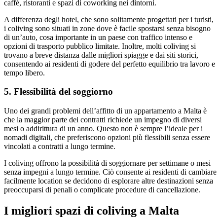
caffè, ristoranti e spazi di coworking nei dintorni.
A differenza degli hotel, che sono solitamente progettati per i turisti,
i coliving sono situati in zone dove è facile spostarsi senza bisogno
di un’auto, cosa importante in un paese con traffico intenso e
opzioni di trasporto pubblico limitate. Inoltre, molti coliving si
trovano a breve distanza dalle migliori spiagge e dai siti storici,
consentendo ai residenti di godere del perfetto equilibrio tra lavoro e
tempo libero.
5. Flessibilità del soggiorno
Uno dei grandi problemi dell’affitto di un appartamento a Malta è
che la maggior parte dei contratti richiede un impegno di diversi
mesi o addirittura di un anno. Questo non è sempre l’ideale per i
nomadi digitali, che preferiscono opzioni più flessibili senza essere
vincolati a contratti a lungo termine.
I coliving offrono la possibilità di soggiornare per settimane o mesi
senza impegni a lungo termine. Ciò consente ai residenti di cambiare
facilmente location se decidono di esplorare altre destinazioni senza
preoccuparsi di penali o complicate procedure di cancellazione.
I migliori spazi di coliving a Malta