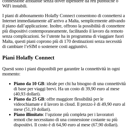
connessione affidabile senza dover dipendere da reti pubbliche o
WiFi instabili.
I piani di abbonamento Holafly Connect consentono di connettersi a
Internet immediatamente all’arrivo a Malta, semplicemente attivando
il piano dall’applicazione. Inoltre, offrono la possibilità di connettere
più dispositivi contemporaneamente, facilitando il lavoro da remoto
senza complicazioni. Se l’utente ha in programma di viaggiare fuori
Malta, questi piani coprono più di 170 destinazioni senza necessità
di cambiare l’eSIM o sostenere costi aggiuntivi.
Piani Holafly Connect
Questi sono i piani disponibili per garantire la connettività in ogni
momento:
Piano da 10 GB
: ideale per chi ha bisogno di una connettività
di base per viaggi brevi. Ha un costo di 39,90 euro al mese
(40,93 dollari).
Piano da 25 GB
: offre maggiore flessibilità per le
videochiamate e il lavoro in cloud. Il prezzo è di 49,90 euro al
mese (51,19 dollari).
Piano illimitato
: l’opzione più completa per i lavoratori
remoti che necessitano di una connessione costante su più
dispositivi. Il costo è di 64,90 euro al mese (67,90 dollari).