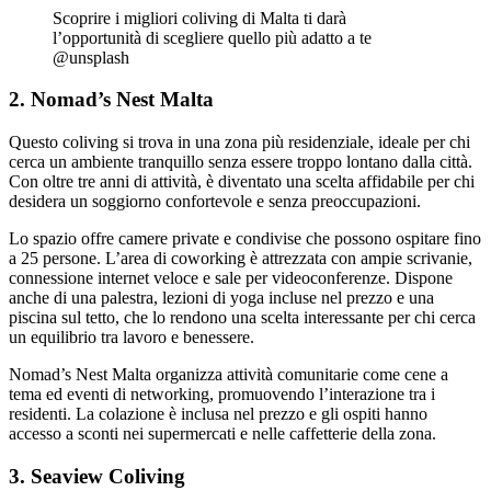
Scoprire i migliori coliving di Malta ti darà
l’opportunità di scegliere quello più adatto a te
@unsplash
2. Nomad’s Nest Malta
Questo coliving si trova in una zona più residenziale, ideale per chi
cerca un ambiente tranquillo senza essere troppo lontano dalla città.
Con oltre tre anni di attività, è diventato una scelta affidabile per chi
desidera un soggiorno confortevole e senza preoccupazioni.
Lo spazio offre camere private e condivise che possono ospitare fino
a 25 persone. L’area di coworking è attrezzata con ampie scrivanie,
connessione internet veloce e sale per videoconferenze. Dispone
anche di una palestra, lezioni di yoga incluse nel prezzo e una
piscina sul tetto, che lo rendono una scelta interessante per chi cerca
un equilibrio tra lavoro e benessere.
Nomad’s Nest Malta organizza attività comunitarie come cene a
tema ed eventi di networking, promuovendo l’interazione tra i
residenti. La colazione è inclusa nel prezzo e gli ospiti hanno
accesso a sconti nei supermercati e nelle caffetterie della zona.
3. Seaview Coliving