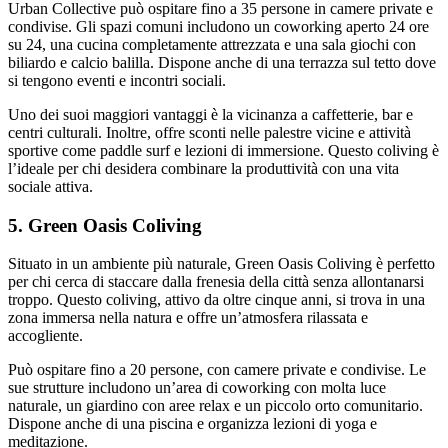
Urban Collective può ospitare fino a 35 persone in camere private e
condivise. Gli spazi comuni includono un coworking aperto 24 ore
su 24, una cucina completamente attrezzata e una sala giochi con
biliardo e calcio balilla. Dispone anche di una terrazza sul tetto dove
si tengono eventi e incontri sociali.
Uno dei suoi maggiori vantaggi è la vicinanza a caffetterie, bar e
centri culturali. Inoltre, offre sconti nelle palestre vicine e attività
sportive come paddle surf e lezioni di immersione. Questo coliving è
l’ideale per chi desidera combinare la produttività con una vita
sociale attiva.
5. Green Oasis Coliving
Situato in un ambiente più naturale, Green Oasis Coliving è perfetto
per chi cerca di staccare dalla frenesia della città senza allontanarsi
troppo. Questo coliving, attivo da oltre cinque anni, si trova in una
zona immersa nella natura e offre un’atmosfera rilassata e
accogliente.
Può ospitare fino a 20 persone, con camere private e condivise. Le
sue strutture includono un’area di coworking con molta luce
naturale, un giardino con aree relax e un piccolo orto comunitario.
Dispone anche di una piscina e organizza lezioni di yoga e
meditazione.