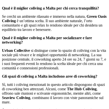
Qual è il miglior coliving a Malta per chi cerca tranquillità?
Se cerchi un ambiente rilassato e immerso nella natura,
Green Oasis
Coliving
è un’ottima scelta. Il suo ambiente naturale, l’orto
comunitario e gli spazi relax lo rendono ideale per chi desidera un
equilibrio tra lavoro e benessere.
Qual è il miglior coliving a Malta per socializzare e fare
networking?
Urban Collective
si distingue come lo spazio di coliving con la vita
sociale più vivace e le migliori opportunità di networking. La sua
posizione centrale, il coworking aperto 24 ore su 24, 7 giorni su 7, e
i suoi frequenti eventi lo rendono la scelta ideale per chi cerca una
comunità e connessioni professionali.
Gli spazi di coliving a Malta includono aree di coworking?
Sì, tutti i coliving menzionati in questo articolo dispongono di spazi
di coworking ben attrezzati. Alcuni, come
The Hub Coliving
,
offrono sale riunioni e scrivanie ergonomiche, mentre altri, come
Seaview Coliving
, combinano il lavoro con viste panoramiche sul
mare.