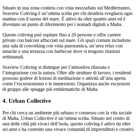
Situato in una zona costiera con vista mozzafiato sul Mediterraneo,
Seaview Coliving è un’ottima scelta per chi desidera svegliarsi ogni
mattina con il suono del mare. È attivo da oltre quattro anni ed è
diventato un punto di riferimento per i nomadi digitali a Malta.
Questo coliving può ospitare fino a 20 persone e offre camere
private con balconi affacciati sul mare. Gli spazi comuni includono
una sala di coworking con vista panoramica, un’area relax con
amache e una terrazza con barbecue dove si tengono riunioni
settimanali.
Seaview Coliving si distingue per l’atmosfera rilassata e
l’integrazione con la natura. Oltre alle strutture di lavoro, i residenti
possono godere di lezioni di meditazione e attività all’aria aperta
come l’escursionismo e le immersioni. Organizza anche escursioni
di gruppo alle spiagge più emblematiche di Malta.
4. Urban Collective
Per chi cerca un ambiente più urbano e connesso con la vita sociale
di Malta, Urban Collective è un’ottima scelta. Situato nel centro di
una delle città più vivaci dell’isola, questo coliving è attivo da oltre
sei anni e ha costruito una vivace comunità di imprenditori e creativi.