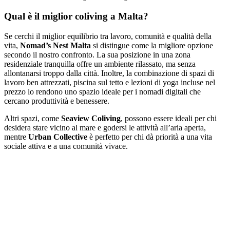
Qual è il miglior coliving a Malta?
Se cerchi il miglior equilibrio tra lavoro, comunità e qualità della
vita,
Nomad’s Nest Malta
si distingue come la migliore opzione
secondo il nostro confronto. La sua posizione in una zona
residenziale tranquilla offre un ambiente rilassato, ma senza
allontanarsi troppo dalla città. Inoltre, la combinazione di spazi di
lavoro ben attrezzati, piscina sul tetto e lezioni di yoga incluse nel
prezzo lo rendono uno spazio ideale per i nomadi digitali che
cercano produttività e benessere.
Altri spazi, come
Seaview Coliving
, possono essere ideali per chi
desidera stare vicino al mare e godersi le attività all’aria aperta,
mentre
Urban Collective
è perfetto per chi dà priorità a una vita
sociale attiva e a una comunità vivace.