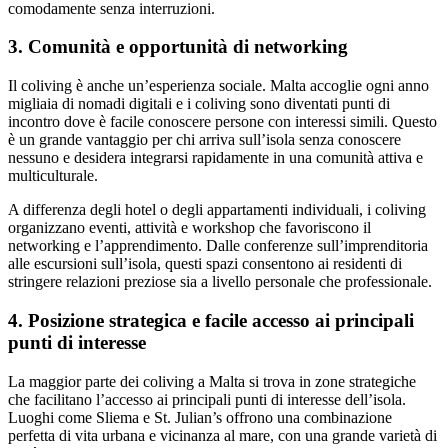
comodamente senza interruzioni.
3. Comunità e opportunità di networking
Il coliving è anche un’esperienza sociale. Malta accoglie ogni anno
migliaia di nomadi digitali e i coliving sono diventati punti di
incontro dove è facile conoscere persone con interessi simili. Questo
è un grande vantaggio per chi arriva sull’isola senza conoscere
nessuno e desidera integrarsi rapidamente in una comunità attiva e
multiculturale.
A differenza degli hotel o degli appartamenti individuali, i coliving
organizzano eventi, attività e workshop che favoriscono il
networking e l’apprendimento. Dalle conferenze sull’imprenditoria
alle escursioni sull’isola, questi spazi consentono ai residenti di
stringere relazioni preziose sia a livello personale che professionale.
4. Posizione strategica e facile accesso ai principali
punti di interesse
La maggior parte dei coliving a Malta si trova in zone strategiche
che facilitano l’accesso ai principali punti di interesse dell’isola.
Luoghi come Sliema e St. Julian’s offrono una combinazione
perfetta di vita urbana e vicinanza al mare, con una grande varietà di