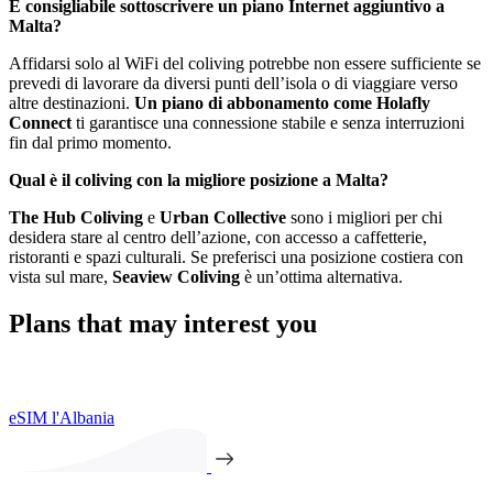
È consigliabile sottoscrivere un piano Internet aggiuntivo a
Malta?
Affidarsi solo al WiFi del coliving potrebbe non essere sufficiente se
prevedi di lavorare da diversi punti dell’isola o di viaggiare verso
altre destinazioni.
Un piano di abbonamento come Holafly
Connect
ti garantisce una connessione stabile e senza interruzioni
fin dal primo momento.
Qual è il coliving con la migliore posizione a Malta?
The Hub Coliving
e
Urban Collective
sono i migliori per chi
desidera stare al centro dell’azione, con accesso a caffetterie,
ristoranti e spazi culturali. Se preferisci una posizione costiera con
vista sul mare,
Seaview Coliving
è un’ottima alternativa.
Plans that may interest you
eSIM l'Albania