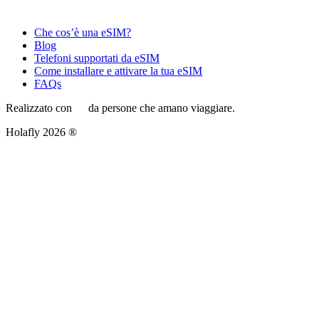
Che cos’è una eSIM?
Blog
Telefoni supportati da eSIM
Come installare e attivare la tua eSIM
FAQs
Realizzato con
da persone che amano viaggiare.
Holafly 2026 ®