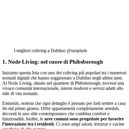
I migliori coliving a Dublino @unsplash
1. Node Living: nel cuore di Phibsborough
Iniziamo questa lista con uno dei coliving più popolari tra i numerosi
nomadi digitali che hanno soggiornato a Dublino negli ultimi anni.
Al Node Living, situato nel quartiere di Phibsborough, troverai una
vivace comunità internazionale, interni moderni e servizi adatti allo
stile di vita nomade.
Entrando, noterai che ogni dettaglio è pensato per farti sentire a casa
fin dal primo giorno. Offre appartamenti completamente arredati,
decorati in uno stile contemporaneo che combina comfort e
funzionalità. Inoltre, le
aree comuni sono progettate per favorire
l’interazione tra i residenti
. Ci sono ampi saloni, terrazze e cucine