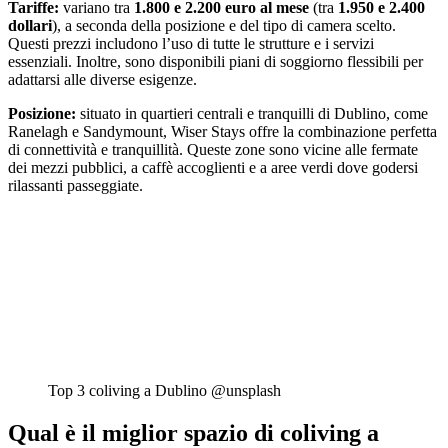
Tariffe:
variano tra
1.800 e 2.200 euro al mese
(tra
1.950 e 2.400
dollari
), a seconda della posizione e del tipo di camera scelto.
Questi prezzi includono l’uso di tutte le strutture e i servizi
essenziali. Inoltre, sono disponibili piani di soggiorno flessibili per
adattarsi alle diverse esigenze.
Posizione:
situato in quartieri centrali e tranquilli di Dublino, come
Ranelagh e Sandymount, Wiser Stays offre la combinazione perfetta
di connettività e tranquillità. Queste zone sono vicine alle fermate
dei mezzi pubblici, a caffè accoglienti e a aree verdi dove godersi
rilassanti passeggiate.
Top 3 coliving a Dublino @unsplash
Qual è il miglior spazio di coliving a