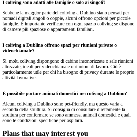
I coliving sono adatti alle famiglie o solo ai singoli?
Sebbene la maggior parte dei coliving a Dublino siano pensati per
nomadi digitali singoli o coppie, alcuni offrono opzioni per piccole
famiglie. È importante verificare con ogni spazio coliving se dispone
di camere più spaziose o appartamenti familiari.
I coliving a Dublino offrono spazi per riunioni private o
videochiamate?
Sì, molti coliving dispongono di cabine insonorizzate o sale riunioni
attrezzate, ideali per videochiamate o riunioni di lavoro. Ciò è
particolarmente utile per chi ha bisogno di privacy durante le proprie
attività lavorative.
È possibile portare animali domestici nei coliving a Dublino?
Alcuni coliving a Dublino sono pet-friendly, ma questo varia a
seconda della struttura. Si consiglia di consultare direttamente la
struttura per confermare se sono ammessi animali domestici e quali
sono le condizioni specifiche per ospitarli.
Plans that may interest you