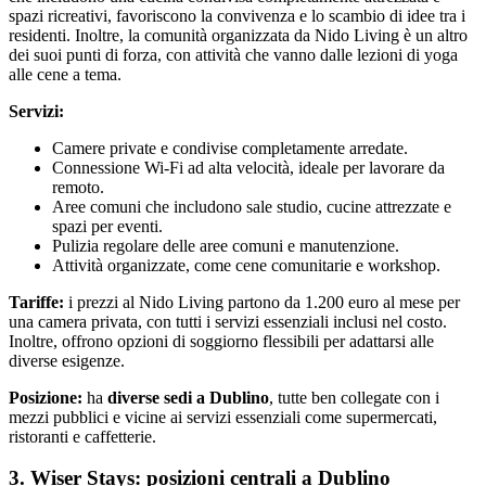
spazi ricreativi, favoriscono la convivenza e lo scambio di idee tra i
residenti. Inoltre, la comunità organizzata da Nido Living è un altro
dei suoi punti di forza, con attività che vanno dalle lezioni di yoga
alle cene a tema.
Servizi:
Camere private e condivise completamente arredate.
Connessione Wi-Fi ad alta velocità, ideale per lavorare da
remoto.
Aree comuni che includono sale studio, cucine attrezzate e
spazi per eventi.
Pulizia regolare delle aree comuni e manutenzione.
Attività organizzate, come cene comunitarie e workshop.
Tariffe:
i prezzi al Nido Living partono da 1.200 euro al mese per
una camera privata, con tutti i servizi essenziali inclusi nel costo.
Inoltre, offrono opzioni di soggiorno flessibili per adattarsi alle
diverse esigenze.
Posizione:
ha
diverse sedi a Dublino
, tutte ben collegate con i
mezzi pubblici e vicine ai servizi essenziali come supermercati,
ristoranti e caffetterie.
3. Wiser Stays: posizioni centrali a Dublino