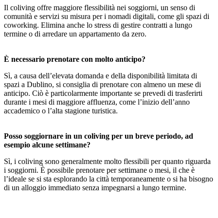
Il coliving offre maggiore flessibilità nei soggiorni, un senso di
comunità e servizi su misura per i nomadi digitali, come gli spazi di
coworking. Elimina anche lo stress di gestire contratti a lungo
termine o di arredare un appartamento da zero.
È necessario prenotare con molto anticipo?
Sì, a causa dell’elevata domanda e della disponibilità limitata di
spazi a Dublino, si consiglia di prenotare con almeno un mese di
anticipo. Ciò è particolarmente importante se prevedi di trasferirti
durante i mesi di maggiore affluenza, come l’inizio dell’anno
accademico o l’alta stagione turistica.
Posso soggiornare in un coliving per un breve periodo, ad
esempio alcune settimane?
Sì, i coliving sono generalmente molto flessibili per quanto riguarda
i soggiorni. È possibile prenotare per settimane o mesi, il che è
l’ideale se si sta esplorando la città temporaneamente o si ha bisogno
di un alloggio immediato senza impegnarsi a lungo termine.