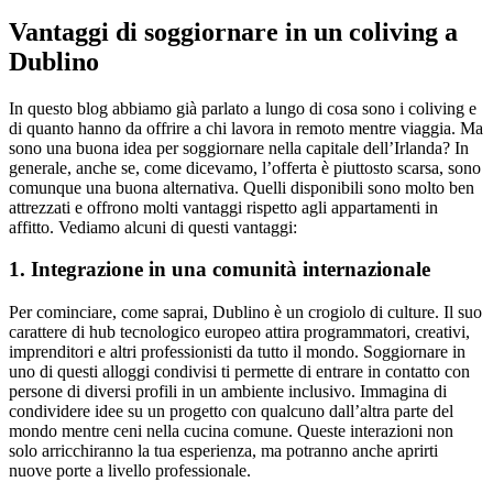
Vantaggi di soggiornare in un coliving a
Dublino
In questo blog abbiamo già parlato a lungo di cosa sono i coliving e
di quanto hanno da offrire a chi lavora in remoto mentre viaggia. Ma
sono una buona idea per soggiornare nella capitale dell’Irlanda? In
generale, anche se, come dicevamo, l’offerta è piuttosto scarsa, sono
comunque una buona alternativa. Quelli disponibili sono molto ben
attrezzati e offrono molti vantaggi rispetto agli appartamenti in
affitto. Vediamo alcuni di questi vantaggi:
1. Integrazione in una comunità internazionale
Per cominciare, come saprai, Dublino è un crogiolo di culture. Il suo
carattere di hub tecnologico europeo attira programmatori, creativi,
imprenditori e altri professionisti da tutto il mondo. Soggiornare in
uno di questi alloggi condivisi ti permette di entrare in contatto con
persone di diversi profili in un ambiente inclusivo. Immagina di
condividere idee su un progetto con qualcuno dall’altra parte del
mondo mentre ceni nella cucina comune. Queste interazioni non
solo arricchiranno la tua esperienza, ma potranno anche aprirti
nuove porte a livello professionale.