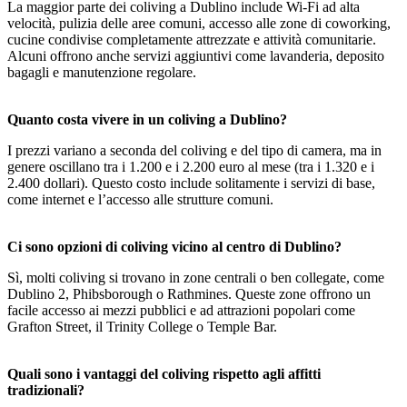
La maggior parte dei coliving a Dublino include Wi-Fi ad alta
velocità, pulizia delle aree comuni, accesso alle zone di coworking,
cucine condivise completamente attrezzate e attività comunitarie.
Alcuni offrono anche servizi aggiuntivi come lavanderia, deposito
bagagli e manutenzione regolare.
Quanto costa vivere in un coliving a Dublino?
I prezzi variano a seconda del coliving e del tipo di camera, ma in
genere oscillano tra i 1.200 e i 2.200 euro al mese (tra i 1.320 e i
2.400 dollari). Questo costo include solitamente i servizi di base,
come internet e l’accesso alle strutture comuni.
Ci sono opzioni di coliving vicino al centro di Dublino?
Sì, molti coliving si trovano in zone centrali o ben collegate, come
Dublino 2, Phibsborough o Rathmines. Queste zone offrono un
facile accesso ai mezzi pubblici e ad attrazioni popolari come
Grafton Street, il Trinity College o Temple Bar.
Quali sono i vantaggi del coliving rispetto agli affitti
tradizionali?