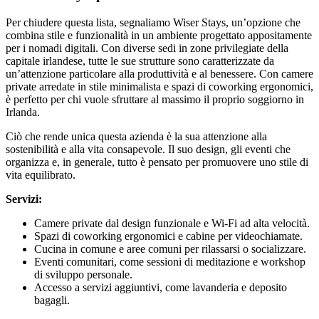
Per chiudere questa lista, segnaliamo Wiser Stays, un’opzione che
combina stile e funzionalità in un ambiente progettato appositamente
per i nomadi digitali. Con diverse sedi in zone privilegiate della
capitale irlandese, tutte le sue strutture sono caratterizzate da
un’attenzione particolare alla produttività e al benessere. Con camere
private arredate in stile minimalista e spazi di coworking ergonomici,
è perfetto per chi vuole sfruttare al massimo il proprio soggiorno in
Irlanda.
Ciò che rende unica questa azienda è la sua attenzione alla
sostenibilità e alla vita consapevole. Il suo design, gli eventi che
organizza e, in generale, tutto è pensato per promuovere uno stile di
vita equilibrato.
Servizi:
Camere private dal design funzionale e Wi-Fi ad alta velocità.
Spazi di coworking ergonomici e cabine per videochiamate.
Cucina in comune e aree comuni per rilassarsi o socializzare.
Eventi comunitari, come sessioni di meditazione e workshop
di sviluppo personale.
Accesso a servizi aggiuntivi, come lavanderia e deposito
bagagli.