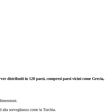
rver distribuiti in 120 paesi, compresi paesi vicini come Grecia,
 dimensioni.
ad alta sorveglianza come la Turchia.