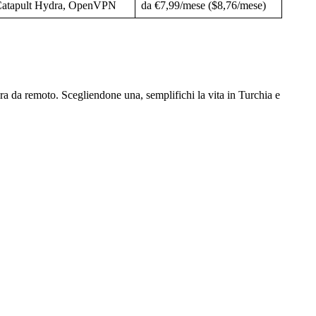
atapult Hydra, OpenVPN
da €7,99/mese ($8,76/mese)
ra da remoto. Scegliendone una, semplifichi la vita in Turchia e