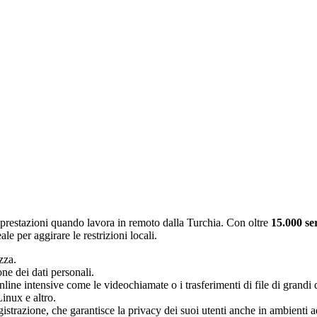
prestazioni quando lavora in remoto dalla Turchia. Con oltre
15.000 se
le per aggirare le restrizioni locali.
zza.
ne dei dati personali.
 online intensive come le videochiamate o i trasferimenti di file di grandi
nux e altro.
istrazione, che garantisce la privacy dei suoi utenti anche in ambienti 