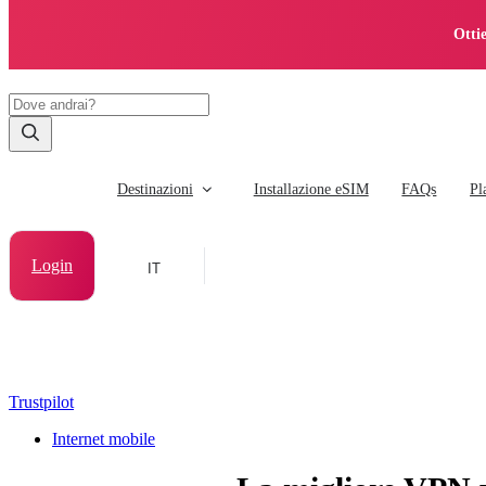
Otti
Destinazioni
Installazione eSIM
FAQs
Pl
Login
IT
Trustpilot
Internet mobile