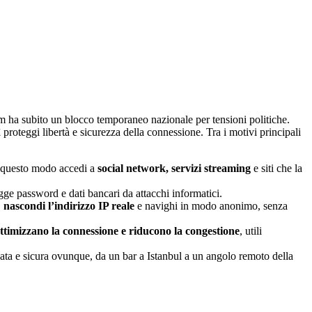
am ha subito un blocco temporaneo nazionale per tensioni politiche.
proteggi libertà e sicurezza della connessione. Tra i motivi principali
n questo modo accedi a
social network, servizi streaming
e siti che la
gge password e dati bancari da attacchi informatici.
,
nascondi l’indirizzo IP reale
e navighi in modo anonimo, senza
ttimizzano la connessione e riducono la congestione
, utili
ta e sicura ovunque, da un bar a Istanbul a un angolo remoto della