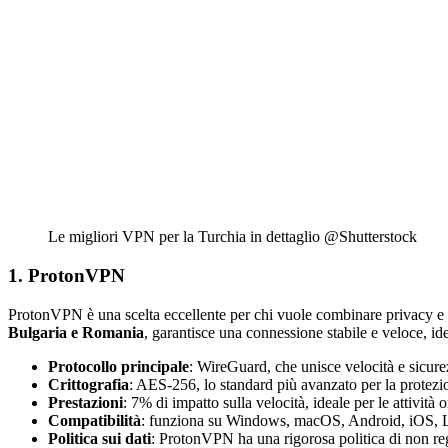
Le migliori VPN per la Turchia in dettaglio @Shutterstock
1. ProtonVPN
ProtonVPN è una scelta eccellente per chi vuole combinare privacy e 
Bulgaria e Romania
, garantisce una connessione stabile e veloce, idea
Protocollo principale
: WireGuard, che unisce velocità e sicure
Crittografia
: AES-256, lo standard più avanzato per la protezio
Prestazioni
: 7% di impatto sulla velocità, ideale per le attività
Compatibilità
: funziona su Windows, macOS, Android, iOS, Li
Politica sui dati
: ProtonVPN ha una rigorosa politica di non reg