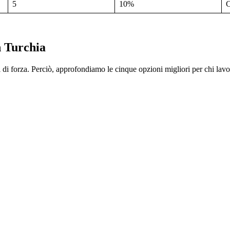
5
10%
C
n Turchia
di forza. Perciò, approfondiamo le cinque opzioni migliori per chi lavo