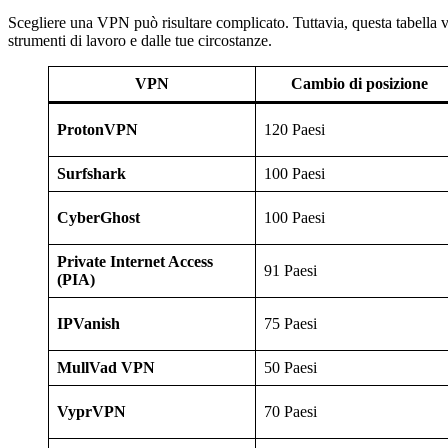
Scegliere una VPN può risultare complicato. Tuttavia, questa tabella v
strumenti di lavoro e dalle tue circostanze.
VPN
Cambio di posizione
ProtonVPN
120 Paesi
Surfshark
100 Paesi
CyberGhost
100 Paesi
Private Internet Access
91 Paesi
(PIA)
IPVanish
75 Paesi
MullVad VPN
50 Paesi
VyprVPN
70 Paesi