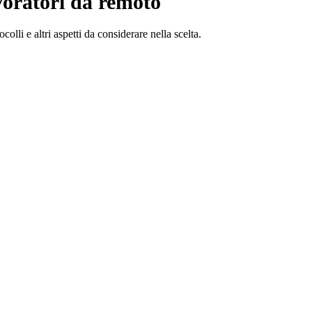
voratori da remoto
lli e altri aspetti da considerare nella scelta.