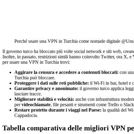
Perché usare una VPN in Turchia come nomade digitale @Uns
Il governo turco ha bloccato più volte social network e siti web, cre
Inoltre, in passato, restrizioni simili hanno coinvolto Twitter, ora X, 
per usare una VPN in Turchia trovi:
Aggirare la censura e accedere a contenuti bloccati:
con una 
Turchia può bloccare.
Proteggere i dati sulle reti pubbliche:
il Wi-Fi in bar, hotel e
Garantire privacy e anonimato:
il governo turco applica leg
lasciare tracce.
Migliorare stabilità e velocità:
anche con infrastruttura modern
per
videochiamate
, file pesanti e strumenti come Trello o Slack
Restare protetto durante i viaggi nel Paese:
la qualità del Wi
Cappadocia.
Tabella comparativa delle migliori VPN pe