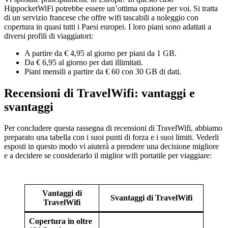
HippocketWiFi potrebbe essere un’ottima opzione per voi. Si tratta
di un servizio francese che offre wifi tascabili a noleggio con
copertura in quasi tutti i Paesi europei. I loro piani sono adattati a
diversi profili di viaggiatori:
A partire da € 4,95 al giorno per piani da 1 GB.
Da € 6,95 al giorno per dati illimitati.
Piani mensili a partire da € 60 con 30 GB di dati.
Recensioni di TravelWifi: vantaggi e
svantaggi
Per concludere questa rassegna di recensioni di TravelWifi, abbiamo
preparato una tabella con i suoi punti di forza e i suoi limiti. Vederli
esposti in questo modo vi aiuterà a prendere una decisione migliore
e a decidere se considerarlo il miglior wifi portatile per viaggiare:
Vantaggi di
Svantaggi di
TravelWifi
TravelWifi
Copertura in oltre