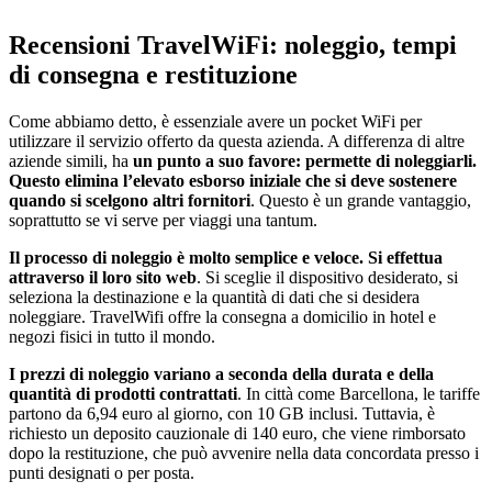
Recensioni TravelWiFi: noleggio, tempi
di consegna e restituzione
Come abbiamo detto, è essenziale avere un pocket WiFi per
utilizzare il servizio offerto da questa azienda. A differenza di altre
aziende simili, ha
un punto a suo favore: permette di noleggiarli.
Questo elimina l’elevato esborso iniziale che si deve sostenere
quando si scelgono altri fornitori
. Questo è un grande vantaggio,
soprattutto se vi serve per viaggi una tantum.
Il processo di noleggio è molto semplice e veloce.
Si effettua
attraverso il loro sito web
. Si sceglie il dispositivo desiderato, si
seleziona la destinazione e la quantità di dati che si desidera
noleggiare. TravelWifi offre la consegna a domicilio in hotel e
negozi fisici in tutto il mondo.
I prezzi di noleggio variano a seconda della durata e della
quantità di prodotti contrattati
. In città come Barcellona, le tariffe
partono da 6,94 euro al giorno, con 10 GB inclusi. Tuttavia, è
richiesto un deposito cauzionale di 140 euro, che viene rimborsato
dopo la restituzione, che può avvenire nella data concordata presso i
punti designati o per posta.