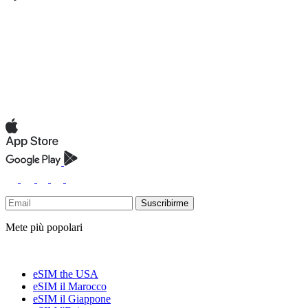
Suscribirme
Mete più popolari
eSIM the USA
eSIM il Marocco
eSIM il Giappone