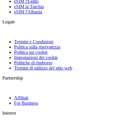
eSIM l'Egitto
eSIM la Turchia
eSIM l'Albania
Legale
Termini e Condizioni
Politica sulla riservatezza
Politica sui cookie
Impostazioni dei cookie
Politiche di rimborso
Termini di utilizzo del sitio web
Partnership
Affiliati
For Business
Interest