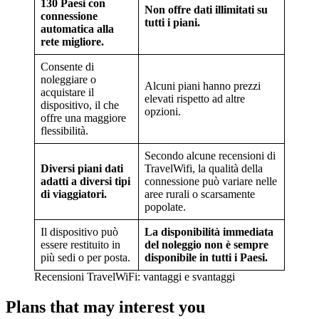
130 Paesi con
Non offre dati illimitati su
connessione
tutti i piani.
automatica alla
rete migliore.
Consente di
noleggiare o
Alcuni piani hanno prezzi
acquistare il
elevati rispetto ad altre
dispositivo, il che
opzioni.
offre una maggiore
flessibilità.
Secondo alcune recensioni di
Diversi piani dati
TravelWifi, la qualità della
adatti a diversi tipi
connessione può variare nelle
di viaggiatori.
aree rurali o scarsamente
popolate.
Il dispositivo può
La disponibilità immediata
essere restituito in
del noleggio non è sempre
più sedi o per posta.
disponibile in tutti i Paesi.
Recensioni TravelWiFi: vantaggi e svantaggi
Plans that may interest you