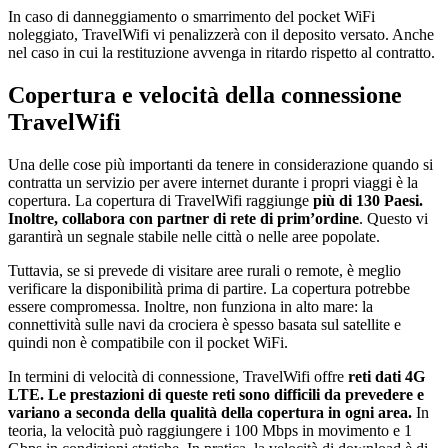
In caso di danneggiamento o smarrimento del pocket WiFi
noleggiato, TravelWifi vi penalizzerà con il deposito versato. Anche
nel caso in cui la restituzione avvenga in ritardo rispetto al contratto.
Copertura e velocità della connessione
TravelWifi
Una delle cose più importanti da tenere in considerazione quando si
contratta un servizio per avere internet durante i propri viaggi è la
copertura. La copertura di TravelWifi raggiunge
più di 130 Paesi.
Inoltre, collabora con partner di rete di prim’ordine
. Questo vi
garantirà un segnale stabile nelle città o nelle aree popolate.
Tuttavia, se si prevede di visitare aree rurali o remote, è meglio
verificare la disponibilità prima di partire. La copertura potrebbe
essere compromessa. Inoltre, non funziona in alto mare: la
connettività sulle navi da crociera è spesso basata sul satellite e
quindi non è compatibile con il pocket WiFi.
In termini di velocità di connessione, TravelWifi offre
reti dati 4G
LTE.
Le prestazioni di queste reti sono difficili da prevedere e
variano a seconda della qualità della copertura in ogni area.
In
teoria, la velocità può raggiungere i 100 Mbps in movimento e 1