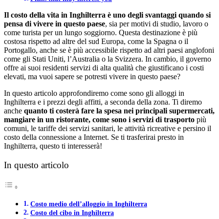
Il costo della vita in Inghilterra è uno degli svantaggi quando si
pensa di vivere in questo paese
, sia per motivi di studio, lavoro o
come turista per un lungo soggiorno. Questa destinazione è più
costosa rispetto ad altre del sud Europa, come la Spagna o il
Portogallo, anche se è più accessibile rispetto ad altri paesi anglofoni
come gli Stati Uniti, l’Australia o la Svizzera. In cambio, il governo
offre ai suoi residenti servizi di alta qualità che giustificano i costi
elevati, ma vuoi sapere se potresti vivere in questo paese?
In questo articolo approfondiremo come sono gli alloggi in
Inghilterra e i prezzi degli affitti, a seconda della zona. Ti diremo
anche
quanto ti costerà fare la spesa nei principali supermercati,
mangiare in un ristorante, come sono i servizi di trasporto
più
comuni, le tariffe dei servizi sanitari, le attività ricreative e persino il
costo della connessione a Internet. Se ti trasferirai presto in
Inghilterra, questo ti interesserà!
In questo articolo
Costo medio dell’alloggio in Inghilterra
Costo del cibo in Inghilterra