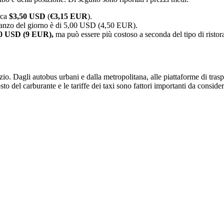
rca
$3,50 USD
(
€3,15 EUR
).
ranzo del giorno è di 5,00 USD (4,50 EUR).
0 USD (9 EUR),
ma può essere più costoso a seconda del tipo di ristoran
vizio. Dagli autobus urbani e dalla metropolitana, alle piattaforme di tras
sto del carburante e le tariffe dei taxi sono fattori importanti da consid