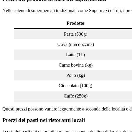
Nelle catene di supermercati tradizionali come Supermaxi e Tuti, i prez
Prodotto
Pasta (500g)
Uova (una dozzina)
Latte (1L)
Carne bovina (kg)
Pollo (kg)
Cioccolato (100g)
Caffé (250g)
Questi prezzi possono variare leggermente a seconda della località e de
Prezzi dei pasti nei ristoranti locali
I costi dei pasti nei ristoranti variano a seconda del tipo di locale, del