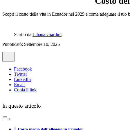
Costo del
Scopri il costo della vita in Ecuador nel 2025 e come adeguare il tuo b
Scritto da
Liliana Giardini
Pubblicato: Settembre 10, 2025
Facebook
Twitter
LinkedIn
Email
Copia il link
In questo articolo
Costo medio dell’alloggio in Ecuador