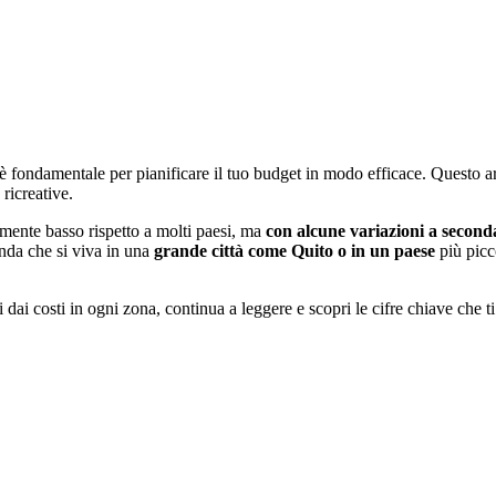
r è fondamentale per pianificare il tuo budget in modo efficace. Questo ar
 ricreative.
mente basso rispetto a molti paesi, ma
con alcune variazioni a seconda d
onda che si viva in una
grande città come Quito o in un paese
più picc
dai costi in ogni zona, continua a leggere e scopri le cifre chiave che t