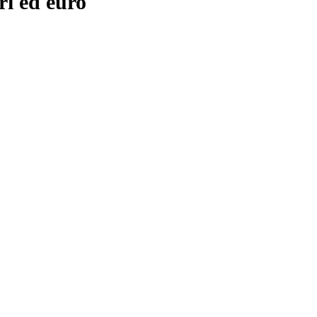
ri ed euro