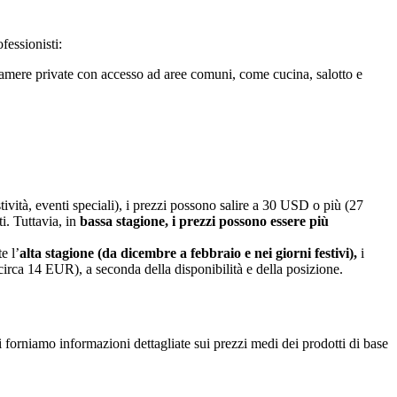
fessionisti:
 camere private con accesso ad aree comuni, come cucina, salotto e
ità, eventi speciali), i prezzi possono salire a 30 USD o più (27
i. Tuttavia, in
bassa stagione, i prezzi possono essere più
e l’
alta stagione (da dicembre a febbraio e nei giorni festivi),
i
circa 14 EUR), a seconda della disponibilità e della posizione.
ti forniamo informazioni dettagliate sui prezzi medi dei prodotti di base