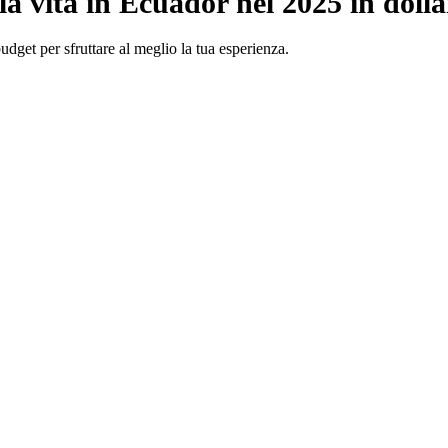
la vita in Ecuador nel 2025 in dolla
udget per sfruttare al meglio la tua esperienza.