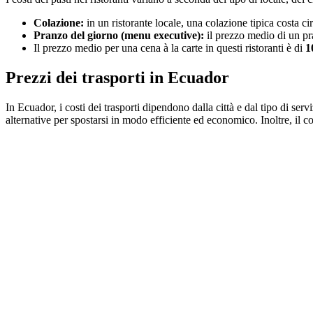
Colazione:
in un ristorante locale, una colazione tipica costa ci
Pranzo del giorno (menu executive):
il prezzo medio di un p
Il prezzo medio per una cena à la carte in questi ristoranti è di
1
Prezzi dei trasporti in Ecuador
In Ecuador, i costi dei trasporti dipendono dalla città e dal tipo di ser
alternative per spostarsi in modo efficiente ed economico. Inoltre, il co