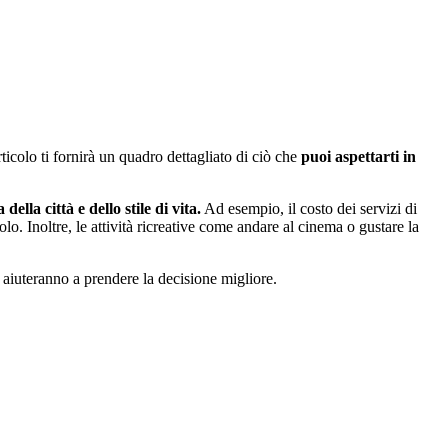
ticolo ti fornirà un quadro dettagliato di ciò che
puoi aspettarti in
ella città e dello stile di vita.
Ad esempio, il costo dei servizi di
olo. Inoltre, le attività ricreative come andare al cinema o gustare la
i aiuteranno a prendere la decisione migliore.