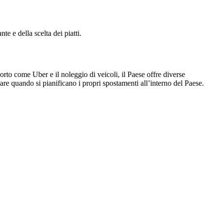
te e della scelta dei piatti.
porto come Uber e il noleggio di veicoli, il Paese offre diverse
erare quando si pianificano i propri spostamenti all’interno del Paese.