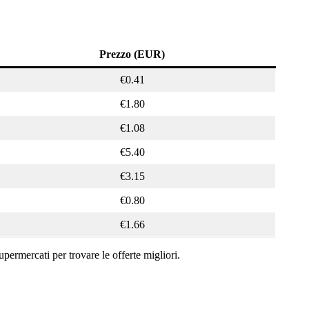
Prezzo (EUR)
€0.41
€1.80
€1.08
€5.40
€3.15
€0.80
€1.66
permercati per trovare le offerte migliori.