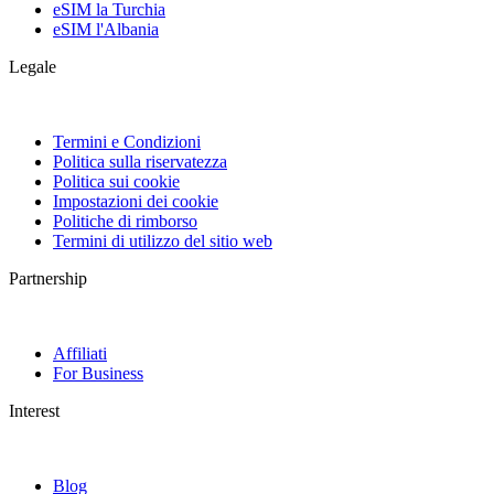
eSIM la Turchia
eSIM l'Albania
Legale
Termini e Condizioni
Politica sulla riservatezza
Politica sui cookie
Impostazioni dei cookie
Politiche di rimborso
Termini di utilizzo del sitio web
Partnership
Affiliati
For Business
Interest
Blog