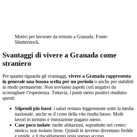
Motivi per lavorare da remoto a Granada. Fonte:
Shutterstock.
Svantaggi di vivere a Granada come
straniero
Per quanto riguarda gli svantaggi,
vivere a Granada rappresenta
in generale una buona scelta per un periodo
o anche per stabilirti
in modo permanente. Non troviamo aspetti così negativi da
sconsigliare l’esperienza. Tuttavia, i punti meno positivi risultano
questi:
Stipendi più bassi
: i salari restano leggermente sotto la media
nazionale, anche se il costo della vita risulta basso. Molti
lavori in turismo e ristorazione pagano meno.
Case poco isolate
: molte abitazioni, soprattutto nel centro
storico, non isolano bene. Quindi in inverno diventano fredde
e umide, e il riscaldamento resta spesso acceso.