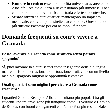
Rumore in centro:
essendo una città universitaria, aree come
Albaicín, Realejo o Plaza Nueva risultano più rumorose. I bar
chiudono tardi, e trovi musica di strada e feste studentesche.
Strade strette:
alcuni quartieri mantengono un impianto
medievale, con vie ripide, strette e acciottolate. Questo rende
più difficile l’accesso per chi ha mobilità ridotta.
Domande frequenti su com’è vivere a
Granada
Posso lavorare a Granada come straniero senza parlare
spagnolo?
Sì, puoi lavorare in alcuni settori come insegnante della tua lingua
madre, turismo internazionale o ristorazione. Tuttavia, con un livello
medio di spagnolo migliori le opportunità lavorative.
Quali quartieri sono migliori per vivere a Granada come
straniero?
I quartieri Zaidín, Realejo e Albaicín risultano più popolari tra gli
studenti. Inoltre, trovi zone più tranquille come El Serrallo o Camino
de Ronda, con buoni collegamenti e un’atmosfera più residenziale.