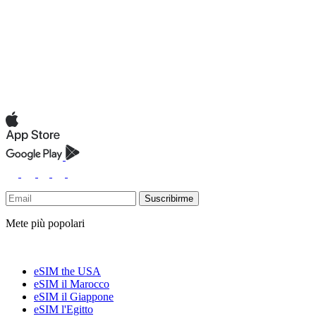
Suscribirme
Mete più popolari
eSIM the USA
eSIM il Marocco
eSIM il Giappone
eSIM l'Egitto