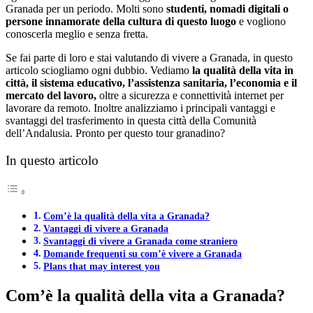
Granada per un periodo. Molti sono
studenti, nomadi digitali o
persone innamorate della cultura di questo luogo
e vogliono
conoscerla meglio e senza fretta.
Se fai parte di loro e stai valutando di vivere a Granada, in questo
articolo sciogliamo ogni dubbio. Vediamo
la qualità della vita in
città, il sistema educativo, l’assistenza sanitaria, l’economia e il
mercato del lavoro,
oltre a sicurezza e connettività internet per
lavorare da remoto. Inoltre analizziamo i principali vantaggi e
svantaggi del trasferimento in questa città della Comunità
dell’Andalusia. Pronto per questo tour granadino?
In questo articolo
Com’è la qualità della vita a Granada?
Vantaggi di vivere a Granada
Svantaggi di vivere a Granada come straniero
Domande frequenti su com’è vivere a Granada
Plans that may interest you
Com’è la qualità della
vita a Granada?