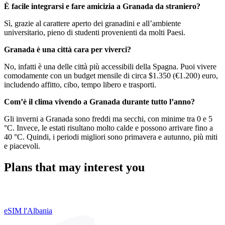
È facile integrarsi e fare amicizia a Granada da straniero?
Sì, grazie al carattere aperto dei granadini e all’ambiente
universitario, pieno di studenti provenienti da molti Paesi.
Granada è una città cara per viverci?
No, infatti è una delle città più accessibili della Spagna. Puoi vivere
comodamente con un budget mensile di circa $1.350 (€1.200) euro,
includendo affitto, cibo, tempo libero e trasporti.
Com’è il clima vivendo a Granada durante tutto l’anno?
Gli inverni a Granada sono freddi ma secchi, con minime tra 0 e 5
°C. Invece, le estati risultano molto calde e possono arrivare fino a
40 °C. Quindi, i periodi migliori sono primavera e autunno, più miti
e piacevoli.
Plans that may interest you
eSIM l'Albania