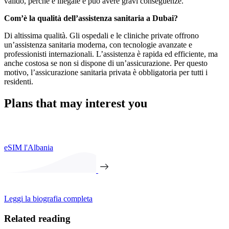
valido, perché è illegale e può avere gravi conseguenze.
Com’è la qualità dell’assistenza sanitaria a Dubai?
Di altissima qualità. Gli ospedali e le cliniche private offrono
un’assistenza sanitaria moderna, con tecnologie avanzate e
professionisti internazionali. L’assistenza è rapida ed efficiente, ma
anche costosa se non si dispone di un’assicurazione. Per questo
motivo, l’assicurazione sanitaria privata è obbligatoria per tutti i
residenti.
Plans that may interest you
eSIM l'Albania
Leggi la biografia completa
Related reading