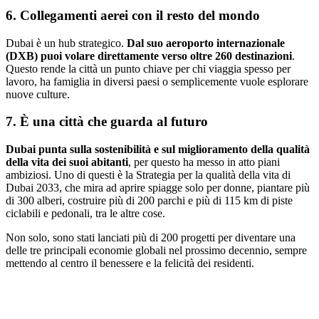
6. Collegamenti aerei con il resto del mondo
Dubai è un hub strategico.
Dal suo aeroporto internazionale
(DXB) puoi volare direttamente verso
oltre 260 destinazioni
.
Questo rende la città un punto chiave per chi viaggia spesso per
lavoro, ha famiglia in diversi paesi o semplicemente vuole esplorare
nuove culture.
7. È una città che guarda al futuro
Dubai punta sulla sostenibilità e sul miglioramento della qualità
della vita dei suoi abitanti
, per questo ha messo in atto piani
ambiziosi. Uno di questi è la Strategia per la qualità della vita di
Dubai 2033, che mira ad aprire spiagge solo per donne, piantare più
di 300 alberi, costruire più di 200 parchi e più di 115 km di piste
ciclabili e pedonali, tra le altre cose.
Non solo, sono stati lanciati più di 200 progetti per diventare una
delle tre principali economie globali nel prossimo decennio, sempre
mettendo al centro il benessere e la felicità dei residenti.