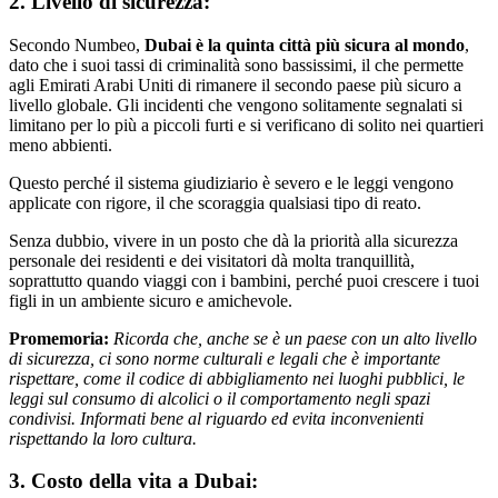
2. Livello di sicurezza:
Secondo Numbeo,
Dubai è la quinta città più sicura al mondo
,
dato che i suoi tassi di criminalità sono bassissimi, il che permette
agli Emirati Arabi Uniti di rimanere il secondo paese più sicuro a
livello globale. Gli incidenti che vengono solitamente segnalati si
limitano per lo più a piccoli furti e si verificano di solito nei quartieri
meno abbienti.
Questo perché il sistema giudiziario è severo e le leggi vengono
applicate con rigore, il che scoraggia qualsiasi tipo di reato.
Senza dubbio, vivere in un posto che dà la priorità alla sicurezza
personale dei residenti e dei visitatori dà molta tranquillità,
soprattutto quando viaggi con i bambini, perché puoi crescere i tuoi
figli in un ambiente sicuro e amichevole.
Promemoria:
Ricorda che, anche se è un paese con un alto livello
di sicurezza, ci sono norme culturali e legali che è importante
rispettare, come il codice di abbigliamento nei luoghi pubblici, le
leggi sul consumo di alcolici o il comportamento negli spazi
condivisi. Informati bene al riguardo ed evita inconvenienti
rispettando la loro cultura.
3. Costo della vita a Dubai: