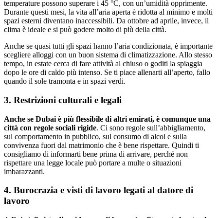
temperature possono superare i 45 °C, con un’umidità opprimente.
Durante questi mesi, la vita all’aria aperta è ridotta al minimo e molti
spazi esterni diventano inaccessibili. Da ottobre ad aprile, invece, il
clima è ideale e si può godere molto di più della città.
Anche se quasi tutti gli spazi hanno l’aria condizionata, è importante
scegliere alloggi con un buon sistema di climatizzazione. Allo stesso
tempo, in estate cerca di fare attività al chiuso o goditi la spiaggia
dopo le ore di caldo più intenso. Se ti piace allenarti all’aperto, fallo
quando il sole tramonta e in spazi verdi.
3. Restrizioni culturali e legali
Anche se Dubai è più flessibile di altri emirati, è comunque una
città con regole sociali rigide
. Ci sono regole sull’abbigliamento,
sul comportamento in pubblico, sul consumo di alcol e sulla
convivenza fuori dal matrimonio che è bene rispettare. Quindi ti
consigliamo di informarti bene prima di arrivare, perché non
rispettare una legge locale può portare a multe o situazioni
imbarazzanti.
4. Burocrazia e visti di lavoro legati al datore di
lavoro