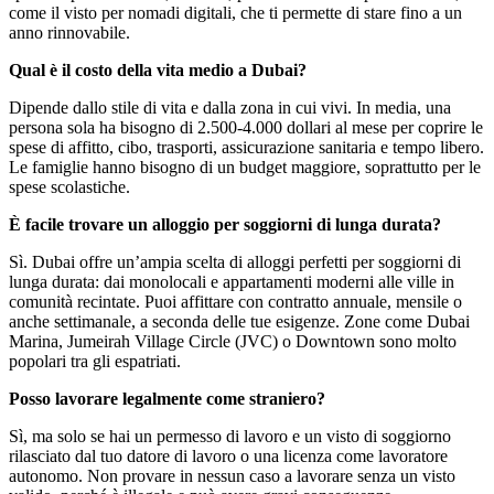
come il visto per nomadi digitali, che ti permette di stare fino a un
anno rinnovabile.
Qual è il costo della vita medio a Dubai?
Dipende dallo stile di vita e dalla zona in cui vivi. In media, una
persona sola ha bisogno di 2.500-4.000 dollari al mese per coprire le
spese di affitto, cibo, trasporti, assicurazione sanitaria e tempo libero.
Le famiglie hanno bisogno di un budget maggiore, soprattutto per le
spese scolastiche.
È facile trovare un alloggio per soggiorni di lunga durata?
Sì. Dubai offre un’ampia scelta di alloggi perfetti per soggiorni di
lunga durata: dai monolocali e appartamenti moderni alle ville in
comunità recintate. Puoi affittare con contratto annuale, mensile o
anche settimanale, a seconda delle tue esigenze. Zone come Dubai
Marina, Jumeirah Village Circle (JVC) o Downtown sono molto
popolari tra gli espatriati.
Posso lavorare legalmente come straniero?
Sì, ma solo se hai un permesso di lavoro e un visto di soggiorno
rilasciato dal tuo datore di lavoro o una licenza come lavoratore
autonomo. Non provare in nessun caso a lavorare senza un visto