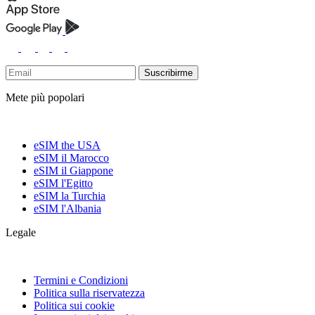
Suscribirme
Mete più popolari
eSIM the USA
eSIM il Marocco
eSIM il Giappone
eSIM l'Egitto
eSIM la Turchia
eSIM l'Albania
Legale
Termini e Condizioni
Politica sulla riservatezza
Politica sui cookie