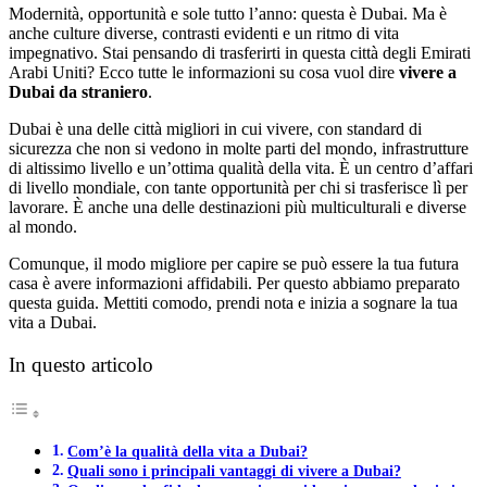
Modernità, opportunità e sole tutto l’anno: questa è Dubai. Ma è
anche culture diverse, contrasti evidenti e un ritmo di vita
impegnativo. Stai pensando di trasferirti in questa città degli Emirati
Arabi Uniti? Ecco tutte le informazioni su cosa vuol dire
vivere a
Dubai da straniero
.
Dubai è una delle città migliori in cui vivere, con standard di
sicurezza che non si vedono in molte parti del mondo, infrastrutture
di altissimo livello e un’ottima qualità della vita. È un centro d’affari
di livello mondiale, con tante opportunità per chi si trasferisce lì per
lavorare. È anche una delle destinazioni più multiculturali e diverse
al mondo.
Comunque, il modo migliore per capire se può essere la tua futura
casa è avere informazioni affidabili. Per questo abbiamo preparato
questa guida. Mettiti comodo, prendi nota e inizia a sognare la tua
vita a Dubai.
In questo articolo
Com’è la qualità della vita a Dubai?
Quali sono i principali vantaggi di vivere a Dubai?