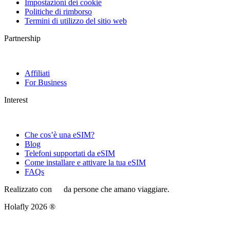
Impostazioni dei cookie
Politiche di rimborso
Termini di utilizzo del sitio web
Partnership
Affiliati
For Business
Interest
Che cos’è una eSIM?
Blog
Telefoni supportati da eSIM
Come installare e attivare la tua eSIM
FAQs
Realizzato con
da persone che amano viaggiare.
Holafly 2026 ®