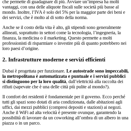
che permette di guadagnare di più. Avviare un’impresa ha molti
vantaggi, con una delle aliquote fiscali sulle società più basse al
mondo. Inoltre, l’IVA è solo del 5% per la maggior parte dei beni e
dei servizi, che è molto al di sotto della norma.
Anche se il costo della vita è alto, gli stipendi sono generalmente
allineati, soprattutto in settori come la tecnologia, l’ingegneria, la
finanza, la medicina o il marketing. Questo permette a molti
professionisti di risparmiare o investire più di quanto potrebbero nei
loro paesi d’origine.
2. Infrastrutture moderne e servizi efficienti
Dubai è progettata per funzionare.
Le autostrade sono impeccabili,
la metropolitana è automatizzata e puntuale e i servizi pubblici
si distinguono per la loro qualità
, dall’elettricità alla raccolta dei
rifiuti (sapevate che è una delle città più pulite al mondo?).
Il comfort dei residenti è fondamentale per il governo. Ecco perché
tutti gli spazi sono dotati di aria condizionata, dalle abitazioni agli
uffici, dai mezzi pubblici (compresi depositi e stazioni) ai negozi.
Anche il WiFi ad alta velocità è presente ovunque, garantendo la
possibilità di lavorare da un coworking all’ombra di un albero in una
piazza o in un parco.