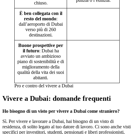
pulizia o l’edilizia.
chiuso.
È ben collegata con il
resto del mondo
:
dall’aeroporto di Dubai
verso più di 260
destinazioni.
Buone prospettive per
il futuro
: Dubai ha
avviato un ambizioso
piano di sostenibilità e di
miglioramento della
qualità della vita dei suoi
abitanti.
Pro e contro del vivere a Dubai
Vivere a Dubai: domande frequenti
Ho bisogno di un visto per vivere a Dubai come straniero?
Sì. Per vivere e lavorare a Dubai, hai bisogno di un visto di
residenza, di solito legato al tuo datore di lavoro. Ci sono anche visti
specifici per investitori, studenti, pensionati e liberi professionisti,