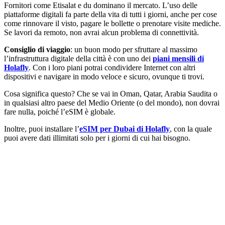
Fornitori come Etisalat e du dominano il mercato. L’uso delle
piattaforme digitali fa parte della vita di tutti i giorni, anche per cose
come rinnovare il visto, pagare le bollette o prenotare visite mediche.
Se lavori da remoto, non avrai alcun problema di connettività.
Consiglio di viaggio
: un buon modo per sfruttare al massimo
l’infrastruttura digitale della città è con uno dei
piani mensili di
Holafly
. Con i loro piani potrai condividere Internet con altri
dispositivi e navigare in modo veloce e sicuro, ovunque ti trovi.
Cosa significa questo? Che se vai in Oman, Qatar, Arabia Saudita o
in qualsiasi altro paese del Medio Oriente (o del mondo), non dovrai
fare nulla, poiché l’eSIM è globale.
Inoltre, puoi installare l’
eSIM per Dubai di Holafly
, con la quale
puoi avere dati illimitati solo per i giorni di cui hai bisogno.