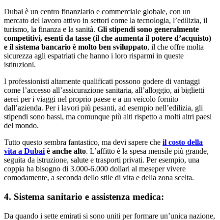
Dubai è un centro finanziario e commerciale globale, con un
mercato del lavoro attivo in settori come la tecnologia, l’edilizia, il
turismo, la finanza e la sanità.
Gli stipendi sono generalmente
competitivi, esenti da tasse (il che aumenta il potere d’acquisto)
e il sistema bancario è molto ben sviluppato
, il che offre molta
sicurezza agli espatriati che hanno i loro risparmi in queste
istituzioni.
I professionisti altamente qualificati possono godere di vantaggi
come l’accesso all’assicurazione sanitaria, all’alloggio, ai biglietti
aerei per i viaggi nel proprio paese e a un veicolo fornito
dall’azienda. Per i lavori più pesanti, ad esempio nell’edilizia, gli
stipendi sono bassi, ma comunque più alti rispetto a molti altri paesi
del mondo.
Tutto questo sembra fantastico, ma devi sapere che
il
costo della
vita a Dubai
è anche alto
. L’affitto è la spesa mensile più grande,
seguita da istruzione, salute e trasporti privati. Per esempio, una
coppia ha bisogno di 3.000-6.000 dollari al meseper vivere
comodamente, a seconda dello stile di vita e della zona scelta.
4. Sistema sanitario e assistenza medica:
Da quando i sette emirati si sono uniti per formare un’unica nazione,