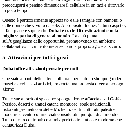
preoccuparti e persino dimenticare il cellulare in un taxi e ritrovarlo
in poco tempo.
Questo è particolarmente apprezzato dalle famiglie con bambini o
dalle donne che vivono da sole. A proposito di quest’ultimo aspetto,
ti farà piacere sapere che
Dubai è tra le 10 destinazioni con la
migliore parità di genere al mondo
. La città punta
sull’uguaglianza delle opportunità, promuovendo un ambiente
collaborativo in cui le donne si sentano a proprio agio e al sicuro.
5. Attrazioni per tutti i gusti
Dubai offre attrazioni pensate per tutti
.
Che siate amanti delle attività all’aria aperta, dello shopping o dei
musei e degli spazi artistici, troverete una proposta diversa per ogni
giorno.
Tra le sue attrazioni spiccano: spiagge dorate affacciate sul Golfo
Persico, deserti e grandi catene montuose, souk tradizionali,
ristoranti premiati con stelle Michelin, centri culturali, palestre
moderne e centri commerciali considerati i più grandi al mondo.
Tutto questo contribuisce al mix perfetto tra antico e moderno che
caratterizza Dubai.