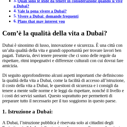
Quali sono le sfide da tenere in considerazione quando si vive
a Dubai?
Vale la pena vivere a Dubai?
Vivere a Dubai: domande frequenti
Plans that may interest you
Com’è la qualità della vita a Dubai?
Dubai è sinonimo di lusso, innovazione e sicurezza. È una città con
un’alta qualità della vita e grandi opportunità per trovare lavori ben
pagati. Tuttavia, devi tenere presente che ci sono delle regole da
rispettare, ritmi impegnativi e differenze culturali con cui dovrai fare
amicizia.
Di seguito approfondiremo alcuni aspetti importanti che definiscono
la qualità della vita a Dubai, come la facilità di accesso all’istruzione,
il costo della vita a Dubai, le questioni di sicurezza e i consigli da
tenere a mente sulle norme e le leggi da rispettare, nonché il livello e
i costi dei servizi sanitari. Questo soprattutto per permetterti di
preparare tutto il necessario per il tuo soggiorno in questo paese.
1. Istruzione a Dubai:
A Dubai, l’istruzione pubblica è riservata solo ai cittadini degli