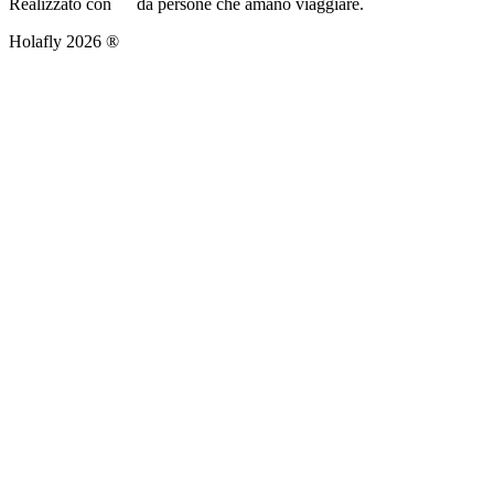
Realizzato con
da persone che amano viaggiare.
Holafly 2026 ®