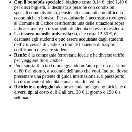
Con il bonobús speciale
il biglietto costa 0,14 €, cioè 1,40 €
per dieci biglietti. È destinato a persone con condizioni
speciali come disabilità, pensionati o studenti con difficoltà
economiche o borsisti. Per acquistarlo è necessario rivolgersi
al Comune di Cadice certificando una delle situazioni sopra
indicate, avere un documento di identità ed essere residenti.
La tessera mensile universitaria
, che costa 12,50 €, è
destinata agli studenti e può essere acquistata dagli studenti
dell’Università di Cadice o tramite l’azienda di trasporti
certificando di essere studenti.
Renfe
: è la compagnia ferroviaria locale e ha diverse tariffe
per viaggiare fuori Cadice.
Puoi spostarti in taxi o noleggiando un’auto per un massimo
di 60 € al giorno, a seconda dell’auto che vuoi. Inoltre, dovrai
presentare una patente di guida internazionale, il passaporto,
un documento d’identità e una carta di credito.
Biciclette a noleggio:
alcune aziende noleggiano biciclette di
diversi tipi al costo di 8 € all’ora, 30 € al giorno o 150 € a
settimana.