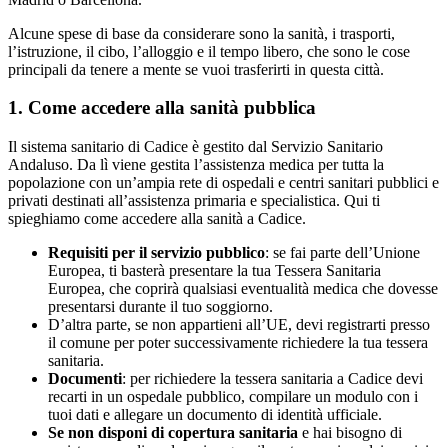
Alcune spese di base da considerare sono la sanità, i trasporti,
l’istruzione, il cibo, l’alloggio e il tempo libero, che sono le cose
principali da tenere a mente se vuoi trasferirti in questa città.
1. Come accedere alla sanità pubblica
Il sistema sanitario di Cadice è gestito dal Servizio Sanitario
Andaluso. Da lì viene gestita l’assistenza medica per tutta la
popolazione con un’ampia rete di ospedali e centri sanitari pubblici e
privati destinati all’assistenza primaria e specialistica. Qui ti
spieghiamo come accedere alla sanità a Cadice.
Requisiti
per il servizio pubblico
: se fai parte dell’Unione
Europea, ti basterà presentare la tua Tessera Sanitaria
Europea, che coprirà qualsiasi eventualità medica che dovesse
presentarsi durante il tuo soggiorno.
D’altra parte, se non appartieni all’UE, devi registrarti presso
il comune per poter successivamente richiedere la tua tessera
sanitaria.
Documenti
: per richiedere la tessera sanitaria a Cadice devi
recarti in un ospedale pubblico, compilare un modulo con i
tuoi dati e allegare un documento di identità ufficiale.
Se non disponi di copertura sanitaria
e hai bisogno di