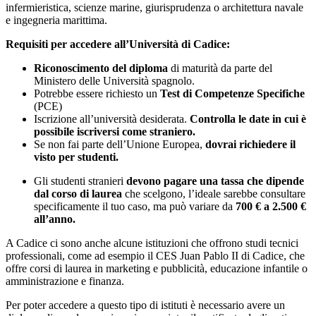
infermieristica, scienze marine, giurisprudenza o architettura navale
e ingegneria marittima.
Requisiti per accedere all’Università di Cadice:
Riconoscimento del diploma
di maturità da parte del
Ministero delle Università spagnolo.
Potrebbe essere richiesto un
Test di Competenze Specifiche
(PCE)
Iscrizione all’università desiderata.
Controlla le date in cui è
possibile iscriversi come straniero.
Se non fai parte dell’Unione Europea,
dovrai richiedere il
visto per studenti.
Gli studenti stranieri
devono pagare una tassa che dipende
dal corso di laurea
che scelgono, l’ideale sarebbe consultare
specificamente il tuo caso, ma può variare da
700 € a 2.500 €
all’anno.
A Cadice ci sono anche alcune istituzioni che offrono studi tecnici
professionali, come ad esempio il CES Juan Pablo II di Cadice, che
offre corsi di laurea in marketing e pubblicità, educazione infantile o
amministrazione e finanza.
Per poter accedere a questo tipo di istituti è necessario avere un