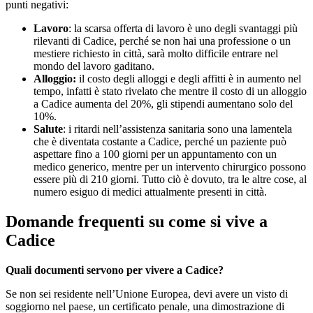
punti negativi:
Lavoro
: la scarsa offerta di lavoro è uno degli svantaggi più
rilevanti di Cadice, perché se non hai una professione o un
mestiere richiesto in città, sarà molto difficile entrare nel
mondo del lavoro gaditano.
Alloggio:
il costo degli alloggi e degli affitti è in aumento nel
tempo, infatti è stato rivelato che mentre il costo di un alloggio
a Cadice aumenta del 20%, gli stipendi aumentano solo del
10%.
Salute
: i ritardi nell’assistenza sanitaria sono una lamentela
che è diventata costante a Cadice, perché un paziente può
aspettare fino a 100 giorni per un appuntamento con un
medico generico, mentre per un intervento chirurgico possono
essere più di 210 giorni. Tutto ciò è dovuto, tra le altre cose, al
numero esiguo di medici attualmente presenti in città.
Domande frequenti su come si vive a
Cadice
Quali documenti servono per vivere a Cadice?
Se non sei residente nell’Unione Europea, devi avere un visto di
soggiorno nel paese, un certificato penale, una dimostrazione di