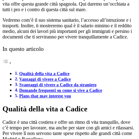
vita offre questa grande città spagnola. Qui daremo un’occhiata a
tutti i pro e i contro di questa città sul mare.
Vedremo com’è il suo sistema sanitario, l’accesso all’istruzione e i
trasporti. Inoltre, ti mostreremo qual è il salario minimo e il reddito
medio, alcuni dei lavori più importanti per gli immigrati e persino i
documenti che ti serviranno per vivere tranquillamente a Cadice.
In questo articolo
Qualità della vita a Cadice
Vantaggi di vivere a Cadice
Svantaggi di vivere a Cadice da straniero
Domande frequenti su come si vive a Cadice
Plans that may interest you
Qualità della vita a Cadice
Cadice è una città costiera e offre un ritmo di vita tranquillo, dove
c’è tempo per lavorare, ma anche per stare con gli amici e rilassarsi.
Per vivere lì non servono tante spese rispetto alle grandi città come
Madrid o Barcellona.