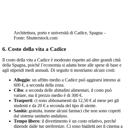
Architettura, porto e università di Cadice, Spagna –
Fonte: Shutterstock.com
6. Costo della vita a Cadice
Il costo della vita a Cadice è moderato rispetto ad altre grandi città
della Spagna, poiché l’economia si adatta bene alle spese di base e
agli stipendi medi annuali. Di seguito ti mostriamo alcuni costi:
Alloggio
: un affitto medio a Cadice può aggirarsi intorno ai
600 €, a seconda della zona.
Cibo
: a seconda delle abitudini alimentari, il costo può
variare, ma il prezzo medio è di 300 €.
Trasporti
: ci sono abbonamenti da 12,50 € al mese per gli
studenti e da 20 € a seconda del tipo di utente.
Sanità:
gratuita, tranne alcuni farmaci che non sono coperti
dal sistema sanitario andaluso.
Tempo libero
: il divertimento è un costo relativo, perché
dipende dalle tue preferenze. Ci sono biglietti per il cinema a