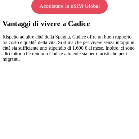
Acquistare la eSIM Global
Vantaggi di vivere a Cadice
Rispetto ad altre città della Spagna, Cadice offre un buon rapporto
tra costo e qualità della vita. Si stima che per vivere senza intoppi in
città sia sufficiente uno stipendio di 1.600 € al mese. Inoltre, ci sono
altri fattori che rendono Cadice attraente sia per i turisti che per i
migranti.