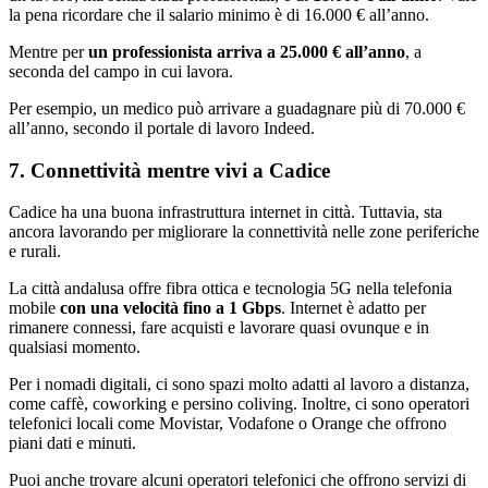
la pena ricordare che il salario minimo è di 16.000 € all’anno.
Mentre per
un professionista arriva a 25.000 € all’anno
, a
seconda del campo in cui lavora.
Per esempio, un medico può arrivare a guadagnare più di 70.000 €
all’anno, secondo il portale di lavoro Indeed.
7. Connettività mentre vivi a Cadice
Cadice ha una buona infrastruttura internet in città. Tuttavia, sta
ancora lavorando per migliorare la connettività nelle zone periferiche
e rurali.
La città andalusa offre fibra ottica e tecnologia 5G nella telefonia
mobile
con una velocità fino a 1 Gbps
. Internet è adatto per
rimanere connessi, fare acquisti e lavorare quasi ovunque e in
qualsiasi momento.
Per i nomadi digitali, ci sono spazi molto adatti al lavoro a distanza,
come caffè, coworking e persino coliving. Inoltre, ci sono operatori
telefonici locali come Movistar, Vodafone o Orange che offrono
piani dati e minuti.
Puoi anche trovare alcuni operatori telefonici che offrono servizi di