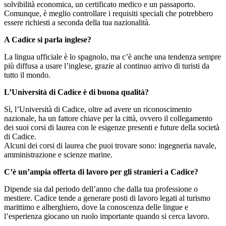
solvibilità economica, un certificato medico e un passaporto.
Comunque, è meglio controllare i requisiti speciali che potrebbero
essere richiesti a seconda della tua nazionalità.
A Cadice si parla inglese?
La lingua ufficiale è lo spagnolo, ma c’è anche una tendenza sempre
più diffusa a usare l’inglese, grazie al continuo arrivo di turisti da
tutto il mondo.
L’Università di Cadice è di buona qualità?
Sì, l’Università di Cadice, oltre ad avere un riconoscimento
nazionale, ha un fattore chiave per la città, ovvero il collegamento
dei suoi corsi di laurea con le esigenze presenti e future della società
di Cadice.
Alcuni dei corsi di laurea che puoi trovare sono: ingegneria navale,
amministrazione e scienze marine.
C’è un’ampia offerta di lavoro per gli stranieri a Cadice?
Dipende sia dal periodo dell’anno che dalla tua professione o
mestiere. Cadice tende a generare posti di lavoro legati al turismo
marittimo e alberghiero, dove la conoscenza delle lingue e
l’esperienza giocano un ruolo importante quando si cerca lavoro.