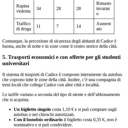
Rimasto
Rapina
34
28
28
invariat
violenta
o
Traffico
Aument
11
7
14
di droga
ato
Comunque, la percezione di sicurezza degli abitanti di Cadice è
buona, anche di notte e in zone come il centro storico della città.
5. Trasporti economici e con offerte per gli studenti
universitari
Il sistema di trasporti di Cadice è composto interamente da autobus
che coprono tutte le zone della città. Inoltre, c’è una compagnia di
treni locali che collega Cadice con altre città e località.
Le tariffe variano a seconda del tipo di utente e dell’abbonamento
che si acquista.
Un biglietto singolo
costa 1,10 € e si può comprare sugli
autobus o nei chioschi autorizzati.
Con il bonobús ordinario
il biglietto costa 0,35 €, non è
nominativo e si può condividere.