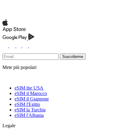
Suscribirme
Mete più popolari
eSIM the USA
eSIM il Marocco
eSIM il Giappone
eSIM l'Egitto
eSIM la Turchia
eSIM l'Albania
Legale