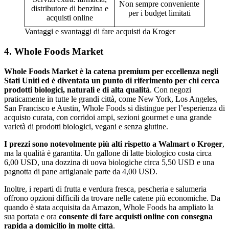
Non sempre conveniente
distributore di benzina e
per i budget limitati
acquisti online
Vantaggi e svantaggi di fare acquisti da Kroger
4. Whole Foods Market
Whole Foods Market
è la catena premium per eccellenza negli
Stati Uniti ed è diventata un punto di riferimento per chi cerca
prodotti biologici, naturali e di alta qualità
. Con negozi
praticamente in tutte le grandi città, come New York, Los Angeles,
San Francisco e Austin, Whole Foods si distingue per l’esperienza di
acquisto curata, con corridoi ampi, sezioni gourmet e una grande
varietà di prodotti biologici, vegani e senza glutine.
I prezzi sono notevolmente più alti rispetto a Walmart o Kroger
,
ma la qualità è garantita. Un gallone di latte biologico costa circa
6,00 USD, una dozzina di uova biologiche circa 5,50 USD e una
pagnotta di pane artigianale parte da 4,00 USD.
Inoltre, i reparti di frutta e verdura fresca, pescheria e salumeria
offrono opzioni difficili da trovare nelle catene più economiche. Da
quando è stata acquisita da Amazon, Whole Foods ha ampliato la
sua portata e ora
consente di fare acquisti online con consegna
rapida a domicilio in molte città
.