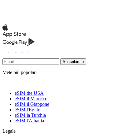
Suscribirme
Mete più popolari
eSIM the USA
eSIM il Marocco
eSIM il Giappone
eSIM l'Egitto
eSIM la Turchia
eSIM l'Albania
Legale