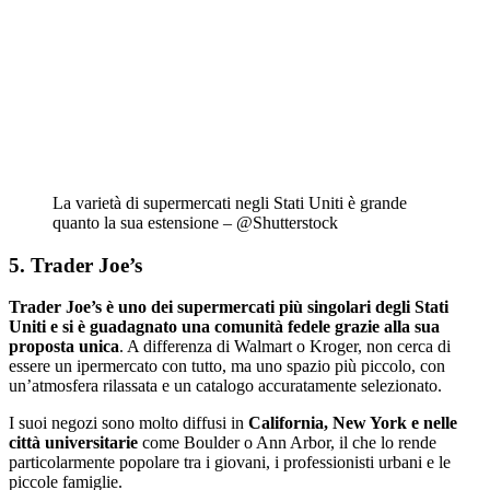
La varietà di supermercati negli Stati Uniti è grande
quanto la sua estensione – @Shutterstock
5. Trader Joe’s
Trader Joe’s è uno dei supermercati più singolari degli Stati
Uniti e si è guadagnato una comunità fedele grazie alla sua
proposta unica
. A differenza di Walmart o Kroger, non cerca di
essere un ipermercato con tutto, ma uno spazio più piccolo, con
un’atmosfera rilassata e un catalogo accuratamente selezionato.
I suoi negozi sono molto diffusi in
California, New York e nelle
città universitarie
come Boulder o Ann Arbor, il che lo rende
particolarmente popolare tra i giovani, i professionisti urbani e le
piccole famiglie.