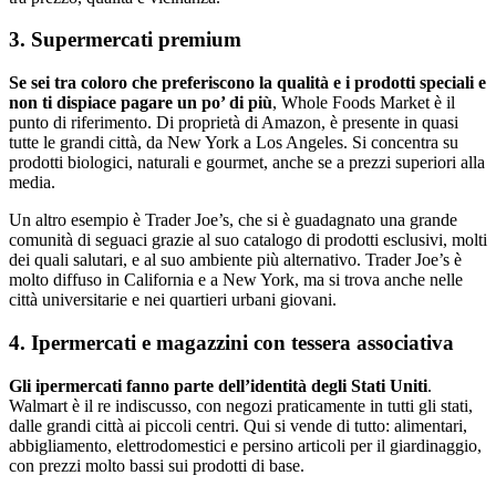
3. Supermercati premium
Se sei tra coloro che preferiscono la qualità e i prodotti speciali e
non ti dispiace pagare un po’ di più
, Whole Foods Market è il
punto di riferimento. Di proprietà di Amazon, è presente in quasi
tutte le grandi città, da New York a Los Angeles. Si concentra su
prodotti biologici, naturali e gourmet, anche se a prezzi superiori alla
media.
Un altro esempio è Trader Joe’s, che si è guadagnato una grande
comunità di seguaci grazie al suo catalogo di prodotti esclusivi, molti
dei quali salutari, e al suo ambiente più alternativo. Trader Joe’s è
molto diffuso in California e a New York, ma si trova anche nelle
città universitarie e nei quartieri urbani giovani.
4. Ipermercati e magazzini con tessera associativa
Gli ipermercati fanno parte dell’identità degli Stati Uniti
.
Walmart è il re indiscusso, con negozi praticamente in tutti gli stati,
dalle grandi città ai piccoli centri. Qui si vende di tutto: alimentari,
abbigliamento, elettrodomestici e persino articoli per il giardinaggio,
con prezzi molto bassi sui prodotti di base.