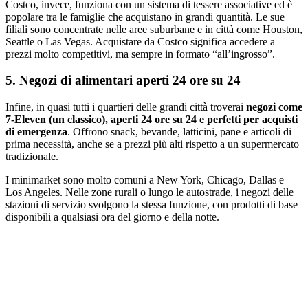
Costco, invece, funziona con un sistema di tessere associative ed è
popolare tra le famiglie che acquistano in grandi quantità. Le sue
filiali sono concentrate nelle aree suburbane e in città come Houston,
Seattle o Las Vegas. Acquistare da Costco significa accedere a
prezzi molto competitivi, ma sempre in formato “all’ingrosso”.
5. Negozi di alimentari aperti 24 ore su 24
Infine, in quasi tutti i quartieri delle grandi città troverai
negozi come
7-Eleven (un classico), aperti 24 ore su 24 e perfetti per acquisti
di emergenza
. Offrono snack, bevande, latticini, pane e articoli di
prima necessità, anche se a prezzi più alti rispetto a un supermercato
tradizionale.
I minimarket sono molto comuni a New York, Chicago, Dallas e
Los Angeles. Nelle zone rurali o lungo le autostrade, i negozi delle
stazioni di servizio svolgono la stessa funzione, con prodotti di base
disponibili a qualsiasi ora del giorno e della notte.