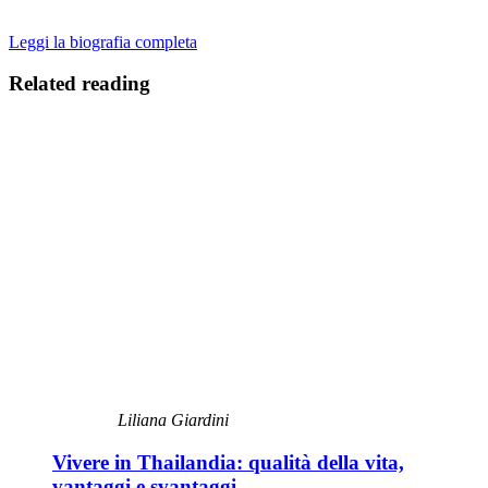
Leggi la biografia completa
Related reading
Liliana Giardini
Vivere in Thailandia: qualità della vita,
vantaggi e svantaggi