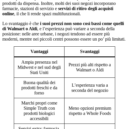
prodotti da dispensa. Inoltre, molti dei suoi negozi incorporano
farmacie, stazioni di servizio e
servizi di ritiro degli acquisti
online
, il che li rende spazi multifunzionali.
Lo svantaggio è che
i suoi prezzi non sono così bassi come quelli
di Walmart o Aldi
, e l’esperienza può variare a seconda della
posizione: nelle aree urbane, i negozi tendono ad essere più
moderni, mentre nei piccoli centri possono essere un po’ più limitati.
Vantaggi
Svantaggi
Ampia presenza nel
Prezzi più alti rispetto a
Midwest e nel sud degli
Walmart o Aldi
Stati Uniti
Buona qualità dei
L’esperienza varia a
prodotti freschi e da
seconda del negozio
forno
Marchi propri come
Simple Truth con
Meno opzioni premium
prodotti biologici
rispetto a Whole Foods
accessibili
Servizi extra: farmacia,