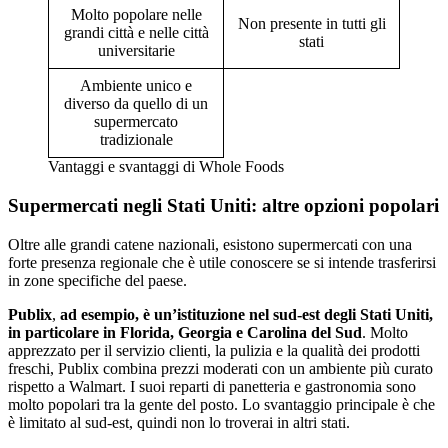
Molto popolare nelle
Non presente in tutti gli
grandi città e nelle città
stati
universitarie
Ambiente unico e
diverso da quello di un
supermercato
tradizionale
Vantaggi e svantaggi di Whole Foods
Supermercati negli Stati Uniti: altre opzioni popolari
Oltre alle grandi catene nazionali, esistono supermercati con una
forte presenza regionale che è utile conoscere se si intende trasferirsi
in zone specifiche del paese.
Publix
,
ad esempio, è un’istituzione nel sud-est degli Stati Uniti,
in particolare in
Florida, Georgia e Carolina del Sud
. Molto
apprezzato per il servizio clienti, la pulizia e la qualità dei prodotti
freschi, Publix combina prezzi moderati con un ambiente più curato
rispetto a Walmart. I suoi reparti di panetteria e gastronomia sono
molto popolari tra la gente del posto. Lo svantaggio principale è che
è limitato al sud-est, quindi non lo troverai in altri stati.