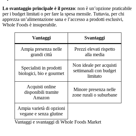
Lo svantaggio principale è il prezzo
: non è un’opzione praticabile
per i budget limitati o per fare la spesa mensile. Tuttavia, per chi
apprezza un’alimentazione sana e l’accesso a prodotti esclusivi,
Whole Foods è insuperabile.
Vantaggi
Svantaggi
Ampia presenza nelle
Prezzi elevati rispetto
grandi città
alla media
Non ideale per acquisti
Specialisti in prodotti
settimanali con budget
biologici, bio e gourmet
limitato
Acquisti online
Minore presenza nelle
disponibili tramite
zone rurali o suburbane
Amazon
Ampia varietà di opzioni
vegane e senza glutine
Vantaggi e svantaggi di Whole Foods Market