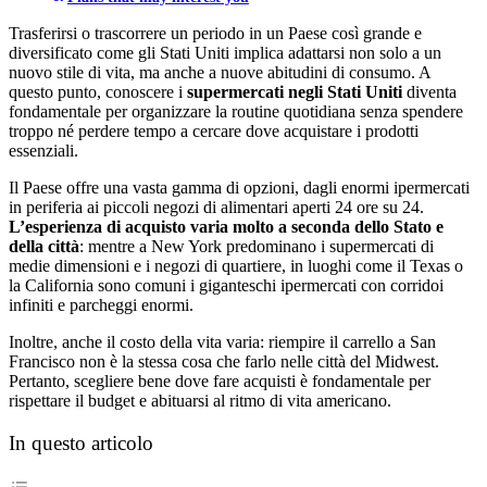
Trasferirsi o trascorrere un periodo in un Paese così grande e
diversificato come gli Stati Uniti implica adattarsi non solo a un
nuovo stile di vita, ma anche a nuove abitudini di consumo. A
questo punto, conoscere i
supermercati negli Stati Uniti
diventa
fondamentale per organizzare la routine quotidiana senza spendere
troppo né perdere tempo a cercare dove acquistare i prodotti
essenziali.
Il Paese offre una vasta gamma di opzioni, dagli enormi ipermercati
in periferia ai piccoli negozi di alimentari aperti 24 ore su 24.
L’esperienza di acquisto varia molto a seconda dello Stato e
della città
: mentre a New York predominano i supermercati di
medie dimensioni e i negozi di quartiere, in luoghi come il Texas o
la California sono comuni i giganteschi ipermercati con corridoi
infiniti e parcheggi enormi.
Inoltre, anche il costo della vita varia: riempire il carrello a San
Francisco non è la stessa cosa che farlo nelle città del Midwest.
Pertanto, scegliere bene dove fare acquisti è fondamentale per
rispettare il budget e abituarsi al ritmo di vita americano.
In questo articolo