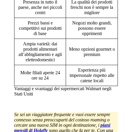
Presenza in tutto il
La qualità dei prodotti
paese, anche nei piccoli
freschi non è sempre la
centri
migliore
Prezzi bassi e
Negozi molto grandi,
competitivi sui prodotti
possono essere
di base
opprimenti
Ampia varietà: dai
prodotti alimentari
Meno opzioni gourmet o
all’abbigliamento e agli
premium
elettrodomestici
Esperienza più
Molte filiali aperte 24
impersonale rispetto alle
ore su 24
catene locali
Vantaggi e svantaggi dei supermercati Walmart negli
Stati Uniti
Se sei un viaggiatore frequente e vuoi essere sempre
connesso senza preoccuparti del costoso roaming o
cercare una nuova SIM in ogni destinazione, i
piani
mensili di Holafly
sono quello che fa per te. Con una