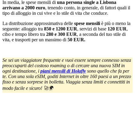
In media, le spese mensili di
una persona single a Lisbona
arrivano a 2000 euro
, tenendo conto, in generale, di fattori quali il
tipo di alloggio in cui vive e lo stile di vita che conduce.
La distribuzione approssimativa delle
spese mensili
è più o meno la
seguente: alloggio tra
850 e 1200 EUR
, servizi di base
120 EUR
,
cibo e tempo libero tra
280 e 300 EUR
, a seconda del tuo stile di
vita, e trasporti per un massimo di
50 EUR.
Se sei un viaggiatore frequente e vuoi essere sempre connesso senza
preoccuparti del costoso roaming o di cercare una nuova SIM in
ogni destinazione, i
piani mensili di Holafly
sono quello che fa per
te. Con una sola eSIM, goditi Internet in oltre 160 paesi a un prezzo
fisso e senza sorprese in bolletta. Viaggia senza limiti e connettiti in
modo facile e sicuro! 🚀🌍