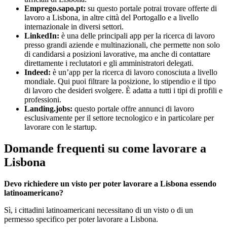
Emprego.sapo.pt:
su questo portale potrai trovare offerte di
lavoro a Lisbona, in altre città del Portogallo e a livello
internazionale in diversi settori.
LinkedIn:
è una delle principali app per la ricerca di lavoro
presso grandi aziende e multinazionali, che permette non solo
di candidarsi a posizioni lavorative, ma anche di contattare
direttamente i reclutatori e gli amministratori delegati.
Indeed:
è un’app per la ricerca di lavoro conosciuta a livello
mondiale. Qui puoi filtrare la posizione, lo stipendio e il tipo
di lavoro che desideri svolgere. È adatta a tutti i tipi di profili e
professioni.
Landing.jobs:
questo portale offre annunci di lavoro
esclusivamente per il settore tecnologico e in particolare per
lavorare con le startup.
Domande frequenti su come lavorare a
Lisbona
Devo richiedere un visto per poter lavorare a Lisbona essendo
latinoamericano?
Sì, i cittadini latinoamericani necessitano di un visto o di un
permesso specifico per poter lavorare a Lisbona.