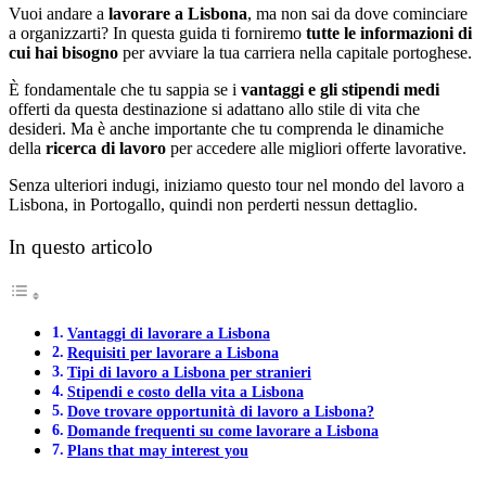
Vuoi andare a
lavorare a Lisbona
, ma non sai da dove cominciare
a organizzarti? In questa guida ti forniremo
tutte le informazioni di
cui hai bisogno
per avviare la tua carriera nella capitale portoghese.
È fondamentale che tu sappia se i
vantaggi e gli stipendi medi
offerti da questa destinazione si adattano allo stile di vita che
desideri. Ma è anche importante che tu comprenda le dinamiche
della
ricerca di lavoro
per accedere alle migliori offerte lavorative.
Senza ulteriori indugi, iniziamo questo tour nel mondo del lavoro a
Lisbona, in Portogallo, quindi non perderti nessun dettaglio.
In questo articolo
Vantaggi di lavorare a Lisbona
Requisiti per lavorare a Lisbona
Tipi di lavoro a Lisbona per stranieri
Stipendi e costo della vita a Lisbona
Dove trovare opportunità di lavoro a Lisbona?
Domande frequenti su come lavorare a Lisbona
Plans that may interest you