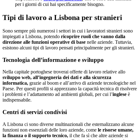
per i giorni di cui hai specificamente bisogno.
Tipi di lavoro a Lisbona per stranieri
Sono sempre più numerosi i settori in cui i lavoratori stranieri sono
impiegati a Lisbona, potendo
ricoprire ruoli che vanno dalla
direzione alle funzioni operative di base
nelle aziende. Tuttavia,
esistono alcuni tipi di lavoro pensati principalmente per gli stranieri.
Tecnologia dell’informazione e sviluppo
Nella capitale portoghese troverai offerte di lavoro relative allo
sviluppo web, all’ingegneria dei dati e alla sicurezza
informatica,
grazie al boom e all’arrivo di aziende tecnologiche nel
Paese. Per questi profili si apprezzano la capacità tecnica di risolvere
i problemi e l’adattamento ad ambienti globali, per cui l’
inglese
è
indispensabile.
Centri di servizi condivisi
A Lisbona ci sono diverse multinazionali che esternalizzano alcune
funzioni non essenziali delle loro aziende, come
le risorse umane,
la finanza o il supporto tecnico,
il che fa sì che altre aziende si