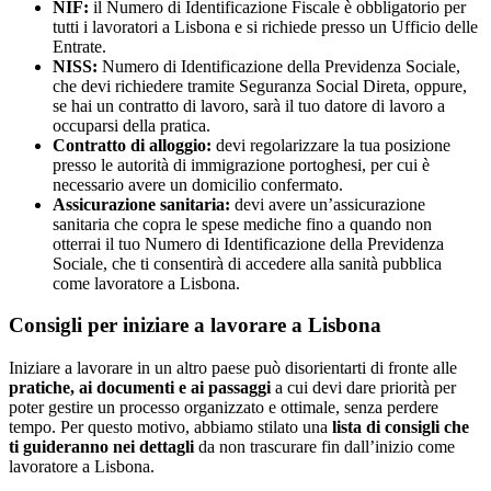
NIF:
il Numero di Identificazione Fiscale è obbligatorio per
tutti i lavoratori a Lisbona e si richiede presso un Ufficio delle
Entrate.
NISS:
Numero di Identificazione della Previdenza Sociale,
che devi richiedere tramite Seguranza Social Direta, oppure,
se hai un contratto di lavoro, sarà il tuo datore di lavoro a
occuparsi della pratica.
Contratto di alloggio:
devi regolarizzare la tua posizione
presso le autorità di immigrazione portoghesi, per cui è
necessario avere un domicilio confermato.
Assicurazione sanitaria:
devi avere un’assicurazione
sanitaria che copra le spese mediche fino a quando non
otterrai il tuo Numero di Identificazione della Previdenza
Sociale, che ti consentirà di accedere alla sanità pubblica
come lavoratore a Lisbona.
Consigli per iniziare a lavorare a Lisbona
Iniziare a lavorare in un altro paese può disorientarti di fronte alle
pratiche, ai documenti e ai passaggi
a cui devi dare priorità per
poter gestire un processo organizzato e ottimale, senza perdere
tempo. Per questo motivo, abbiamo stilato una
lista di consigli che
ti guideranno nei dettagli
da non trascurare fin dall’inizio come
lavoratore a Lisbona.