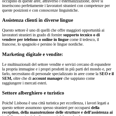
occupino di queste aree, attraverso l’esternalizzazione, dove si
inseriscono perfettamente i lavoratori stranieri con competenze per
queste posizioni e con conoscenze linguistiche.
Assistenza clienti in diverse lingue
Questo settore è uno di quelli che offre maggiori opportunità ai
lavoratori stranieri in grado di fornire
supporto tecnico o di
vendere per telefono o online in lingue
come il tedesco, il
francese, lo spagnolo e persino le lingue nordiche.
Marketing digitale e vendite:
Le multinazionali del settore vendite e servizi cercano di espandere
la propria immagine e i propri prodotti in più parti del mondo e, per
farlo, necessitano di personale specializzato in aree come la
SEO e il
SEM,
oltre che di
account manager
che sappiano come
raggiungere i mercati esteri.
Settore alberghiero e turistico
Poiché Lisbona è una città turistica per eccellenza, i lavori legati a
questo settore assumono spesso stranieri per occuparsi
della
reception, della manutenzione delle strutture e dell’assistenza ai