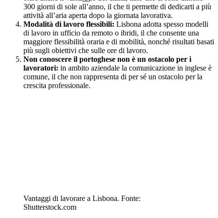
300 giorni di sole all’anno, il che ti permette di dedicarti a più
attività all’aria aperta dopo la giornata lavorativa.
Modalità di lavoro flessibili:
Lisbona adotta spesso modelli
di lavoro in ufficio da remoto o ibridi, il che consente una
maggiore flessibilità oraria e di mobilità, nonché risultati basati
più sugli obiettivi che sulle ore di lavoro.
Non conoscere il portoghese non è un ostacolo per i
lavoratori:
in ambito aziendale la comunicazione in inglese è
comune, il che non rappresenta di per sé un ostacolo per la
crescita professionale.
Vantaggi di lavorare a Lisbona. Fonte:
Shutterstock.com