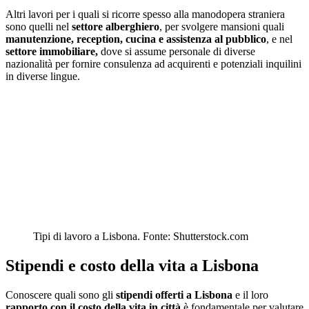
Altri lavori per i quali si ricorre spesso alla manodopera straniera
sono quelli nel
settore alberghiero
, per svolgere mansioni quali
manutenzione, reception, cucina e assistenza al pubblico
, e nel
settore immobiliare,
dove si assume personale di diverse
nazionalità per fornire consulenza ad acquirenti e potenziali inquilini
in diverse lingue.
Tipi di lavoro a Lisbona. Fonte: Shutterstock.com
Stipendi e costo della vita a Lisbona
Conoscere quali sono gli
stipendi offerti a Lisbona
e il loro
rapporto con il costo della vita in città
è fondamentale per valutare