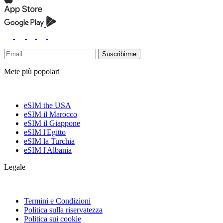
Suscribirme
Mete più popolari
eSIM the USA
eSIM il Marocco
eSIM il Giappone
eSIM l'Egitto
eSIM la Turchia
eSIM l'Albania
Legale
Termini e Condizioni
Politica sulla riservatezza
Politica sui cookie