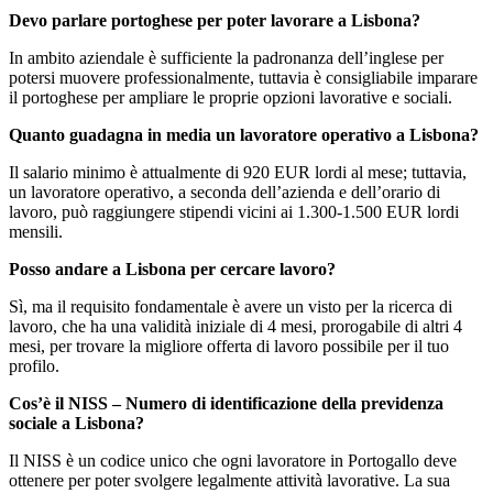
Devo parlare portoghese per poter lavorare a Lisbona?
In ambito aziendale è sufficiente la padronanza dell’inglese per
potersi muovere professionalmente, tuttavia è consigliabile imparare
il portoghese per ampliare le proprie opzioni lavorative e sociali.
Quanto guadagna in media un lavoratore operativo a Lisbona?
Il salario minimo è attualmente di 920 EUR lordi al mese; tuttavia,
un lavoratore operativo, a seconda dell’azienda e dell’orario di
lavoro, può raggiungere stipendi vicini ai 1.300-1.500 EUR lordi
mensili.
Posso andare a Lisbona per cercare lavoro?
Sì, ma il requisito fondamentale è avere un visto per la ricerca di
lavoro, che ha una validità iniziale di 4 mesi, prorogabile di altri 4
mesi, per trovare la migliore offerta di lavoro possibile per il tuo
profilo.
Cos’è il NISS – Numero di identificazione della previdenza
sociale a Lisbona?
Il NISS è un codice unico che ogni lavoratore in Portogallo deve
ottenere per poter svolgere legalmente attività lavorative. La sua