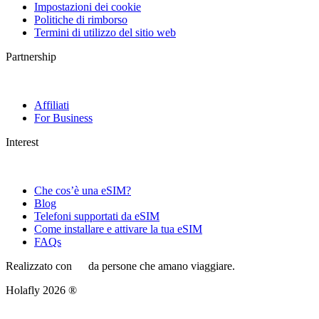
Impostazioni dei cookie
Politiche di rimborso
Termini di utilizzo del sitio web
Partnership
Affiliati
For Business
Interest
Che cos’è una eSIM?
Blog
Telefoni supportati da eSIM
Come installare e attivare la tua eSIM
FAQs
Realizzato con
da persone che amano viaggiare.
Holafly 2026 ®