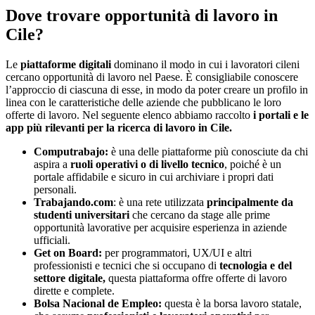
Dove trovare opportunità di lavoro in
Cile?
Le
piattaforme digitali
dominano il modo in cui i lavoratori cileni
cercano opportunità di lavoro nel Paese. È consigliabile conoscere
l’approccio di ciascuna di esse, in modo da poter creare un profilo in
linea con le caratteristiche delle aziende che pubblicano le loro
offerte di lavoro. Nel seguente elenco abbiamo raccolto
i portali e le
app più rilevanti per la ricerca di lavoro in Cile.
Computrabajo:
è una delle piattaforme più conosciute da chi
aspira a
ruoli operativi o di livello tecnico
, poiché è un
portale affidabile e sicuro in cui archiviare i propri dati
personali.
Trabajando.com
: è una rete utilizzata
principalmente da
studenti universitari
che cercano da stage alle prime
opportunità lavorative per acquisire esperienza in aziende
ufficiali.
Get on Board:
per programmatori, UX/UI e altri
professionisti e tecnici che si occupano di
tecnologia e del
settore digitale,
questa piattaforma offre offerte di lavoro
dirette e complete.
Bolsa Nacional de Empleo:
questa è la borsa lavoro statale,