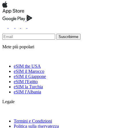
Suscribirme
Mete più popolari
eSIM the USA
eSIM il Marocco
eSIM il Giappone
eSIM l'Egitto
eSIM la Turchia
eSIM l'Albania
Legale
Termini e Condizioni
Politica sulla riservatezza