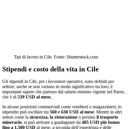
Tipi di lavoro in Cile. Fonte: Shutterstock.com
Stipendi e costo della vita in Cile
Gli stipendi in Cile, per i lavoratori operativi, sono definiti per
settore, anche se non variano in modo significativo tra loro; è
importante sapere che partono dal salario minimo vigente nel Paese,
che è di
539 USD al mese.
In alcune posizioni commerciali come venditori o magazzinieri, lo
stipendio può oscillare tra
560 e 630 USD al mese
. Mentre in altri
settori come la
sicurezza, la ristorazione
o persino
il trasporto
minerario
, si può arrivare a guadagnare da
485 USD più bonus
fino a 1.500 USD
al mese, a seconda dell’esperienza e delle