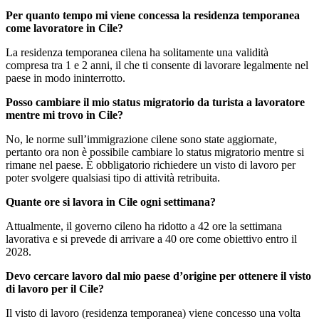
Per quanto tempo mi viene concessa la residenza temporanea
come lavoratore in Cile?
La residenza temporanea cilena ha solitamente una validità
compresa tra 1 e 2 anni, il che ti consente di lavorare legalmente nel
paese in modo ininterrotto.
Posso cambiare il mio status migratorio da turista a lavoratore
mentre mi trovo in Cile?
No, le norme sull’immigrazione cilene sono state aggiornate,
pertanto ora non è possibile cambiare lo status migratorio mentre si
rimane nel paese. È obbligatorio richiedere un visto di lavoro per
poter svolgere qualsiasi tipo di attività retribuita.
Quante ore si lavora in Cile ogni settimana?
Attualmente, il governo cileno ha ridotto a 42 ore la settimana
lavorativa e si prevede di arrivare a 40 ore come obiettivo entro il
2028.
Devo cercare lavoro dal mio paese d’origine per ottenere il visto
di lavoro per il Cile?
Il visto di lavoro (residenza temporanea) viene concesso una volta