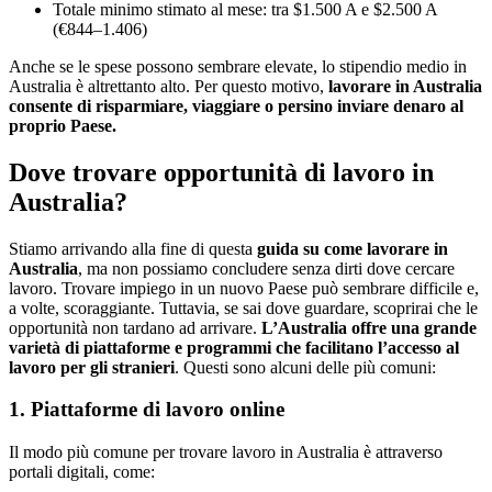
Totale minimo stimato al mese: tra $1.500 A e $2.500 A
(€844–1.406)
Anche se le spese possono sembrare elevate, lo stipendio medio in
Australia è altrettanto alto. Per questo motivo,
lavorare in Australia
consente di risparmiare, viaggiare o persino inviare denaro al
proprio Paese.
Dove trovare opportunità di lavoro in
Australia?
Stiamo arrivando alla fine di questa
guida su come lavorare in
Australia
, ma non possiamo concludere senza dirti dove cercare
lavoro. Trovare impiego in un nuovo Paese può sembrare difficile e,
a volte, scoraggiante. Tuttavia, se sai dove guardare, scoprirai che le
opportunità non tardano ad arrivare.
L’Australia offre una grande
varietà di piattaforme e programmi che facilitano l’accesso al
lavoro per gli stranieri
. Questi sono alcuni delle più comuni:
1. Piattaforme di lavoro online
Il modo più comune per trovare lavoro in Australia è attraverso
portali digitali, come: