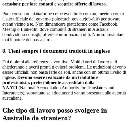
occasione per fare contatti e scoprire offerte di lavoro.
Puoi consultare piattaforme come eventbrite.com.au, meetup.com o
il sito ufficiale del governo (jobsearch.gov.au/job-fair) per trovare
eventi vicino a te. Non dimenticare piattaforme come Facebook,
Meetup o LinkedIn, dove comunità di stranieri in Australia
condividono consigli, offerte e informazioni utili. Non sottovalutare
mai il potere del passaparola.
8. Tieni sempre i documenti tradotti in inglese
Dai diplomi alle referenze lavorative. Molti datori di lavoro te li
chiederanno e averli pronti ti eviterà problemi. Le traduzioni devono
essere ufficiali: non basta farle da soli, anche con un ottimo livello di
inglese.
Devono essere realizzate da un traduttore
professionista, preferibilmente accreditato dalla
NAATI
(National Accreditation Authority for Translators and
Interpreters), soprattutto se i documenti vanno presentati alle autorità
australiane.
Che tipo di lavoro posso svolgere in
Australia da straniero?