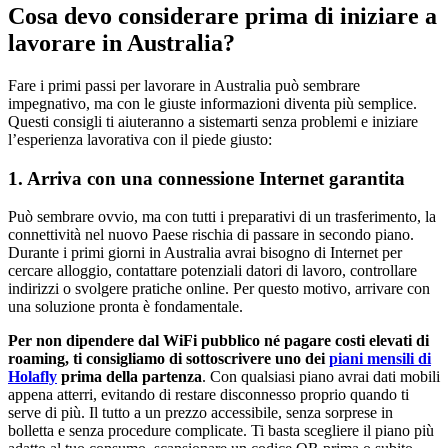
Cosa devo considerare prima di iniziare a
lavorare in Australia?
Fare i primi passi per lavorare in Australia può sembrare
impegnativo, ma con le giuste informazioni diventa più semplice.
Questi consigli ti aiuteranno a sistemarti senza problemi e iniziare
l’esperienza lavorativa con il piede giusto:
1. Arriva con una connessione Internet garantita
Può sembrare ovvio, ma con tutti i preparativi di un trasferimento, la
connettività nel nuovo Paese rischia di passare in secondo piano.
Durante i primi giorni in Australia avrai bisogno di Internet per
cercare alloggio, contattare potenziali datori di lavoro, controllare
indirizzi o svolgere pratiche online. Per questo motivo, arrivare con
una soluzione pronta è fondamentale.
Per non dipendere dal WiFi pubblico né pagare costi elevati di
roaming, ti consigliamo di sottoscrivere uno dei
piani mensili di
Holafly
prima della partenza
. Con qualsiasi piano avrai dati mobili
appena atterri, evitando di restare disconnesso proprio quando ti
serve di più. Il tutto a un prezzo accessibile, senza sorprese in
bolletta e senza procedure complicate. Ti basta scegliere il piano più