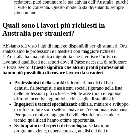
redattore, puoi continuare la tua attività dall’Australia, purché
il visto lo consenta. Questo modello sta diventando sempre
più comune.
Quali sono i lavori più richiesti in
Australia per stranieri?
Abbiamo già visto i tipi di impiego disponibili per gli stranieri. Ora
analizziamo le professioni e i mestieri con maggiore richiesta.
L’Australia ha una politica migratoria che favorisce l’arrivo di
lavoratori qualificati nei settori dove il Paese necessita di rafforzare
la forza lavoro.
Questo significa che alcuni profili professionali
hanno più possibilità di trovare lavoro da stranieri.
Professionisti della sanità:
infermieri, medici di base,
dentisti, fisioterapisti e assistenti sociali figurano nella lista
delle professioni più richieste. Molte aree rurali e regionali
offrono incentivi aggiuntivi a chi sceglie di stabilirsi lì.
Ingegneri e tecnici specializzati:
edilizia, miniere e sviluppo
di infrastrutture sono settori chiave nell’economia australiana.
Per questo motivo, ingegneri civili, elettrici, meccanici e
tecnici qualificati hanno ottime opportunità.
Sviluppatori ed esperti di tecnologia:
se lavori in
programmazione, cybersicurezza, analisi dei dati o