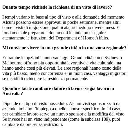
Quanto tempo richiede la richiesta di un visto di lavoro?
I tempi variano in base al tipo di visto e alla domanda del momento.
Alcuni possono essere approvati in poche settimane, mentre altri,
come i visti di migrazione qualificata, richiedono diversi mesi. È
fondamentale preparare i documenti in anticipo e seguire
attentamente le istruzioni del Department of Home Affairs.
Mi conviene vivere in una grande città o in una zona regionale?
Entrambe le opzioni hanno vantaggi. Grandi città come Sydney o
Melbourne offrono più opportunità lavorative e vita culturale, ma
hanno anche costi più elevati. Le aree regionali hanno costo della
vita più basso, meno concorrenza e, in molti casi, vantaggi migratori
se decidi di richiedere la residenza permanente.
Quanto è facile cambiare datore di lavoro se già lavoro in
Australia?
Dipende dal tipo di visto posseduto. Alcuni visti sponsorizzati da
aziende limitano l’impiego a quello sponsor specifico. In tal caso,
per cambiare lavoro serve un nuovo sponsor e la modifica del visto.
Se invece hai un visto indipendente (come la subclass 189), puoi
cambiare datore senza restrizioni.