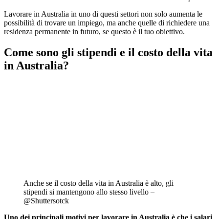
Lavorare in Australia in uno di questi settori non solo aumenta le
possibilità di trovare un impiego, ma anche quelle di richiedere una
residenza permanente in futuro, se questo è il tuo obiettivo.
Come sono gli stipendi e il costo della vita
in Australia?
Anche se il costo della vita in Australia è alto, gli
stipendi si mantengono allo stesso livello –
@Shuttersotck
Uno dei principali motivi per lavorare in Australia è che i salari