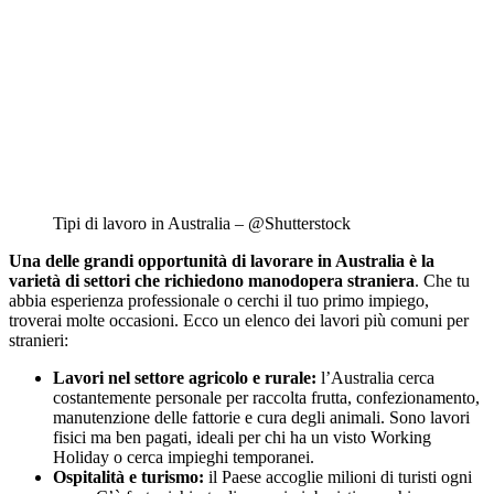
Tipi di lavoro in Australia – @Shutterstock
Una delle grandi opportunità di lavorare in Australia è la
varietà di settori che richiedono manodopera straniera
. Che tu
abbia esperienza professionale o cerchi il tuo primo impiego,
troverai molte occasioni. Ecco un elenco dei lavori più comuni per
stranieri:
Lavori nel settore agricolo e rurale:
l’Australia cerca
costantemente personale per raccolta frutta, confezionamento,
manutenzione delle fattorie e cura degli animali. Sono lavori
fisici ma ben pagati, ideali per chi ha un visto Working
Holiday o cerca impieghi temporanei.
Ospitalità e turismo:
il Paese accoglie milioni di turisti ogni