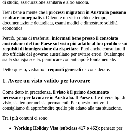
di studio, assicurazione sanitaria e altro ancora.
Tieni bene a mente che
i processi migratori in Australia possono
risultare impegnativi
. Ottenere un visto richiede tempo,
documentazione dettagliata, esami medici e dimostrare solidità
economica.
Perciò, prima di trasferirti,
informati bene presso il consolato
australiano del tuo Paese sul visto più adatto al tuo profilo e sui
requisiti di immigrazione da rispettare
. Puoi anche consultare il
sito ufficiale del governo australiano per evitare errori. Qualunque
sia la strategia scelta, pianificare con anticipo è fondamentale.
Detto questo, vediamo i
requisiti generali
da considerare.
1. Avere un visto valido per lavorare
Come detto in precedenza,
il visto è il primo documento
necessario per lavorare in Australia
. Il Paese offre diversi tipi di
visto, sia temporanei sia permanenti. Per questo motivo ti
consigliamo di approfondire quello più adatto alla tua situazione.
Tra i più comuni ci sono:
Working Holiday Visa (subclass 417 o 462)
: pensato per