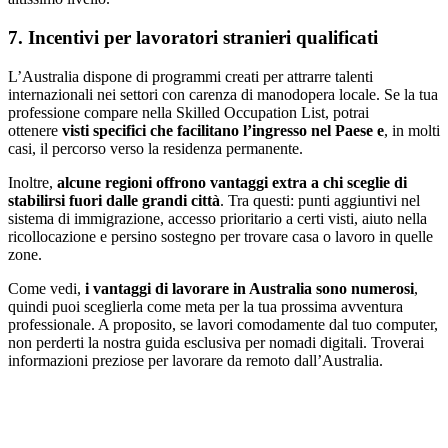
7. Incentivi per lavoratori stranieri qualificati
L’Australia dispone di programmi creati per attrarre talenti
internazionali nei settori con carenza di manodopera locale. Se la tua
professione compare nella Skilled Occupation List, potrai
ottenere
visti specifici che facilitano l’ingresso nel Paese e
, in molti
casi, il percorso verso la residenza permanente.
Inoltre,
alcune regioni offrono vantaggi extra a chi sceglie di
stabilirsi fuori dalle grandi città
. Tra questi: punti aggiuntivi nel
sistema di immigrazione, accesso prioritario a certi visti, aiuto nella
ricollocazione e persino sostegno per trovare casa o lavoro in quelle
zone.
Come vedi,
i vantaggi di lavorare in Australia sono numerosi
,
quindi puoi sceglierla come meta per la tua prossima avventura
professionale. A proposito, se lavori comodamente dal tuo computer,
non perderti la nostra guida esclusiva per nomadi digitali. Troverai
informazioni preziose per lavorare da remoto dall’Australia.