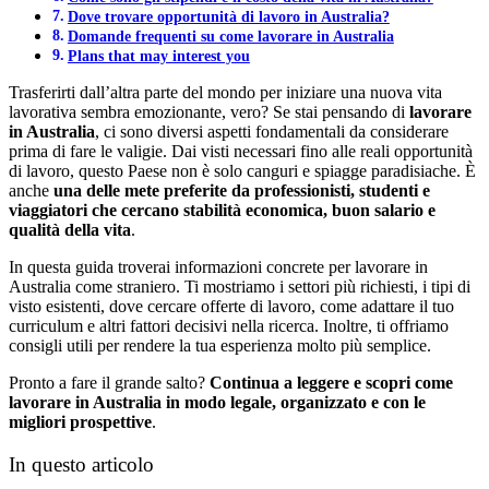
Dove trovare opportunità di lavoro in Australia?
Domande frequenti su come lavorare in Australia
Plans that may interest you
Trasferirti dall’altra parte del mondo per iniziare una nuova vita
lavorativa sembra emozionante, vero? Se stai pensando di
lavorare
in Australia
, ci sono diversi aspetti fondamentali da considerare
prima di fare le valigie. Dai visti necessari fino alle reali opportunità
di lavoro, questo Paese non è solo canguri e spiagge paradisiache. È
anche
una delle mete preferite da professionisti, studenti e
viaggiatori che cercano stabilità economica, buon salario e
qualità della vita
.
In questa guida troverai informazioni concrete per lavorare in
Australia come straniero. Ti mostriamo i settori più richiesti, i tipi di
visto esistenti, dove cercare offerte di lavoro, come adattare il tuo
curriculum e altri fattori decisivi nella ricerca. Inoltre, ti offriamo
consigli utili per rendere la tua esperienza molto più semplice.
Pronto a fare il grande salto?
Continua a leggere e scopri come
lavorare in Australia in modo legale, organizzato e con le
migliori prospettive
.
In questo articolo