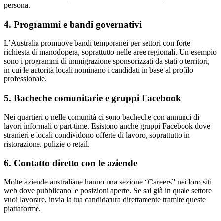
persona.
4. Programmi e bandi governativi
L’Australia promuove bandi temporanei per settori con forte
richiesta di manodopera, soprattutto nelle aree regionali. Un esempio
sono i programmi di immigrazione sponsorizzati da stati o territori,
in cui le autorità locali nominano i candidati in base al profilo
professionale.
5. Bacheche comunitarie e gruppi Facebook
Nei quartieri o nelle comunità ci sono bacheche con annunci di
lavori informali o part-time. Esistono anche gruppi Facebook dove
stranieri e locali condividono offerte di lavoro, soprattutto in
ristorazione, pulizie o retail.
6. Contatto diretto con le aziende
Molte aziende australiane hanno una sezione “Careers” nei loro siti
web dove pubblicano le posizioni aperte. Se sai già in quale settore
vuoi lavorare, invia la tua candidatura direttamente tramite queste
piattaforme.