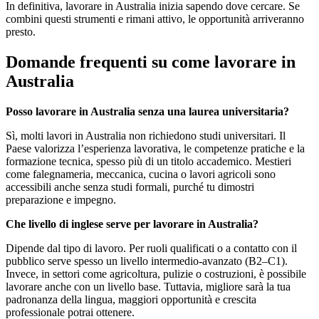
In definitiva, lavorare in Australia inizia sapendo dove cercare. Se
combini questi strumenti e rimani attivo, le opportunità arriveranno
presto.
Domande frequenti su come lavorare in
Australia
Posso lavorare in Australia senza una laurea universitaria?
Sì, molti lavori in Australia non richiedono studi universitari. Il
Paese valorizza l’esperienza lavorativa, le competenze pratiche e la
formazione tecnica, spesso più di un titolo accademico. Mestieri
come falegnameria, meccanica, cucina o lavori agricoli sono
accessibili anche senza studi formali, purché tu dimostri
preparazione e impegno.
Che livello di inglese serve per lavorare in Australia?
Dipende dal tipo di lavoro. Per ruoli qualificati o a contatto con il
pubblico serve spesso un livello intermedio-avanzato (B2–C1).
Invece, in settori come agricoltura, pulizie o costruzioni, è possibile
lavorare anche con un livello base. Tuttavia, migliore sarà la tua
padronanza della lingua, maggiori opportunità e crescita
professionale potrai ottenere.