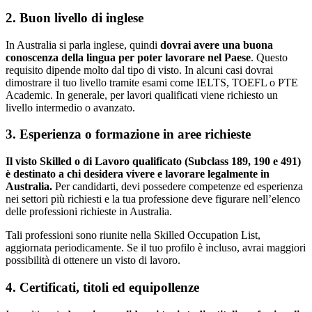
2. Buon livello di inglese
In Australia si parla inglese, quindi
dovrai avere una buona
conoscenza della lingua per poter lavorare nel Paese
. Questo
requisito dipende molto dal tipo di visto. In alcuni casi dovrai
dimostrare il tuo livello tramite esami come IELTS, TOEFL o PTE
Academic. In generale, per lavori qualificati viene richiesto un
livello intermedio o avanzato.
3. Esperienza o formazione in aree richieste
Il visto Skilled o di Lavoro qualificato (Subclass 189, 190 e 491)
è destinato a chi desidera vivere e lavorare legalmente in
Australia.
Per candidarti, devi possedere competenze ed esperienza
nei settori più richiesti e la tua professione deve figurare nell’elenco
delle professioni richieste in Australia.
Tali professioni sono riunite nella Skilled Occupation List,
aggiornata periodicamente. Se il tuo profilo è incluso, avrai maggiori
possibilità di ottenere un visto di lavoro.
4. Certificati, titoli ed equipollenze