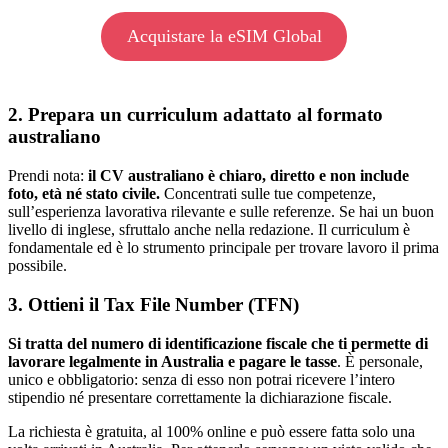
Acquistare la eSIM Global
2. Prepara un curriculum adattato al formato
australiano
Prendi nota:
il CV australiano è chiaro, diretto e non include
foto, età né stato civile.
Concentrati sulle tue competenze,
sull’esperienza lavorativa rilevante e sulle referenze. Se hai un buon
livello di inglese, sfruttalo anche nella redazione. Il curriculum è
fondamentale ed è lo strumento principale per trovare lavoro il prima
possibile.
3. Ottieni il Tax File Number (TFN)
Si tratta del numero di identificazione fiscale che ti permette di
lavorare legalmente in Australia e pagare le tasse
. È personale,
unico e obbligatorio: senza di esso non potrai ricevere l’intero
stipendio né presentare correttamente la dichiarazione fiscale.
La richiesta è gratuita, al 100% online e può essere fatta solo una