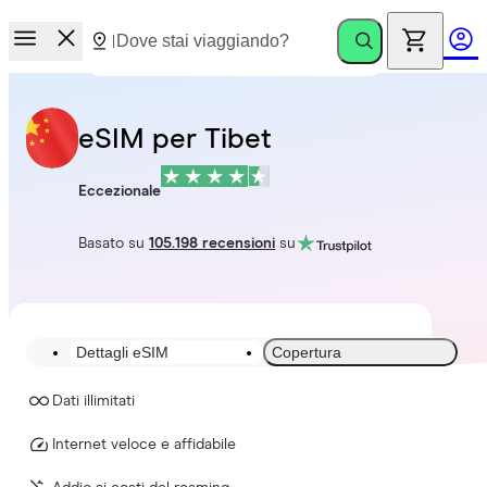
eSIM per Tibet
Eccezionale
Basato su
105.198 recensioni
su
Dettagli eSIM
Copertura
Dati illimitati
Internet veloce e affidabile