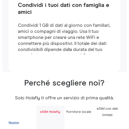
Condividi i tuoi dati con famiglia e
amici
Condividi 1 GB di dati al giorno con familiari,
amici o compagni di viaggio. Usa il tuo
smartphone per creare una rete WiFi e
connettere più dispositivi. Il totale dei dati
condivisibili dipende dalla durata del tuo
piano (ad esempio, un piano di 7 giorni
include 7 GB).
Perché scegliere noi?
Solo Holafly ti offre un servizio di prima qualità.
eSIM con dati
eSIM Holafly
Fornitore locale
limitati
Nuovo