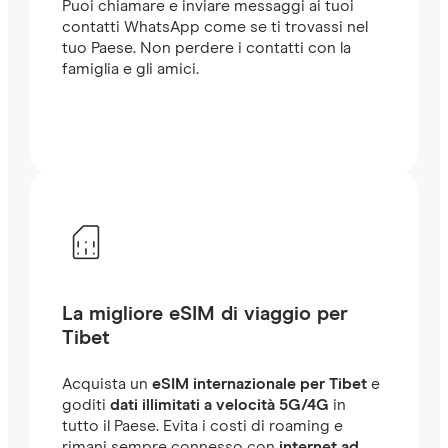
Puoi chiamare e inviare messaggi ai tuoi
contatti WhatsApp come se ti trovassi nel
tuo Paese. Non perdere i contatti con la
famiglia e gli amici.
La migliore eSIM di viaggio per
Tibet
Acquista un
eSIM internazionale per Tibet
e
goditi
dati illimitati a velocità 5G/4G
in
tutto il Paese. Evita i costi di roaming e
rimani sempre connesso con
internet ad