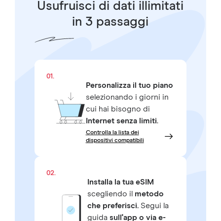
Usufruisci di dati illimitati
in 3 passaggi
01.
Personalizza il tuo piano
selezionando i giorni in
cui hai bisogno di
Internet senza limiti
.
Controlla la lista dei
dispositivi compatibili
02.
Installa la tua eSIM
scegliendo il
metodo
che preferisci.
Segui la
guida
sull'app o via e-