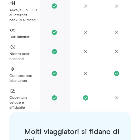
Always On: 1 GB
di internet
backup al mese
Dati illimitati
Niente costi
nascosti
Connessione
istantanea
Copertura
veloce e
affidabile
Molti viaggiatori si fidano di