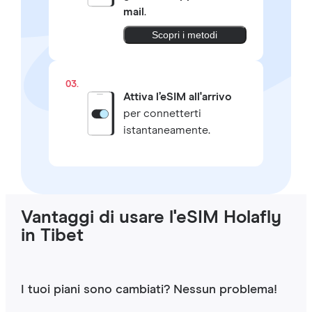
mail
.
Scopri i metodi
03.
Attiva l’eSIM all'arrivo
per connetterti
istantaneamente.
Vantaggi di usare l'eSIM Holafly
in Tibet
I tuoi piani sono cambiati? Nessun problema!