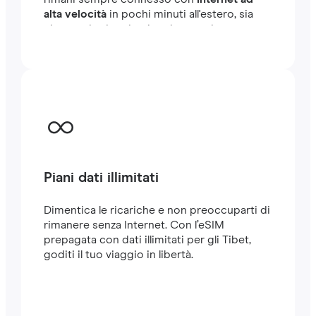
alta velocità
in pochi minuti all'estero, sia
che tu stia viaggiando o lavorando.
Piani dati illimitati
Dimentica le ricariche e non preoccuparti di
rimanere senza Internet. Con l’eSIM
prepagata con dati illimitati per gli Tibet,
goditi il tuo viaggio in libertà.