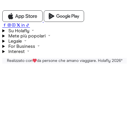
Su Holafly
Mete più popolari
Legale
For Business
Interest
Realizzato con
da persone che amano viaggiare. Holafly 2026
®