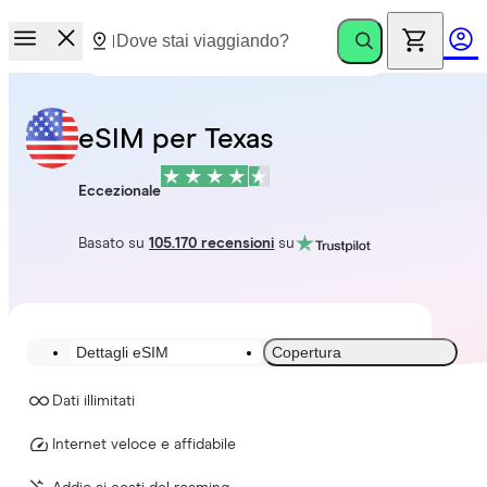
eSIM per Texas
Eccezionale
Basato su
105.170 recensioni
su
Dettagli eSIM
Copertura
Dati illimitati
Internet veloce e affidabile