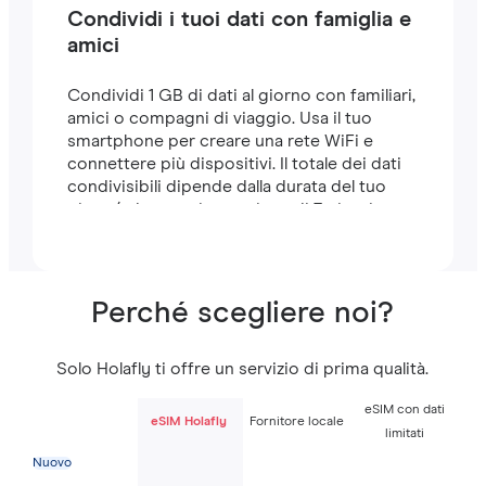
Condividi i tuoi dati con famiglia e
amici
Condividi 1 GB di dati al giorno con familiari,
amici o compagni di viaggio. Usa il tuo
smartphone per creare una rete WiFi e
connettere più dispositivi. Il totale dei dati
condivisibili dipende dalla durata del tuo
piano (ad esempio, un piano di 7 giorni
include 7 GB).
Perché scegliere noi?
Solo Holafly ti offre un servizio di prima qualità.
eSIM con dati
eSIM Holafly
Fornitore locale
limitati
Nuovo