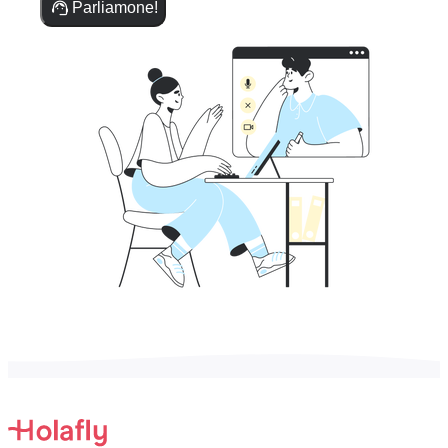
Parliamone!