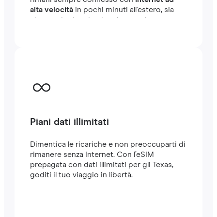
alta velocità
in pochi minuti all'estero, sia
che tu stia viaggiando o lavorando.
Piani dati illimitati
Dimentica le ricariche e non preoccuparti di
rimanere senza Internet. Con l’eSIM
prepagata con dati illimitati per gli Texas,
goditi il tuo viaggio in libertà.