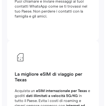
Puoi chiamare e inviare messaggi ai tuoi
contatti WhatsApp come se ti trovassi nel
tuo Paese. Non perdere i contatti con la
famiglia e gli amici.
La migliore eSIM di viaggio per
Texas
Acquista un
eSIM internazionale per Texas
e
goditi
dati illimitati a velocità 5G/4G
in
tutto il Paese. Evita i costi di roaming e
rimani sempre connesso con
internet ad