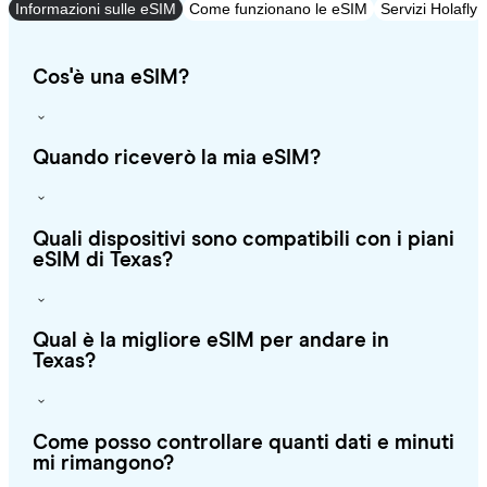
Informazioni sulle eSIM
Come funzionano le eSIM
Servizi Holafly
Cos'è una eSIM?
Quando riceverò la mia eSIM?
Quali dispositivi sono compatibili con i piani
eSIM di Texas?
Qual è la migliore eSIM per andare in
Texas?
Come posso controllare quanti dati e minuti
mi rimangono?