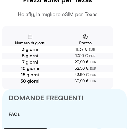
Prezzi eSIM per
Texas
Holafly, la migliore eSIM per Texas
Numero di giorni
Prezzo
3 giorni
11,37 €
EUR
5 giorni
17,50 €
EUR
7 giorni
23,90 €
EUR
10 giorni
32,50 €
EUR
15 giorni
43,90 €
EUR
30 giorni
63,90 €
EUR
DOMANDE FREQUENTI
FAQs