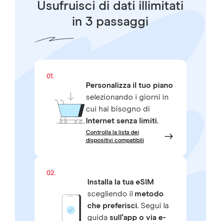
Usufruisci di dati illimitati
in 3 passaggi
01.
Personalizza il tuo piano
selezionando i giorni in
cui hai bisogno di
Internet senza limiti
.
Controlla la lista dei
dispositivi compatibili
02.
Installa la tua eSIM
scegliendo il
metodo
che preferisci.
Segui la
guida
sull'app o via e-