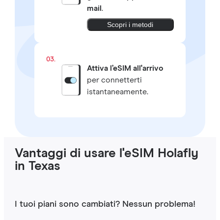
mail
.
Scopri i metodi
03.
Attiva l’eSIM all'arrivo
per connetterti
istantaneamente.
Vantaggi di usare l'eSIM Holafly
in Texas
I tuoi piani sono cambiati? Nessun problema!