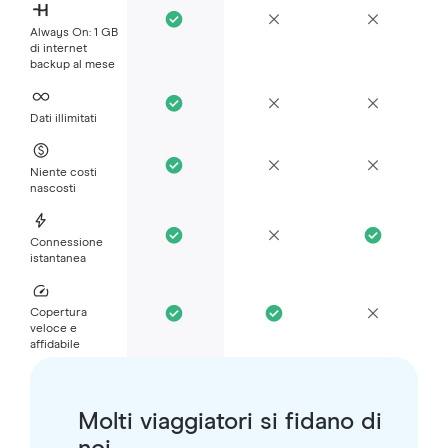
Always On: 1 GB
di internet
backup al mese
Dati illimitati
Niente costi
nascosti
Connessione
istantanea
Copertura
veloce e
affidabile
Molti viaggiatori si fidano di