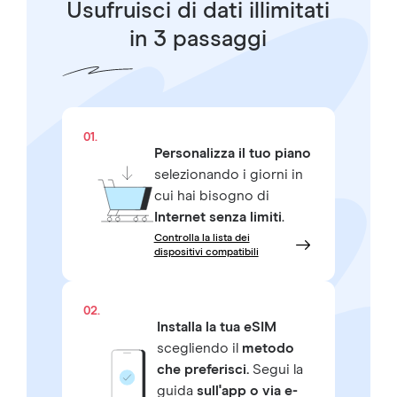
Usufruisci di dati illimitati
in 3 passaggi
01.
Personalizza il tuo piano
selezionando i giorni in
cui hai bisogno di
Internet senza limiti
.
Controlla la lista dei
dispositivi compatibili
02.
Installa la tua eSIM
scegliendo il
metodo
che preferisci.
Segui la
guida
sull'app o via e-