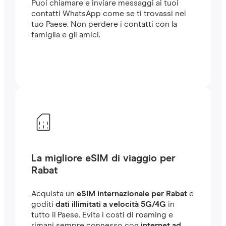
Puoi chiamare e inviare messaggi ai tuoi
contatti WhatsApp come se ti trovassi nel
tuo Paese. Non perdere i contatti con la
famiglia e gli amici.
La migliore eSIM di viaggio per
Rabat
Acquista un
eSIM internazionale per Rabat
e
goditi
dati illimitati a velocità 5G/4G
in
tutto il Paese. Evita i costi di roaming e
rimani sempre connesso con
internet ad