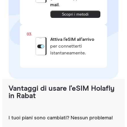
mail
.
Scopri i metodi
03.
Attiva l’eSIM all'arrivo
per connetterti
istantaneamente.
Vantaggi di usare l'eSIM Holafly
in Rabat
I tuoi piani sono cambiati? Nessun problema!