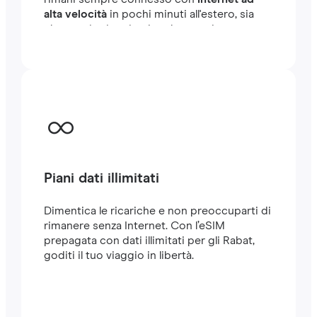
alta velocità
in pochi minuti all'estero, sia
che tu stia viaggiando o lavorando.
Piani dati illimitati
Dimentica le ricariche e non preoccuparti di
rimanere senza Internet. Con l’eSIM
prepagata con dati illimitati per gli Rabat,
goditi il tuo viaggio in libertà.