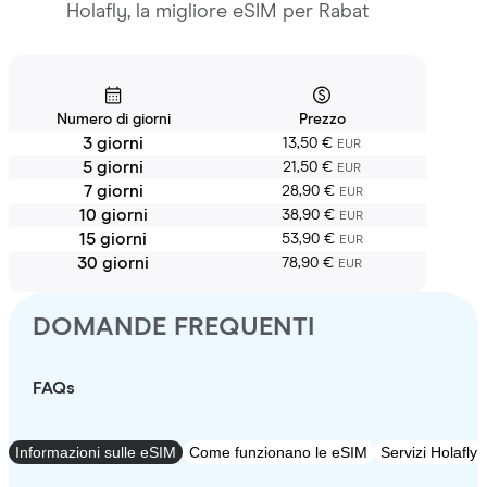
Holafly, la migliore eSIM per Rabat
Numero di giorni
Prezzo
3 giorni
13,50 €
EUR
5 giorni
21,50 €
EUR
7 giorni
28,90 €
EUR
10 giorni
38,90 €
EUR
15 giorni
53,90 €
EUR
30 giorni
78,90 €
EUR
DOMANDE FREQUENTI
FAQs
Informazioni sulle eSIM
Come funzionano le eSIM
Servizi Holafly