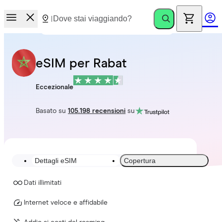
eSIM per Rabat
Eccezionale
Basato su
105.198 recensioni
su
Dettagli eSIM
Copertura
Dati illimitati
Internet veloce e affidabile