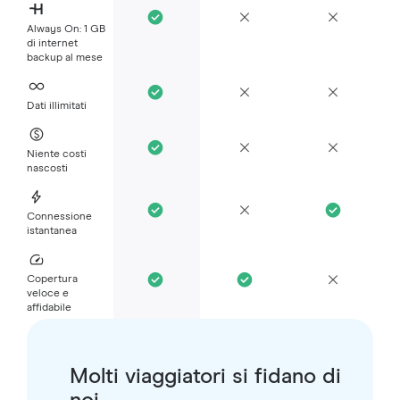
Always On: 1 GB
di internet
backup al mese
Dati illimitati
Niente costi
nascosti
Connessione
istantanea
Copertura
veloce e
affidabile
Molti viaggiatori si fidano di