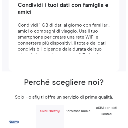
Condividi i tuoi dati con famiglia e
amici
Condividi 1 GB di dati al giorno con familiari,
amici o compagni di viaggio. Usa il tuo
smartphone per creare una rete WiFi e
connettere più dispositivi. Il totale dei dati
condivisibili dipende dalla durata del tuo
piano (ad esempio, un piano di 7 giorni
include 7 GB).
Perché scegliere noi?
Solo Holafly ti offre un servizio di prima qualità.
eSIM con dati
eSIM Holafly
Fornitore locale
limitati
Nuovo