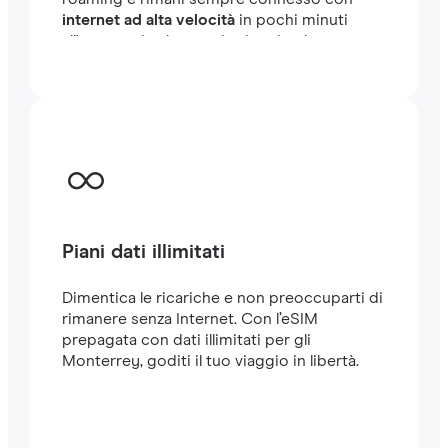
internet ad alta velocità
in pochi minuti
all'estero, sia che tu stia viaggiando o
lavorando.
Piani dati illimitati
Dimentica le ricariche e non preoccuparti di
rimanere senza Internet. Con l’eSIM
prepagata con dati illimitati per gli
Monterrey, goditi il tuo viaggio in libertà.