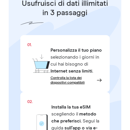
Usufruisci di dati illimitati
in 3 passaggi
01.
Personalizza il tuo piano
selezionando i giorni in
cui hai bisogno di
Internet senza limiti
.
Controlla la lista dei
dispositivi compatibili
02.
Installa la tua eSIM
scegliendo il
metodo
che preferisci.
Segui la
guida
sull'app o via e-