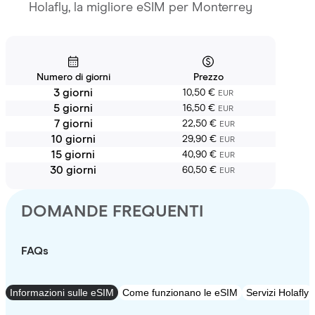
Holafly, la migliore eSIM per Monterrey
Numero di giorni
Prezzo
3 giorni
10,50 €
EUR
5 giorni
16,50 €
EUR
7 giorni
22,50 €
EUR
10 giorni
29,90 €
EUR
15 giorni
40,90 €
EUR
30 giorni
60,50 €
EUR
DOMANDE FREQUENTI
FAQs
Informazioni sulle eSIM
Come funzionano le eSIM
Servizi Holafly