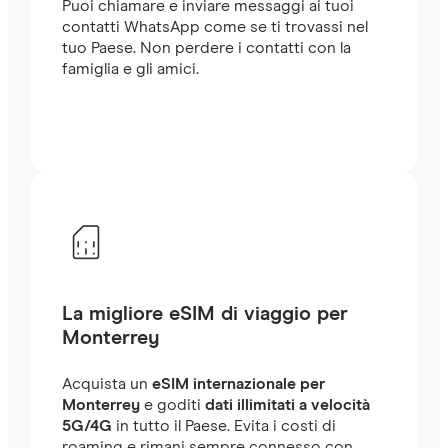
Puoi chiamare e inviare messaggi ai tuoi
contatti WhatsApp come se ti trovassi nel
tuo Paese. Non perdere i contatti con la
famiglia e gli amici.
La migliore eSIM di viaggio per
Monterrey
Acquista un
eSIM internazionale per
Monterrey
e goditi
dati illimitati a velocità
5G/4G
in tutto il Paese. Evita i costi di
roaming e rimani sempre connesso con