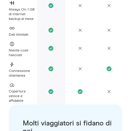
Always On: 1 GB
di internet
backup al mese
Dati illimitati
Niente costi
nascosti
Connessione
istantanea
Copertura
veloce e
affidabile
Molti viaggiatori si fidano di