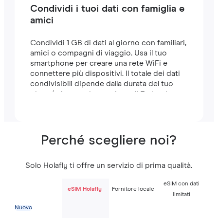
Condividi i tuoi dati con famiglia e
amici
Condividi 1 GB di dati al giorno con familiari,
amici o compagni di viaggio. Usa il tuo
smartphone per creare una rete WiFi e
connettere più dispositivi. Il totale dei dati
condivisibili dipende dalla durata del tuo
piano (ad esempio, un piano di 7 giorni
include 7 GB).
Perché scegliere noi?
Solo Holafly ti offre un servizio di prima qualità.
eSIM con dati
eSIM Holafly
Fornitore locale
limitati
Nuovo