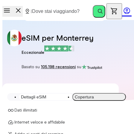
eSIM per Monterrey
Eccezionale
Basato su
105.198 recensioni
su
Dettagli eSIM
Copertura
Dati illimitati
Internet veloce e affidabile