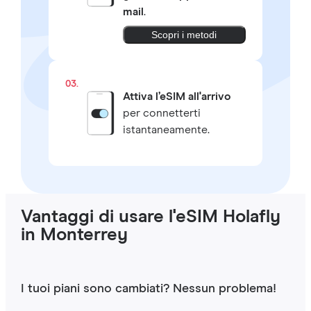
mail
.
Scopri i metodi
03.
Attiva l’eSIM all'arrivo
per connetterti
istantaneamente.
Vantaggi di usare l'eSIM Holafly
in Monterrey
I tuoi piani sono cambiati? Nessun problema!