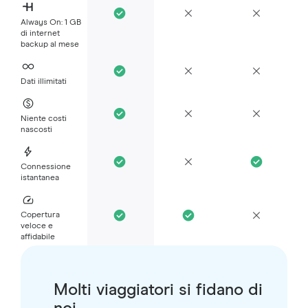
Always On: 1 GB
di internet
backup al mese
Dati illimitati
Niente costi
nascosti
Connessione
istantanea
Copertura
veloce e
affidabile
Molti viaggiatori si fidano di