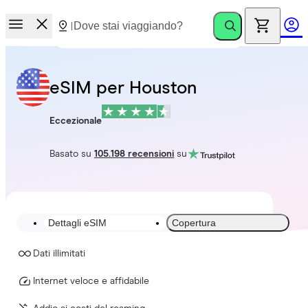
eSIM per Houston
Eccezionale
Basato su
105.198 recensioni
su
Dettagli eSIM
Copertura
Dati illimitati
Internet veloce e affidabile