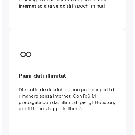
internet ad alta velocità
in pochi minuti
all'estero, sia che tu stia viaggiando o
lavorando.
Piani dati illimitati
Dimentica le ricariche e non preoccuparti di
rimanere senza Internet. Con l’eSIM
prepagata con dati illimitati per gli Houston,
goditi il tuo viaggio in libertà.