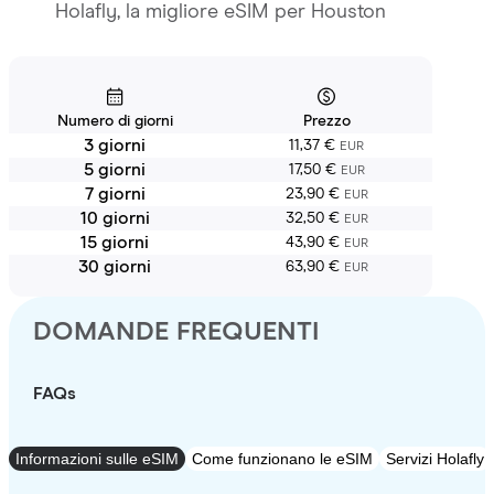
Holafly, la migliore eSIM per Houston
Numero di giorni
Prezzo
3 giorni
11,37 €
EUR
5 giorni
17,50 €
EUR
7 giorni
23,90 €
EUR
10 giorni
32,50 €
EUR
15 giorni
43,90 €
EUR
30 giorni
63,90 €
EUR
DOMANDE FREQUENTI
FAQs
Informazioni sulle eSIM
Come funzionano le eSIM
Servizi Holafly