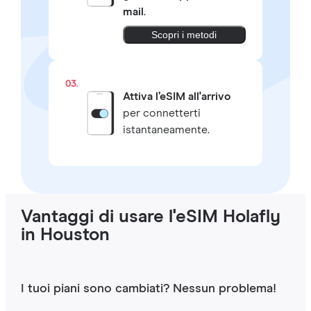
mail
.
Scopri i metodi
03.
Attiva l’eSIM all'arrivo
per connetterti
istantaneamente.
Vantaggi di usare l'eSIM Holafly
in Houston
I tuoi piani sono cambiati? Nessun problema!