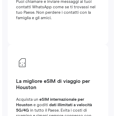
Puoi chiamare e inviare messaggi ai tuoi
contatti WhatsApp come se ti trovassi nel
tuo Paese. Non perdere i contatti con la
famiglia e gli amici.
La migliore eSIM di viaggio per
Houston
Acquista un
eSIM internazionale per
Houston
e goditi
dati illimitati a velocità
5G/4G
in tutto il Paese. Evita i costi di
roaming e rimani sempre connesso con