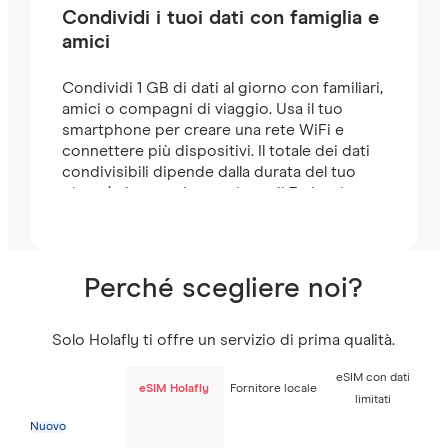
Condividi i tuoi dati con famiglia e
amici
Condividi 1 GB di dati al giorno con familiari,
amici o compagni di viaggio. Usa il tuo
smartphone per creare una rete WiFi e
connettere più dispositivi. Il totale dei dati
condivisibili dipende dalla durata del tuo
piano (ad esempio, un piano di 7 giorni
include 7 GB).
Perché scegliere noi?
Solo Holafly ti offre un servizio di prima qualità.
eSIM con dati
eSIM Holafly
Fornitore locale
limitati
Nuovo