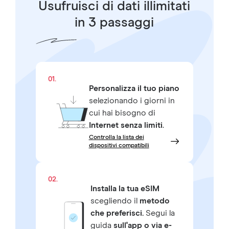
Usufruisci di dati illimitati
in 3 passaggi
01.
Personalizza il tuo piano
selezionando i giorni in
cui hai bisogno di
Internet senza limiti
.
Controlla la lista dei
dispositivi compatibili
02.
Installa la tua eSIM
scegliendo il
metodo
che preferisci.
Segui la
guida
sull'app o via e-