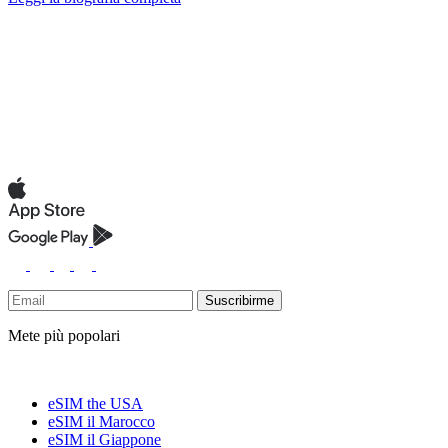
Suscribirme
Mete più popolari
eSIM the USA
eSIM il Marocco
eSIM il Giappone