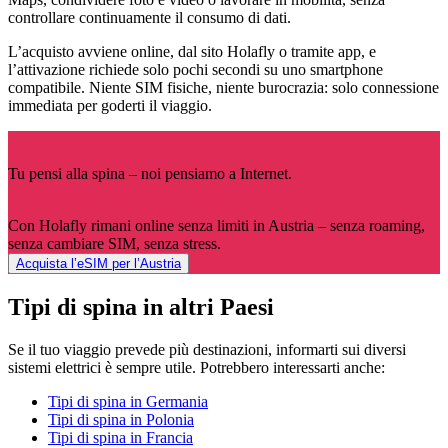
controllare continuamente il consumo di dati.
L’acquisto avviene online, dal sito Holafly o tramite app, e
l’attivazione richiede solo pochi secondi su uno smartphone
compatibile. Niente SIM fisiche, niente burocrazia: solo connessione
immediata per goderti il viaggio.
Tu pensi alla spina – noi pensiamo a Internet.
Con Holafly rimani online senza limiti in Austria – senza roaming,
senza cambiare SIM, senza stress.
Acquista l’eSIM per l’Austria
Tipi di spina in altri Paesi
Se il tuo viaggio prevede più destinazioni, informarti sui diversi
sistemi elettrici è sempre utile. Potrebbero interessarti anche:
Tipi di spina in Germania
Tipi di spina in Polonia
Tipi di spina in Francia