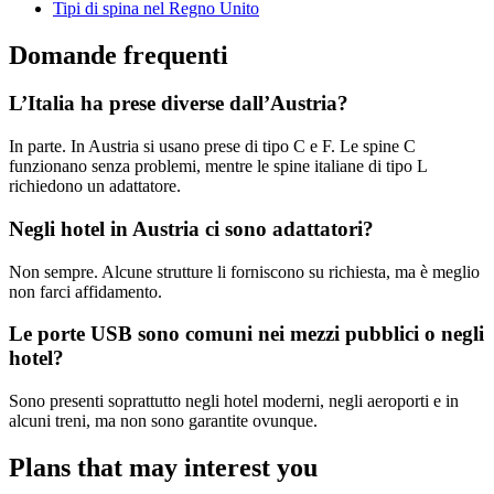
Tipi di spina nel Regno Unito
Domande frequenti
L’Italia ha prese diverse dall’Austria?
In parte. In Austria si usano prese di tipo C e F. Le spine C
funzionano senza problemi, mentre le spine italiane di tipo L
richiedono un adattatore.
Negli hotel in Austria ci sono adattatori?
Non sempre. Alcune strutture li forniscono su richiesta, ma è meglio
non farci affidamento.
Le porte USB sono comuni nei mezzi pubblici o negli
hotel?
Sono presenti soprattutto negli hotel moderni, negli aeroporti e in
alcuni treni, ma non sono garantite ovunque.
Plans that may interest you