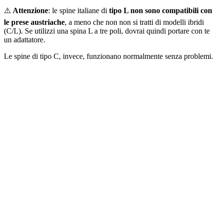
⚠️
Attenzione
: le spine italiane di
tipo L non sono compatibili con
le prese austriache
, a meno che non non si tratti di modelli ibridi
(C/L). Se utilizzi una spina L a tre poli, dovrai quindi portare con te
un adattatore.
Le spine di tipo C, invece, funzionano normalmente senza problemi.