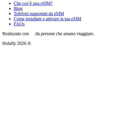
Che cos’è una eSIM?
Blog
Telefoni supportati da eSIM
Come installare e attivare la tua eSIM
FAQs
Realizzato con
da persone che amano viaggiare.
Holafly 2026 ®