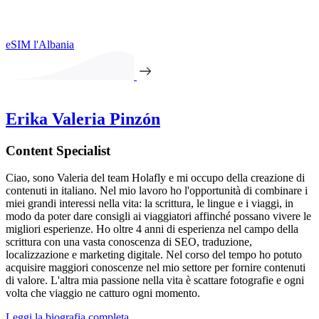
eSIM l'Albania
Erika Valeria Pinzón
Content Specialist
Ciao, sono Valeria del team Holafly e mi occupo della creazione di
contenuti in italiano. Nel mio lavoro ho l'opportunità di combinare i
miei grandi interessi nella vita: la scrittura, le lingue e i viaggi, in
modo da poter dare consigli ai viaggiatori affinché possano vivere le
migliori esperienze. Ho oltre 4 anni di esperienza nel campo della
scrittura con una vasta conoscenza di SEO, traduzione,
localizzazione e marketing digitale. Nel corso del tempo ho potuto
acquisire maggiori conoscenze nel mio settore per fornire contenuti
di valore. L'altra mia passione nella vita è scattare fotografie e ogni
volta che viaggio ne catturo ogni momento.
Leggi la biografia completa