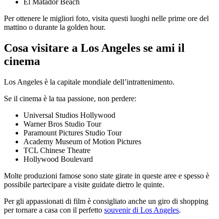
El Matador Beach
Per ottenere le migliori foto, visita questi luoghi nelle prime ore del
mattino o durante la golden hour.
Cosa visitare a Los Angeles se ami il
cinema
Los Angeles è la capitale mondiale dell’intrattenimento.
Se il cinema è la tua passione, non perdere:
Universal Studios Hollywood
Warner Bros Studio Tour
Paramount Pictures Studio Tour
Academy Museum of Motion Pictures
TCL Chinese Theatre
Hollywood Boulevard
Molte produzioni famose sono state girate in queste aree e spesso è
possibile partecipare a visite guidate dietro le quinte.
Per gli appassionati di film è consigliato anche un giro di shopping
per tornare a casa con il perfetto
souvenir di Los Angeles
.