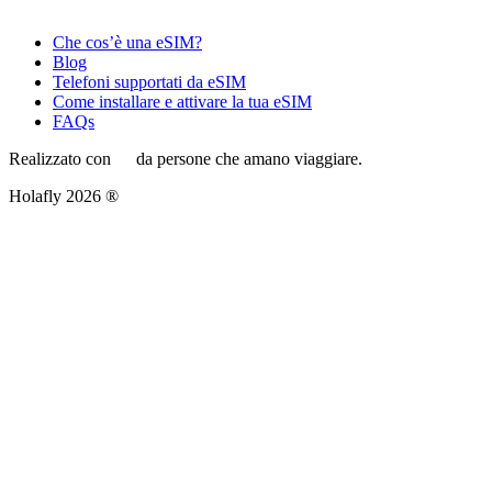
Che cos’è una eSIM?
Blog
Telefoni supportati da eSIM
Come installare e attivare la tua eSIM
FAQs
Realizzato con
da persone che amano viaggiare.
Holafly 2026 ®