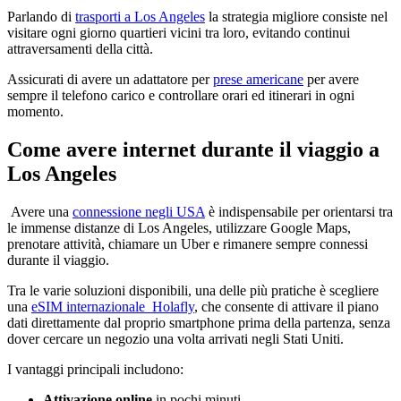
Parlando di
trasporti a Los Angeles
la strategia migliore consiste nel
visitare ogni giorno quartieri vicini tra loro, evitando continui
attraversamenti della città.
Assicurati di avere un adattatore per
prese americane
per avere
sempre il telefono carico e controllare orari ed itinerari in ogni
momento.
Come avere internet durante il viaggio a
Los Angeles
Avere una
connessione negli USA
è indispensabile per orientarsi tra
le immense distanze di Los Angeles, utilizzare Google Maps,
prenotare attività, chiamare un Uber e rimanere sempre connessi
durante il viaggio.
Tra le varie soluzioni disponibili, una delle più pratiche è scegliere
una
eSIM internazionale Holafly
, che consente di attivare il piano
dati direttamente dal proprio smartphone prima della partenza, senza
dover cercare un negozio una volta arrivati negli Stati Uniti.
I vantaggi principali includono:
Attivazione online
in pochi minuti