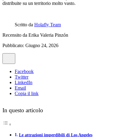
distribuite su un territorio molto vasto.
Scritto da
Holafly Team
Recensito da
Erika Valeria Pinzón
Pubblicato: Giugno 24, 2026
Facebook
Twitter
LinkedIn
Email
Copia il link
In questo articolo
Le attrazioni imperdibili di Los Angeles