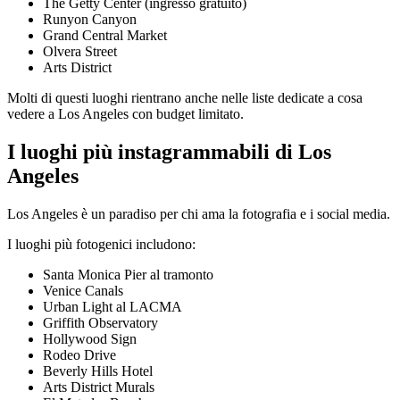
The Getty Center (ingresso gratuito)
Runyon Canyon
Grand Central Market
Olvera Street
Arts District
Molti di questi luoghi rientrano anche nelle liste dedicate a cosa
vedere a Los Angeles con budget limitato.
I luoghi più instagrammabili di Los
Angeles
Los Angeles è un paradiso per chi ama la fotografia e i social media.
I luoghi più fotogenici includono:
Santa Monica Pier al tramonto
Venice Canals
Urban Light al LACMA
Griffith Observatory
Hollywood Sign
Rodeo Drive
Beverly Hills Hotel
Arts District Murals