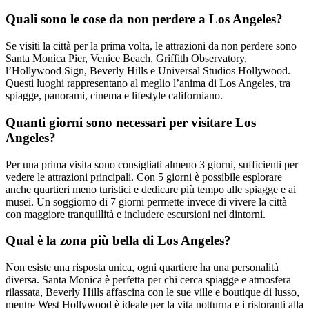
Quali sono le cose da non perdere a Los Angeles?
Se visiti la città per la prima volta, le attrazioni da non perdere sono
Santa Monica Pier, Venice Beach, Griffith Observatory,
l’Hollywood Sign, Beverly Hills e Universal Studios Hollywood.
Questi luoghi rappresentano al meglio l’anima di Los Angeles, tra
spiagge, panorami, cinema e lifestyle californiano.
Quanti giorni sono necessari per visitare Los
Angeles?
Per una prima visita sono consigliati almeno 3 giorni, sufficienti per
vedere le attrazioni principali. Con 5 giorni è possibile esplorare
anche quartieri meno turistici e dedicare più tempo alle spiagge e ai
musei. Un soggiorno di 7 giorni permette invece di vivere la città
con maggiore tranquillità e includere escursioni nei dintorni.
Qual è la zona più bella di Los Angeles?
Non esiste una risposta unica, ogni quartiere ha una personalità
diversa. Santa Monica è perfetta per chi cerca spiagge e atmosfera
rilassata, Beverly Hills affascina con le sue ville e boutique di lusso,
mentre West Hollywood è ideale per la vita notturna e i ristoranti alla