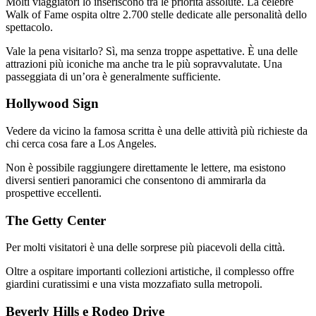
Molti viaggiatori lo inseriscono tra le priorità assolute. La celebre
Walk of Fame ospita oltre 2.700 stelle dedicate alle personalità dello
spettacolo.
Vale la pena visitarlo? Sì, ma senza troppe aspettative. È una delle
attrazioni più iconiche ma anche tra le più sopravvalutate. Una
passeggiata di un’ora è generalmente sufficiente.
Hollywood Sign
Vedere da vicino la famosa scritta è una delle attività più richieste da
chi cerca cosa fare a Los Angeles.
Non è possibile raggiungere direttamente le lettere, ma esistono
diversi sentieri panoramici che consentono di ammirarla da
prospettive eccellenti.
The Getty Center
Per molti visitatori è una delle sorprese più piacevoli della città.
Oltre a ospitare importanti collezioni artistiche, il complesso offre
giardini curatissimi e una vista mozzafiato sulla metropoli.
Beverly Hills e Rodeo Drive