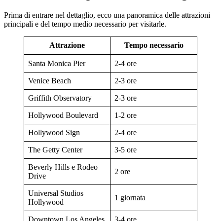
Prima di entrare nel dettaglio, ecco una panoramica delle attrazioni
principali e del tempo medio necessario per visitarle.
Attrazione
Tempo necessario
Santa Monica Pier
2-4 ore
Venice Beach
2-3 ore
Griffith Observatory
2-3 ore
Hollywood Boulevard
1-2 ore
Hollywood Sign
2-4 ore
The Getty Center
3-5 ore
Beverly Hills e Rodeo
2 ore
Drive
Universal Studios
1 giornata
Hollywood
Downtown Los Angeles
3-4 ore