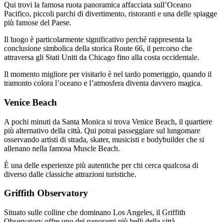
Qui trovi la famosa ruota panoramica affacciata sull’Oceano
Pacifico, piccoli parchi di divertimento, ristoranti e una delle spiagge
più famose del Paese.
Il luogo è particolarmente significativo perché rappresenta la
conclusione simbolica della storica Route 66, il percorso che
attraversa gli Stati Uniti da Chicago fino alla costa occidentale.
Il momento migliore per visitarlo è nel tardo pomeriggio, quando il
tramonto colora l’oceano e l’atmosfera diventa davvero magica.
Venice Beach
A pochi minuti da Santa Monica si trova Venice Beach, il quartiere
più alternativo della città. Qui potrai passeggiare sul lungomare
osservando artisti di strada, skater, musicisti e bodybuilder che si
allenano nella famosa Muscle Beach.
È una delle esperienze più autentiche per chi cerca qualcosa di
diverso dalle classiche attrazioni turistiche.
Griffith Observatory
Situato sulle colline che dominano Los Angeles, il Griffith
Observatory offre uno dei panorami più belli della città.