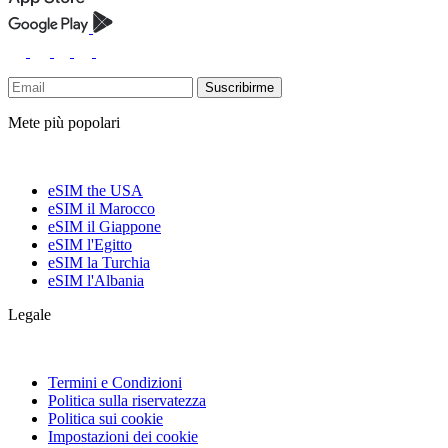
Suscribirme
Mete più popolari
eSIM the USA
eSIM il Marocco
eSIM il Giappone
eSIM l'Egitto
eSIM la Turchia
eSIM l'Albania
Legale
Termini e Condizioni
Politica sulla riservatezza
Politica sui cookie
Impostazioni dei cookie