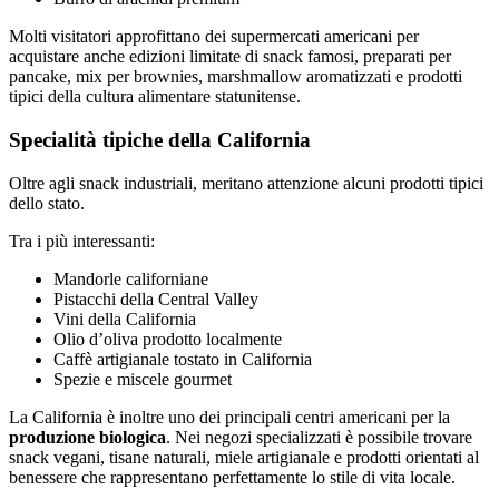
Molti visitatori approfittano dei supermercati americani per
acquistare anche edizioni limitate di snack famosi, preparati per
pancake, mix per brownies, marshmallow aromatizzati e prodotti
tipici della cultura alimentare statunitense.
Specialità tipiche della California
Oltre agli snack industriali, meritano attenzione alcuni prodotti tipici
dello stato.
Tra i più interessanti:
Mandorle californiane
Pistacchi della Central Valley
Vini della California
Olio d’oliva prodotto localmente
Caffè artigianale tostato in California
Spezie e miscele gourmet
La California è inoltre uno dei principali centri americani per la
produzione biologica
. Nei negozi specializzati è possibile trovare
snack vegani, tisane naturali, miele artigianale e prodotti orientati al
benessere che rappresentano perfettamente lo stile di vita locale.