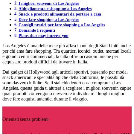
I migliori souvenir di Los Angeles
Abbigliamento e shopping a Los Angeles
Snack e prodotti alimentari da portare a casa
Dove fare shopping a Los Angeles
Consigli pratici per fare shopping a Los Angeles
Domande Frequenti
Plans that may interest you
Los Angeles è una delle mete più affascinanti degli Stati Uniti anche
per chi ama fare shopping. Tra quartieri iconici, outlet, mercati locali
e grandi centri commerciali, la città offre occasioni uniche per
acquistare prodotti difficili da trovare in Italia.
Dai gadget di Hollywood agli articoli sportivi, passando per moda,
snack americani e specialità tipiche della California, le possibilità
sono davvero infinite. Se ti stai chiedendo cosa comprare a Los
Angeles, questa guida ti aiuterà a scegliere i migliori souvenir, capire
quali prodotti convengono davvero e individuare i luoghi migliori
dove fare acquisti autentici durante il viaggio.
Orientati senza problemi