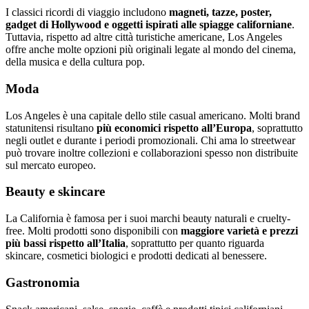
I classici ricordi di viaggio includono
magneti, tazze, poster,
gadget di Hollywood e oggetti ispirati alle spiagge californiane
.
Tuttavia, rispetto ad altre città turistiche americane, Los Angeles
offre anche molte opzioni più originali legate al mondo del cinema,
della musica e della cultura pop.
Moda
Los Angeles è una capitale dello stile casual americano. Molti brand
statunitensi risultano
più economici rispetto all’Europa
, soprattutto
negli outlet e durante i periodi promozionali. Chi ama lo streetwear
può trovare inoltre collezioni e collaborazioni spesso non distribuite
sul mercato europeo.
Beauty e skincare
La California è famosa per i suoi marchi beauty naturali e cruelty-
free. Molti prodotti sono disponibili con
maggiore varietà e prezzi
più bassi rispetto all’Italia
, soprattutto per quanto riguarda
skincare, cosmetici biologici e prodotti dedicati al benessere.
Gastronomia