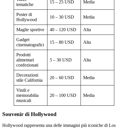
15 – 25 USD
Media
tematiche
Poster di
10 – 30 USD
Media
Hollywood
Maglie sportive
40 – 120 USD
Alta
Gadget
15 – 80 USD
Alta
cinematografici
Prodotti
alimentari
5 – 30 USD
Alta
confezionati
Decorazioni
20 – 60 USD
Media
stile California
Vinili e
memorabilia
20 – 100 USD
Media
musicali
Souvenir di Hollywood
Hollywood rappresenta una delle immagini più iconiche di Los