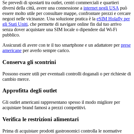
Se prevedi di spostarti tra outlet, centri commerciali e quartieri
diversi della città, avere una connessione a
internet negli USA
può
essere molto utile per consultare mappe, confrontare prezzi e cercare
negozi nelle vicinanze. Una soluzione pratica è la
eSIM Holafly per
gli Stati Uniti
, che permette di navigare online fin dal tuo arrivo
senza dover acquistare una SIM locale o dipendere dal Wi-Fi
pubblico.
Assicurati di avere con te il tuo smartphone e un adattatore per
prese
americane
per averlo sempre carico.
Conserva gli scontrini
Possono essere utili per eventuali controlli doganali o per richieste di
cambio merce.
Approfitta degli outlet
Gli outlet americani rappresentano spesso il modo migliore per
acquistare brand famosi a prezzi competitivi.
Verifica le restrizioni alimentari
Prima di acquistare prodotti gastronomici controlla le normative