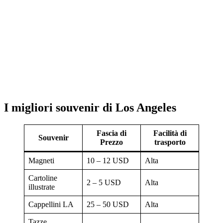
I migliori souvenir di Los Angeles
Fascia di
Facilità di
Souvenir
Prezzo
trasporto
Magneti
10 – 12 USD
Alta
Cartoline
2 – 5 USD
Alta
illustrate
Cappellini LA
25 – 50 USD
Alta
Tazze