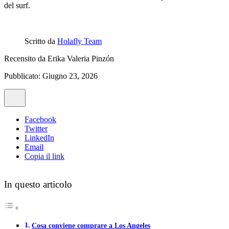
del surf.
Scritto da
Holafly Team
Recensito da
Erika Valeria Pinzón
Pubblicato: Giugno 23, 2026
Facebook
Twitter
LinkedIn
Email
Copia il link
In questo articolo
Cosa conviene comprare a Los Angeles