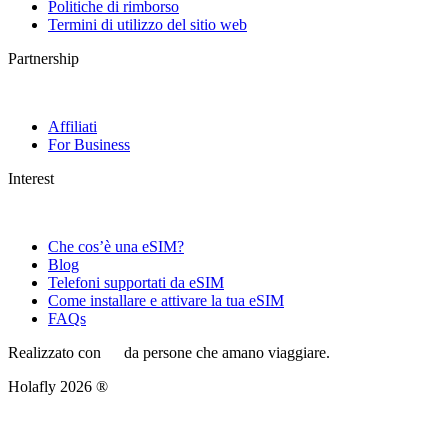
Politiche di rimborso
Termini di utilizzo del sitio web
Partnership
Affiliati
For Business
Interest
Che cos’è una eSIM?
Blog
Telefoni supportati da eSIM
Come installare e attivare la tua eSIM
FAQs
Realizzato con
da persone che amano viaggiare.
Holafly 2026 ®