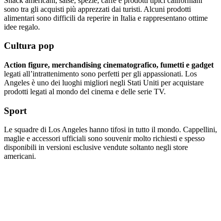
Snack americani, salse, spezie, caffè e prodotti tipici californiani
sono tra gli acquisti più apprezzati dai turisti. Alcuni prodotti
alimentari sono difficili da reperire in Italia e rappresentano ottime
idee regalo.
Cultura pop
Action figure, merchandising cinematografico, fumetti e gadget
legati all’intrattenimento sono perfetti per gli appassionati. Los
Angeles è uno dei luoghi migliori negli Stati Uniti per acquistare
prodotti legati al mondo del cinema e delle serie TV.
Sport
Le squadre di Los Angeles hanno tifosi in tutto il mondo. Cappellini,
maglie e accessori ufficiali sono souvenir molto richiesti e spesso
disponibili in versioni esclusive vendute soltanto negli store
americani.