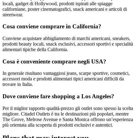
locali, gadget di Hollywood, prodotti ispirati alle spiagge
californiane, poster cinematografici, snack americani e articoli di
streetwear.
Cosa conviene comprare in California?
Conviene acquistare abbigliamento di marchi americani, sneakers,
prodotti beauty locali, snack esclusivi, accessori sportivi e specialità
alimentari tipiche della California.
Cosa è conveniente comprare negli USA?
In generale risultano vantaggiosi jeans, scarpe sportive, cosmetici,
accessori moda e prodotti alimentari tipici americani difficili da
trovare in Italia.
Dove conviene fare shopping a Los Angeles?
Per il miglior rapporto qualità-prezzo gli outlet sono spesso la scelta
migliore. Citadel Outlets è tra le destinazioni più popolari, mentre
The Grove, Melrose Avenue e Santa Monica offrono un’esperienza
più orientata alla scoperta di prodotti esclusivi e autentici.
Plans that may interest you