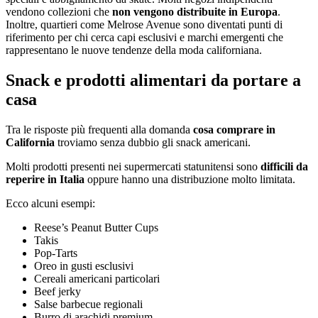
vendono collezioni che
non vengono distribuite in Europa
.
Inoltre, quartieri come Melrose Avenue sono diventati punti di
riferimento per chi cerca capi esclusivi e marchi emergenti che
rappresentano le nuove tendenze della moda californiana.
Snack e prodotti alimentari da portare a
casa
Tra le risposte più frequenti alla domanda
cosa comprare in
California
troviamo senza dubbio gli snack americani.
Molti prodotti presenti nei supermercati statunitensi sono
difficili da
reperire in Italia
oppure hanno una distribuzione molto limitata.
Ecco alcuni esempi:
Reese’s Peanut Butter Cups
Takis
Pop-Tarts
Oreo in gusti esclusivi
Cereali americani particolari
Beef jerky
Salse barbecue regionali
Burro di arachidi premium