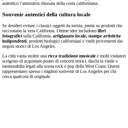
autentico l’atmosfera rilassata della costa californiana.
Souvenir autentici della cultura locale
Se desideri evitare i classici oggetti da turista, punta su prodotti che
raccontano la vera California. Ottime idee includono
libri
fotografici
sulla California,
artigianato locale, stampe artistiche
indipendenti
, prodotti biologici californiani e vinili provenienti dai
negozi storici di Los Angeles.
La città vanta inoltre una
ricca tradizione musicale
e molti visitatori
scelgono di acquistare poster di concerti storici, dischi in vinile e
memorabilia legati alla scena rock e pop della West Coast. Questi
rappresentano spesso i migliori souvenir di Los Angeles per chi
cerca qualcosa di originale.