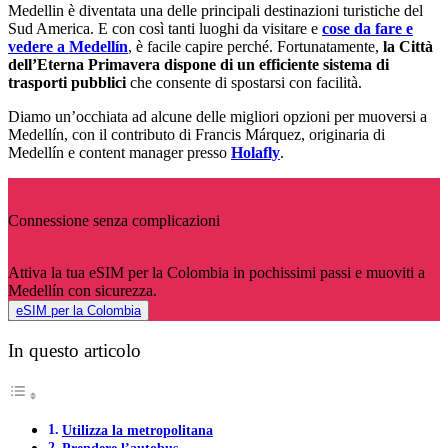
Medellin è diventata una delle principali destinazioni turistiche del
Sud America. E con così tanti luoghi da visitare e
cose da fare e
vedere a Medellín
, è facile capire perché. Fortunatamente,
la Città
dell’Eterna Primavera dispone di un efficiente sistema di
trasporti pubblici
che consente di spostarsi con facilità.
Diamo un’occhiata ad alcune delle migliori opzioni per muoversi a
Medellín, con il contributo di Francis Márquez, originaria di
Medellín e content manager presso
Holafly
.
Connessione senza complicazioni
Attiva la tua eSIM per la Colombia in pochissimi passi e muoviti a
Medellín con sicurezza.
eSIM per la Colombia
In questo articolo
Utilizza la metropolitana
Prendere l’autobus