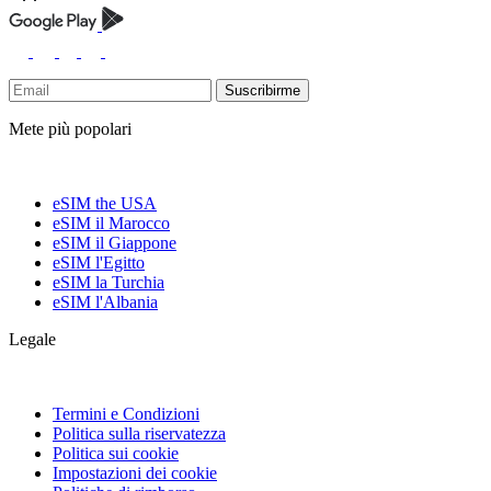
Suscribirme
Mete più popolari
eSIM the USA
eSIM il Marocco
eSIM il Giappone
eSIM l'Egitto
eSIM la Turchia
eSIM l'Albania
Legale
Termini e Condizioni
Politica sulla riservatezza
Politica sui cookie
Impostazioni dei cookie