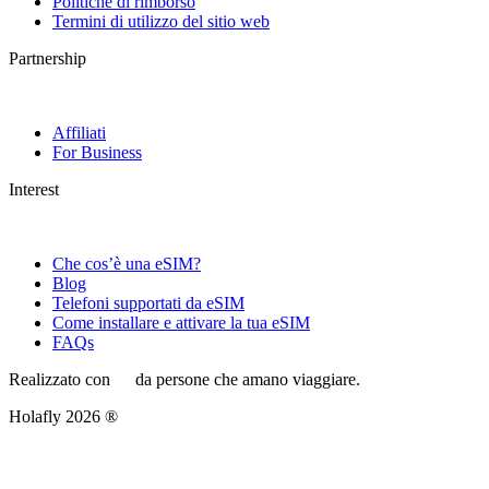
Politiche di rimborso
Termini di utilizzo del sitio web
Partnership
Affiliati
For Business
Interest
Che cos’è una eSIM?
Blog
Telefoni supportati da eSIM
Come installare e attivare la tua eSIM
FAQs
Realizzato con
da persone che amano viaggiare.
Holafly 2026 ®