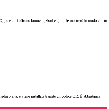
ppo e altri offrono buone opzioni e qui te le mostrerò in modo che tu
 media o alta, e viene installata tramite un codice QR. È abbastanza