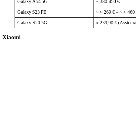
Galaxy A54 5G
~ 380-450 €
Galaxy S23 FE
~ ≈ 269 € – ~ ≈ 460
Galaxy S20 5G
≈ 239,90 € (Assicura
Xiaomi