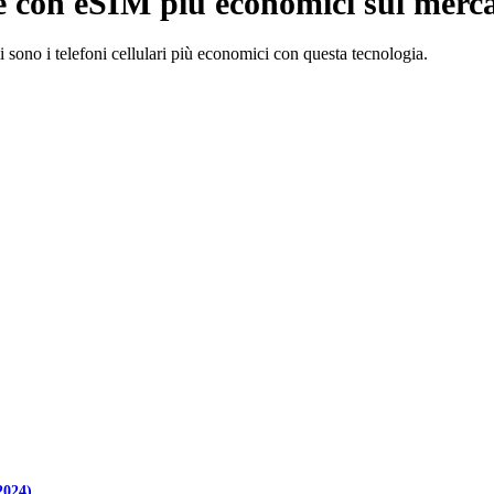
 con eSIM più economici sul merca
 sono i telefoni cellulari più economici con questa tecnologia.
2024)