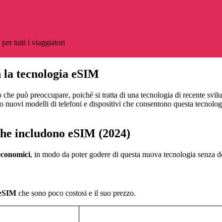
er tutti i viaggiatori
n la tecnologia eSIM
 che può preoccupare, poiché si tratta di una tecnologia di recente svi
o nuovi modelli di telefoni e dispositivi che consentono questa tecnolog
he includono eSIM (2024)
economici
, in modo da poter godere di questa nuova tecnologia senza dov
 eSIM
che sono poco costosi e il suo prezzo.