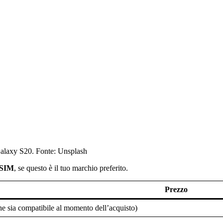
alaxy S20. Fonte: Unsplash
eSIM
, se questo è il tuo marchio preferito.
Prezzo
he sia compatibile al momento dell’acquisto)