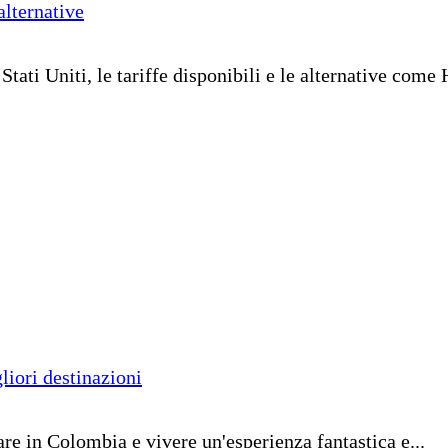
alternative
ati Uniti, le tariffe disponibili e le alternative come Ho
liori destinazioni
are in Colombia e vivere un'esperienza fantastica e...