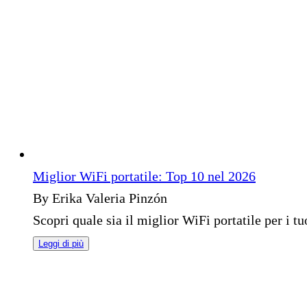
Miglior WiFi portatile: Top 10 nel 2026
By Erika Valeria Pinzón
Scopri quale sia il miglior WiFi portatile per i tu
Leggi di più