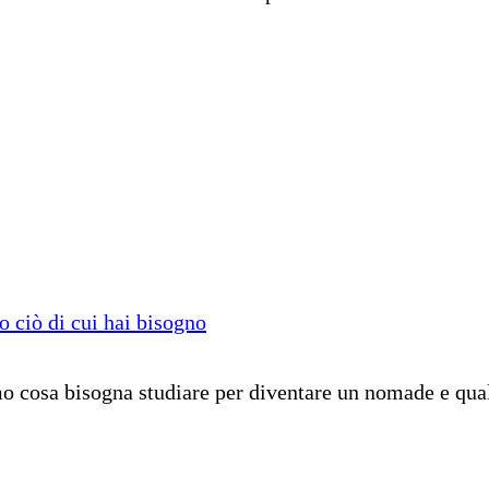
to ciò di cui hai bisogno
o cosa bisogna studiare per diventare un nomade e quali