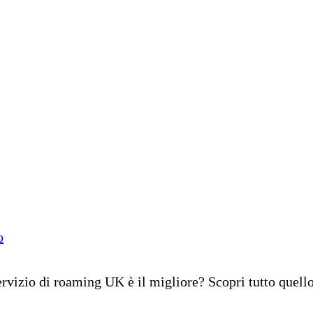
o
rvizio di roaming UK è il migliore? Scopri tutto quello c