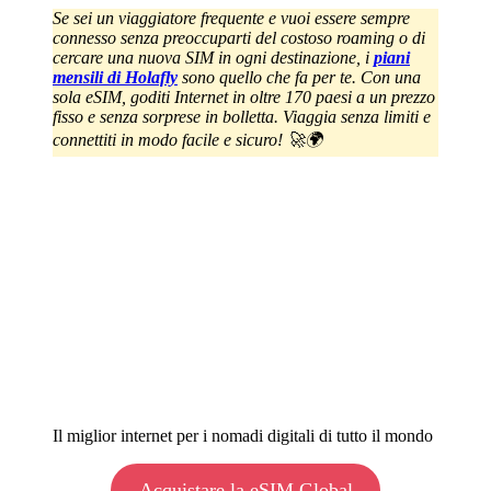
Se sei un viaggiatore frequente e vuoi essere sempre
connesso senza preoccuparti del costoso roaming o di
cercare una nuova SIM in ogni destinazione, i
piani
mensili di Holafly
sono quello che fa per te. Con una
sola eSIM, goditi Internet in oltre 170 paesi a un prezzo
fisso e senza sorprese in bolletta. Viaggia senza limiti e
connettiti in modo facile e sicuro! 🚀🌍
Il miglior internet per i nomadi digitali di tutto il mondo
Acquistare la eSIM Global