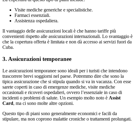
Visite mediche generiche e specialistiche.
Farmaci essenziali.
Assistenza ospedaliera.
Il vantaggio delle assicurazioni locali è che hanno tariffe più
convenienti rispetto alle assicurazioni internazionali. Lo svantaggio è
che la copertura offerta è limitata e non dà accesso ai servizi fuori da
Cuba.
3. Assicurazioni temporanee
Le assicurazioni temporanee sono ideali per i turisti che intendono
trascorrere brevi soggiorni nel paese. Potremmo dire che sono la
tipica assicurazione che si stipula quando si va in vacanza. Con esse
sarete coperti in caso di emergenze mediche, visite mediche
occasionali e ricoveri ospedalieri, ovvero l’essenziale in caso di
incidenti o problemi di salute. Un esempio molto noto è
Assist
Card
, ma ci sono molte altre opzioni.
Questo tipo di piani sono generalmente economici e facili da
stipulare, ma non coprono malattie croniche o trattamenti prolungati.