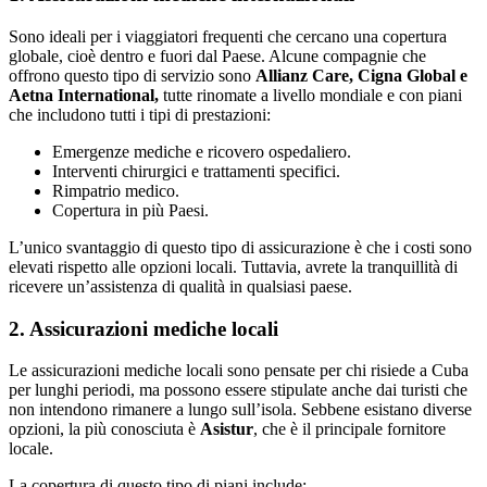
Sono ideali per i viaggiatori frequenti che cercano una copertura
globale, cioè dentro e fuori dal Paese. Alcune compagnie che
offrono questo tipo di servizio sono
Allianz Care, Cigna Global e
Aetna International,
tutte rinomate a livello mondiale e con piani
che includono tutti i tipi di prestazioni:
Emergenze mediche e ricovero ospedaliero.
Interventi chirurgici e trattamenti specifici.
Rimpatrio medico.
Copertura in più Paesi.
L’unico svantaggio di questo tipo di assicurazione è che i costi sono
elevati rispetto alle opzioni locali. Tuttavia, avrete la tranquillità di
ricevere un’assistenza di qualità in qualsiasi paese.
2. Assicurazioni mediche locali
Le assicurazioni mediche locali sono pensate per chi risiede a Cuba
per lunghi periodi, ma possono essere stipulate anche dai turisti che
non intendono rimanere a lungo sull’isola. Sebbene esistano diverse
opzioni, la più conosciuta è
Asistur
, che è il principale fornitore
locale.
La copertura di questo tipo di piani include: