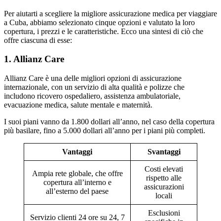
Per aiutarti a scegliere la migliore assicurazione medica per viaggiare
a Cuba, abbiamo selezionato cinque opzioni e valutato la loro
copertura, i prezzi e le caratteristiche. Ecco una sintesi di ciò che
offre ciascuna di esse:
1. Allianz Care
Allianz Care è una delle migliori opzioni di assicurazione
internazionale, con un servizio di alta qualità e polizze che
includono ricovero ospedaliero, assistenza ambulatoriale,
evacuazione medica, salute mentale e maternità.
I suoi piani vanno da 1.800 dollari all’anno, nel caso della copertura
più basilare, fino a 5.000 dollari all’anno per i piani più completi.
Vantaggi
Svantaggi
Costi elevati
Ampia rete globale, che offre
rispetto alle
copertura all’interno e
assicurazioni
all’esterno del paese
locali
Esclusioni
Servizio clienti 24 ore su 24, 7