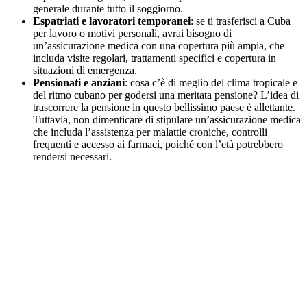
generale durante tutto il soggiorno.
Espatriati e lavoratori temporanei
: se ti trasferisci a Cuba
per lavoro o motivi personali, avrai bisogno di
un’assicurazione medica con una copertura più ampia, che
includa visite regolari, trattamenti specifici e copertura in
situazioni di emergenza.
Pensionati e anziani
: cosa c’è di meglio del clima tropicale e
del ritmo cubano per godersi una meritata pensione? L’idea di
trascorrere la pensione in questo bellissimo paese è allettante.
Tuttavia, non dimenticare di stipulare un’assicurazione medica
che includa l’assistenza per malattie croniche, controlli
frequenti e accesso ai farmaci, poiché con l’età potrebbero
rendersi necessari.