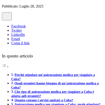
Pubblicato: Luglio 28, 2025
Facebook
Twitter
LinkedIn
Email
Copia il link
In questo articolo
Perché stipulare un’assicurazione medica per viaggiare a
Cuba?
Quali stranieri hanno bisogno di un’assicurazione medica a
Cuba?
Che tipo di assicurazione medica per viaggiare a Cuba è
adatta agli stranieri?
Quanto costano i servizi sanitari a Cuba?
Assicurazione medica per viaggiare a Cuba: quale stipulare?