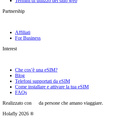
Termini di utilizzo del sitio web
Partnership
Affiliati
For Business
Interest
Che cos’è una eSIM?
Blog
Telefoni supportati da eSIM
Come installare e attivare la tua eSIM
FAQs
Realizzato con
da persone che amano viaggiare.
Holafly 2026 ®