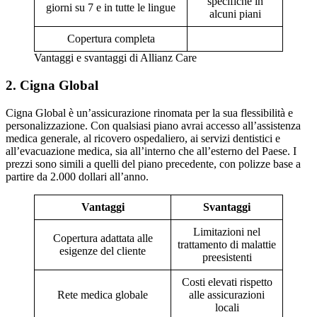
specifiche in
giorni su 7 e in tutte le lingue
alcuni piani
Copertura completa
Vantaggi e svantaggi di Allianz Care
2. Cigna Global
Cigna Global è un’assicurazione rinomata per la sua flessibilità e
personalizzazione. Con qualsiasi piano avrai accesso all’assistenza
medica generale, al ricovero ospedaliero, ai servizi dentistici e
all’evacuazione medica, sia all’interno che all’esterno del Paese. I
prezzi sono simili a quelli del piano precedente, con polizze base a
partire da 2.000 dollari all’anno.
Vantaggi
Svantaggi
Limitazioni nel
Copertura adattata alle
trattamento di malattie
esigenze del cliente
preesistenti
Costi elevati rispetto
Rete medica globale
alle assicurazioni
locali