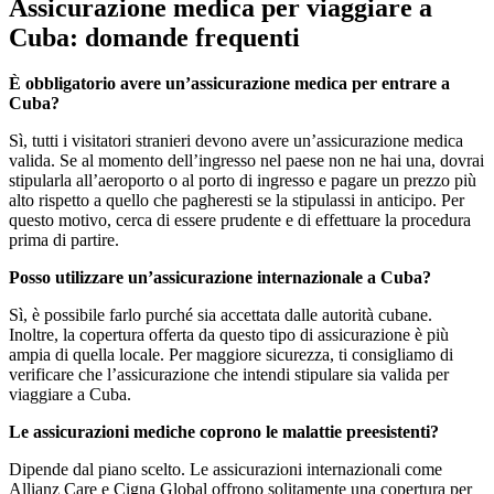
Assicurazione medica per viaggiare a
Cuba: domande frequenti
È obbligatorio avere un’assicurazione medica per entrare a
Cuba?
Sì, tutti i visitatori stranieri devono avere un’assicurazione medica
valida. Se al momento dell’ingresso nel paese non ne hai una, dovrai
stipularla all’aeroporto o al porto di ingresso e pagare un prezzo più
alto rispetto a quello che pagheresti se la stipulassi in anticipo. Per
questo motivo, cerca di essere prudente e di effettuare la procedura
prima di partire.
Posso utilizzare un’assicurazione internazionale a Cuba?
Sì, è possibile farlo purché sia accettata dalle autorità cubane.
Inoltre, la copertura offerta da questo tipo di assicurazione è più
ampia di quella locale. Per maggiore sicurezza, ti consigliamo di
verificare che l’assicurazione che intendi stipulare sia valida per
viaggiare a Cuba.
Le assicurazioni mediche coprono le malattie preesistenti?
Dipende dal piano scelto. Le assicurazioni internazionali come
Allianz Care e Cigna Global offrono solitamente una copertura per