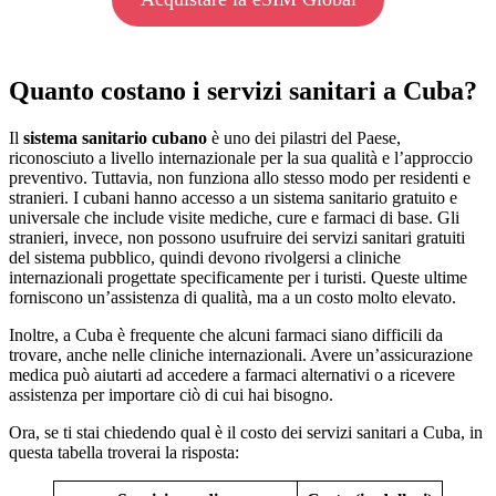
Quanto costano i servizi sanitari a Cuba?
Il
sistema sanitario cubano
è uno dei pilastri del Paese,
riconosciuto a livello internazionale per la sua qualità e l’approccio
preventivo. Tuttavia, non funziona allo stesso modo per residenti e
stranieri. I cubani hanno accesso a un sistema sanitario gratuito e
universale che include visite mediche, cure e farmaci di base. Gli
stranieri, invece, non possono usufruire dei servizi sanitari gratuiti
del sistema pubblico, quindi devono rivolgersi a cliniche
internazionali progettate specificamente per i turisti. Queste ultime
forniscono un’assistenza di qualità, ma a un costo molto elevato.
Inoltre, a Cuba è frequente che alcuni farmaci siano difficili da
trovare, anche nelle cliniche internazionali. Avere un’assicurazione
medica può aiutarti ad accedere a farmaci alternativi o a ricevere
assistenza per importare ciò di cui hai bisogno.
Ora, se ti stai chiedendo qual è il costo dei servizi sanitari a Cuba, in
questa tabella troverai la risposta: