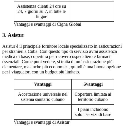
Assistenza clienti 24 ore su
24, 7 giorni su 7, in tutte le
lingue
Vantaggi e svantaggi di Cigna Global
3. Asistur
Asistur è il principale fornitore locale specializzato in assicurazioni
per stranieri a Cuba. Con questo tipo di servizio avrai assistenza
medica di base, copertura per ricovero ospedaliero e farmaci
essenziali. Come puoi vedere, si tratta di un’assicurazione più
elementare, ma anche più economica, quindi è una buona opzione
per i viaggiatori con un budget più limitato.
Vantaggi
Svantaggi
Accettazione universale nel
Copertura limitata al
sistema sanitario cubano
territorio cubano
I piani includono
solo i servizi di base
Vantaggi e svantaggi di Asistur