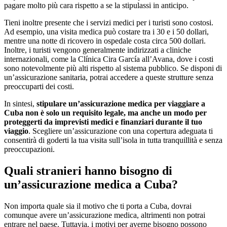
pagare molto più cara rispetto a se la stipulassi in anticipo.
Tieni inoltre presente che i servizi medici per i turisti sono costosi.
Ad esempio, una visita medica può costare tra i 30 e i 50 dollari,
mentre una notte di ricovero in ospedale costa circa 500 dollari.
Inoltre, i turisti vengono generalmente indirizzati a cliniche
internazionali, come la Clínica Cira García all’Avana, dove i costi
sono notevolmente più alti rispetto al sistema pubblico. Se disponi di
un’assicurazione sanitaria, potrai accedere a queste strutture senza
preoccuparti dei costi.
In sintesi,
stipulare un’assicurazione medica per viaggiare a
Cuba non è solo un requisito legale, ma anche un modo per
proteggerti da imprevisti medici e finanziari durante il tuo
viaggio
. Scegliere un’assicurazione con una copertura adeguata ti
consentirà di goderti la tua visita sull’isola in tutta tranquillità e senza
preoccupazioni.
Quali stranieri hanno bisogno di
un’assicurazione medica a Cuba?
Non importa quale sia il motivo che ti porta a Cuba, dovrai
comunque avere un’assicurazione medica, altrimenti non potrai
entrare nel paese. Tuttavia, i motivi per averne bisogno possono