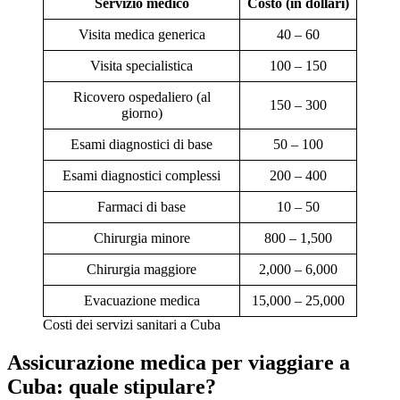
Servizio medico
Costo (in dollari)
Visita medica generica
40 – 60
Visita specialistica
100 – 150
Ricovero ospedaliero (al
150 – 300
giorno)
Esami diagnostici di base
50 – 100
Esami diagnostici complessi
200 – 400
Farmaci di base
10 – 50
Chirurgia minore
800 – 1,500
Chirurgia maggiore
2,000 – 6,000
Evacuazione medica
15,000 – 25,000
Costi dei servizi sanitari a Cuba
Assicurazione medica per viaggiare a
Cuba: quale stipulare?