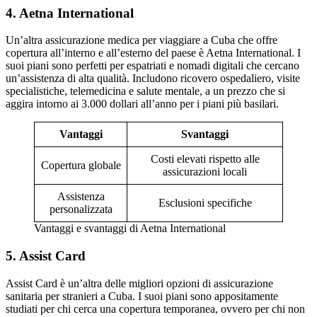
4. Aetna International
Un’altra assicurazione medica per viaggiare a Cuba che offre
copertura all’interno e all’esterno del paese è Aetna International. I
suoi piani sono perfetti per espatriati e nomadi digitali che cercano
un’assistenza di alta qualità. Includono ricovero ospedaliero, visite
specialistiche, telemedicina e salute mentale, a un prezzo che si
aggira intorno ai 3.000 dollari all’anno per i piani più basilari.
Vantaggi
Svantaggi
Costi elevati rispetto alle
Copertura globale
assicurazioni locali
Assistenza
Esclusioni specifiche
personalizzata
Vantaggi e svantaggi di Aetna International
5. Assist Card
Assist Card è un’altra delle migliori opzioni di assicurazione
sanitaria per stranieri a Cuba. I suoi piani sono appositamente
studiati per chi cerca una copertura temporanea, ovvero per chi non