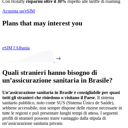
Con Holafly
risparmi oltre il 30%
rispetto alle tariffe di roaming
Acquista un'eSIM
Plans that may interest you
eSIM l'Albania
Quali stranieri hanno bisogno di
un’assicurazione sanitaria in Brasile?
Un’assicurazione sanitaria in Brasile è consigliabile per quasi
tutti gli stranieri che risiedono o visitano il Paese
. Il sistema
sanitario pubblico, noto come SUS (Sistema Único de Saúde),
sebbene accessibile, non sempre dispone delle risorse necessarie in
tutte le regioni e può presentare lunghi tempi di attesa. I seguenti
profili di stranieri possono trarre vantaggio dalla stipula di
un’assicurazione sanitaria privata: