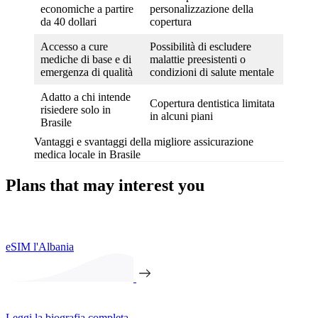
economiche a partire
personalizzazione della
da 40 dollari
copertura
Accesso a cure
Possibilità di escludere
mediche di base e di
malattie preesistenti o
emergenza di qualità
condizioni di salute mentale
Adatto a chi intende
Copertura dentistica limitata
risiedere solo in
in alcuni piani
Brasile
Vantaggi e svantaggi della migliore assicurazione
medica locale in Brasile
Plans that may interest you
eSIM l'Albania
Leggi la biografia completa