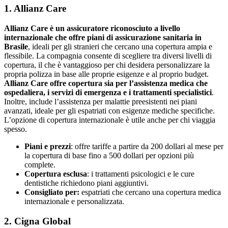
1. Allianz Care
Allianz Care è un assicuratore riconosciuto a livello
internazionale che offre piani di assicurazione sanitaria in
Brasile
, ideali per gli stranieri che cercano una copertura ampia e
flessibile. La compagnia consente di scegliere tra diversi livelli di
copertura, il che è vantaggioso per chi desidera personalizzare la
propria polizza in base alle proprie esigenze e al proprio budget.
Allianz Care offre copertura sia per l’assistenza medica che
ospedaliera, i servizi di emergenza e i trattamenti specialistici
.
Inoltre, include l’assistenza per malattie preesistenti nei piani
avanzati, ideale per gli espatriati con esigenze mediche specifiche.
L’opzione di copertura internazionale è utile anche per chi viaggia
spesso.
Piani e prezzi
: offre tariffe a partire da 200 dollari al mese per
la copertura di base fino a 500 dollari per opzioni più
complete.
Copertura esclusa
: i trattamenti psicologici e le cure
dentistiche richiedono piani aggiuntivi.
Consigliato per:
espatriati che cercano una copertura medica
internazionale e personalizzata.
2. Cigna Global