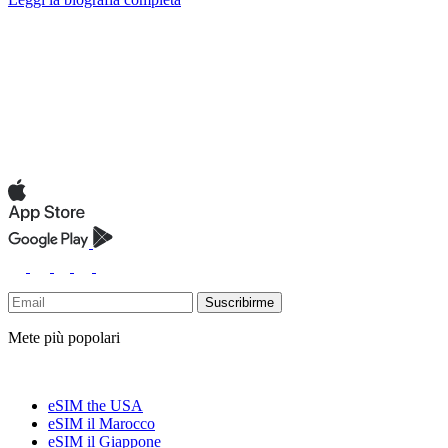
Suscribirme
Mete più popolari
eSIM the USA
eSIM il Marocco
eSIM il Giappone