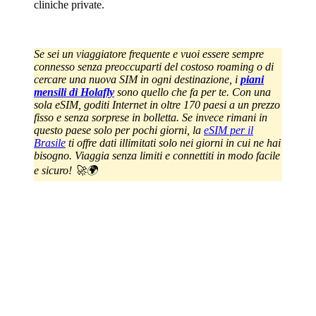
cliniche private.
Se sei un viaggiatore frequente e vuoi essere sempre
connesso senza preoccuparti del costoso roaming o di
cercare una nuova SIM in ogni destinazione, i
piani
mensili di Holafly
sono quello che fa per te. Con una
sola eSIM, goditi Internet in oltre 170 paesi a un prezzo
fisso e senza sorprese in bolletta. Se invece rimani in
questo paese solo per pochi giorni, la
eSIM per il
Brasile
ti offre dati illimitati solo nei giorni in cui ne hai
bisogno. Viaggia senza limiti e connettiti in modo facile
e sicuro! 🚀🌍