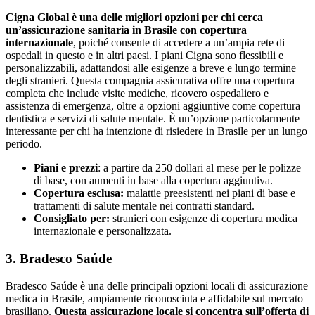
Cigna Global è una delle migliori opzioni per chi cerca
un’assicurazione sanitaria in Brasile con copertura
internazionale
, poiché consente di accedere a un’ampia rete di
ospedali in questo e in altri paesi. I piani Cigna sono flessibili e
personalizzabili, adattandosi alle esigenze a breve e lungo termine
degli stranieri. Questa compagnia assicurativa offre una copertura
completa che include visite mediche, ricovero ospedaliero e
assistenza di emergenza, oltre a opzioni aggiuntive come copertura
dentistica e servizi di salute mentale. È un’opzione particolarmente
interessante per chi ha intenzione di risiedere in Brasile per un lungo
periodo.
Piani e prezzi
: a partire da 250 dollari al mese per le polizze
di base, con aumenti in base alla copertura aggiuntiva.
Copertura esclusa:
malattie preesistenti nei piani di base e
trattamenti di salute mentale nei contratti standard.
Consigliato per:
stranieri con esigenze di copertura medica
internazionale e personalizzata.
3. Bradesco Saúde
Bradesco Saúde è una delle principali opzioni locali di assicurazione
medica in Brasile, ampiamente riconosciuta e affidabile sul mercato
brasiliano.
Questa assicurazione locale si concentra sull’offerta di