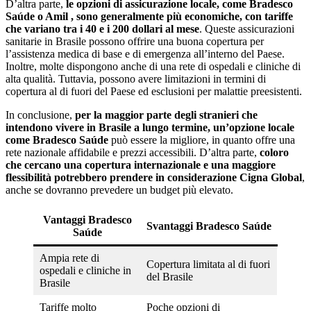
D’altra parte,
le opzioni di assicurazione locale, come Bradesco
Saúde o Amil , sono generalmente più economiche, con tariffe
che variano tra i 40 e i 200 dollari al mese
. Queste assicurazioni
sanitarie in Brasile possono offrire una buona copertura per
l’assistenza medica di base e di emergenza all’interno del Paese.
Inoltre, molte dispongono anche di una rete di ospedali e cliniche di
alta qualità. Tuttavia, possono avere limitazioni in termini di
copertura al di fuori del Paese ed esclusioni per malattie preesistenti.
In conclusione,
per la maggior parte degli stranieri che
intendono vivere in Brasile a lungo termine, un’opzione locale
come Bradesco Saúde
può essere la migliore, in quanto offre una
rete nazionale affidabile e prezzi accessibili. D’altra parte,
coloro
che cercano una copertura internazionale e una maggiore
flessibilità potrebbero prendere in considerazione Cigna Global
,
anche se dovranno prevedere un budget più elevato.
Vantaggi Bradesco
Svantaggi Bradesco Saúde
Saúde
Ampia rete di
Copertura limitata al di fuori
ospedali e cliniche in
del Brasile
Brasile
Tariffe molto
Poche opzioni di