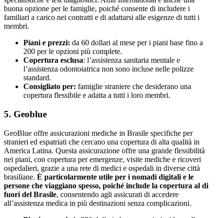
buona opzione per le famiglie, poiché consente di includere i
familiari a carico nei contratti e di adattarsi alle esigenze di tutti i
membri.
Piani e prezzi:
da 60 dollari al mese per i piani base fino a
200 per le opzioni più complete.
Copertura esclusa
: l’assistenza sanitaria mentale e
l’assistenza odontoiatrica non sono incluse nelle polizze
standard.
Consigliato per:
famiglie straniere che desiderano una
copertura flessibile e adatta a tutti i loro membri.
5. Geoblue
GeoBlue offre assicurazioni mediche in Brasile specifiche per
stranieri ed espatriati che cercano una copertura di alta qualità in
America Latina. Questa assicurazione offre una grande flessibilità
nei piani, con copertura per emergenze, visite mediche e ricoveri
ospedalieri, grazie a una rete di medici e ospedali in diverse città
brasiliane.
È particolarmente utile per i nomadi digitali e le
persone che viaggiano spesso, poiché include la copertura al di
fuori del Brasile
, consentendo agli assicurati di accedere
all’assistenza medica in più destinazioni senza complicazioni.