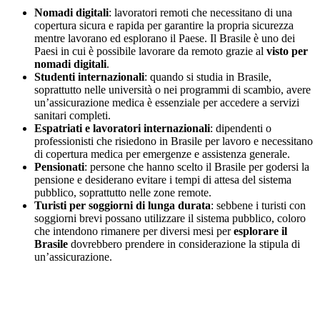
Nomadi digitali
: lavoratori remoti che necessitano di una
copertura sicura e rapida per garantire la propria sicurezza
mentre lavorano ed esplorano il Paese. Il Brasile è uno dei
Paesi in cui è possibile lavorare da remoto grazie al
visto per
nomadi digitali
.
Studenti internazionali
: quando si studia in Brasile,
soprattutto nelle università o nei programmi di scambio, avere
un’assicurazione medica è essenziale per accedere a servizi
sanitari completi.
Espatriati e lavoratori internazionali
: dipendenti o
professionisti che risiedono in Brasile per lavoro e necessitano
di copertura medica per emergenze e assistenza generale.
Pensionati
: persone che hanno scelto il Brasile per godersi la
pensione e desiderano evitare i tempi di attesa del sistema
pubblico, soprattutto nelle zone remote.
Turisti per soggiorni di lunga durata
: sebbene i turisti con
soggiorni brevi possano utilizzare il sistema pubblico, coloro
che intendono rimanere per diversi mesi per
esplorare il
Brasile
dovrebbero prendere in considerazione la stipula di
un’assicurazione.