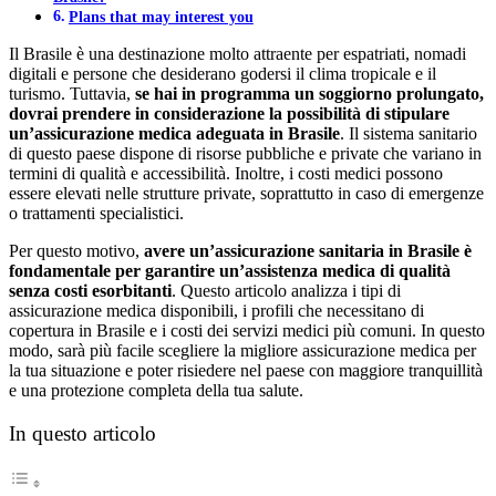
Plans that may interest you
Il Brasile è una destinazione molto attraente per espatriati, nomadi
digitali e persone che desiderano godersi il clima tropicale e il
turismo. Tuttavia,
se hai in programma un soggiorno prolungato,
dovrai prendere in considerazione la possibilità di stipulare
un’assicurazione medica adeguata in Brasile
. Il sistema sanitario
di questo paese dispone di risorse pubbliche e private che variano in
termini di qualità e accessibilità. Inoltre, i costi medici possono
essere elevati nelle strutture private, soprattutto in caso di emergenze
o trattamenti specialistici.
Per questo motivo,
avere un’assicurazione sanitaria in Brasile è
fondamentale per garantire un’assistenza medica di qualità
senza costi esorbitanti
. Questo articolo analizza i tipi di
assicurazione medica disponibili, i profili che necessitano di
copertura in Brasile e i costi dei servizi medici più comuni. In questo
modo, sarà più facile scegliere la migliore assicurazione medica per
la tua situazione e poter risiedere nel paese con maggiore tranquillità
e una protezione completa della tua salute.
In questo articolo