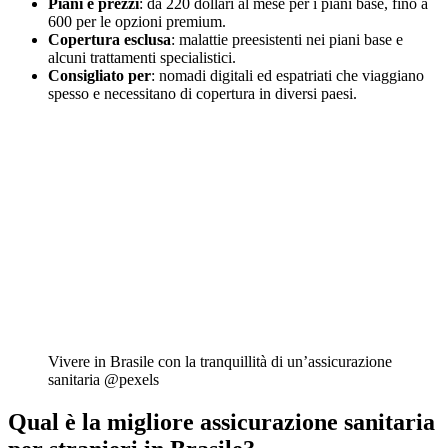
Piani e prezzi
: da 220 dollari al mese per i piani base, fino a
600 per le opzioni premium.
Copertura esclusa
: malattie preesistenti nei piani base e
alcuni trattamenti specialistici.
Consigliato per
: nomadi digitali ed espatriati che viaggiano
spesso e necessitano di copertura in diversi paesi.
Vivere in Brasile con la tranquillità di un’assicurazione
sanitaria @pexels
Qual è la migliore assicurazione sanitaria