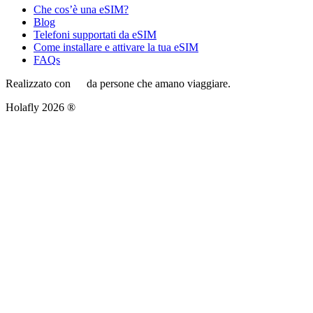
Che cos’è una eSIM?
Blog
Telefoni supportati da eSIM
Come installare e attivare la tua eSIM
FAQs
Realizzato con
da persone che amano viaggiare.
Holafly 2026 ®