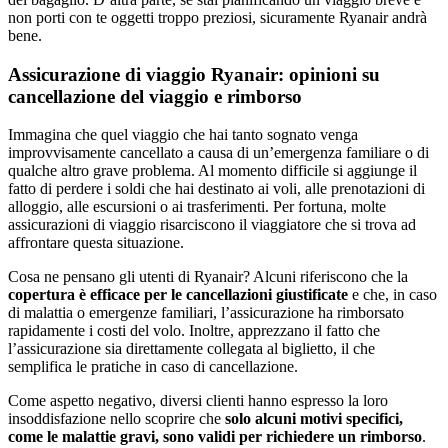
non porti con te oggetti troppo preziosi, sicuramente Ryanair andrà
bene.
Assicurazione di viaggio Ryanair: opinioni su
cancellazione del viaggio e rimborso
Immagina che quel viaggio che hai tanto sognato venga
improvvisamente cancellato a causa di un’emergenza familiare o di
qualche altro grave problema. Al momento difficile si aggiunge il
fatto di perdere i soldi che hai destinato ai voli, alle prenotazioni di
alloggio, alle escursioni o ai trasferimenti. Per fortuna, molte
assicurazioni di viaggio risarciscono il viaggiatore che si trova ad
affrontare questa situazione.
Cosa ne pensano gli utenti di Ryanair? Alcuni riferiscono che la
copertura è efficace per le cancellazioni giustificate
e che, in caso
di malattia o emergenze familiari, l’assicurazione ha rimborsato
rapidamente i costi del volo. Inoltre, apprezzano il fatto che
l’assicurazione sia direttamente collegata al biglietto, il che
semplifica le pratiche in caso di cancellazione.
Come aspetto negativo, diversi clienti hanno espresso la loro
insoddisfazione nello scoprire che
solo alcuni motivi specifici,
come le malattie gravi, sono validi per richiedere un rimborso
.