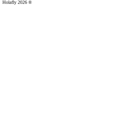
Holafly 2026 ®