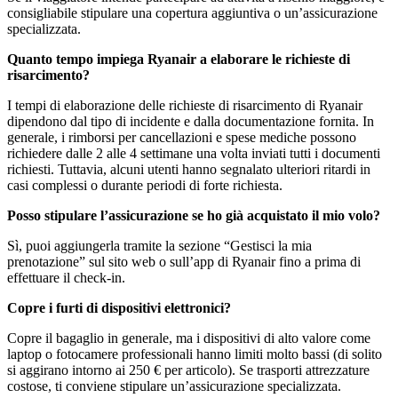
consigliabile stipulare una copertura aggiuntiva o un’assicurazione
specializzata.
Quanto tempo impiega Ryanair a elaborare le richieste di
risarcimento?
I tempi di elaborazione delle richieste di risarcimento di Ryanair
dipendono dal tipo di incidente e dalla documentazione fornita. In
generale, i rimborsi per cancellazioni e spese mediche possono
richiedere dalle 2 alle 4 settimane una volta inviati tutti i documenti
richiesti. Tuttavia, alcuni utenti hanno segnalato ulteriori ritardi in
casi complessi o durante periodi di forte richiesta.
Posso stipulare l’assicurazione se ho già acquistato il mio volo?
Sì, puoi aggiungerla tramite la sezione “Gestisci la mia
prenotazione” sul sito web o sull’app di Ryanair fino a prima di
effettuare il check-in.
Copre i furti di dispositivi elettronici?
Copre il bagaglio in generale, ma i dispositivi di alto valore come
laptop o fotocamere professionali hanno limiti molto bassi (di solito
si aggirano intorno ai 250 € per articolo). Se trasporti attrezzature
costose, ti conviene stipulare un’assicurazione specializzata.