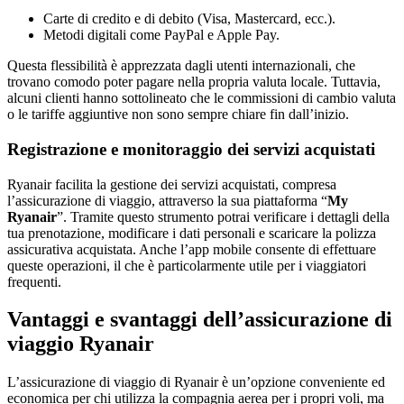
Carte di credito e di debito (Visa, Mastercard, ecc.).
Metodi digitali come PayPal e Apple Pay.
Questa flessibilità è apprezzata dagli utenti internazionali, che
trovano comodo poter pagare nella propria valuta locale. Tuttavia,
alcuni clienti hanno sottolineato che le commissioni di cambio valuta
o le tariffe aggiuntive non sono sempre chiare fin dall’inizio.
Registrazione e monitoraggio dei servizi acquistati
Ryanair facilita la gestione dei servizi acquistati, compresa
l’assicurazione di viaggio, attraverso la sua piattaforma “
My
Ryanair
”. Tramite questo strumento potrai verificare i dettagli della
tua prenotazione, modificare i dati personali e scaricare la polizza
assicurativa acquistata. Anche l’app mobile consente di effettuare
queste operazioni, il che è particolarmente utile per i viaggiatori
frequenti.
Vantaggi e svantaggi dell’assicurazione di
viaggio Ryanair
L’assicurazione di viaggio di Ryanair è un’opzione conveniente ed
economica per chi utilizza la compagnia aerea per i propri voli, ma