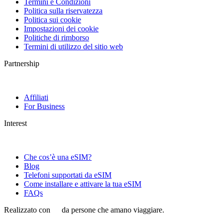
Termini e Condizioni
Politica sulla riservatezza
Politica sui cookie
Impostazioni dei cookie
Politiche di rimborso
Termini di utilizzo del sitio web
Partnership
Affiliati
For Business
Interest
Che cos’è una eSIM?
Blog
Telefoni supportati da eSIM
Come installare e attivare la tua eSIM
FAQs
Realizzato con
da persone che amano viaggiare.