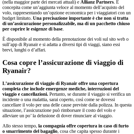
(nella maggior parte dei mercati attuali) e
Allianz Partners
. È
concepita come un’aggiunta veloce al momento dell’acquisto del
volo, rappresentando un’opzione economica per i viaggiatori con un
budget limitato.
Una precisazione importante è che non si tratta
di un’assicurazione personalizzabile, ma di un pacchetto chiuso
per coprire le esigenze di base
.
È disponibile al momento della prenotazione dei voli sul sito web o
sull’app di Ryanair e si adatta a diversi tipi di viaggi, siano essi
brevi, lunghi o d’affari.
Cosa copre l’assicurazione di viaggio di
Ryanair?
L’assicurazione di viaggio di Ryanair offre una copertura
completa che include emergenze mediche, interruzioni del
viaggio e cancellazioni.
Pertanto, se durante il viaggio si verifica un
incidente o una malattia, sarai coperto, così come se dovessi
cancellare il volo per una delle cause previste dalla polizza. In questa
situazione, l’assicurazione può rimborsare il costo del volo e
alleviare un po’ la delusione di dover rinunciare al viaggio.
Allo stesso tempo,
la compagnia offre copertura in caso di furto
o smarrimento del bagaglio
, cosa che capita spesso durante i