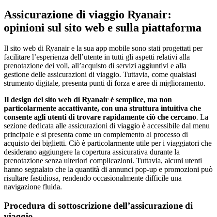
Assicurazione di viaggio Ryanair:
opinioni sul sito web e sulla piattaforma
Il sito web di Ryanair e la sua app mobile sono stati progettati per
facilitare l’esperienza dell’utente in tutti gli aspetti relativi alla
prenotazione dei voli, all’acquisto di servizi aggiuntivi e alla
gestione delle assicurazioni di viaggio. Tuttavia, come qualsiasi
strumento digitale, presenta punti di forza e aree di miglioramento.
Il design del sito web di Ryanair è semplice, ma non
particolarmente accattivante, con una struttura intuitiva che
consente agli utenti di trovare rapidamente ciò che cercano
. La
sezione dedicata alle assicurazioni di viaggio è accessibile dal menu
principale e si presenta come un complemento al processo di
acquisto dei biglietti. Ciò è particolarmente utile per i viaggiatori che
desiderano aggiungere la copertura assicurativa durante la
prenotazione senza ulteriori complicazioni. Tuttavia, alcuni utenti
hanno segnalato che la quantità di annunci pop-up e promozioni può
risultare fastidiosa, rendendo occasionalmente difficile una
navigazione fluida.
Procedura di sottoscrizione dell’assicurazione di
viaggio