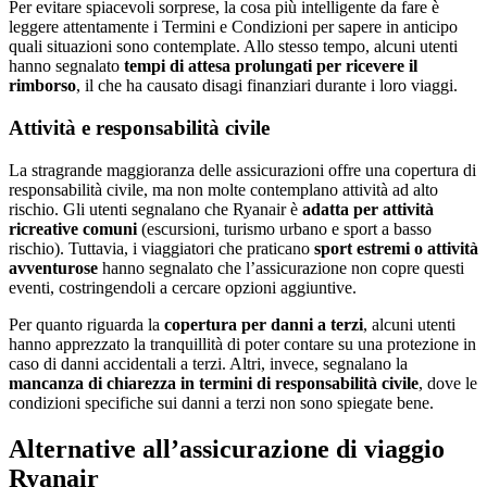
Per evitare spiacevoli sorprese, la cosa più intelligente da fare è
leggere attentamente i Termini e Condizioni per sapere in anticipo
quali situazioni sono contemplate. Allo stesso tempo, alcuni utenti
hanno segnalato
tempi di attesa prolungati per ricevere il
rimborso
, il che ha causato disagi finanziari durante i loro viaggi.
Attività e responsabilità civile
La stragrande maggioranza delle assicurazioni offre una copertura di
responsabilità civile, ma non molte contemplano attività ad alto
rischio. Gli utenti segnalano che Ryanair è
adatta per attività
ricreative comuni
(escursioni, turismo urbano e sport a basso
rischio). Tuttavia, i viaggiatori che praticano
sport estremi o attività
avventurose
hanno segnalato che l’assicurazione non copre questi
eventi, costringendoli a cercare opzioni aggiuntive.
Per quanto riguarda la
copertura per danni a terzi
, alcuni utenti
hanno apprezzato la tranquillità di poter contare su una protezione in
caso di danni accidentali a terzi. Altri, invece, segnalano la
mancanza di chiarezza in termini di responsabilità civile
, dove le
condizioni specifiche sui danni a terzi non sono spiegate bene.
Alternative all’assicurazione di viaggio
Ryanair