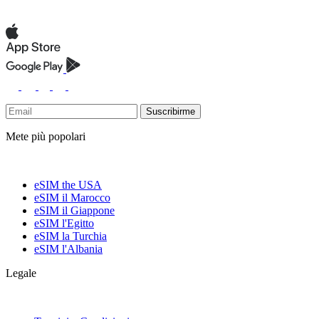
Suscribirme
Mete più popolari
eSIM the USA
eSIM il Marocco
eSIM il Giappone
eSIM l'Egitto
eSIM la Turchia
eSIM l'Albania
Legale