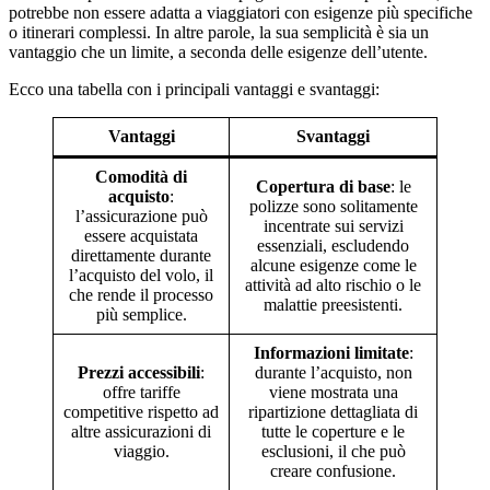
potrebbe non essere adatta a viaggiatori con esigenze più specifiche
o itinerari complessi. In altre parole, la sua semplicità è sia un
vantaggio che un limite, a seconda delle esigenze dell’utente.
Ecco una tabella con i principali vantaggi e svantaggi:
Vantaggi
Svantaggi
Comodità di
Copertura di base
: le
acquisto
:
polizze sono solitamente
l’assicurazione può
incentrate sui servizi
essere acquistata
essenziali, escludendo
direttamente durante
alcune esigenze come le
l’acquisto del volo, il
attività ad alto rischio o le
che rende il processo
malattie preesistenti.
più semplice.
Informazioni limitate
:
Prezzi accessibili
:
durante l’acquisto, non
offre tariffe
viene mostrata una
competitive rispetto ad
ripartizione dettagliata di
altre assicurazioni di
tutte le coperture e le
viaggio.
esclusioni, il che può
creare confusione.