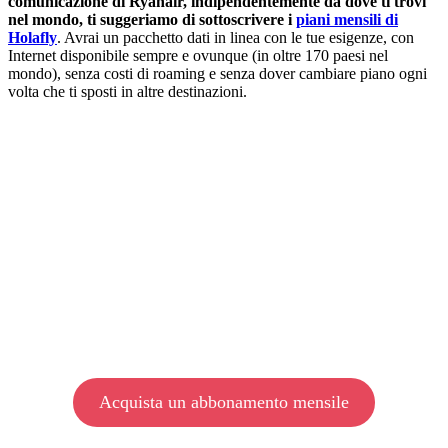
comunicazione di Ryanair, indipendentemente da dove ti trovi
nel mondo, ti suggeriamo di sottoscrivere i
piani mensili di
Holafly
. Avrai un pacchetto dati in linea con le tue esigenze, con
Internet disponibile sempre e ovunque (in oltre 170 paesi nel
mondo), senza costi di roaming e senza dover cambiare piano ogni
volta che ti sposti in altre destinazioni.
Acquista un abbonamento mensile