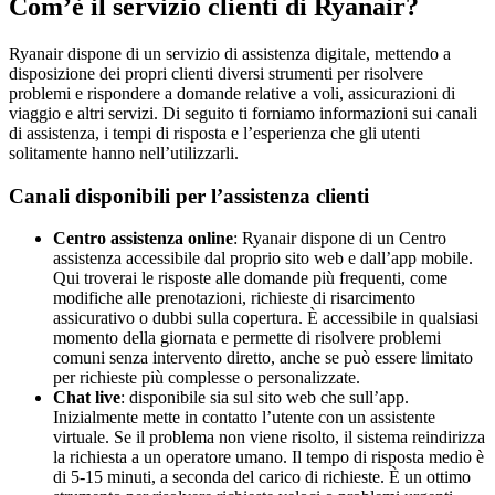
Com’è il servizio clienti di Ryanair?
Ryanair dispone di un servizio di assistenza digitale, mettendo a
disposizione dei propri clienti diversi strumenti per risolvere
problemi e rispondere a domande relative a voli, assicurazioni di
viaggio e altri servizi. Di seguito ti forniamo informazioni sui canali
di assistenza, i tempi di risposta e l’esperienza che gli utenti
solitamente hanno nell’utilizzarli.
Canali disponibili per l’assistenza clienti
Centro assistenza online
: Ryanair dispone di un Centro
assistenza accessibile dal proprio sito web e dall’app mobile.
Qui troverai le risposte alle domande più frequenti, come
modifiche alle prenotazioni, richieste di risarcimento
assicurativo o dubbi sulla copertura. È accessibile in qualsiasi
momento della giornata e permette di risolvere problemi
comuni senza intervento diretto, anche se può essere limitato
per richieste più complesse o personalizzate.
Chat live
: disponibile sia sul sito web che sull’app.
Inizialmente mette in contatto l’utente con un assistente
virtuale. Se il problema non viene risolto, il sistema reindirizza
la richiesta a un operatore umano. Il tempo di risposta medio è
di 5-15 minuti, a seconda del carico di richieste. È un ottimo