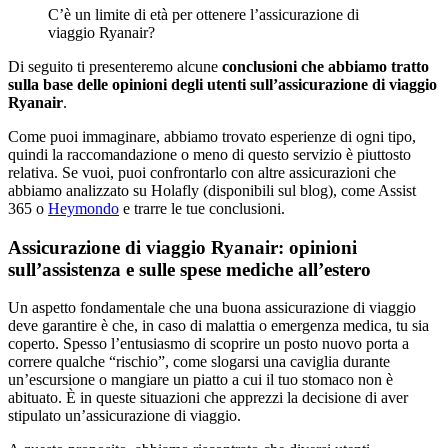
C’è un limite di età per ottenere l’assicurazione di
viaggio Ryanair?
Di seguito ti presenteremo alcune
conclusioni che abbiamo tratto
sulla base delle opinioni degli utenti sull’assicurazione di viaggio
Ryanair
.
Come puoi immaginare, abbiamo trovato esperienze di ogni tipo,
quindi la raccomandazione o meno di questo servizio è piuttosto
relativa. Se vuoi, puoi confrontarlo con altre assicurazioni che
abbiamo analizzato su Holafly (disponibili sul blog), come Assist
365 o
Heymondo
e trarre le tue conclusioni.
Assicurazione di viaggio Ryanair: opinioni
sull’assistenza e sulle spese mediche all’estero
Un aspetto fondamentale che una buona assicurazione di viaggio
deve garantire è che, in caso di malattia o emergenza medica, tu sia
coperto. Spesso l’entusiasmo di scoprire un posto nuovo porta a
correre qualche “rischio”, come slogarsi una caviglia durante
un’escursione o mangiare un piatto a cui il tuo stomaco non è
abituato. È in queste situazioni che apprezzi la decisione di aver
stipulato un’assicurazione di viaggio.