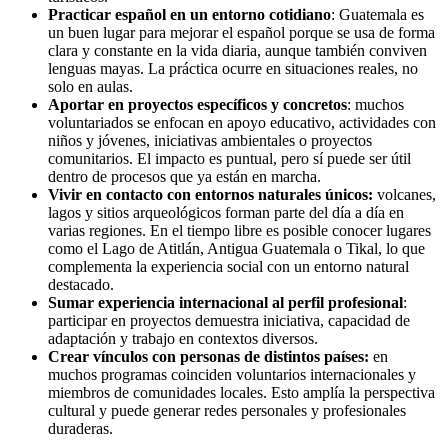
Practicar español en un entorno cotidiano
: Guatemala es
un buen lugar para mejorar el español porque se usa de forma
clara y constante en la vida diaria, aunque también conviven
lenguas mayas. La práctica ocurre en situaciones reales, no
solo en aulas.
Aportar en proyectos específicos y concretos
: muchos
voluntariados se enfocan en apoyo educativo, actividades con
niños y jóvenes, iniciativas ambientales o proyectos
comunitarios. El impacto es puntual, pero sí puede ser útil
dentro de procesos que ya están en marcha.
Vivir en contacto con entornos naturales únicos:
volcanes,
lagos y sitios arqueológicos forman parte del día a día en
varias regiones. En el tiempo libre es posible conocer lugares
como el Lago de Atitlán, Antigua Guatemala o Tikal, lo que
complementa la experiencia social con un entorno natural
destacado.
Sumar experiencia internacional al perfil profesional
:
participar en proyectos demuestra iniciativa, capacidad de
adaptación y trabajo en contextos diversos.
Crear vínculos con personas de distintos países:
en
muchos programas coinciden voluntarios internacionales y
miembros de comunidades locales. Esto amplía la perspectiva
cultural y puede generar redes personales y profesionales
duraderas.