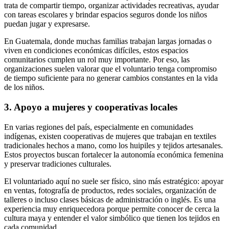
trata de compartir tiempo, organizar actividades recreativas, ayudar
con tareas escolares y brindar espacios seguros donde los niños
puedan jugar y expresarse.
En Guatemala, donde muchas familias trabajan largas jornadas o
viven en condiciones económicas difíciles, estos espacios
comunitarios cumplen un rol muy importante. Por eso, las
organizaciones suelen valorar que el voluntario tenga compromiso
de tiempo suficiente para no generar cambios constantes en la vida
de los niños.
3. Apoyo a mujeres y cooperativas locales
En varias regiones del país, especialmente en comunidades
indígenas, existen cooperativas de mujeres que trabajan en textiles
tradicionales hechos a mano, como los huipiles y tejidos artesanales.
Estos proyectos buscan fortalecer la autonomía económica femenina
y preservar tradiciones culturales.
El voluntariado aquí no suele ser físico, sino más estratégico: apoyar
en ventas, fotografía de productos, redes sociales, organización de
talleres o incluso clases básicas de administración o inglés. Es una
experiencia muy enriquecedora porque permite conocer de cerca la
cultura maya y entender el valor simbólico que tienen los tejidos en
cada comunidad.