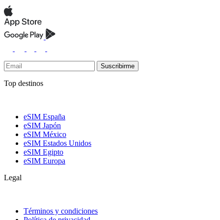
Suscribirme
Top destinos
eSIM España
eSIM Japón
eSIM México
eSIM Estados Unidos
eSIM Egipto
eSIM Europa
Legal
Términos y condiciones
Política de privacidad