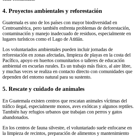
4. Proyectos ambientales y reforestación
Guatemala es uno de los países con mayor biodiversidad en
Centroamérica, pero también enfrenta problemas de deforestación,
contaminación y manejo inadecuado de residuos, especialmente en
lugares turísticos como el Lago de Atitlán.
Los voluntariados ambientales pueden incluir jornadas de
reforestación en zonas afectadas, limpieza de playas en la costa del
Pacífico, apoyo en huertos comunitarios o talleres de educación
ambiental en escuelas rurales. Es un trabajo más físico, al aire libre,
y muchas veces se realiza en contacto directo con comunidades que
dependen del entorno natural para su sustento.
5. Rescate y cuidado de animales
En Guatemala existen centros que rescatan animales víctimas del
tráfico ilegal, especialmente monos, aves exóticas y algunos reptiles.
También hay refugios urbanos que trabajan con perros y gatos
abandonados.
En los centros de fauna silvestre, el voluntariado suele enfocarse en
la limpieza de recintos, preparación de alimentos y mantenimiento