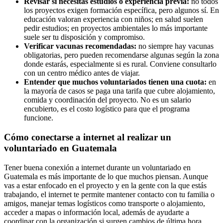
Revisar si necesitas estudios o experiencia previa:
no todos
los proyectos exigen formación específica, pero algunos sí. En
educación valoran experiencia con niños; en salud suelen
pedir estudios; en proyectos ambientales lo más importante
suele ser tu disposición y compromiso.
Verificar vacunas recomendadas:
no siempre hay vacunas
obligatorias, pero pueden recomendarse algunas según la zona
donde estarás, especialmente si es rural. Conviene consultarlo
con un centro médico antes de viajar.
Entender que muchos voluntariados tienen una cuota:
en
la mayoría de casos se paga una tarifa que cubre alojamiento,
comida y coordinación del proyecto. No es un salario
encubierto, es el costo logístico para que el programa
funcione.
Cómo conectarse a internet al realizar un
voluntariado en Guatemala
Tener buena conexión a internet durante un voluntariado en
Guatemala es más importante de lo que muchos piensan. Aunque
vas a estar enfocado en el proyecto y en la gente con la que estás
trabajando, el internet te permite mantener contacto con tu familia o
amigos, manejar temas logísticos como transporte o alojamiento,
acceder a mapas o información local, además de ayudarte a
coordinar con la organización si surgen cambios de última hora.