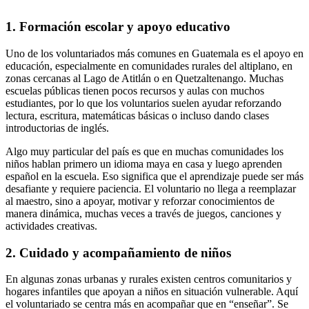
1. Formación escolar y apoyo educativo
Uno de los voluntariados más comunes en Guatemala es el apoyo en
educación, especialmente en comunidades rurales del altiplano, en
zonas cercanas al Lago de Atitlán o en Quetzaltenango. Muchas
escuelas públicas tienen pocos recursos y aulas con muchos
estudiantes, por lo que los voluntarios suelen ayudar reforzando
lectura, escritura, matemáticas básicas o incluso dando clases
introductorias de inglés.
Algo muy particular del país es que en muchas comunidades los
niños hablan primero un idioma maya en casa y luego aprenden
español en la escuela. Eso significa que el aprendizaje puede ser más
desafiante y requiere paciencia. El voluntario no llega a reemplazar
al maestro, sino a apoyar, motivar y reforzar conocimientos de
manera dinámica, muchas veces a través de juegos, canciones y
actividades creativas.
2. Cuidado y acompañamiento de niños
En algunas zonas urbanas y rurales existen centros comunitarios y
hogares infantiles que apoyan a niños en situación vulnerable. Aquí
el voluntariado se centra más en acompañar que en “enseñar”. Se