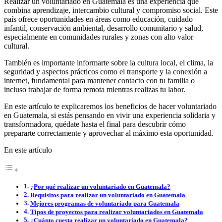
Realizar un voluntariado en Guatemala es una experiencia que
combina aprendizaje, intercambio cultural y compromiso social. Este
país ofrece oportunidades en áreas como educación, cuidado
infantil, conservación ambiental, desarrollo comunitario y salud,
especialmente en comunidades rurales y zonas con alto valor
cultural.
También es importante informarte sobre la cultura local, el clima, la
seguridad y aspectos prácticos como el transporte y la conexión a
internet, fundamental para mantener contacto con tu familia o
incluso trabajar de forma remota mientras realizas tu labor.
En este artículo te explicaremos los beneficios de hacer voluntariado
en Guatemala, si estás pensando en vivir una experiencia solidaria y
transformadora, quédate hasta el final para descubrir cómo
prepararte correctamente y aprovechar al máximo esta oportunidad.
En este artículo
¿Por qué realizar un voluntariado en Guatemala?
Requisitos para realizar un voluntariado en Guatemala
Mejores programas de voluntariado para Guatemala
Tipos de proyectos para realizar voluntariados en Guatemala
¿Cuánto cuesta realizar un voluntariado en Guatemala?