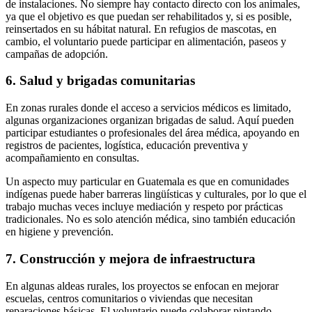
de instalaciones. No siempre hay contacto directo con los animales,
ya que el objetivo es que puedan ser rehabilitados y, si es posible,
reinsertados en su hábitat natural. En refugios de mascotas, en
cambio, el voluntario puede participar en alimentación, paseos y
campañas de adopción.
6. Salud y brigadas comunitarias
En zonas rurales donde el acceso a servicios médicos es limitado,
algunas organizaciones organizan brigadas de salud. Aquí pueden
participar estudiantes o profesionales del área médica, apoyando en
registros de pacientes, logística, educación preventiva y
acompañamiento en consultas.
Un aspecto muy particular en Guatemala es que en comunidades
indígenas puede haber barreras lingüísticas y culturales, por lo que el
trabajo muchas veces incluye mediación y respeto por prácticas
tradicionales. No es solo atención médica, sino también educación
en higiene y prevención.
7. Construcción y mejora de infraestructura
En algunas aldeas rurales, los proyectos se enfocan en mejorar
escuelas, centros comunitarios o viviendas que necesitan
reparaciones básicas. El voluntario puede colaborar pintando,