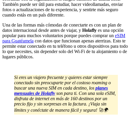
También puede ser útil para estudiar, hacer videollamadas, enviar
fotos o actualizaciones de tu experiencia, y sentirte más seguro
cuando estás en un país diferente.
Una de las formas más cómodas de conectarte es con un plan de
datos internacional desde antes de viajar, y
Holafly
es una opción
popular para muchos voluntarios porque puedes comprar un
eSIM
para Guatéamela
con datos que funcionan apenas aterrizas. Esto te
permite estar conectado en tu teléfono u otros dispositivos para todo
lo que necesites, sin depender solo del Wi-Fi de tu alojamiento o de
lugares públicos.
Si eres un viajero frecuente y quieres estar siempre
conectado sin preocuparte por el costoso roaming o
buscar una nueva SIM en cada destino, los
planes
mensuales de Holafly
son para ti. Con una sola eSIM,
disfruta de internet en más de 160 destinos por un
precio fijo y sin sorpresas en la factura. ¡Viaja sin
límites y conéctate de manera fácil y segura! 🚀🌍