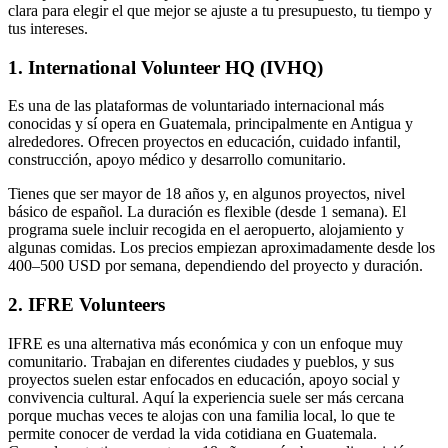
clara para elegir el que mejor se ajuste a tu presupuesto, tu tiempo y
tus intereses.
1. International Volunteer HQ (IVHQ)
Es una de las plataformas de voluntariado internacional más
conocidas y sí opera en Guatemala, principalmente en Antigua y
alrededores. Ofrecen proyectos en educación, cuidado infantil,
construcción, apoyo médico y desarrollo comunitario.
Tienes que ser mayor de 18 años y, en algunos proyectos, nivel
básico de español. La duración es flexible (desde 1 semana). El
programa suele incluir recogida en el aeropuerto, alojamiento y
algunas comidas. Los precios empiezan aproximadamente desde los
400–500 USD por semana, dependiendo del proyecto y duración.
2. IFRE Volunteers
IFRE es una alternativa más económica y con un enfoque muy
comunitario. Trabajan en diferentes ciudades y pueblos, y sus
proyectos suelen estar enfocados en educación, apoyo social y
convivencia cultural. Aquí la experiencia suele ser más cercana
porque muchas veces te alojas con una familia local, lo que te
permite conocer de verdad la vida cotidiana en Guatemala.