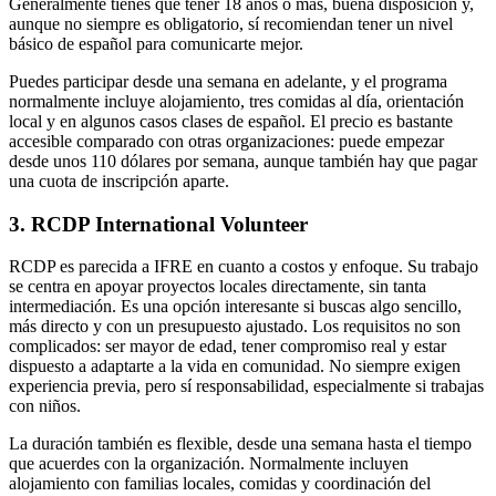
Generalmente tienes que tener 18 años o más, buena disposición y,
aunque no siempre es obligatorio, sí recomiendan tener un nivel
básico de español para comunicarte mejor.
Puedes participar desde una semana en adelante, y el programa
normalmente incluye alojamiento, tres comidas al día, orientación
local y en algunos casos clases de español. El precio es bastante
accesible comparado con otras organizaciones: puede empezar
desde unos 110 dólares por semana, aunque también hay que pagar
una cuota de inscripción aparte.
3. RCDP International Volunteer
RCDP es parecida a IFRE en cuanto a costos y enfoque. Su trabajo
se centra en apoyar proyectos locales directamente, sin tanta
intermediación. Es una opción interesante si buscas algo sencillo,
más directo y con un presupuesto ajustado. Los requisitos no son
complicados: ser mayor de edad, tener compromiso real y estar
dispuesto a adaptarte a la vida en comunidad. No siempre exigen
experiencia previa, pero sí responsabilidad, especialmente si trabajas
con niños.
La duración también es flexible, desde una semana hasta el tiempo
que acuerdes con la organización. Normalmente incluyen
alojamiento con familias locales, comidas y coordinación del