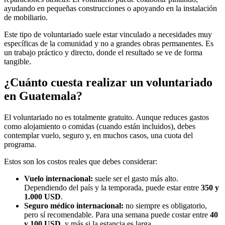
ayudando en pequeñas construcciones o apoyando en la instalación
de mobiliario.
Este tipo de voluntariado suele estar vinculado a necesidades muy
específicas de la comunidad y no a grandes obras permanentes. Es
un trabajo práctico y directo, donde el resultado se ve de forma
tangible.
¿Cuánto cuesta realizar un voluntariado
en Guatemala?
El voluntariado no es totalmente gratuito. Aunque reduces gastos
como alojamiento o comidas (cuando están incluidos), debes
contemplar vuelo, seguro y, en muchos casos, una cuota del
programa.
Estos son los costos reales que debes considerar:
Vuelo internacional:
suele ser el gasto más alto.
Dependiendo del país y la temporada, puede estar entre
350 y
1.000 USD
.
Seguro médico internacional:
no siempre es obligatorio,
pero sí recomendable. Para una semana puede costar entre
40
y 100 USD
, y más si la estancia es larga.