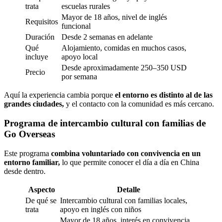
trata
escuelas rurales
Mayor de 18 años, nivel de inglés
Requisitos
funcional
Duración
Desde 2 semanas en adelante
Qué
Alojamiento, comidas en muchos casos,
incluye
apoyo local
Desde aproximadamente 250–350 USD
Precio
por semana
Aquí la experiencia cambia porque
el entorno es distinto al de las
grandes ciudades,
y el contacto con la comunidad es más cercano.
Programa de intercambio cultural con familias de
Go Overseas
Este programa
combina voluntariado con convivencia en un
entorno familiar,
lo que permite conocer el día a día en China
desde dentro.
Aspecto
Detalle
De qué se
Intercambio cultural con familias locales,
trata
apoyo en inglés con niños
Mayor de 18 años, interés en convivencia