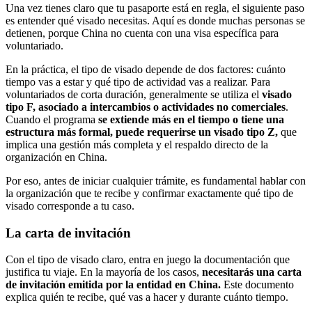
Una vez tienes claro que tu pasaporte está en regla, el siguiente paso
es entender qué visado necesitas. Aquí es donde muchas personas se
detienen, porque China no cuenta con una visa específica para
voluntariado.
En la práctica, el tipo de visado depende de dos factores: cuánto
tiempo vas a estar y qué tipo de actividad vas a realizar. Para
voluntariados de corta duración, generalmente se utiliza el
visado
tipo F, asociado a intercambios o actividades no comerciales
.
Cuando el programa
se extiende más en el tiempo o tiene una
estructura más formal, puede requerirse un visado tipo Z,
que
implica una gestión más completa y el respaldo directo de la
organización en China.
Por eso, antes de iniciar cualquier trámite, es fundamental hablar con
la organización que te recibe y confirmar exactamente qué tipo de
visado corresponde a tu caso.
La carta de invitación
Con el tipo de visado claro, entra en juego la documentación que
justifica tu viaje. En la mayoría de los casos,
necesitarás una carta
de invitación emitida por la entidad en China.
Este documento
explica quién te recibe, qué vas a hacer y durante cuánto tiempo.