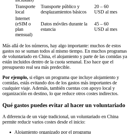
Transporte
Transporte público y
20 – 60
local
desplazamientos básicos
USD al mes
Internet
(eSIM o
Datos móviles durante la
45 – 60
plan
estancia
USD al mes
mensual)
Más allá de los números, hay algo importante: muchos de estos
gastos no se suman todos al mismo tiempo. En muchos programas
de voluntariado en China, el alojamiento y parte de las comidas ya
están incluidos dentro de la cuota semanal. Eso hace que el
presupuesto real sea más predecible.
Por ejemplo,
si eliges un programa que incluye alojamiento y
comidas, estás evitando dos de los gastos más importantes de
cualquier viaje. Además, también cuentas con apoyo local y
organización en destino, lo que reduce otros costes indirectos.
Qué gastos puedes evitar al hacer un voluntariado
A diferencia de un viaje tradicional, un voluntariado en China
permite reducir varios costes desde el inicio:
Alojamiento organizado por el programa