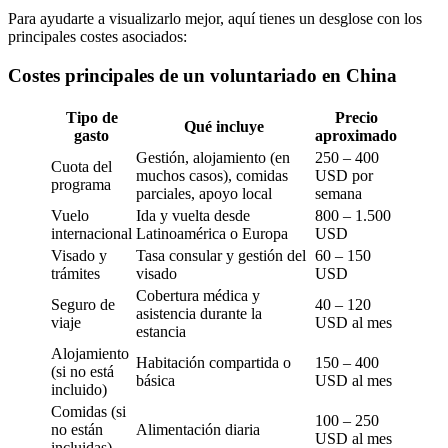
Para ayudarte a visualizarlo mejor, aquí tienes un desglose con los
principales costes asociados:
Costes principales de un voluntariado en China
Tipo de
Precio
Qué incluye
gasto
aproximado
Gestión, alojamiento (en
250 – 400
Cuota del
muchos casos), comidas
USD por
programa
parciales, apoyo local
semana
Vuelo
Ida y vuelta desde
800 – 1.500
internacional
Latinoamérica o Europa
USD
Visado y
Tasa consular y gestión del
60 – 150
trámites
visado
USD
Cobertura médica y
Seguro de
40 – 120
asistencia durante la
viaje
USD al mes
estancia
Alojamiento
Habitación compartida o
150 – 400
(si no está
básica
USD al mes
incluido)
Comidas (si
100 – 250
no están
Alimentación diaria
USD al mes
incluidas)