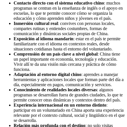
Contacto directo con el sistema educativo chino
: muchos
programas se centran en la enseñanza de inglés o el apoyo en
escuelas, lo que te permite conocer cómo se organiza la
educación y cómo aprenden niños y jóvenes en el país.
Inmersión cultural real
: convives con personas locales,
compartes rutinas y entiendes costumbres, formas de
comunicación y dinámicas sociales propias de China.
Exposición al idioma mandarín
: estar en el país te permite
familiarizarte con el idioma en contextos reales, desde
situaciones cotidianas hasta el entorno del voluntariado.
Comprensión de un país clave a nivel global
: China tiene
un papel importante en economía, tecnología y educación.
Vivir allí te da una visión más cercana y práctica de cómo
funciona.
Adaptación al entorno digital chino
: aprendes a manejar
herramientas y aplicaciones locales que forman parte del día a
día, especialmente en pagos, comunicación y servicios.
Conocimiento de realidades locales diversas
: algunos
programas se desarrollan fuera de grandes ciudades, lo que te
permite conocer otras dinámicas y contextos dentro del país.
Experiencia internacional en un entorno distinto
:
participar en un voluntariado en China aporta una experiencia
relevante por el contexto cultural, social y lingüístico en el que
se desarrolla.
Relación más profunda con el destino
: no solo visitas