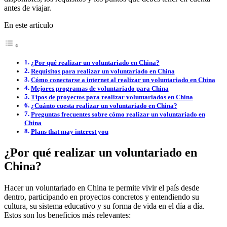
antes de viajar.
En este artículo
¿Por qué realizar un voluntariado en China?
Requisitos para realizar un voluntariado en China
Cómo conectarse a internet al realizar un voluntariado en China
Mejores programas de voluntariado para China
Tipos de proyectos para realizar voluntariados en China
¿Cuánto cuesta realizar un voluntariado en China?
Preguntas frecuentes sobre cómo realizar un voluntariado en
China
Plans that may interest you
¿Por qué realizar un voluntariado en
China?
Hacer un voluntariado en China te permite vivir el país desde
dentro, participando en proyectos concretos y entendiendo su
cultura, su sistema educativo y su forma de vida en el día a día.
Estos son los beneficios más relevantes: