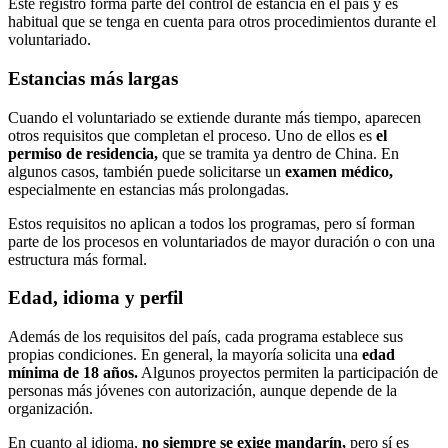
Este registro forma parte del control de estancia en el país y es
habitual que se tenga en cuenta para otros procedimientos durante el
voluntariado.
Estancias más largas
Cuando el voluntariado se extiende durante más tiempo, aparecen
otros requisitos que completan el proceso. Uno de ellos es
el
permiso de residencia,
que se tramita ya dentro de China. En
algunos casos, también puede solicitarse un
examen médico,
especialmente en estancias más prolongadas.
Estos requisitos no aplican a todos los programas, pero sí forman
parte de los procesos en voluntariados de mayor duración o con una
estructura más formal.
Edad, idioma y perfil
Además de los requisitos del país, cada programa establece sus
propias condiciones. En general, la mayoría solicita una
edad
mínima de 18 años.
Algunos proyectos permiten la participación de
personas más jóvenes con autorización, aunque depende de la
organización.
En cuanto al idioma,
no siempre se exige mandarín,
pero sí es