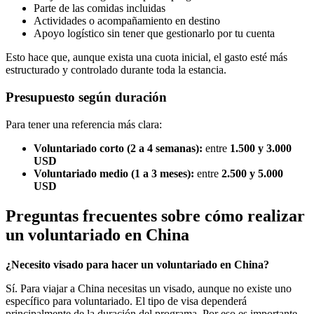
Parte de las comidas incluidas
Actividades o acompañamiento en destino
Apoyo logístico sin tener que gestionarlo por tu cuenta
Esto hace que, aunque exista una cuota inicial, el gasto esté más
estructurado y controlado durante toda la estancia.
Presupuesto según duración
Para tener una referencia más clara:
Voluntariado corto (2 a 4 semanas):
entre
1.500 y 3.000
USD
Voluntariado medio (1 a 3 meses):
entre
2.500 y 5.000
USD
Preguntas frecuentes sobre cómo realizar
un voluntariado en China
¿Necesito visado para hacer un voluntariado en China?
Sí. Para viajar a China necesitas un visado, aunque no existe uno
específico para voluntariado. El tipo de visa dependerá
principalmente de la duración del programa. Por eso es importante