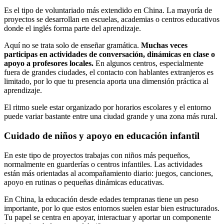
Es el tipo de voluntariado más extendido en China. La mayoría de
proyectos se desarrollan en escuelas, academias o centros educativos
donde el inglés forma parte del aprendizaje.
Aquí no se trata solo de enseñar gramática.
Muchas veces
participas en actividades de conversación, dinámicas en clase o
apoyo a profesores locales.
En algunos centros, especialmente
fuera de grandes ciudades, el contacto con hablantes extranjeros es
limitado, por lo que tu presencia aporta una dimensión práctica al
aprendizaje.
El ritmo suele estar organizado por horarios escolares y el entorno
puede variar bastante entre una ciudad grande y una zona más rural.
Cuidado de niños y apoyo en educación infantil
En este tipo de proyectos trabajas con niños más pequeños,
normalmente en guarderías o centros infantiles. Las actividades
están más orientadas al acompañamiento diario: juegos, canciones,
apoyo en rutinas o pequeñas dinámicas educativas.
En China, la educación desde edades tempranas tiene un peso
importante, por lo que estos entornos suelen estar bien estructurados.
Tu papel se centra en apoyar, interactuar y aportar un componente