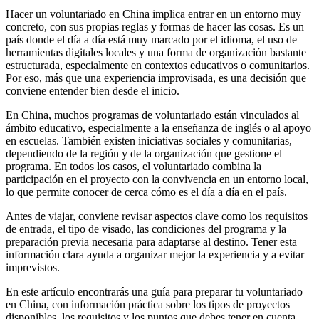
Hacer un voluntariado en China implica entrar en un entorno muy
concreto, con sus propias reglas y formas de hacer las cosas. Es un
país donde el día a día está muy marcado por el idioma, el uso de
herramientas digitales locales y una forma de organización bastante
estructurada, especialmente en contextos educativos o comunitarios.
Por eso, más que una experiencia improvisada, es una decisión que
conviene entender bien desde el inicio.
En China, muchos programas de voluntariado están vinculados al
ámbito educativo, especialmente a la enseñanza de inglés o al apoyo
en escuelas. También existen iniciativas sociales y comunitarias,
dependiendo de la región y de la organización que gestione el
programa. En todos los casos, el voluntariado combina la
participación en el proyecto con la convivencia en un entorno local,
lo que permite conocer de cerca cómo es el día a día en el país.
Antes de viajar, conviene revisar aspectos clave como los requisitos
de entrada, el tipo de visado, las condiciones del programa y la
preparación previa necesaria para adaptarse al destino. Tener esta
información clara ayuda a organizar mejor la experiencia y a evitar
imprevistos.
En este artículo encontrarás una guía para preparar tu voluntariado
en China, con información práctica sobre los tipos de proyectos
disponibles, los requisitos y los puntos que debes tener en cuenta