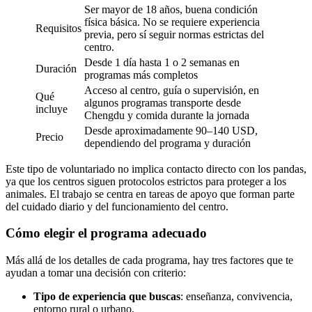
Ser mayor de 18 años, buena condición
física básica. No se requiere experiencia
Requisitos
previa, pero sí seguir normas estrictas del
centro.
Desde 1 día hasta 1 o 2 semanas en
Duración
programas más completos
Acceso al centro, guía o supervisión, en
Qué
algunos programas transporte desde
incluye
Chengdu y comida durante la jornada
Desde aproximadamente 90–140 USD,
Precio
dependiendo del programa y duración
Este tipo de voluntariado no implica contacto directo con los pandas,
ya que los centros siguen protocolos estrictos para proteger a los
animales. El trabajo se centra en tareas de apoyo que forman parte
del cuidado diario y del funcionamiento del centro.
Cómo elegir el programa adecuado
Más allá de los detalles de cada programa, hay tres factores que te
ayudan a tomar una decisión con criterio:
Tipo de experiencia que buscas
: enseñanza, convivencia,
entorno rural o urbano.