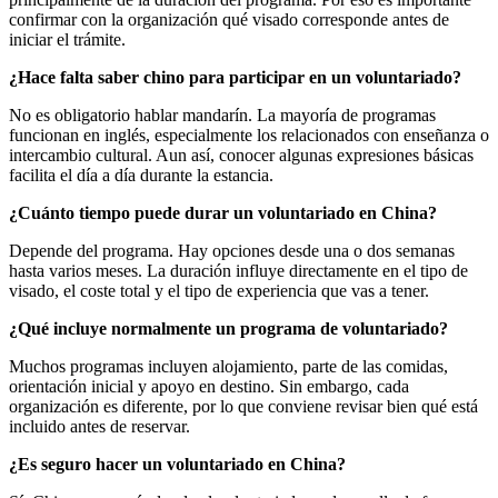
confirmar con la organización qué visado corresponde antes de
iniciar el trámite.
¿Hace falta saber chino para participar en un voluntariado?
No es obligatorio hablar mandarín. La mayoría de programas
funcionan en inglés, especialmente los relacionados con enseñanza o
intercambio cultural. Aun así, conocer algunas expresiones básicas
facilita el día a día durante la estancia.
¿Cuánto tiempo puede durar un voluntariado en China?
Depende del programa. Hay opciones desde una o dos semanas
hasta varios meses. La duración influye directamente en el tipo de
visado, el coste total y el tipo de experiencia que vas a tener.
¿Qué incluye normalmente un programa de voluntariado?
Muchos programas incluyen alojamiento, parte de las comidas,
orientación inicial y apoyo en destino. Sin embargo, cada
organización es diferente, por lo que conviene revisar bien qué está
incluido antes de reservar.
¿Es seguro hacer un voluntariado en China?