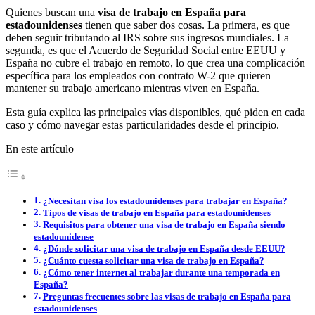
Quienes buscan una
visa de trabajo en España para
estadounidenses
tienen que saber dos cosas. La primera, es que
deben seguir tributando al IRS sobre sus ingresos mundiales. La
segunda, es que el Acuerdo de Seguridad Social entre EEUU y
España no cubre el trabajo en remoto, lo que crea una complicación
específica para los empleados con contrato W-2 que quieren
mantener su trabajo americano mientras viven en España.
Esta guía explica las principales vías disponibles, qué piden en cada
caso y cómo navegar estas particularidades desde el principio.
En este artículo
¿Necesitan visa los estadounidenses para trabajar en España?
Tipos de visas de trabajo en España para estadounidenses
Requisitos para obtener una visa de trabajo en España siendo
estadounidense
¿Dónde solicitar una visa de trabajo en España desde EEUU?
¿Cuánto cuesta solicitar una visa de trabajo en España?
¿Cómo tener internet al trabajar durante una temporada en
España?
Preguntas frecuentes sobre las visas de trabajo en España para
estadounidenses