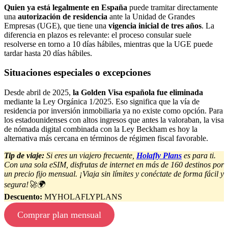
Quien ya está legalmente en España
puede tramitar directamente
una
autorización de residencia
ante la Unidad de Grandes
Empresas (UGE), que tiene una
vigencia inicial de tres años
. La
diferencia en plazos es relevante: el proceso consular suele
resolverse en torno a 10 días hábiles, mientras que la UGE puede
tardar hasta 20 días hábiles.
Situaciones especiales o excepciones
Desde abril de 2025,
la Golden Visa española fue eliminada
mediante la Ley Orgánica 1/2025. Eso significa que la vía de
residencia por inversión inmobiliaria ya no existe como opción. Para
los estadounidenses con altos ingresos que antes la valoraban, la visa
de nómada digital combinada con la Ley Beckham es hoy la
alternativa más cercana en términos de régimen fiscal favorable.
Tip de viaje:
Si eres un viajero frecuente,
Holafly Plans
es para ti.
Con una sola eSIM, disfrutas de internet en más de 160 destinos por
un precio fijo mensual. ¡Viaja sin límites y conéctate de forma fácil y
segura!🚀🌍
Descuento:
MYHOLAFLYPLANS
Comprar plan mensual