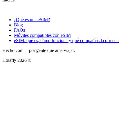
¿Qué es una eSIM?
Blog
FAQs
Móviles compatibles con eSIM
eSIM: qué es, cómo funciona y qué compañías la ofrecen
Hecho con
por gente que ama viajar.
Holafly 2026 ®