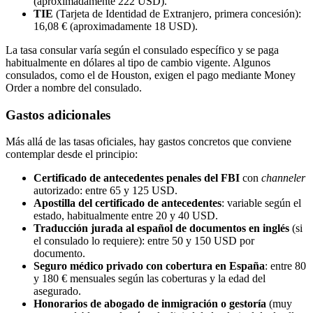
(aproximadamente 222 USD).
TIE
(Tarjeta de Identidad de Extranjero, primera concesión):
16,08 € (aproximadamente 18 USD).
La tasa consular varía según el consulado específico y se paga
habitualmente en dólares al tipo de cambio vigente. Algunos
consulados, como el de Houston, exigen el pago mediante Money
Order a nombre del consulado.
Gastos adicionales
Más allá de las tasas oficiales, hay gastos concretos que conviene
contemplar desde el principio:
Certificado de antecedentes penales del FBI
con
channeler
autorizado: entre 65 y 125 USD.
Apostilla
del certificado de antecedentes
: variable según el
estado, habitualmente entre 20 y 40 USD.
Traducción jurada al español de documentos en inglés
(si
el consulado lo requiere): entre 50 y 150 USD por
documento.
Seguro médico privado con cobertura en España
: entre 80
y 180 € mensuales según las coberturas y la edad del
asegurado.
Honorarios de abogado de inmigración o gestoría
(muy