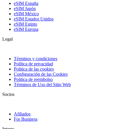
eSIM España
eSIM Japón
eSIM México
eSIM Estados Unidos
eSIM Egipto
eSIM Europa
Legal
Términos y condiciones
Política de privacidad
Politica de las cookies
Configuración de las Cookies
Politica de reembolso
Términos de Uso del Sitio Web
Socios
Afiliados
For Business
Interes