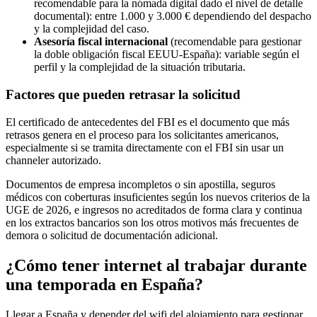
recomendable para la nómada digital dado el nivel de detalle
documental): entre 1.000 y 3.000 € dependiendo del despacho
y la complejidad del caso.
Asesoría fiscal internacional
(recomendable para gestionar
la doble obligación fiscal EEUU-España): variable según el
perfil y la complejidad de la situación tributaria.
Factores que pueden retrasar la solicitud
El certificado de antecedentes del FBI es el documento que más
retrasos genera en el proceso para los solicitantes americanos,
especialmente si se tramita directamente con el FBI sin usar un
channeler autorizado.
Documentos de empresa incompletos o sin apostilla, seguros
médicos con coberturas insuficientes según los nuevos criterios de la
UGE de 2026, e ingresos no acreditados de forma clara y continua
en los extractos bancarios son los otros motivos más frecuentes de
demora o solicitud de documentación adicional.
¿Cómo tener internet al trabajar durante
una temporada en España?
Llegar a España y depender del wifi del alojamiento para gestionar