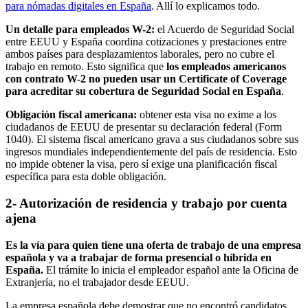
para nómadas digitales en España
. Allí lo explicamos todo.
Un detalle para empleados W-2:
el Acuerdo de Seguridad Social
entre EEUU y España coordina cotizaciones y prestaciones entre
ambos países para desplazamientos laborales, pero no cubre el
trabajo en remoto. Esto significa que
los empleados americanos
con contrato W-2 no pueden usar un Certificate of Coverage
para acreditar su cobertura de Seguridad Social en España
.
Obligación fiscal americana:
obtener esta visa no exime a los
ciudadanos de EEUU de presentar su declaración federal (Form
1040). El sistema fiscal americano grava a sus ciudadanos sobre sus
ingresos mundiales independientemente del país de residencia. Esto
no impide obtener la visa, pero sí exige una planificación fiscal
específica para esta doble obligación.
2- Autorización de residencia y trabajo por cuenta
ajena
Es la vía para quien tiene una oferta de trabajo de una empresa
española y va a trabajar de forma presencial o híbrida en
España.
El trámite lo inicia el empleador español ante la Oficina de
Extranjería, no el trabajador desde EEUU.
La empresa española debe demostrar que no encontró candidatos