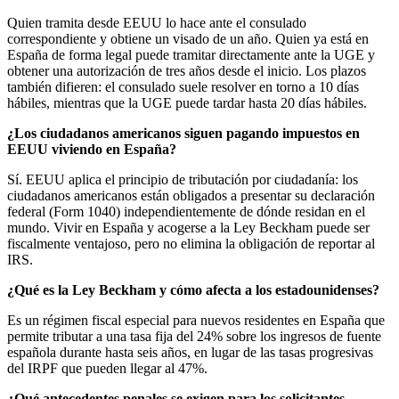
Quien tramita desde EEUU lo hace ante el consulado
correspondiente y obtiene un visado de un año. Quien ya está en
España de forma legal puede tramitar directamente ante la UGE y
obtener una autorización de tres años desde el inicio. Los plazos
también difieren: el consulado suele resolver en torno a 10 días
hábiles, mientras que la UGE puede tardar hasta 20 días hábiles.
¿Los ciudadanos americanos siguen pagando impuestos en
EEUU viviendo en España?
Sí. EEUU aplica el principio de tributación por ciudadanía: los
ciudadanos americanos están obligados a presentar su declaración
federal (Form 1040) independientemente de dónde residan en el
mundo. Vivir en España y acogerse a la Ley Beckham puede ser
fiscalmente ventajoso, pero no elimina la obligación de reportar al
IRS.
¿Qué es la Ley Beckham y cómo afecta a los estadounidenses?
Es un régimen fiscal especial para nuevos residentes en España que
permite tributar a una tasa fija del 24% sobre los ingresos de fuente
española durante hasta seis años, en lugar de las tasas progresivas
del IRPF que pueden llegar al 47%.
¿Qué antecedentes penales se exigen para los solicitantes