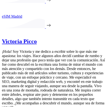
eSIM Madrid
Victoria Picco
¡Hola! Soy Victoria y me dedico a escribir sobre lo que más me
apasiona: los viajes. Hace algunos años decidí cambiar de rumbo y
dejar una profesión que poco tenía que ver con la comunicación. Así
fue como descubrí en la escritura una forma de mirar el mundo con
más atención y compartirlo con los demás. Desde entonces, he
publicado más de mil artículos sobre turismo, cultura y experiencias
de viaje, con un enfoque práctico y cercano. Me especialicé en
SEO, marketing digital y redacción web, y encontré en este trabajo
una manera de seguir viajando, aunque sea desde la pantalla. Vivo
en una zona de montaña, rodeada de naturaleza. Me inspira correr
entre árboles, respirar aire puro y detenerme en los pequeños
detalles, algo que también intento transmitir en cada texto que
escribo. ¿Me acompañas a descubrir el mundo, aunque sea de forma