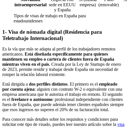
intraempresarial
sede en EEUU
empresa)
(renovable)
y España
Tipos de visas de trabajo en España para
estadounidenses
1- Visa de nómada digital (Residencia para
Teletrabajo Internacional)
Es la vía que más se adapta al perfil de los trabajadores remotos
americanos.
Está diseñada específicamente para quienes
mantienen su empleo o cartera de clientes fuera de España
mientras viven en el país
. Creada por la Ley de Startups de enero
de 2023, permite residir y trabajar desde España sin necesidad de
romper la relación laboral existente.
Está dirigida a
dos perfiles distintos
. El primero es el
empleado
por cuenta ajena
: alguien con contrato W-2 o equivalente con una
empresa americana que le autoriza el trabajo en remoto. El segundo
es el
freelance o autónomo
: profesional independiente con clientes
fuera de España, que puede además tener clientes españoles siempre
que esos ingresos no superen el 20% de su facturación total.
Para conocer más detalles sobre los requisitos y condiciones para
solicitar este tipo de visado, puedes leer nuestro artículo sobre la
visa