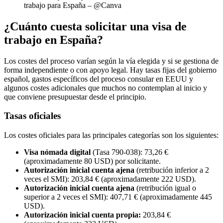
trabajo para España – @Canva
¿Cuánto cuesta solicitar una visa de
trabajo en España?
Los costes del proceso varían según la vía elegida y si se gestiona de
forma independiente o con apoyo legal. Hay tasas fijas del gobierno
español, gastos específicos del proceso consular en EEUU y
algunos costes adicionales que muchos no contemplan al inicio y
que conviene presupuestar desde el principio.
Tasas oficiales
Los costes oficiales para las principales categorías son los siguientes:
Visa nómada digital
(Tasa 790-038): 73,26 €
(aproximadamente 80 USD) por solicitante.
Autorización inicial cuenta ajena
(retribución inferior a 2
veces el SMI): 203,84 € (aproximadamente 222 USD).
Autorización inicial cuenta ajena
(retribución igual o
superior a 2 veces el SMI): 407,71 € (aproximadamente 445
USD).
Autorización inicial cuenta propia:
203,84 €