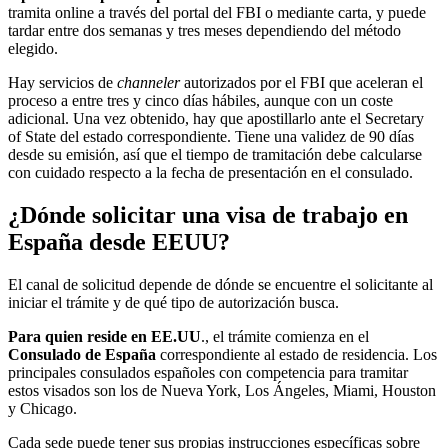
tramita online a través del portal del FBI o mediante carta, y puede
tardar entre dos semanas y tres meses dependiendo del método
elegido.
Hay servicios de
channeler
autorizados por el FBI que aceleran el
proceso a entre tres y cinco días hábiles, aunque con un coste
adicional. Una vez obtenido, hay que apostillarlo ante el Secretary
of State del estado correspondiente. Tiene una validez de 90 días
desde su emisión, así que el tiempo de tramitación debe calcularse
con cuidado respecto a la fecha de presentación en el consulado.
¿Dónde solicitar una visa de trabajo en
España desde EEUU?
El canal de solicitud depende de dónde se encuentre el solicitante al
iniciar el trámite y de qué tipo de autorización busca.
Para quien reside en EE.UU
., el trámite comienza en el
Consulado de España
correspondiente al estado de residencia. Los
principales consulados españoles con competencia para tramitar
estos visados son los de Nueva York, Los Ángeles, Miami, Houston
y Chicago.
Cada sede puede tener sus propias instrucciones específicas sobre