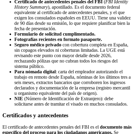
Certificado de antecedentes penales del FBI
(
FBI Identity
History Summary
), apostillado. Es el documento federal
equivalente al certificado de antecedentes penales, y el que
exigen los consulados españoles en EEUU. Tiene una validez
de 90 días desde su emisión, lo que requiere planificar bien la
fecha de presentación.
Formulario de solicitud cumplimentado.
Fotografías recientes en formato pasaporte.
Seguro médico privado
con cobertura completa en España,
sin copagos elevados ni coberturas limitadas. La UGE está
revisando este punto con mayor detalle desde 2026,
rechazando pólizas que no cubran todos los riesgos del
sistema público.
Para nómada digital
: carta del empleador autorizando el
trabajo en remoto desde España, nóminas de los últimos tres a
seis meses, extractos bancarios que corroboren los ingresos
declarados y documentación de la empresa (registro mercantil
u organismo equivalente del país de origen).
NIE
(Número de Identificación de Extranjero): debe
solicitarse antes de tramitar el visado en muchos consulados.
Certificados y antecedentes
El certificado de antecedentes penales del FBI es el
documento más
específico del proceso para los ciudadanos americanos.
Se