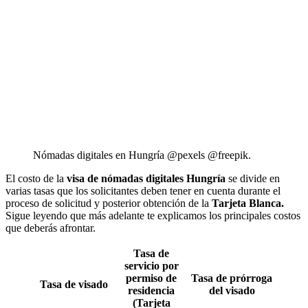
Nómadas digitales en Hungría @pexels @freepik.
El costo de la
visa de nómadas digitales Hungría
se divide en
varias tasas que los solicitantes deben tener en cuenta durante el
proceso de solicitud y posterior obtención de la
Tarjeta Blanca.
Sigue leyendo que más adelante te explicamos los principales costos
que deberás afrontar.
Tasa de
servicio por
permiso de
Tasa de prórroga
Tasa de visado
residencia
del visado
(Tarjeta