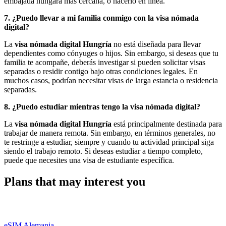
embajada húngara más cercana, o hacerlo en línea.
7. ¿Puedo llevar a mi familia conmigo con la visa nómada
digital?
La
visa nómada digital Hungría
no está diseñada para llevar
dependientes como cónyuges o hijos. Sin embargo, si deseas que tu
familia te acompañe, deberás investigar si pueden solicitar visas
separadas o residir contigo bajo otras condiciones legales. En
muchos casos, podrían necesitar visas de larga estancia o residencia
separadas.
8. ¿Puedo estudiar mientras tengo la visa nómada digital?
La
visa nómada digital Hungría
está principalmente destinada para
trabajar de manera remota. Sin embargo, en términos generales, no
te restringe a estudiar, siempre y cuando tu actividad principal siga
siendo el trabajo remoto. Si deseas estudiar a tiempo completo,
puede que necesites una visa de estudiante específica.
Plans that may interest you
eSIM Alemania