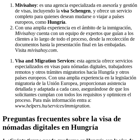
Mivisahoy
: es una agencia especializada en asesoría y gestión
de visas, incluyendo la
visa Schengen
, y ofrece un servicio
completo para quienes desean mudarse o viajar a países
europeos, como
Hungría
.
Con una amplia experiencia en el ámbito de la inmigración,
Mivisahoy
cuenta con un equipo de expertos que guían a los
clientes a lo largo de todo el proceso, desde la recolección de
documentos hasta la presentación final en las embajadas.
Visita
mivisahoy.com
.
Visa and Migration Services
: esta agencia ofrece servicios
especializados en visas para nómadas digitales, trabajadores
remotos y otros trámites migratorios hacia Hungría y otros
países europeos. Con una amplia experiencia en la legislación
migratoria de la Unión Europea, proporcionan asistencia
detallada y adaptada a cada caso, asegurándose de que los
solicitantes cumplan con todos los requisitos y optimicen el
proceso. Para más información entra a:
www.helpers.hu/services/immigration.
Preguntas frecuentes sobre la visa de
nómadas digitales en Hungría