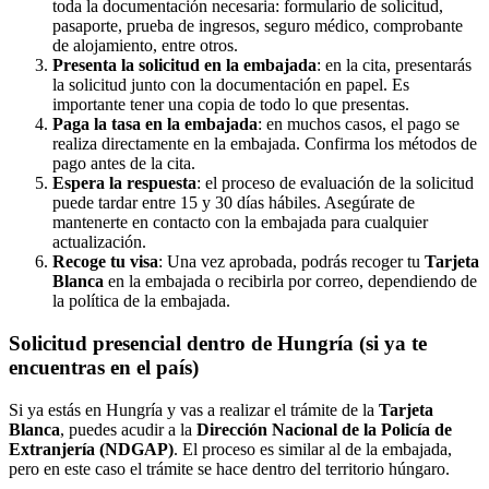
toda la documentación necesaria: formulario de solicitud,
pasaporte, prueba de ingresos, seguro médico, comprobante
de alojamiento, entre otros.
Presenta la solicitud en la embajada
: en la cita, presentarás
la solicitud junto con la documentación en papel. Es
importante tener una copia de todo lo que presentas.
Paga la tasa en la embajada
: en muchos casos, el pago se
realiza directamente en la embajada. Confirma los métodos de
pago antes de la cita.
Espera la respuesta
: el proceso de evaluación de la solicitud
puede tardar entre 15 y 30 días hábiles. Asegúrate de
mantenerte en contacto con la embajada para cualquier
actualización.
Recoge tu visa
: Una vez aprobada, podrás recoger tu
Tarjeta
Blanca
en la embajada o recibirla por correo, dependiendo de
la política de la embajada.
Solicitud presencial dentro de Hungría (si ya te
encuentras en el país)
Si ya estás en Hungría y vas a realizar el trámite de la
Tarjeta
Blanca
, puedes acudir a la
Dirección Nacional de la Policía de
Extranjería (NDGAP)
. El proceso es similar al de la embajada,
pero en este caso el trámite se hace dentro del territorio húngaro.