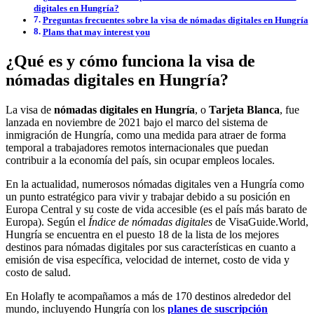
digitales en Hungría?
Preguntas frecuentes sobre la visa de nómadas digitales en Hungría
Plans that may interest you
¿Qué es y cómo funciona la visa de
nómadas digitales en Hungría?
La visa de
nómadas digitales en Hungría
, o
Tarjeta Blanca
, fue
lanzada en noviembre de 2021 bajo el marco del sistema de
inmigración de Hungría, como una medida para atraer de forma
temporal a trabajadores remotos internacionales que puedan
contribuir a la economía del país, sin ocupar empleos locales.
En la actualidad, numerosos nómadas digitales ven a Hungría como
un punto estratégico para vivir y trabajar debido a su posición en
Europa Central y su coste de vida accesible (es el país más barato de
Europa). Según el
Índice de nómadas digitales
de VisaGuide.World,
Hungría se encuentra en el puesto 18 de la lista de los mejores
destinos para nómadas digitales por sus características en cuanto a
emisión de visa específica, velocidad de internet, costo de vida y
costo de salud.
En Holafly te acompañamos a más de 170 destinos alrededor del
mundo, incluyendo Hungría con los
planes de suscripción