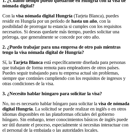
1. ¿Cuánto tiempo puedo quedarme en Hungría con la visa de
nómada digital?
Con la
visa nómada digital Hungría
(Tarjeta Blanca), puedes
residir en Hungría por un período de
hasta un año
, con la
posibilidad de prorrogar tu estancia si cumples con los requisitos
necesarios. Si deseas quedarte más tiempo, puedes solicitar una
prórroga, que generalmente se concede por otro año.
2. ¿Puedo trabajar para una empresa de otro país mientras
tengo la visa nómada digital de Hungría?
Sí, la
Tarjeta Blanca
está específicamente diseñada para personas
que trabajan de forma remota para empleadores de otros países.
Puedes seguir trabajando para tu empresa actual sin problemas,
siempre que continúes cumpliendo con los requisitos de ingresos y
otras condiciones de la visa.
3. ¿Necesito hablar húngaro para solicitar la visa?
No, no es necesario hablar húngaro para solicitar la
visa de nómada
digital Hungría
. La solicitud se puede realizar en inglés o en otros
idiomas disponibles en las plataformas oficiales del gobierno
húngaro. Sin embargo, tener conocimientos básicos de inglés puede
ser útil durante el proceso, especialmente si necesitas interactuar con
el personal de la embajada o las autoridades locales.