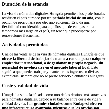
Duración de la estancia
La
visa de nómadas digitales Hungría
permite a los profesionales
residir en el país europeo por
un periodo inicial de un año
, con la
opción de prorrogarla por otro año adicional. Esto da una
flexibilidad considerable para aquellos que desean pasar una
temporada más larga en el país, sin tener que preocuparse por
renovaciones frecuentes.
Actividades permitidas
Una de las ventajas de la visa de nómadas digitales Hungría es que
ofrece la libertad de trabajar de manera remota para cualquier
empleador internacional
,
o de gestionar tu propio negocio, sin
necesidad de involucrarse en el mercado laboral local.
Esto
significa que puedes trabajar y mantener tus ingresos en divisas
extranjeras, siempre que no se preste servicio a entidades húngaras.
Coste y calidad de vida
Hungría ha sido clasificada como uno de los destinos más atractivos
para nómadas digitales, debido a su balance entre coste de vida y
calidad de vida.
Las grandes ciudades como Budapest ofrecen
una infraestructura avanzada, mientras que los precios son