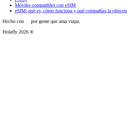
Móviles compatibles con eSIM
eSIM: qué es, cómo funciona y qué compañías la ofrecen
Hecho con
por gente que ama viajar.
Holafly 2026 ®