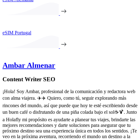
eSIM Portugal
Ambar Almenar
Content Writer SEO
¡Hola! Soy Ambar, profesional de la comunicación y redactora web
con alma viajera. ✈️✈️ Quiero, como tú, seguir explorando más
rincones del mundo, así que puede que hoy te esté escribiendo desde
un buen café o disfrutando de una piña colada bajo el sol☕️🍹. Junto
a Holafly mi propósito es ayudarte a planear tus viajes, brindarte las
mejores recomendaciones y darte soluciones para asegurar que tu
próximo destino sea una experiencia única en todos los sentidos. ¡Te
veo en la próxima aventura, recorriendo el mundo un destino a la