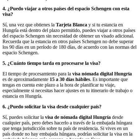
4. ¿Puedo viajar a otros países del espacio Schengen con esta
visa?
Sí, una vez que obtienes la
Tarjeta Blanca
y si tu estancia en
Hungría está dentro del plazo permitido, puedes viajar a otros países
del espacio Schengen sin necesidad de obtener un visado adicional.
Recuerda que la estancia en otros países Schengen no debe superar
los 90 días en un período de 180 días, de acuerdo con las normas del
espacio Schengen.
5. ¿Cuánto tiempo tarda en procesarse la visa?
El tiempo de procesamiento para la
visa nómada digital Hungría
es de aproximadamente
15 a 30 días hábiles
. Es importante que
tengas en cuenta este plazo a la hora de planificar tu viaje,
especialmente si necesitas hacer ajustes en tu itinerario de trabajo o
estancia en Hungría.
6. ¿Puedo solicitar la visa desde cualquier país?
Sí, puedes solicitar la
visa de nómada digital Hungría
desde
cualquier país, pero debes hacerlo a través de la embajada húngara
que tenga jurisdicción sobre tu país de residencia. Si vives en un
país donde no hay embajada húngara, podrías solicitar la visa en la