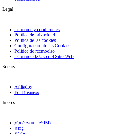
Legal
Términos y condiciones
Política de privacidad
Politica de las cookies
Configuración de las Cookies
Politica de reembolso
Términos de Uso del Sitio Web
Socios
Afiliados
For Business
Interes
¿Qué es una eSIM?
Blog
FAQs