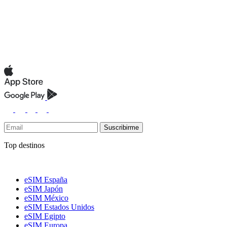
Suscribirme
Top destinos
eSIM España
eSIM Japón
eSIM México
eSIM Estados Unidos
eSIM Egipto
eSIM Europa