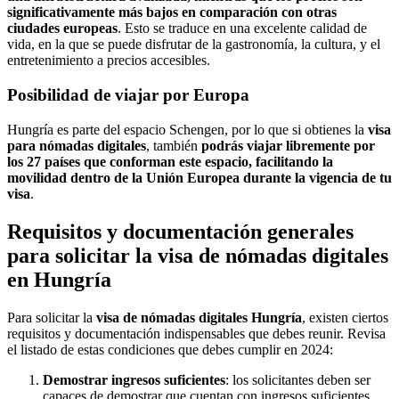
significativamente más bajos en comparación con otras
ciudades europeas
. Esto se traduce en una excelente calidad de
vida, en la que se puede disfrutar de la gastronomía, la cultura, y el
entretenimiento a precios accesibles.
Posibilidad de viajar por Europa
Hungría es parte del espacio Schengen, por lo que si obtienes la
visa
para nómadas digitales
, también
podrás viajar libremente por
los 27 países que conforman este espacio, facilitando la
movilidad dentro de la Unión Europea durante la vigencia de tu
visa
.
Requisitos y documentación generales
para solicitar la visa de nómadas digitales
en Hungría
Para solicitar la
visa de nómadas digitales Hungría
, existen ciertos
requisitos y documentación indispensables que debes reunir. Revisa
el listado de estas condiciones que debes cumplir en 2024:
Demostrar ingresos suficientes
: los solicitantes deben ser
capaces de demostrar que cuentan con ingresos suficientes