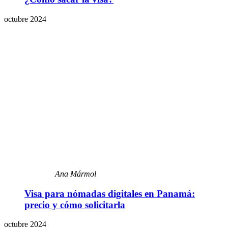
octubre 2024
Ana Mármol
Visa para nómadas digitales en Panamá:
precio y cómo solicitarla
octubre 2024