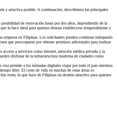
da y atractiva posible. A continuación, describimos las principales
la posibilidad de renovación hasta por dos años, dependiendo de la
 lo que la hace ideal para quienes desean establecerse temporalmente y
una empresa en Filipinas. Los solicitantes pueden continuar trabajando
ienen que preocuparse por obtener permisos adicionales para realizar
ares acceso a servicios como internet, atención médica privada y la
s pueden disfrutar de la infraestructura moderna de ciudades como
a visa permite a los nómadas digitales viajar por todo el país mientras
iempo libre. El costo de vida en muchas de estas áreas es
r renta, lo que hace de Filipinas un destino atractivo para quienes