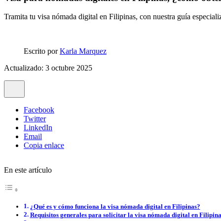
Tramita tu visa nómada digital en Filipinas, con nuestra guía especiali
Escrito por
Karla Marquez
Actualizado: 3 octubre 2025
Facebook
Twitter
LinkedIn
Email
Copia enlace
En este artículo
¿Qué es y cómo funciona la visa nómada digital en Filipinas?
Requisitos generales para solicitar la visa nómada digital en Filipin