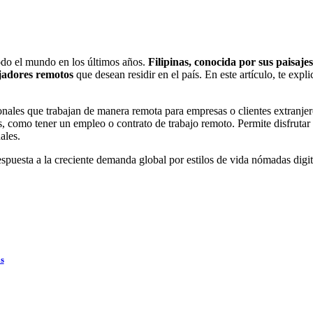
todo el mundo en los últimos años.
Filipinas, conocida por sus paisaje
ajadores remotos
que desean residir en el país. En este artículo, te exp
nales que trabajan de manera remota para empresas o clientes extranjeros
, como tener un empleo o contrato de trabajo remoto. Permite disfrutar d
ales.
spuesta a la creciente demanda global por estilos de vida nómadas digita
as