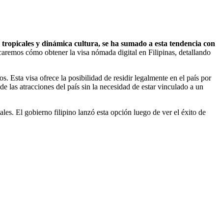
s tropicales y dinámica cultura, se ha sumado a esta tendencia con
licaremos cómo obtener la visa nómada digital en Filipinas, detallando
. Esta visa ofrece la posibilidad de residir legalmente en el país por
e las atracciones del país sin la necesidad de estar vinculado a un
les. El gobierno filipino lanzó esta opción luego de ver el éxito de