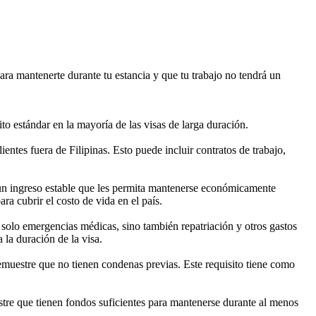
ara mantenerte durante tu estancia y que tu trabajo no tendrá un
ito estándar en la mayoría de las visas de larga duración.
tes fuera de Filipinas. Esto puede incluir contratos de trabajo,
en un ingreso estable que les permita mantenerse económicamente
ra cubrir el costo de vida en el país.
 solo emergencias médicas, sino también repatriación y otros gastos
 la duración de la visa.
demuestre que no tienen condenas previas. Este requisito tiene como
stre que tienen fondos suficientes para mantenerse durante al menos