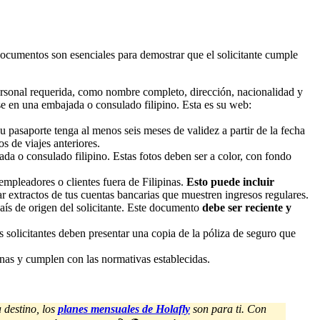
 documentos son esenciales para demostrar que el solicitante cumple
ersonal requerida, como nombre completo, dirección, nacionalidad y
rse en una embajada o consulado filipino. Esta es su web:
u pasaporte tenga al menos seis meses de validez a partir de la fecha
s de viajes anteriores.
ada o consulado filipino. Estas fotos deben ser a color, con fondo
mpleadores o clientes fuera de Filipinas.
Esto puede incluir
r extractos de tus cuentas bancarias que muestren ingresos regulares.
país de origen del solicitante. Este documento
debe ser reciente y
s solicitantes deben presentar una copia de la póliza de seguro que
inas y cumplen con las normativas establecidas.
 destino, los
planes mensuales de Holafly
son para ti. Con