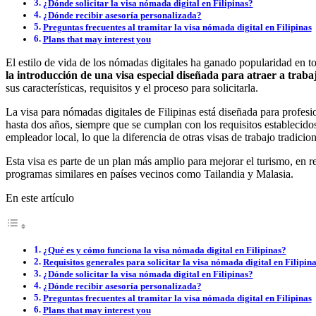
¿Dónde solicitar la visa nómada digital en Filipinas?
¿Dónde recibir asesoría personalizada?
Preguntas frecuentes al tramitar la visa nómada digital en Filipinas
Plans that may interest you
El estilo de vida de los nómadas digitales ha ganado popularidad en 
la introducción de una visa especial diseñada para atraer a trab
sus características, requisitos y el proceso para solicitarla.
La visa para nómadas digitales de Filipinas está diseñada para profesio
hasta dos años, siempre que se cumplan con los requisitos establecidos
empleador local, lo que la diferencia de otras visas de trabajo tradicion
Esta visa es parte de un plan más amplio para mejorar el turismo, en re
programas similares en países vecinos como Tailandia y Malasia.
En este artículo
¿Qué es y cómo funciona la visa nómada digital en Filipinas?
Requisitos generales para solicitar la visa nómada digital en Filipin
¿Dónde solicitar la visa nómada digital en Filipinas?
¿Dónde recibir asesoría personalizada?
Preguntas frecuentes al tramitar la visa nómada digital en Filipinas
Plans that may interest you