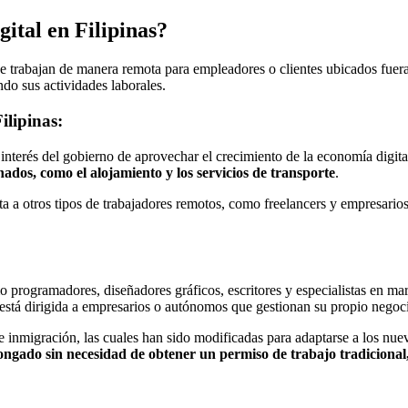
ital en Filipinas?
ue trabajan de manera remota para empleadores o clientes ubicados fuera
do sus actividades laborales.
ilipinas:
interés del gobierno de aprovechar el crecimiento de la economía digital 
nados, como el alojamiento y los servicios de transporte
.
rta a otros tipos de trabajadores remotos, como freelancers y empresari
programadores, diseñadores gráficos, escritores y especialistas en marke
 está dirigida a empresarios o autónomos que gestionan su propio negoci
re inmigración, las cuales han sido modificadas para adaptarse a los nuev
ongado sin necesidad de obtener un permiso de trabajo tradicional, l