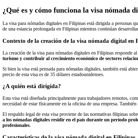
¿Qué es y cómo funciona la visa nómada dig
La visa para nómadas digitales en Filipinas está dirigida a personas q
de una estancia prolongada en Filipinas mientras continúan desarrollan
Contexto de la creación de la visa nómada digital en F
La creación de la visa para nómadas digitales en Filipinas responde al 
turismo y contribuir al crecimiento económico de sectores relacio
Si bien la visa está pensada para nómadas digitales, también está abie
precio de esta visa es de 35 dólares estadounidenses.
¿A quién está dirigida?
Esta visa está diseñada principalmente para trabajadores remotos, como 
necesidad de estar físicamente en la oficina de una empresa. También
El respaldo legal de esta visa proviene de las normativas filipinas sob
a los nómadas digitales residir en el país durante un período prol
profesionales
.
Características de la visa nómada digital en Filipinas