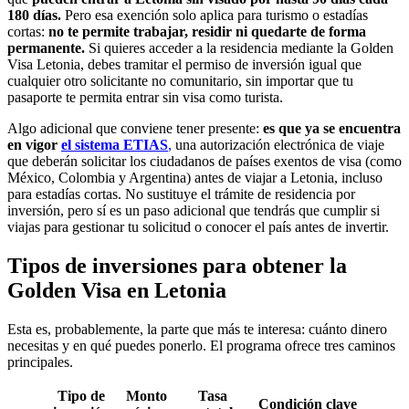
180 días.
Pero esa exención solo aplica para turismo o estadías
cortas:
no te permite trabajar, residir ni quedarte de forma
permanente.
Si quieres acceder a la residencia mediante la Golden
Visa Letonia, debes tramitar el permiso de inversión igual que
cualquier otro solicitante no comunitario, sin importar que tu
pasaporte te permita entrar sin visa como turista.
Algo adicional que conviene tener presente:
es que ya se encuentra
en vigor
el sistema ETIAS
,
una autorización electrónica de viaje
que deberán solicitar los ciudadanos de países exentos de visa (como
México, Colombia y Argentina) antes de viajar a Letonia, incluso
para estadías cortas. No sustituye el trámite de residencia por
inversión, pero sí es un paso adicional que tendrás que cumplir si
viajas para gestionar tu solicitud o conocer el país antes de invertir.
Tipos de inversiones para obtener la
Golden Visa en Letonia
Esta es, probablemente, la parte que más te interesa: cuánto dinero
necesitas y en qué puedes ponerlo. El programa ofrece tres caminos
principales.
Tipo de
Monto
Tasa
Condición clave