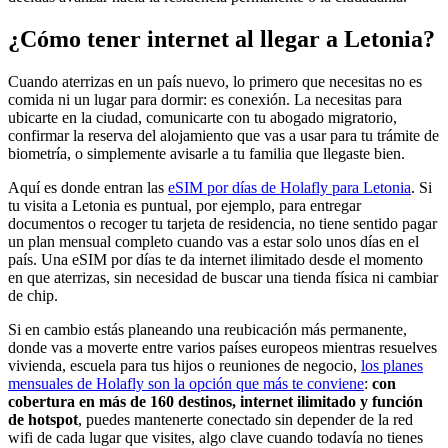
¿Cómo tener internet al llegar a Letonia?
Cuando aterrizas en un país nuevo, lo primero que necesitas no es
comida ni un lugar para dormir: es conexión. La necesitas para
ubicarte en la ciudad, comunicarte con tu abogado migratorio,
confirmar la reserva del alojamiento que vas a usar para tu trámite de
biometría, o simplemente avisarle a tu familia que llegaste bien.
Aquí es donde entran las
eSIM por días de Holafly para Letonia
. Si
tu visita a Letonia es puntual, por ejemplo, para entregar
documentos o recoger tu tarjeta de residencia, no tiene sentido pagar
un plan mensual completo cuando vas a estar solo unos días en el
país. Una eSIM por días te da internet ilimitado desde el momento
en que aterrizas, sin necesidad de buscar una tienda física ni cambiar
de chip.
Si en cambio estás planeando una reubicación más permanente,
donde vas a moverte entre varios países europeos mientras resuelves
vivienda, escuela para tus hijos o reuniones de negocio,
los planes
mensuales de Holafly son la opción que más te conviene
:
con
cobertura en más de 160 destinos, internet ilimitado y función
de hotspot
, puedes mantenerte conectado sin depender de la red
wifi de cada lugar que visites, algo clave cuando todavía no tienes