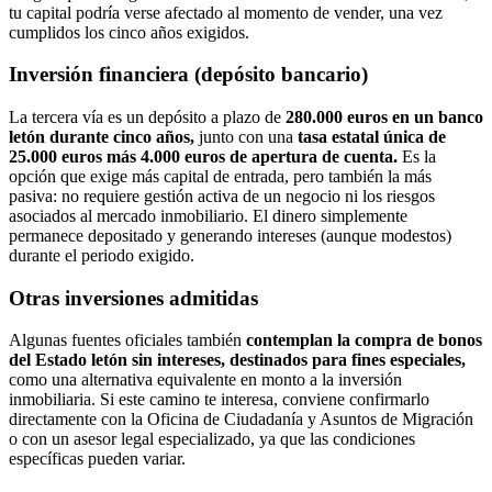
tu capital podría verse afectado al momento de vender, una vez
cumplidos los cinco años exigidos.
Inversión financiera (depósito bancario)
La tercera vía es un depósito a plazo de
280.000 euros en un banco
letón durante cinco años,
junto con una
tasa estatal única de
25.000 euros más 4.000 euros de apertura de cuenta.
Es la
opción que exige más capital de entrada, pero también la más
pasiva: no requiere gestión activa de un negocio ni los riesgos
asociados al mercado inmobiliario. El dinero simplemente
permanece depositado y generando intereses (aunque modestos)
durante el periodo exigido.
Otras inversiones admitidas
Algunas fuentes oficiales también
contemplan la compra de bonos
del Estado letón sin intereses, destinados para fines especiales,
como una alternativa equivalente en monto a la inversión
inmobiliaria. Si este camino te interesa, conviene confirmarlo
directamente con la Oficina de Ciudadanía y Asuntos de Migración
o con un asesor legal especializado, ya que las condiciones
específicas pueden variar.