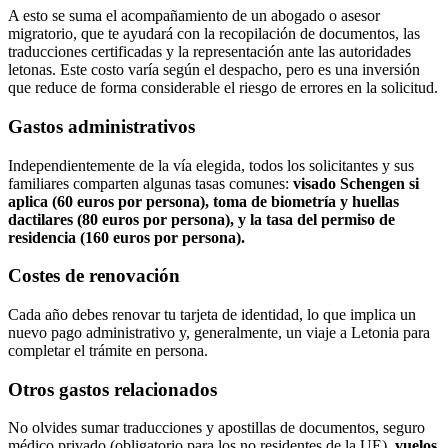
A esto se suma el acompañamiento de un abogado o asesor
migratorio, que te ayudará con la recopilación de documentos, las
traducciones certificadas y la representación ante las autoridades
letonas. Este costo varía según el despacho, pero es una inversión
que reduce de forma considerable el riesgo de errores en la solicitud.
Gastos administrativos
Independientemente de la vía elegida, todos los solicitantes y sus
familiares comparten algunas tasas comunes:
visado Schengen si
aplica (60 euros por persona), toma de biometría y huellas
dactilares (80 euros por persona), y la tasa del permiso de
residencia (160 euros por persona).
Costes de renovación
Cada año debes renovar tu tarjeta de identidad, lo que implica un
nuevo pago administrativo y, generalmente, un viaje a Letonia para
completar el trámite en persona.
Otros gastos relacionados
No olvides sumar traducciones y apostillas de documentos, seguro
médico privado (obligatorio para los no residentes de la UE),
vuelos