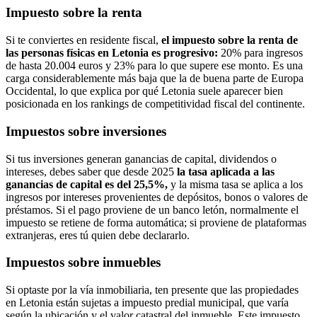
Impuesto sobre la renta
Si te conviertes en residente fiscal,
el impuesto sobre la renta de
las personas físicas en Letonia es progresivo:
20% para ingresos
de hasta 20.004 euros y 23% para lo que supere ese monto. Es una
carga considerablemente más baja que la de buena parte de Europa
Occidental, lo que explica por qué Letonia suele aparecer bien
posicionada en los rankings de competitividad fiscal del continente.
Impuestos sobre inversiones
Si tus inversiones generan ganancias de capital, dividendos o
intereses, debes saber que desde 2025
la tasa aplicada a las
ganancias de capital es del 25,5%,
y la misma tasa se aplica a los
ingresos por intereses provenientes de depósitos, bonos o valores de
préstamos. Si el pago proviene de un banco letón, normalmente el
impuesto se retiene de forma automática; si proviene de plataformas
extranjeras, eres tú quien debe declararlo.
Impuestos sobre inmuebles
Si optaste por la vía inmobiliaria, ten presente que las propiedades
en Letonia están sujetas a impuesto predial municipal, que varía
según la ubicación y el valor catastral del inmueble. Este impuesto