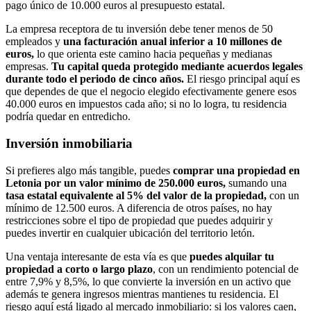
pago único de 10.000 euros al presupuesto estatal.
La empresa receptora de tu inversión debe tener menos de 50
empleados y
una facturación anual inferior a 10 millones de
euros,
lo que orienta este camino hacia pequeñas y medianas
empresas.
Tu capital queda protegido mediante acuerdos legales
durante todo el periodo de cinco años.
El riesgo principal aquí es
que dependes de que el negocio elegido efectivamente genere esos
40.000 euros en impuestos cada año; si no lo logra, tu residencia
podría quedar en entredicho.
Inversión inmobiliaria
Si prefieres algo más tangible, puedes
comprar una propiedad en
Letonia por un valor mínimo de 250.000 euros,
sumando una
tasa estatal equivalente al 5% del valor de la propiedad,
con un
mínimo de 12.500 euros. A diferencia de otros países, no hay
restricciones sobre el tipo de propiedad que puedes adquirir y
puedes invertir en cualquier ubicación del territorio letón.
Una ventaja interesante de esta vía es que
puedes alquilar tu
propiedad a corto o largo plazo
, con un rendimiento potencial de
entre 7,9% y 8,5%, lo que convierte la inversión en un activo que
además te genera ingresos mientras mantienes tu residencia. El
riesgo aquí está ligado al mercado inmobiliario: si los valores caen,