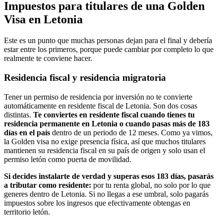
Impuestos para titulares de una Golden
Visa en Letonia
Este es un punto que muchas personas dejan para el final y debería
estar entre los primeros, porque puede cambiar por completo lo que
realmente te conviene hacer.
Residencia fiscal y residencia migratoria
Tener un permiso de residencia por inversión no te convierte
automáticamente en residente fiscal de Letonia. Son dos cosas
distintas.
Te conviertes en residente fiscal cuando tienes tu
residencia permanente en Letonia o cuando pasas más de 183
días en el país
dentro de un periodo de 12 meses. Como ya vimos,
la Golden visa no exige presencia física, así que muchos titulares
mantienen su residencia fiscal en su país de origen y solo usan el
permiso letón como puerta de movilidad.
Si decides instalarte de verdad y superas esos 183 días, pasarás
a tributar como residente:
por tu renta global, no solo por lo que
generes dentro de Letonia. Si no llegas a ese umbral, solo pagarás
impuestos sobre los ingresos que efectivamente obtengas en
territorio letón.