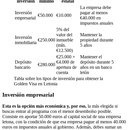
inversión
mínimo
estatal
La empresa debe
Inversión
pagar al menos
€50.000
€10.000
empresarial
€40.000 en
impuestos anuales
5% del
valor del
Mantener la
Inversión
€250.000
inmueble
propiedad durante
inmobiliaria
(mín.
5 años
€12.500)
€25.000 +
Mantener el
Depósito
€4.000 de
depósito durante 5
€280.000
bancario
apertura de
años en un banco
cuenta
letón
Tabla sobre los tipos de inversión para obtener la
Golden Visa en Letonia
Inversión empresarial
Esta es la opción más económica y, por eso,
la más elegida si
buscas entrar al programa con el menor desembolso posible.
Consiste en aportar 50.000 euros al capital social de una empresa
letona, con la condición de que esa empresa pague al menos 40.000
euros en impuestos anuales al gobierno. Además, debes sumar un