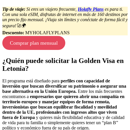
Tip de viaje:
Si eres un viajero frecuente,
Holafly Plans
es para ti.
Con una sola eSIM, disfrutas de internet en más de 160 destinos por
un precio fijo mensual. ¡Viaja sin límites y conéctate de forma fácil y
segura!🚀🌍
Descuento:
MYHOLAFLYPLANS
Comprar plan mensual
¿Quién puede solicitar la Golden Visa en
Letonia?
El programa está diseñado para
perfiles con capacidad de
inversión que buscan diversificar su patrimonio o asegurar una
base alternativa en la Unión Europea.
Entre los más frecuentes
encontramos a
empresarios que quieren abrir una compañía en
territorio europeo y manejar equipos de forma remota,
inversionistas que buscan equilibrar fiscalidad y movilidad
dentro de la UE,
profesionales con ingresos altos que viven
fuera de Europa
y quieres más flexibilidad educativa y de calidad
de vida para tu familia o simplemente quieres tener un “plan B”
político y económico fuera de su país de origen.