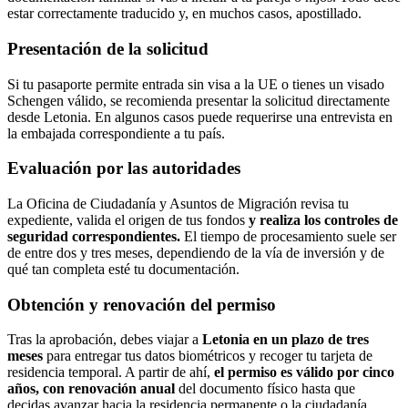
estar correctamente traducido y, en muchos casos, apostillado.
Presentación de la solicitud
Si tu pasaporte permite entrada sin visa a la UE o tienes un visado
Schengen válido, se recomienda presentar la solicitud directamente
desde Letonia. En algunos casos puede requerirse una entrevista en
la embajada correspondiente a tu país.
Evaluación por las autoridades
La Oficina de Ciudadanía y Asuntos de Migración revisa tu
expediente, valida el origen de tus fondos
y realiza los controles de
seguridad correspondientes.
El tiempo de procesamiento suele ser
de entre dos y tres meses, dependiendo de la vía de inversión y de
qué tan completa esté tu documentación.
Obtención y renovación del permiso
Tras la aprobación, debes viajar a
Letonia en un plazo de tres
meses
para entregar tus datos biométricos y recoger tu tarjeta de
residencia temporal. A partir de ahí,
el permiso es válido por cinco
años, con renovación anual
del documento físico hasta que
decidas avanzar hacia la residencia permanente o la ciudadanía.