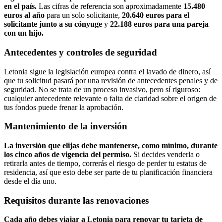
en el país.
Las cifras de referencia son aproximadamente
15.480
euros al año
para un solo solicitante,
20.640 euros para el
solicitante junto a su cónyuge
y
22.188 euros para una pareja
con un hijo.
Antecedentes y controles de seguridad
Letonia sigue la legislación europea contra el lavado de dinero, así
que tu solicitud pasará por una revisión de antecedentes penales y de
seguridad. No se trata de un proceso invasivo, pero sí riguroso:
cualquier antecedente relevante o falta de claridad sobre el origen de
tus fondos puede frenar la aprobación.
Mantenimiento de la inversión
La inversión que elijas debe mantenerse, como mínimo, durante
los cinco años de vigencia del permiso.
Si decides venderla o
retirarla antes de tiempo, correrás el riesgo de perder tu estatus de
residencia, así que esto debe ser parte de tu planificación financiera
desde el día uno.
Requisitos durante las renovaciones
Cada año debes viajar a Letonia para renovar tu tarjeta de