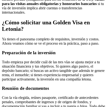
para las visitas anuales obligatorias y honorarios bancarios
si tu
vía de inversión implica abrir cuentas o transferencias
internacionales.
¿Cómo solicitar una Golden Visa en
Letonia?
Ya tienes el panorama completo de requisitos, inversión y costos.
Ahora veamos cómo se ve el proceso en la práctica, paso a paso.
Preparación de la inversión
Todo empieza por decidir cuál de las tres vías se ajusta mejor a tu
situación financiera y tus objetivos. Si quieres algo pasivo, el
depósito bancario; si buscas un activo tangible que además te genere
renta, el inmueble; si tienes experiencia empresarial y quieres
participar activamente, la inversión en una compañía letona.
Reunión de documentos
Con la vía elegida, reúnes pasaporte, certificado de antecedentes
penales, comprobantes de ingresos y de origen de fondos, y
documentación familiar si vas a incluir a tu pareja o hijos. Todo debe