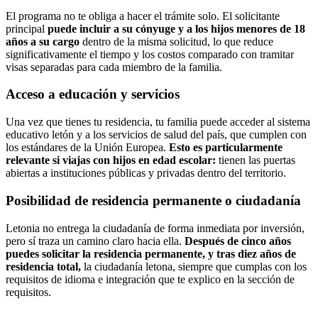
El programa no te obliga a hacer el trámite solo. El solicitante
principal
puede incluir a su cónyuge y a los hijos menores de 18
años a su cargo
dentro de la misma solicitud, lo que reduce
significativamente el tiempo y los costos comparado con tramitar
visas separadas para cada miembro de la familia.
Acceso a educación y servicios
Una vez que tienes tu residencia, tu familia puede acceder al sistema
educativo letón y a los servicios de salud del país, que cumplen con
los estándares de la Unión Europea.
Esto es particularmente
relevante si viajas con hijos en edad escolar:
tienen las puertas
abiertas a instituciones públicas y privadas dentro del territorio.
Posibilidad de residencia permanente o ciudadanía
Letonia no entrega la ciudadanía de forma inmediata por inversión,
pero sí traza un camino claro hacia ella.
Después de cinco años
puedes solicitar la residencia permanente, y tras diez años de
residencia total,
la ciudadanía letona, siempre que cumplas con los
requisitos de idioma e integración que te explico en la sección de
requisitos.