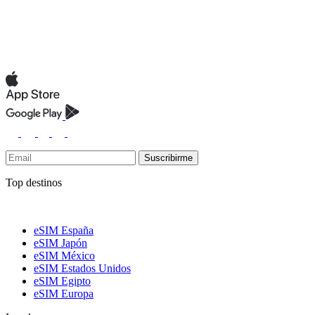
Suscribirme
Top destinos
eSIM España
eSIM Japón
eSIM México
eSIM Estados Unidos
eSIM Egipto
eSIM Europa