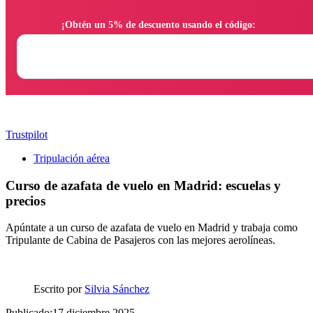
                ¡Obtén un 5% de descuento usando el código:

Trustpilot
Tripulación aérea
Curso de azafata de vuelo en Madrid: escuelas y
precios
Apúntate a un curso de azafata de vuelo en Madrid y trabaja como
Tripulante de Cabina de Pasajeros con las mejores aerolíneas.
Escrito por
Silvia Sánchez
Publicado:17 diciembre 2025