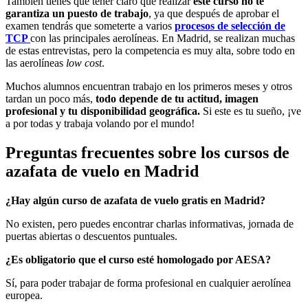
También tienes que tener claro que realizar
este curso no te
garantiza un puesto de trabajo
, ya que después de aprobar el
examen tendrás que someterte a varios
procesos de selección de
TCP
con las principales aerolíneas. En Madrid, se realizan muchas
de estas entrevistas, pero la competencia es muy alta, sobre todo en
las aerolíneas
low cost
.
Muchos alumnos encuentran trabajo en los primeros meses y otros
tardan un poco más,
todo depende de tu actitud, imagen
profesional y tu disponibilidad geográfica.
Si este es tu sueño, ¡ve
a por todas y trabaja volando por el mundo!
Preguntas frecuentes sobre los cursos de
azafata de vuelo en Madrid
¿Hay algún curso de azafata de vuelo gratis en Madrid?
No existen, pero puedes encontrar charlas informativas, jornada de
puertas abiertas o descuentos puntuales.
¿Es obligatorio que el curso esté homologado por AESA?
Sí, para poder trabajar de forma profesional en cualquier aerolínea
europea.