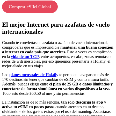
Comprar eSIM Global
El mejor Internet para azafatas de vuelo
internacionales
Cuando te conviertas en azafata o azafato de vuelo internacional,
comprobarás que es imprescindible
mantener una buena conexión
a internet en cada país que aterrices.
Esto a veces es complicado
en la
vida de un TCP
, entre aeropuertos, escalas, zonas remotas o
redes de wifi inestables, por eso queremos presentarte a Holafly, el
mejor aliado en tus viajes.
Los
planes mensuales de Holafly
te permiten navegar en más de
170 destinos sin tener que cambiar de eSIM y con la misma tarifa.
Además, puedes elegir entre
el plan de 25 GB o datos ilimitados y
conectarte de forma simultánea en varios dispositivos a la vez.
Todo esto desde $50.50 al mes y sin permanencias.
La instalación es de lo más sencilla,
tan solo descarga la app y
activa tu eSIM en pocos pasos
cuando aterrices en tu destino,
olvidándote de los gastos extras por el uso del roaming. Así,estarás