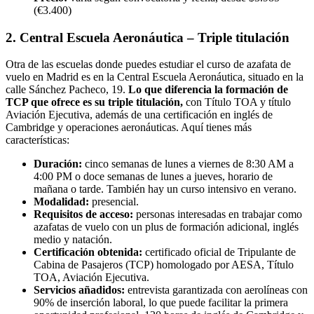
(€3.400)
2. Central Escuela Aeronáutica – Triple titulación
Otra de las escuelas donde puedes estudiar el curso de azafata de
vuelo en Madrid es en la Central Escuela Aeronáutica, situado en la
calle Sánchez Pacheco, 19.
Lo que diferencia la formación de
TCP que ofrece es su triple titulación,
con Título TOA y título
Aviación Ejecutiva, además de una certificación en inglés de
Cambridge y operaciones aeronáuticas. Aquí tienes más
características:
Duración:
cinco semanas de lunes a viernes de 8:30 AM a
4:00 PM o doce semanas de lunes a jueves, horario de
mañana o tarde. También hay un curso intensivo en verano.
Modalidad:
presencial.
Requisitos de acceso:
personas interesadas en trabajar como
azafatas de vuelo con un plus de formación adicional, inglés
medio y natación.
Certificación obtenida:
certificado oficial de Tripulante de
Cabina de Pasajeros (TCP) homologado por AESA, Título
TOA, Aviación Ejecutiva.
Servicios añadidos:
entrevista garantizada con aerolíneas con
90% de inserción laboral, lo que puede facilitar la primera