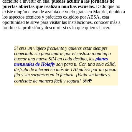
decidirte a invertir en ella,
puedes acudir a las jornadas de
puertas abiertas que realizan muchas escuelas
. Dado que no
existe ningún curso de azafata de vuelo gratis en Madrid, debido a
los aspectos técnicos y prácticos exigidos por AESA, esta
oportunidad te sirve para visitar las instalaciones, conocer más a
fondo esta profesión y descubrir si es lo que quieres hacer.
Si eres un viajero frecuente y quieres estar siempre
conectado sin preocuparte por el costoso roaming o
buscar una nueva SIM en cada destino, los
planes
mensuales de Holafly
son para ti. Con una sola eSIM,
disfruta de internet en más de 170 países por un precio
fijo y sin sorpresas en la factura. ¡Viaja sin límites y
conéctate de manera fácil y segura! 🚀🌍