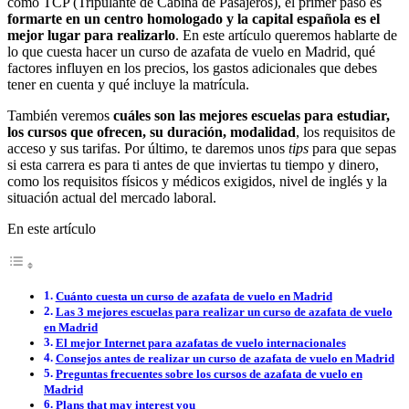
como TCP (Tripulante de Cabina de Pasajeros), el primer paso es
formarte en un centro homologado y la capital española es el
mejor lugar para realizarlo
. En este artículo queremos hablarte de
lo que cuesta hacer un curso de azafata de vuelo en Madrid, qué
factores influyen en los precios, los gastos adicionales que debes
tener en cuenta y qué incluye la matrícula.
También veremos
cuáles son las mejores escuelas para estudiar,
los cursos que ofrecen, su duración, modalidad
, los requisitos de
acceso y sus tarifas. Por último, te daremos unos
tips
para que sepas
si esta carrera es para ti antes de que inviertas tu tiempo y dinero,
como los requisitos físicos y médicos exigidos, nivel de inglés y la
situación actual del mercado laboral.
En este artículo
Cuánto cuesta un curso de azafata de vuelo en Madrid
Las 3 mejores escuelas para realizar un curso de azafata de vuelo
en Madrid
El mejor Internet para azafatas de vuelo internacionales
Consejos antes de realizar un curso de azafata de vuelo en Madrid
Preguntas frecuentes sobre los cursos de azafata de vuelo en
Madrid
Plans that may interest you