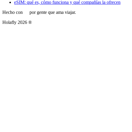
eSIM: qué es, cómo funciona y qué compañías la ofrecen
Hecho con
por gente que ama viajar.
Holafly 2026 ®