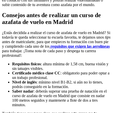
en contacto con tus familiares y podrás realizar videollamadas o
subir contenido de tu aventura como azafata por el mundo.
Consejos antes de realizar un curso de
azafata de vuelo en Madrid
¿Estás decidida a realizar el curso de azafata de vuelo en Madrid? Si
todavía te queda seleccionar tu escuela favorita, te dejamos unos
tips
antes de matricularte, para que
empieces tu formación con buen pie
y cumpliendo cada uno de los
requisitos que exigen las aerolíneas
para trabajar. ¡Toma nota de cada paso y despega tu carrera
profesional!:
Requisitos físicos
: altura mínima de 1,58 cm, buena visión y
sin tatuajes visibles.
Certificado médico clase CC
: obligatorio para poder optar a
un trabajo profesional.
Nivel de inglés
: mínimo nivel B1-B2, si aún no lo tienes,
podrás conseguirlo en la formación.
Saber nadar
: deberás superar una prueba de natación en el
curso de azafata de vuelo en Madrid que consiste en nadar
100 metros seguidos y mantenerte a flote de dos a tres
minutos.