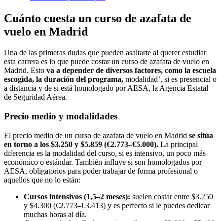
Cuánto cuesta un curso de azafata de
vuelo en Madrid
Una de las primeras dudas que pueden asaltarte al querer estudiar
esta carrera es lo que puede costar un curso de azafata de vuelo en
Madrid. Esto
va a depender de diversos factores, como la escuela
escogida, la duración del programa,
modalidad’, si es presencial o
a distancia y de si está homologado por AESA, la Agencia Estatal
de Seguridad Aérea.
Precio medio y modalidades
El precio medio de un curso de azafata de vuelo en Madrid
se sitúa
en torno a los $3.250 y $5.859 (€2.773–€5.000).
La principal
diferencia es la modalidad del curso, si es intensivo, un poco más
económico o estándar. También influye si son homologados por
AESA, obligatorios para poder trabajar de forma profesional o
aquellos que no lo están:
Cursos intensivos (1,5–2 meses):
suelen costar entre $3.250
y $4.300 (€2.773–€3.413) y es perfecto si le puedes dedicar
muchas horas al día.