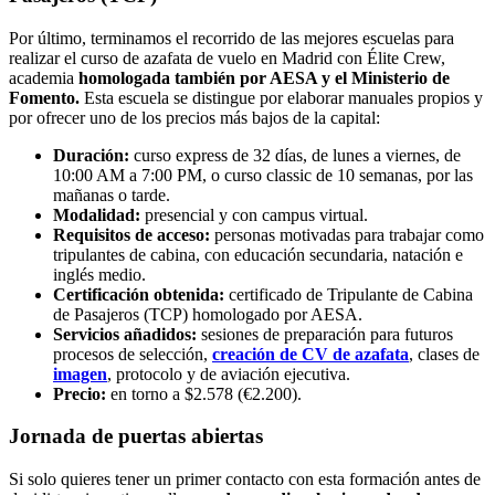
Por último, terminamos el recorrido de las mejores escuelas para
realizar el curso de azafata de vuelo en Madrid con Élite Crew,
academia
homologada también por AESA y el Ministerio de
Fomento.
Esta escuela se distingue por elaborar manuales propios y
por ofrecer uno de los precios más bajos de la capital:
Duración:
curso express de 32 días, de lunes a viernes, de
10:00 AM a 7:00 PM, o curso classic de 10 semanas, por las
mañanas o tarde.
Modalidad:
presencial y con campus virtual.
Requisitos de acceso:
personas motivadas para trabajar como
tripulantes de cabina, con educación secundaria, natación e
inglés medio.
Certificación obtenida:
certificado de Tripulante de Cabina
de Pasajeros (TCP) homologado por AESA.
Servicios añadidos:
sesiones de preparación para futuros
procesos de selección,
creación de CV de azafata
, clases de
imagen
, protocolo y de aviación ejecutiva.
Precio:
en torno a $2.578 (€2.200).
Jornada de puertas abiertas
Si solo quieres tener un primer contacto con esta formación antes de