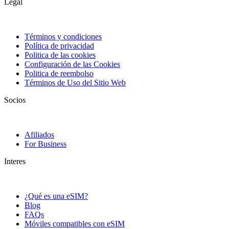
Legal
Términos y condiciones
Política de privacidad
Politica de las cookies
Configuración de las Cookies
Politica de reembolso
Términos de Uso del Sitio Web
Socios
Afiliados
For Business
Interes
¿Qué es una eSIM?
Blog
FAQs
Móviles compatibles con eSIM