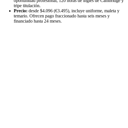
oportunidad profesional, 120 horas de inglés de Cambridge y
tripe titulación.
Precio:
desde $4.096 (€3.495), incluye uniforme, maleta y
temario. Ofrecen pago fraccionado hasta seis meses y
financiado hasta 24 meses.