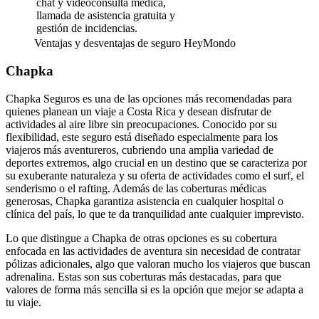
chat y videoconsulta médica,
llamada de asistencia gratuita y
gestión de incidencias.
Ventajas y desventajas de seguro HeyMondo
Chapka
Chapka Seguros es una de las opciones más recomendadas para
quienes planean un viaje a Costa Rica y desean disfrutar de
actividades al aire libre sin preocupaciones. Conocido por su
flexibilidad, este seguro está diseñado especialmente para los
viajeros más aventureros, cubriendo una amplia variedad de
deportes extremos, algo crucial en un destino que se caracteriza por
su exuberante naturaleza y su oferta de actividades como el surf, el
senderismo o el rafting. Además de las coberturas médicas
generosas, Chapka garantiza asistencia en cualquier hospital o
clínica del país, lo que te da tranquilidad ante cualquier imprevisto.
Lo que distingue a Chapka de otras opciones es su cobertura
enfocada en las actividades de aventura sin necesidad de contratar
pólizas adicionales, algo que valoran mucho los viajeros que buscan
adrenalina. Estas son sus coberturas más destacadas, para que
valores de forma más sencilla si es la opción que mejor se adapta a
tu viaje.