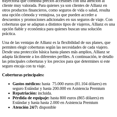
trayectoria que combina precios accesibles con una atención al
cliente muy valorada. Para quienes ya son clientes de Allianz en
otros productos financieros, como seguros de vida o salud, resulta
una opción cómoda y ventajosa, ya que pueden acceder a
descuentos y promociones adicionales en sus seguros de viaje. Con
coberturas que se adaptan a distintos tipos de viajeros, Allianz es una
opción fiable y económica para quienes buscan una solución
práctica.
Una de las ventajas de Allianz es la flexibilidad de sus planes, que
permiten elegir coberturas según las necesidades de cada viajero.
Desde una protección básica hasta planes más amplios, Allianz se
adapta fácilmente a los diferentes perfiles. A continuación, te detallo
las principales coberturas y los precios para que determines si este
seguro encaja con tu viaje.
Coberturas principales:
Gastos médicos:
hasta 75.000 euros (81.104 dólares) en
seguro Estándar y hasta 200.000 en Asistencia Premium
Repatriación:
incluida.
Pérdida de equipaje:
hasta 800 euros (865 dólares) en
Estándar y hasta hasta 2.000 en Asistencia Premium
Atención 24/7:
disponible