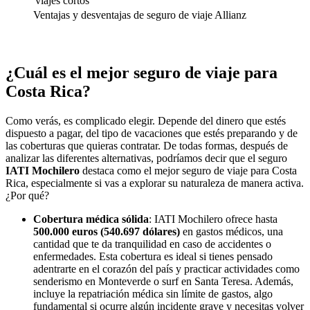
viajes cortos
Ventajas y desventajas de seguro de viaje Allianz
¿Cuál es el mejor seguro de viaje para
Costa Rica?
Como verás, es complicado elegir. Depende del dinero que estés
dispuesto a pagar, del tipo de vacaciones que estés preparando y de
las coberturas que quieras contratar. De todas formas, después de
analizar las diferentes alternativas, podríamos decir que el seguro
IATI
Mochilero
destaca como el mejor seguro de viaje para Costa
Rica, especialmente si vas a explorar su naturaleza de manera activa.
¿Por qué?
Cobertura médica sólida
: IATI Mochilero ofrece hasta
500.000 euros (540.697 dólares)
en gastos médicos, una
cantidad que te da tranquilidad en caso de accidentes o
enfermedades. Esta cobertura es ideal si tienes pensado
adentrarte en el corazón del país y practicar actividades como
senderismo en Monteverde o surf en Santa Teresa. Además,
incluye la repatriación médica sin límite de gastos, algo
fundamental si ocurre algún incidente grave y necesitas volver