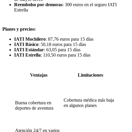
Reembolso por demoras
: 300 euros en el seguro IATI
Estrella
Planes y precios:
IATI Mochilero
: 87,76 euros para 15 días
IATI Básico
: 50,18 euros para 15 días
IATI Estándar
: 63,05 para 15 días
IATI Estrella
: 110,50 euros para 15 días
Ventajas
Limitaciones
Cobertura médica más baja
Buena cobertura en
en algunos planes
deportes de aventura
Atención 24/7 en varios