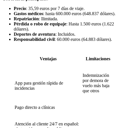
Precio
: 35,59 euros por 7 días de viaje.
Gastos médicos
: hasta 600.000 euros (648.837 dólares).
Repatriación
: Ilimitada.
Pérdida o robo de equipaje
: Hasta 1.500 euros (1.622
dólares).
Deportes de aventura
: Incluidos.
Responsabilidad civil
: 60.000 euros (64.883 dólares).
Ventajas
Limitaciones
Indemnización
por demora de
App para gestión rápida de
vuelo más baja
incidencias
que otros
Pago directo a clínicas
Atención al cliente 24/7 en español: