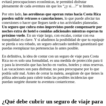
evitará preocupaciones económicas, te permitirá disfrutar
plenamente de cada aventura sin que los “¿y si…?” te limiten.
Por otro lado,
las aerolíneas que operan rutas hacia Costa Rica
pueden sufrir retrasos o cancelaciones
, lo que puede afectar tus
conexiones o hacer que llegues tarde a tus actividades planeadas.
Un seguro que cubra estos imprevistos puede compensarte por
noches extra de hotel o comidas adicionales mientras esperas tu
próximo vuelo
. En un viaje largo, con escalas, contar con esa
tranquilidad es clave. Y si añadimos la posibilidad de que tu equipaje
se pierda o sea robado, un seguro adecuado también garantizará que
puedas reemplazar tus pertenencias lo antes posible.
En definitiva, la idea de contar con un seguro de viaje para Costa
Rica no es solo una formalidad, es una medida de protección para ti
y para la inversión que has hecho en vuelos, hoteles y otras reservas.
Las vacaciones son para disfrutar, no para preocuparse por lo que
podría salir mal. Antes de cerrar la maleta, asegúrate de que tienes la
póliza adecuada para cubrir todas las posibles incidencias que
puedan surgirte durante tu aventura costarricense.
¿Qué debe cubrir un seguro de viaje para