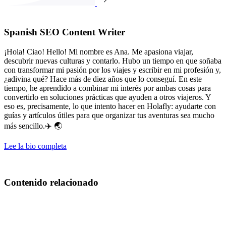
Spanish SEO Content Writer
¡Hola! Ciao! Hello! Mi nombre es Ana. Me apasiona viajar,
descubrir nuevas culturas y contarlo. Hubo un tiempo en que soñaba
con transformar mi pasión por los viajes y escribir en mi profesión y,
¿adivina qué? Hace más de diez años que lo conseguí. En este
tiempo, he aprendido a combinar mi interés por ambas cosas para
convertirlo en soluciones prácticas que ayuden a otros viajeros. Y
eso es, precisamente, lo que intento hacer en Holafly: ayudarte con
guías y artículos útiles para que organizar tus aventuras sea mucho
más sencillo.✈️ 🌏
Lee la bio completa
Contenido relacionado