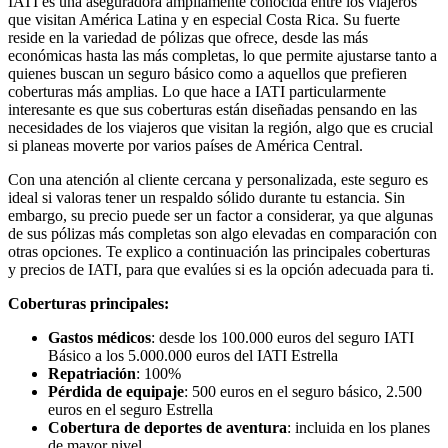
IATI es una aseguradora ampliamente conocida entre los viajeros
que visitan América Latina y en especial Costa Rica. Su fuerte
reside en la variedad de pólizas que ofrece, desde las más
económicas hasta las más completas, lo que permite ajustarse tanto a
quienes buscan un seguro básico como a aquellos que prefieren
coberturas más amplias. Lo que hace a IATI particularmente
interesante es que sus coberturas están diseñadas pensando en las
necesidades de los viajeros que visitan la región, algo que es crucial
si planeas moverte por varios países de América Central.
Con una atención al cliente cercana y personalizada, este seguro es
ideal si valoras tener un respaldo sólido durante tu estancia. Sin
embargo, su precio puede ser un factor a considerar, ya que algunas
de sus pólizas más completas son algo elevadas en comparación con
otras opciones. Te explico a continuación las principales coberturas
y precios de IATI, para que evalúes si es la opción adecuada para ti.
Coberturas principales:
Gastos médicos
: desde los 100.000 euros del seguro IATI
Básico a los 5.000.000 euros del IATI Estrella
Repatriación
: 100%
Pérdida de equipaje
: 500 euros en el seguro básico, 2.500
euros en el seguro Estrella
Cobertura de deportes de aventura
: incluida en los planes
de mayor nivel.