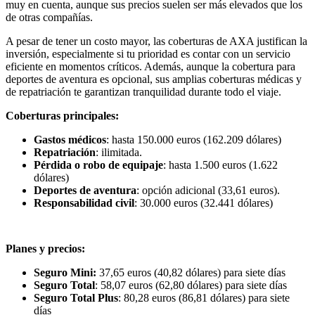
muy en cuenta, aunque sus precios suelen ser más elevados que los
de otras compañías.
A pesar de tener un costo mayor, las coberturas de AXA justifican la
inversión, especialmente si tu prioridad es contar con un servicio
eficiente en momentos críticos. Además, aunque la cobertura para
deportes de aventura es opcional, sus amplias coberturas médicas y
de repatriación te garantizan tranquilidad durante todo el viaje.
Coberturas principales:
Gastos médicos
: hasta 150.000 euros (162.209 dólares)
Repatriación
: ilimitada.
Pérdida o robo de equipaje
: hasta 1.500 euros (1.622
dólares)
Deportes de aventura
: opción adicional (33,61 euros).
Responsabilidad civil
: 30.000 euros (32.441 dólares)
Planes y precios:
Seguro Mini:
37,65 euros (40,82 dólares) para siete días
Seguro Total
: 58,07 euros (62,80 dólares) para siete días
Seguro Total Plus
: 80,28 euros (86,81 dólares) para siete
días