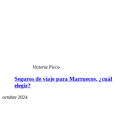
Victoria Picco
Seguros de viaje para Marruecos, ¿cuál
elegir?
octubre 2024