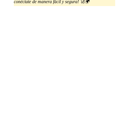
conéctate de manera fácil y segura! 🚀🌍