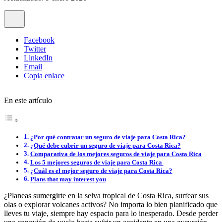
Facebook
Twitter
LinkedIn
Email
Copia enlace
En este artículo
¿Por qué contratar un seguro de viaje para Costa Rica?
¿Qué debe cubrir un seguro de viaje para Costa Rica?
Comparativa de los mejores seguros de viaje para Costa Rica
Los 5 mejores seguros de viaje para Costa Rica
¿Cuál es el mejor seguro de viaje para Costa Rica?
Plans that may interest you
¿Planeas sumergirte en la selva tropical de Costa Rica, surfear sus
olas o explorar volcanes activos? No importa lo bien planificado que
lleves tu viaje, siempre hay espacio para lo inesperado. Desde perder