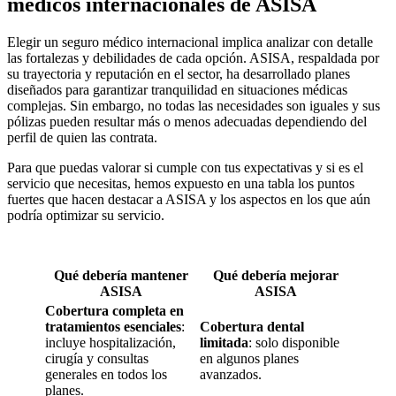
médicos internacionales de ASISA
Elegir un seguro médico internacional implica analizar con detalle
las fortalezas y debilidades de cada opción. ASISA, respaldada por
su trayectoria y reputación en el sector, ha desarrollado planes
diseñados para garantizar tranquilidad en situaciones médicas
complejas. Sin embargo, no todas las necesidades son iguales y sus
pólizas pueden resultar más o menos adecuadas dependiendo del
perfil de quien las contrata.
Para que puedas valorar si cumple con tus expectativas y si es el
servicio que necesitas, hemos expuesto en una tabla los puntos
fuertes que hacen destacar a ASISA y los aspectos en los que aún
podría optimizar su servicio.
Qué debería mantener
Qué debería mejorar
ASISA
ASISA
Cobertura completa en
tratamientos esenciales
:
Cobertura dental
incluye hospitalización,
limitada
: solo disponible
cirugía y consultas
en algunos planes
generales en todos los
avanzados.
planes.