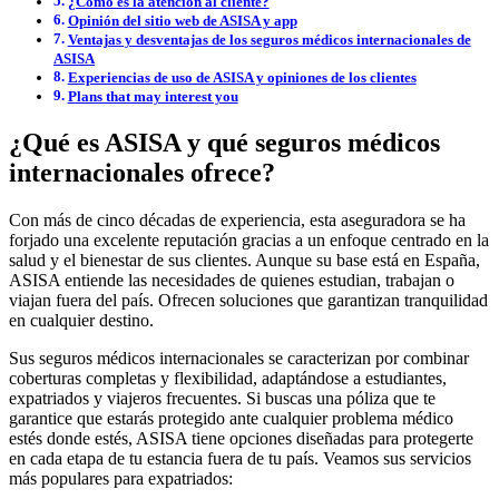
¿Cómo es la atención al cliente?
Opinión del sitio web de ASISA y app
Ventajas y desventajas de los seguros médicos internacionales de
ASISA
Experiencias de uso de ASISA y opiniones de los clientes
Plans that may interest you
¿Qué es ASISA y qué seguros médicos
internacionales ofrece?
Con más de cinco décadas de experiencia, esta aseguradora se ha
forjado una excelente reputación gracias a un enfoque centrado en la
salud y el bienestar de sus clientes. Aunque su base está en España,
ASISA entiende las necesidades de quienes estudian, trabajan o
viajan fuera del país. Ofrecen soluciones que garantizan tranquilidad
en cualquier destino.
Sus seguros médicos internacionales se caracterizan por combinar
coberturas completas y flexibilidad, adaptándose a estudiantes,
expatriados y viajeros frecuentes. Si buscas una póliza que te
garantice que estarás protegido ante cualquier problema médico
estés donde estés, ASISA tiene opciones diseñadas para protegerte
en cada etapa de tu estancia fuera de tu país. Veamos sus servicios
más populares para expatriados: