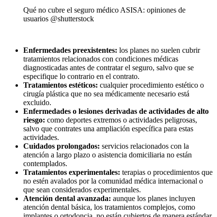
Qué no cubre el seguro médico ASISA: opiniones de
usuarios @shutterstock
Enfermedades preexistentes:
los planes no suelen cubrir
tratamientos relacionados con condiciones médicas
diagnosticadas antes de contratar el seguro, salvo que se
especifique lo contrario en el contrato.
Tratamientos estéticos:
cualquier procedimiento estético o
cirugía plástica que no sea médicamente necesario está
excluido.
Enfermedades o lesiones derivadas de actividades de alto
riesgo:
como deportes extremos o actividades peligrosas,
salvo que contrates una ampliación específica para estas
actividades.
Cuidados prolongados:
servicios relacionados con la
atención a largo plazo o asistencia domiciliaria no están
contemplados.
Tratamientos experimentales:
terapias o procedimientos que
no estén avalados por la comunidad médica internacional o
que sean considerados experimentales.
Atención dental avanzada:
aunque los planes incluyen
atención dental básica, los tratamientos complejos, como
implantes o ortodoncia, no están cubiertos de manera estándar.