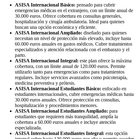
ASISA Internacional Básico:
pensado para cubrir
emergencias médicas en el extranjero, con un límite anual de
30.000 euros. Ofrece cobertura en consultas generales,
hospitalización y cirugía ambulatoria. Ideal para quienes
buscan una opción económica y eficiente.
ASISA Internacional Ampliado:
diseñado para quienes
necesitan un nivel de protección más elevado, incluye hasta
60.000 euros anuales en gastos médicos. Cubre tratamientos
especializados y atención relacionada con el embarazo y el
parto.
ASISA Internacional Integral:
este plan ofrece la máxima
cobertura, con un límite anual de 120.000 euros. Permite
utilizarlo tanto para emergencias como para tratamientos
regulares. Incluye servicios avanzados como psicoterapia,
medicina preventiva y prótesis.
ASISA Internacional Estudiantes Básico:
enfocado en
estudiantes internacionales, cubre emergencias médicas hasta
30.000 euros anuales. Ofrece protección en consultas,
hospitalización y procedimientos menores.
ASISA Internacional Estudiantes Ampliado:
para
estudiantes que requieren más tranquilidad, amplía la
cobertura a 60.000 euros anuales e incluye atención
especializada.
ASISA Internacional Estudiantes Integral:
esta opción
integral cubre hasta 120.000 euros por año y permite acceder