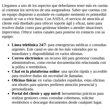
Llegamos a uno de los aspectos que deberíamos tener más en cuenta
al contratar los servicios de una aseguradora. Saber que cuentas con
un equipo dispuesto a ayudarte en cualquier momento es primordial
cuando te vas a vivir fuera. Con ASISA, el servicio de atención al
cliente está diseñado para ofrecer soporte ágil y eficaz, tanto para
resolver dudas como para gestionar trámites o atender situaciones
imprevistas. Ofrece varios canales para ponerse en contacto con su
equipo:
Línea telefónica 24/7
: para emergencias médicas o consultas
urgentes. Este canal es uno de los más valorados por su
inmediatez y disponibilidad en varios idiomas.
Correo electrónico
: un recurso útil para gestionar consultas
administrativas, como enviar documentación relacionada con
la póliza o reembolsos.
Chat en la plataforma online
: una opción rápida y accesible
para resolver dudas sin necesidad de llamadas.
Oficinas físicas
: en varias ciudades españolas, estas oficinas
son ideales para quienes prefieren atención presencial y
personalizada.
Portal del cliente y app móvil
: herramientas prácticas para
realizar gestiones como consultar coberturas, solicitar
reembolsos o descargar documentos desde cualquier lugar.