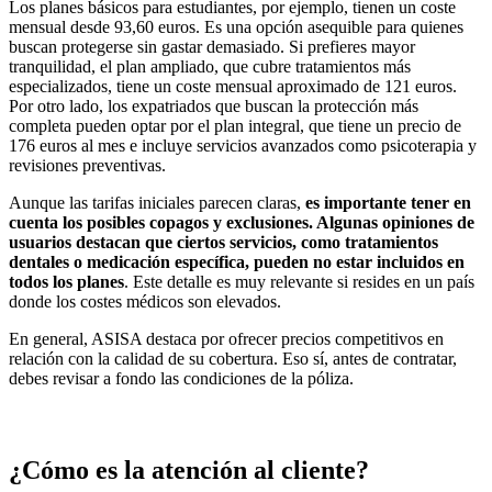
Los planes básicos para estudiantes, por ejemplo, tienen un coste
mensual desde 93,60 euros. Es una opción asequible para quienes
buscan protegerse sin gastar demasiado. Si prefieres mayor
tranquilidad, el plan ampliado, que cubre tratamientos más
especializados, tiene un coste mensual aproximado de 121 euros.
Por otro lado, los expatriados que buscan la protección más
completa pueden optar por el plan integral, que tiene un precio de
176 euros al mes e incluye servicios avanzados como psicoterapia y
revisiones preventivas.
Aunque las tarifas iniciales parecen claras,
es importante tener en
cuenta los posibles copagos y exclusiones. Algunas opiniones de
usuarios destacan que ciertos servicios, como tratamientos
dentales o medicación específica, pueden no estar incluidos en
todos los planes
. Este detalle es muy relevante si resides en un país
donde los costes médicos son elevados.
En general, ASISA destaca por ofrecer precios competitivos en
relación con la calidad de su cobertura. Eso sí, antes de contratar,
debes revisar a fondo las condiciones de la póliza.
¿Cómo es la atención al cliente?