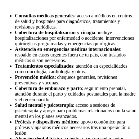
Consultas médicas generales
: acceso a médicos en centros
de salud y hospitales para diagnósticos, tratamientos y
revisiones periódicas.
Cobertura de hospitalización y cirugía
: incluye
hospitalizaciones por enfermedad o accidente, intervenciones
quirúrgicas programadas y emergencias quirúrgicas.
Asistencia en emergencias médicas internacionales
:
respaldo en casos urgentes fuera de tu país, con traslados
médicos si son necesarios.
Tratamientos especializados
: atención en especialidades
como oncología, cardiología y otras.
Prevención médica
: chequeos generales, revisiones
preventivas y vacunas.
Cobertura de embarazo y parto
: seguimiento prenatal,
atención durante el parto y cuidados postnatales para la madre
y el recién nacido.
Salud mental y psicoterapia
: acceso a sesiones de
psicoterapia y apoyo para problemas relacionados con la salud
mental en los planes avanzados.
Prótesis y dispositivos médicos
: apoyo económico para
prótesis y aparatos médicos necesarios tras una operación o
lesión.
Atención dental básica
: cobertura para procedimientos