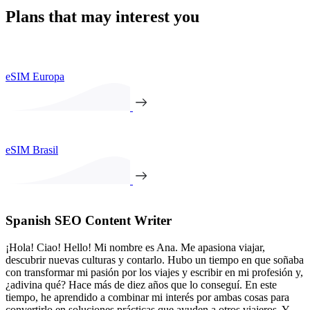
Plans that may interest you
eSIM Europa
eSIM Brasil
Spanish SEO Content Writer
¡Hola! Ciao! Hello! Mi nombre es Ana. Me apasiona viajar,
descubrir nuevas culturas y contarlo. Hubo un tiempo en que soñaba
con transformar mi pasión por los viajes y escribir en mi profesión y,
¿adivina qué? Hace más de diez años que lo conseguí. En este
tiempo, he aprendido a combinar mi interés por ambas cosas para
convertirlo en soluciones prácticas que ayuden a otros viajeros. Y