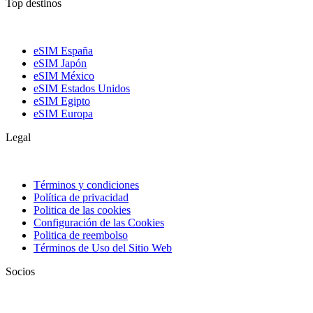
Top destinos
eSIM España
eSIM Japón
eSIM México
eSIM Estados Unidos
eSIM Egipto
eSIM Europa
Legal
Términos y condiciones
Política de privacidad
Politica de las cookies
Configuración de las Cookies
Politica de reembolso
Términos de Uso del Sitio Web
Socios