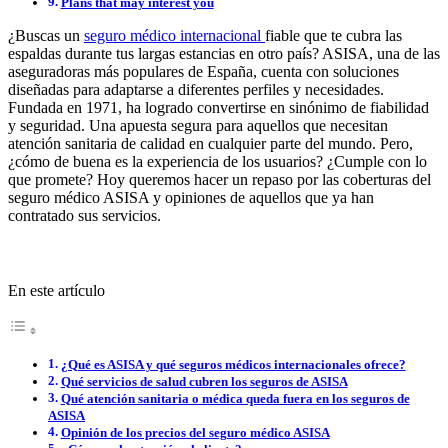
Plans that may interest you
¿Buscas un
seguro médico internacional
fiable que te cubra las
espaldas durante tus largas estancias en otro país? ASISA, una de las
aseguradoras más populares de España, cuenta con soluciones
diseñadas para adaptarse a diferentes perfiles y necesidades.
Fundada en 1971, ha logrado convertirse en sinónimo de fiabilidad
y seguridad. Una apuesta segura para aquellos que necesitan
atención sanitaria de calidad en cualquier parte del mundo. Pero,
¿cómo de buena es la experiencia de los usuarios? ¿Cumple con lo
que promete? Hoy queremos hacer un repaso por las coberturas del
seguro médico ASISA y opiniones de aquellos que ya han
contratado sus servicios.
En este artículo
¿Qué es ASISA y qué seguros médicos internacionales ofrece?
Qué servicios de salud cubren los seguros de ASISA
Qué atención sanitaria o médica queda fuera en los seguros de
ASISA
Opinión de los precios del seguro médico ASISA