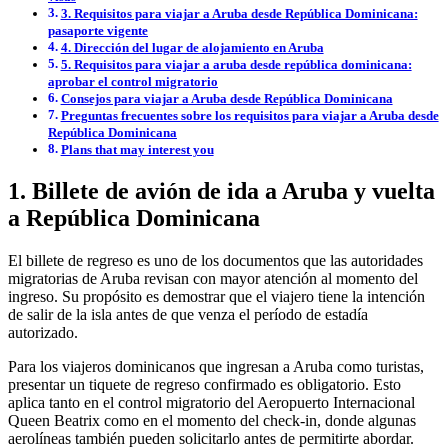
3. Requisitos para viajar a Aruba desde República Dominicana:
pasaporte vigente
4. Dirección del lugar de alojamiento en Aruba
5. Requisitos para viajar a aruba desde república dominicana:
aprobar el control migratorio
Consejos para viajar a Aruba desde República Dominicana
Preguntas frecuentes sobre los requisitos para viajar a Aruba desde
República Dominicana
Plans that may interest you
1. Billete de avión de ida a Aruba y vuelta
a República Dominicana
El billete de regreso es uno de los documentos que las autoridades
migratorias de Aruba revisan con mayor atención al momento del
ingreso. Su propósito es demostrar que el viajero tiene la intención
de salir de la isla antes de que venza el período de estadía
autorizado.
Para los viajeros dominicanos que ingresan a Aruba como turistas,
presentar un tiquete de regreso confirmado es obligatorio. Esto
aplica tanto en el control migratorio del Aeropuerto Internacional
Queen Beatrix como en el momento del check-in, donde algunas
aerolíneas también pueden solicitarlo antes de permitirte abordar.