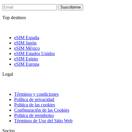
Suscribirme
Top destinos
eSIM España
eSIM Japón
eSIM México
eSIM Estados Unidos
eSIM Egipto
eSIM Europa
Legal
Términos y condiciones
Política de privacidad
Politica de las cookies
Configuración de las Cookies
Politica de reembolso
Términos de Uso del Sitio Web
Socios