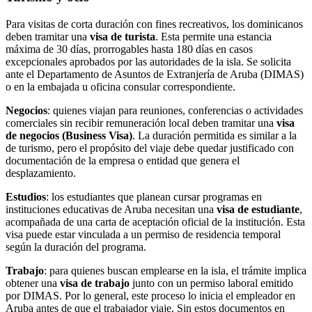
Para visitas de corta duración con fines recreativos, los dominicanos
deben tramitar una
visa de turista
. Esta permite una estancia
máxima de 30 días, prorrogables hasta 180 días en casos
excepcionales aprobados por las autoridades de la isla. Se solicita
ante el Departamento de Asuntos de Extranjería de Aruba (DIMAS)
o en la embajada u oficina consular correspondiente.
Negocios
: quienes viajan para reuniones, conferencias o actividades
comerciales sin recibir remuneración local deben tramitar una
visa
de negocios (Business Visa)
. La duración permitida es similar a la
de turismo, pero el propósito del viaje debe quedar justificado con
documentación de la empresa o entidad que genera el
desplazamiento.
Estudios
: los estudiantes que planean cursar programas en
instituciones educativas de Aruba necesitan una
visa de estudiante
,
acompañada de una carta de aceptación oficial de la institución. Esta
visa puede estar vinculada a un permiso de residencia temporal
según la duración del programa.
Trabajo
: para quienes buscan emplearse en la isla, el trámite implica
obtener una
visa de trabajo
junto con un permiso laboral emitido
por DIMAS. Por lo general, este proceso lo inicia el empleador en
Aruba antes de que el trabajador viaje. Sin estos documentos en