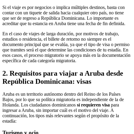
Si el viaje es por negocios o implica múltiples destinos, basta con
contar con un tiquete de salida hacia cualquier otro país, no tiene
que ser de regreso a República Dominicana. Lo importante es
acreditar que tu estancia en Aruba tiene una fecha de fin definida.
En el caso de viajes de larga duración, por motivos de trabajo,
estudios o residencia, el billete de retorno no siempre es el
documento principal que se evalúa, ya que el tipo de visa o permiso
que tramites será el que determine las condiciones de tu estadía. En
esos casos, el proceso migratorio se apoya más en la documentación
específica de cada categoría migratoria.
2. Requisitos para viajar a Aruba desde
República Dominicana:
visas
Aruba es un territorio autónomo dentro del Reino de los Países
Bajos, por lo que su política migratoria es independiente de la de
Holanda. Los ciudadanos dominicanos
sí requieren visa
para
ingresar a Aruba, sin importar cuál es el motivo del viaje. A
continuación, los tipos más relevantes según el propósito de la
estadía:
Turismo y ocio