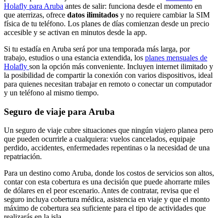
Holafly para Aruba
antes de salir: funciona desde el momento en
que aterrizas, ofrece
datos ilimitados
y no requiere cambiar la SIM
física de tu teléfono. Los planes de días comienzan desde un precio
accesible y se activan en minutos desde la app.
Si tu estadía en Aruba será por una temporada más larga, por
trabajo, estudios o una estancia extendida, los
planes mensuales de
Holafly
son la opción más conveniente. Incluyen internet ilimitado y
la posibilidad de compartir la conexión con varios dispositivos, ideal
para quienes necesitan trabajar en remoto o conectar un computador
y un teléfono al mismo tiempo.
Seguro de viaje para Aruba
Un seguro de viaje cubre situaciones que ningún viajero planea pero
que pueden ocurrirle a cualquiera: vuelos cancelados, equipaje
perdido, accidentes, enfermedades repentinas o la necesidad de una
repatriación.
Para un destino como Aruba, donde los costos de servicios son altos,
contar con esta cobertura es una decisión que puede ahorrarte miles
de dólares en el peor escenario. Antes de contratar, revisa que el
seguro incluya cobertura médica, asistencia en viaje y que el monto
máximo de cobertura sea suficiente para el tipo de actividades que
realizarás en la isla.