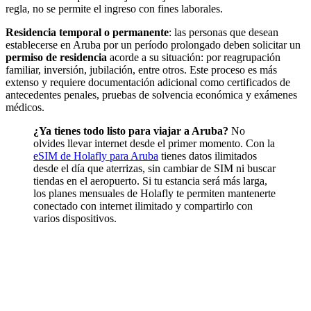
regla, no se permite el ingreso con fines laborales.
Residencia temporal o permanente
: las personas que desean
establecerse en Aruba por un período prolongado deben solicitar un
permiso de residencia
acorde a su situación: por reagrupación
familiar, inversión, jubilación, entre otros. Este proceso es más
extenso y requiere documentación adicional como certificados de
antecedentes penales, pruebas de solvencia económica y exámenes
médicos.
¿Ya tienes todo listo para viajar a Aruba?
No
olvides llevar internet desde el primer momento. Con la
eSIM de Holafly para Aruba
tienes datos ilimitados
desde el día que aterrizas, sin cambiar de SIM ni buscar
tiendas en el aeropuerto. Si tu estancia será más larga,
los planes mensuales de Holafly te permiten mantenerte
conectado con internet ilimitado y compartirlo con
varios dispositivos.