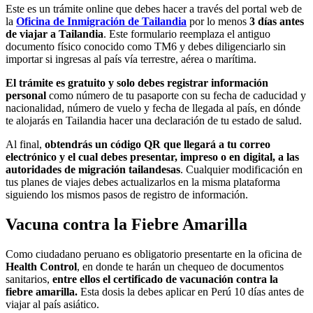
Este es un trámite online que debes hacer a través del portal web de
la
Oficina de Inmigración de Tailandia
por lo menos
3 días antes
de viajar a Tailandia
. Este formulario reemplaza el antiguo
documento físico conocido como TM6 y debes diligenciarlo sin
importar si ingresas al país vía terrestre, aérea o marítima.
El trámite es gratuito y solo debes registrar información
personal
como número de tu pasaporte con su fecha de caducidad y
nacionalidad, número de vuelo y fecha de llegada al país, en dónde
te alojarás en Tailandia hacer una declaración de tu estado de salud.
Al final,
obtendrás un código QR que llegará a tu correo
electrónico y el cual debes presentar, impreso o en digital, a las
autoridades de migración tailandesas
. Cualquier modificación en
tus planes de viajes debes actualizarlos en la misma plataforma
siguiendo los mismos pasos de registro de información.
Vacuna contra la Fiebre Amarilla
Como ciudadano peruano es obligatorio presentarte en la oficina de
Health Control
, en donde te harán un chequeo de documentos
sanitarios,
entre ellos el certificado de vacunación contra la
fiebre amarilla.
Esta dosis la debes aplicar en Perú 10 días antes de
viajar al país asiático.