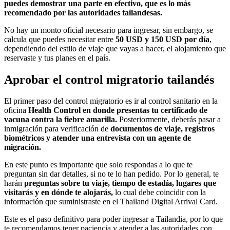
puedes demostrar una parte en efectivo, que es lo más
recomendado por las autoridades tailandesas.
No hay un monto oficial necesario para ingresar, sin embargo, se
calcula que puedes necesitar entre
50 USD y 150 USD por día
,
dependiendo del estilo de viaje que vayas a hacer, el alojamiento que
reservaste y tus planes en el país.
Aprobar el control migratorio tailandés
El primer paso del control migratorio es ir al control sanitario en la
oficina
Health Control en donde presentas tu certificado de
vacuna contra la fiebre amarilla.
Posteriormente, deberás pasar a
inmigración para verificación de
documentos de viaje, registros
biométricos y atender una entrevista con un agente de
migración.
En este punto es importante que solo respondas a lo que te
preguntan sin dar detalles, si no te lo han pedido. Por lo general, te
harán
preguntas sobre tu viaje, tiempo de estadía, lugares que
visitarás y en dónde te alojarás,
lo cual debe coincidir con la
información que suministraste en el Thailand Digital Arrival Card.
Este es el paso definitivo para poder ingresar a Tailandia, por lo que
te recomendamos tener paciencia y atender a las autoridades con