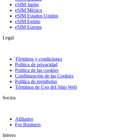
eSIM Japón
eSIM México
eSIM Estados Unidos
eSIM Egipto
eSIM Europa
Legal
Términos y condiciones
Política de privacidad
Politica de las cookies
Configuración de las Cookies
Politica de reembolso
Términos de Uso del Sitio Web
Socios
Afiliados
For Business
Interes