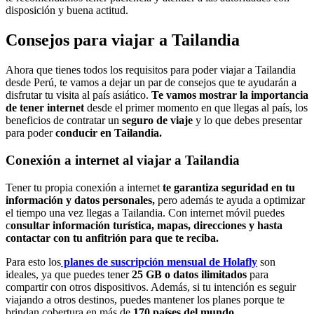
disposición y buena actitud.
Consejos para viajar a Tailandia
Ahora que tienes todos los requisitos para poder viajar a Tailandia
desde Perú, te vamos a dejar un par de consejos que te ayudarán a
disfrutar tu visita al país asiático.
Te vamos mostrar la importancia
de tener internet
desde el primer momento en que llegas al país, los
beneficios de contratar un
seguro de viaje
y lo que debes presentar
para poder
conducir en Tailandia.
Conexión a internet al viajar a Tailandia
Tener tu propia conexión a internet
te garantiza seguridad en tu
información y datos personales,
pero además te ayuda a optimizar
el tiempo una vez llegas a Tailandia. Con internet móvil puedes
c
onsultar información turística, mapas, direcciones y hasta
contactar con tu anfitrión para que te reciba.
Para esto los
planes de suscripción mensual de Holafly
son
ideales, ya que puedes tener
25 GB o datos ilimitados
para
compartir con otros dispositivos. Además, si tu intención es seguir
viajando a otros destinos, puedes mantener los planes porque te
brindan cobertura en más de
170 países del mundo.