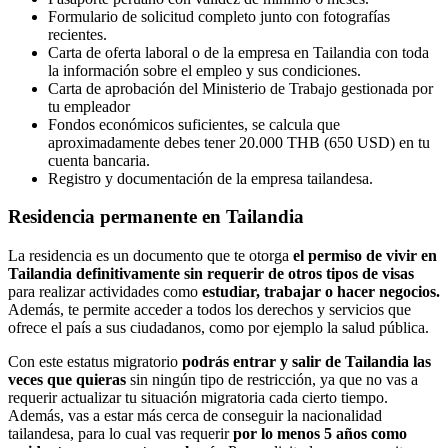
Formulario de solicitud completo junto con fotografías
recientes.
Carta de oferta laboral o de la empresa en Tailandia con toda
la información sobre el empleo y sus condiciones.
Carta de aprobación del Ministerio de Trabajo gestionada por
tu empleador
Fondos económicos suficientes, se calcula que
aproximadamente debes tener 20.000 THB (650 USD) en tu
cuenta bancaria.
Registro y documentación de la empresa tailandesa.
Residencia permanente en Tailandia
La residencia es un documento que te otorga
el permiso de vivir en
Tailandia definitivamente sin requerir de otros tipos de visas
para realizar actividades como
estudiar, trabajar o hacer negocios.
Además, te permite acceder a todos los derechos y servicios que
ofrece el país a sus ciudadanos, como por ejemplo la salud pública.
Con este estatus migratorio
podrás entrar y salir de Tailandia las
veces que quieras
sin ningún tipo de restricción, ya que no vas a
requerir actualizar tu situación migratoria cada cierto tiempo.
Además, vas a estar más cerca de conseguir la nacionalidad
tailandesa, para lo cual vas requerir
por lo menos 5 años como