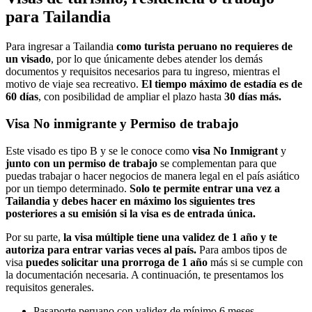
para Tailandia
Para ingresar a Tailandia
como turista peruano no requieres de
un visado
, por lo que únicamente debes atender los demás
documentos y requisitos necesarios para tu ingreso, mientras el
motivo de viaje sea recreativo.
El tiempo máximo de estadía es de
60 días
, con posibilidad de ampliar el plazo hasta
30 días más.
Visa No inmigrante y Permiso de trabajo
Este visado es tipo B y se le conoce como
visa No Inmigrant
y
junto con un permiso de trabajo
se complementan para que
puedas trabajar o hacer negocios de manera legal en el país asiático
por un tiempo determinado.
Solo te permite entrar una vez a
Tailandia y debes hacer en máximo los siguientes tres
posteriores a su emisión si la visa es de entrada única.
Por su parte,
la visa múltiple tiene una validez de 1 año y te
autoriza para entrar varias veces al país.
Para ambos tipos de
visa
puedes solicitar una prorroga de 1 año
más si se cumple con
la documentación necesaria. A continuación, te presentamos los
requisitos generales.
Pasaporte peruano con validez de mínimo 6 meses.