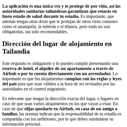
La aplicación es una única vez y te protege de por vida, así las
autoridades sanitarias tailandesas garantizan que estarás en
buen estado de salud durante tu estadía.
Es importante, que
además tengas otras dosis que te protejan de otros virus comunes
como el sarampión, la rubéola o el tétanos, pero estás no son
obligatorias, tan solo recomendables.
Dirección del lugar de alojamiento en
Tailandia
Este requisito es obligatorio y lo puedes cumplir presentando una
reserva de hotel, el alquiler de un apartamento a través de
Airbnb o por tu cuenta directamente con un arrendador.
Lo
importante es que los alojamientos
cumplan con las reglas y leyes
del país
para que sean válidos a la hora de ser revisados por las
autoridades en el control migratorio.
Es relevante que tengas la dirección exacta del lugar, o lugares en
caso de que sean varios alojamientos en los que vayas a estar. En
caso de que
elijas quedarte en Airbnb, en casa de un amigo o
familiar,
las normas indican que la responsabilidad de tu estadía es
compartida con los anfitriones, por lo que debes suministrar su
información personal.