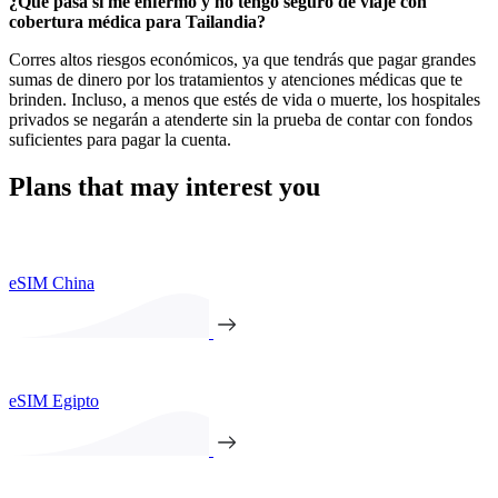
¿Qué pasa si me enfermo y no tengo seguro de viaje con
cobertura médica para Tailandia?
Corres altos riesgos económicos, ya que tendrás que pagar grandes
sumas de dinero por los tratamientos y atenciones médicas que te
brinden. Incluso, a menos que estés de vida o muerte, los hospitales
privados se negarán a atenderte sin la prueba de contar con fondos
suficientes para pagar la cuenta.
Plans that may interest you
eSIM China
eSIM Egipto