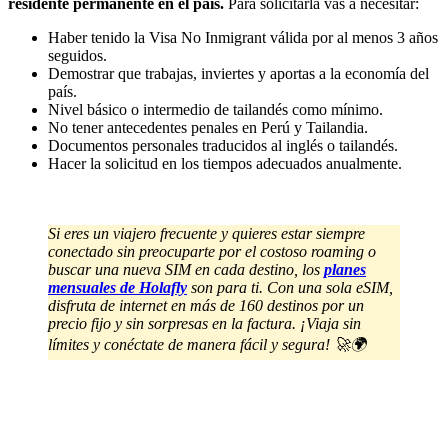
residente permanente en el país.
Para solicitarla vas a necesitar:
Haber tenido la Visa No Inmigrant válida por al menos 3 años
seguidos.
Demostrar que trabajas, inviertes y aportas a la economía del
país.
Nivel básico o intermedio de tailandés como mínimo.
No tener antecedentes penales en Perú y Tailandia.
Documentos personales traducidos al inglés o tailandés.
Hacer la solicitud en los tiempos adecuados anualmente.
Si eres un viajero frecuente y quieres estar siempre
conectado sin preocuparte por el costoso roaming o
buscar una nueva SIM en cada destino, los
planes
mensuales de Holafly
son para ti. Con una sola eSIM,
disfruta de internet en más de 160 destinos por un
precio fijo y sin sorpresas en la factura. ¡Viaja sin
límites y conéctate de manera fácil y segura! 🚀🌍