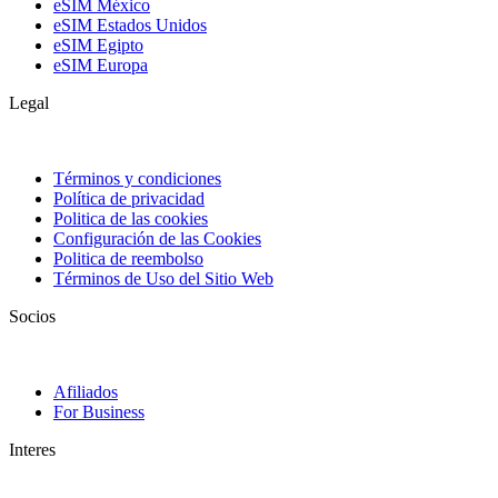
eSIM México
eSIM Estados Unidos
eSIM Egipto
eSIM Europa
Legal
Términos y condiciones
Política de privacidad
Politica de las cookies
Configuración de las Cookies
Politica de reembolso
Términos de Uso del Sitio Web
Socios
Afiliados
For Business
Interes