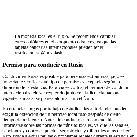
La moneda local es el rublo. Se recomienda cambiar
euros o dólares en el aeropuerto o bancos, ya que las
tarjetas bancarias internacionales pueden tener
restricciones. @unsplash
Permiso para conducir en Rusia
Conducir en Rusia es posible para personas extranjeras, pero es
importante verificar qué tipo de permiso es aceptado según la
duración de la estancia. Para viajes cortos, el permiso de conducir
internacional suele ser requerido junto con la licencia nacional
vigente, y más si se planea alquilar un vehículo.
En estancias largas por trabajo o estudios, las autoridades pueden
exigir la obtención de un permiso local ruso después de cierto
tiempo de residencia. Antes de conducir, es recomendable
informarse sobre las normas de tránsito locales, ya que las señales,
sanciones y controles pueden ser estrictos y diferentes a los de Perú.
Esto ayuda a evitar multas o problemas legales durante la estancia en