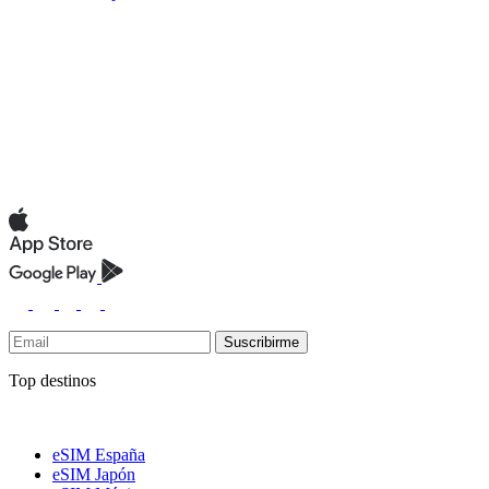
Suscribirme
Top destinos
eSIM España
eSIM Japón