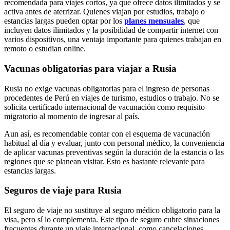
recomendada para viajes cortos, ya que ofrece datos ilimitados y se
activa antes de aterrizar. Quienes viajan por estudios, trabajo o
estancias largas pueden optar por los
planes mensuales
, que
incluyen datos ilimitados y la posibilidad de compartir internet con
varios dispositivos, una ventaja importante para quienes trabajan en
remoto o estudian online.
Vacunas obligatorias para viajar a Rusia
Rusia no exige vacunas obligatorias para el ingreso de personas
procedentes de Perú en viajes de turismo, estudios o trabajo. No se
solicita certificado internacional de vacunación como requisito
migratorio al momento de ingresar al país.
Aun así, es recomendable contar con el esquema de vacunación
habitual al día y evaluar, junto con personal médico, la conveniencia
de aplicar vacunas preventivas según la duración de la estancia o las
regiones que se planean visitar. Esto es bastante relevante para
estancias largas.
Seguros de viaje para Rusia
El seguro de viaje no sustituye al seguro médico obligatorio para la
visa, pero sí lo complementa. Este tipo de seguro cubre situaciones
frecuentes durante un viaje internacional, como cancelaciones,