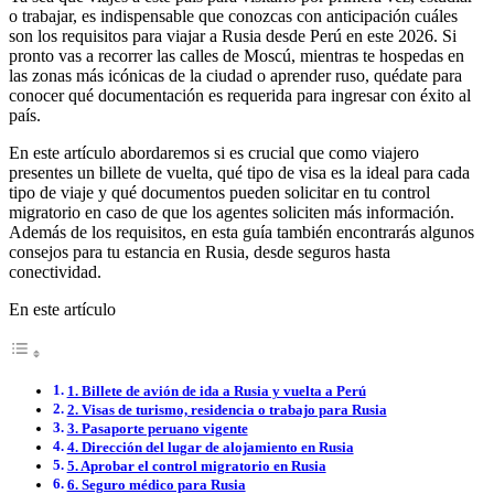
o trabajar, es indispensable que conozcas con anticipación cuáles
son los requisitos para viajar a Rusia desde Perú en este 2026. Si
pronto vas a recorrer las calles de Moscú, mientras te hospedas en
las zonas más icónicas de la ciudad o aprender ruso, quédate para
conocer qué documentación es requerida para ingresar con éxito al
país.
En este artículo abordaremos si es crucial que como viajero
presentes un billete de vuelta, qué tipo de visa es la ideal para cada
tipo de viaje y qué documentos pueden solicitar en tu control
migratorio en caso de que los agentes soliciten más información.
Además de los requisitos, en esta guía también encontrarás algunos
consejos para tu estancia en Rusia, desde seguros hasta
conectividad.
En este artículo
1. Billete de avión de ida a Rusia y vuelta a Perú
2. Visas de turismo, residencia o trabajo para Rusia
3. Pasaporte peruano vigente
4. Dirección del lugar de alojamiento en Rusia
5. Aprobar el control migratorio en Rusia
6. Seguro médico para Rusia