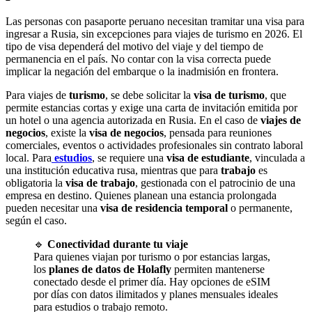
Las personas con pasaporte peruano necesitan tramitar una visa para
ingresar a Rusia, sin excepciones para viajes de turismo en 2026. El
tipo de visa dependerá del motivo del viaje y del tiempo de
permanencia en el país. No contar con la visa correcta puede
implicar la negación del embarque o la inadmisión en frontera.
Para viajes de
turismo
, se debe solicitar la
visa de turismo
, que
permite estancias cortas y exige una carta de invitación emitida por
un hotel o una agencia autorizada en Rusia. En el caso de
viajes de
negocios
, existe la
visa de negocios
, pensada para reuniones
comerciales, eventos o actividades profesionales sin contrato laboral
local. Para
estudios
, se requiere una
visa de estudiante
, vinculada a
una institución educativa rusa, mientras que para
trabajo
es
obligatoria la
visa de trabajo
, gestionada con el patrocinio de una
empresa en destino. Quienes planean una estancia prolongada
pueden necesitar una
visa de residencia temporal
o permanente,
según el caso.
🔹
Conectividad durante tu viaje
Para quienes viajan por turismo o por estancias largas,
los
planes de datos de Holafly
permiten mantenerse
conectado desde el primer día. Hay opciones de eSIM
por días con datos ilimitados y planes mensuales ideales
para estudios o trabajo remoto.