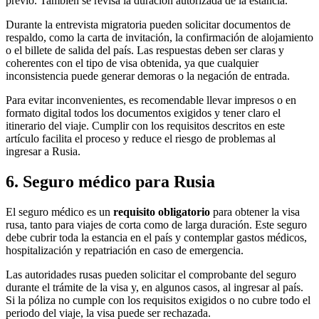
previo. También se revisa la duración autorizada de la estancia.
Durante la entrevista migratoria pueden solicitar documentos de
respaldo, como la carta de invitación, la confirmación de alojamiento
o el billete de salida del país. Las respuestas deben ser claras y
coherentes con el tipo de visa obtenida, ya que cualquier
inconsistencia puede generar demoras o la negación de entrada.
Para evitar inconvenientes, es recomendable llevar impresos o en
formato digital todos los documentos exigidos y tener claro el
itinerario del viaje. Cumplir con los requisitos descritos en este
artículo facilita el proceso y reduce el riesgo de problemas al
ingresar a Rusia.
6. Seguro médico para Rusia
El seguro médico es un
requisito obligatorio
para obtener la visa
rusa, tanto para viajes de corta como de larga duración. Este seguro
debe cubrir toda la estancia en el país y contemplar gastos médicos,
hospitalización y repatriación en caso de emergencia.
Las autoridades rusas pueden solicitar el comprobante del seguro
durante el trámite de la visa y, en algunos casos, al ingresar al país.
Si la póliza no cumple con los requisitos exigidos o no cubre todo el
periodo del viaje, la visa puede ser rechazada.