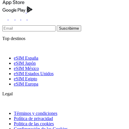
Suscribirme
Top destinos
eSIM España
eSIM Japón
eSIM México
eSIM Estados Unidos
eSIM Egipto
eSIM Europa
Legal
Términos y condiciones
Política de privacidad
Politica de las cookies
Configuración de las Cookies