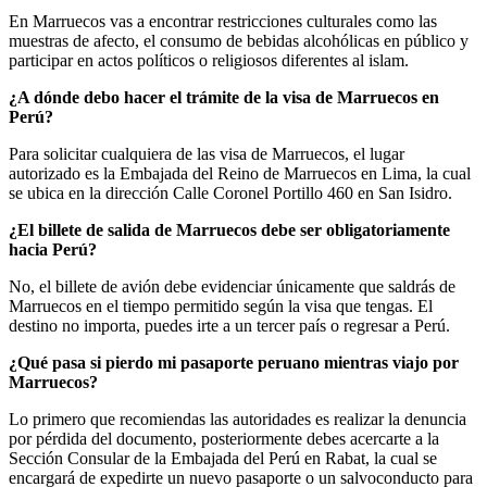
En Marruecos vas a encontrar restricciones culturales como las
muestras de afecto, el consumo de bebidas alcohólicas en público y
participar en actos políticos o religiosos diferentes al islam.
¿A dónde debo hacer el trámite de la visa de Marruecos en
Perú?
Para solicitar cualquiera de las visa de Marruecos, el lugar
autorizado es la Embajada del Reino de Marruecos en Lima, la cual
se ubica en la dirección Calle Coronel Portillo 460 en San Isidro.
¿El billete de salida de Marruecos debe ser obligatoriamente
hacia Perú?
No, el billete de avión debe evidenciar únicamente que saldrás de
Marruecos en el tiempo permitido según la visa que tengas. El
destino no importa, puedes irte a un tercer país o regresar a Perú.
¿Qué pasa si pierdo mi pasaporte peruano mientras viajo por
Marruecos?
Lo primero que recomiendas las autoridades es realizar la denuncia
por pérdida del documento, posteriormente debes acercarte a la
Sección Consular de la Embajada del Perú en Rabat, la cual se
encargará de expedirte un nuevo pasaporte o un salvoconducto para