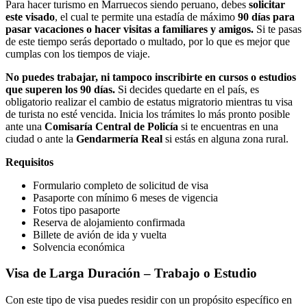
Para hacer turismo en Marruecos siendo peruano, debes
solicitar
este visado
, el cual te permite una estadía de máximo
90 días para
pasar vacaciones o hacer visitas a familiares y amigos.
Si te pasas
de este tiempo serás deportado o multado, por lo que es mejor que
cumplas con los tiempos de viaje.
No puedes trabajar, ni tampoco inscribirte en cursos o estudios
que superen los 90 días.
Si decides quedarte en el país, es
obligatorio realizar el cambio de estatus migratorio mientras tu visa
de turista no esté vencida. Inicia los trámites lo más pronto posible
ante una
Comisaría Central de Policía
si te encuentras en una
ciudad o ante la
Gendarmería Real
si estás en alguna zona rural.
Requisitos
Formulario completo de solicitud de visa
Pasaporte con mínimo 6 meses de vigencia
Fotos tipo pasaporte
Reserva de alojamiento confirmada
Billete de avión de ida y vuelta
Solvencia económica
Visa de Larga Duración – Trabajo o Estudio
Con este tipo de visa puedes residir con un propósito específico en