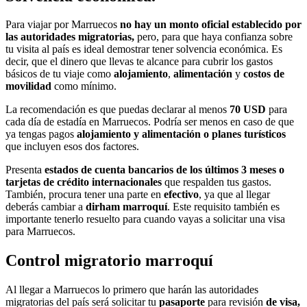
Para viajar por Marruecos
no hay un monto oficial establecido por
las autoridades migratorias,
pero, para que haya confianza sobre
tu visita al país es ideal demostrar tener solvencia económica. Es
decir, que el dinero que llevas te alcance para cubrir los gastos
básicos de tu viaje como
alojamiento
,
alimentación
y
costos de
movilidad
como mínimo.
La recomendación es que puedas declarar al menos
70 USD
para
cada día de estadía en Marruecos. Podría ser menos en caso de que
ya tengas pagos
alojamiento y alimentación o planes turísticos
que incluyen esos dos factores.
Presenta
estados de cuenta bancarios de los últimos 3 meses o
tarjetas de crédito internacionales
que respalden tus gastos.
También, procura tener una parte en
efectivo
, ya que al llegar
deberás cambiar a
dirham marroquí
. Este requisito también es
importante tenerlo resuelto para cuando vayas a solicitar una visa
para Marruecos.
Control migratorio marroquí
Al llegar a Marruecos lo primero que harán las autoridades
migratorias del país será solicitar tu
pasaporte
para revisión
de visa,