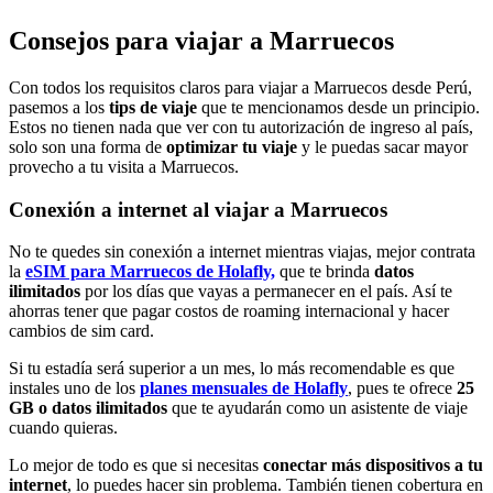
Consejos para viajar a Marruecos
Con todos los requisitos claros para viajar a Marruecos desde Perú,
pasemos a los
tips de viaje
que te mencionamos desde un principio.
Estos no tienen nada que ver con tu autorización de ingreso al país,
solo son una forma de
optimizar tu viaje
y le puedas sacar mayor
provecho a tu visita a Marruecos.
Conexión a internet al viajar a Marruecos
No te quedes sin conexión a internet mientras viajas, mejor contrata
la
eSIM para Marruecos de Holafly,
que te brinda
datos
ilimitados
por los días que vayas a permanecer en el país. Así te
ahorras tener que pagar costos de roaming internacional y hacer
cambios de sim card.
Si tu estadía será superior a un mes, lo más recomendable es que
instales uno de los
planes mensuales de Holafly
, pues te ofrece
25
GB o datos ilimitados
que te ayudarán como un asistente de viaje
cuando quieras.
Lo mejor de todo es que si necesitas
conectar más dispositivos a tu
internet
, lo puedes hacer sin problema. También tienen cobertura en