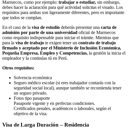
Marruecos, como por ejemplo:
trabajar o estudiar,
sin embargo,
debes hacer la aclaración para qué actividad solicitas el visado. Los
requisitos para ambas son ligeramente diferentes, pero es importante
que todos se cumplan.
En el caso de la
visa de
estudio
deberás presentar una
carta de
admisión por parte de una universidad
oficial de Marruecos
como requisito indispensable para iniciar el trámite. Mientras que
para la
visa de trabajo
te exigen tener un
contrato de trabajo
firmado y aceptado por el Ministerio de Inclusión Económica,
Pequeña Empresa, Empleo y Competencias,
la gestión la inicia el
empleador y la continúas tú en Perú.
Otros requisitos:
Solvencia económica
Seguro médico escolar (si eres trabajador contarás con la
seguridad social local), aunque también se recomienda tener
un seguro privado.
Fotos tipo pasaporte
Pasaporte vigente y en perfectas condiciones.
Certificados penales, académicos o laborales, según el
objetivo de la visa.
Visa de Larga Duración – Residencia