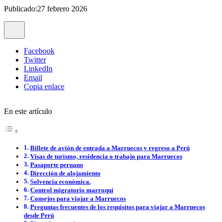
Publicado:27 febrero 2026
Facebook
Twitter
LinkedIn
Email
Copia enlace
En este artículo
Billete de avión de entrada a Marruecos y regreso a Perú
Visas de turismo, residencia o trabajo para Marruecos
Pasaporte peruano
Dirección de alojamiento
Solvencia económica.
Control migratorio marroquí
Consejos para viajar a Marruecos
Preguntas frecuentes de los requisitos para viajar a Marruecos
desde Perú