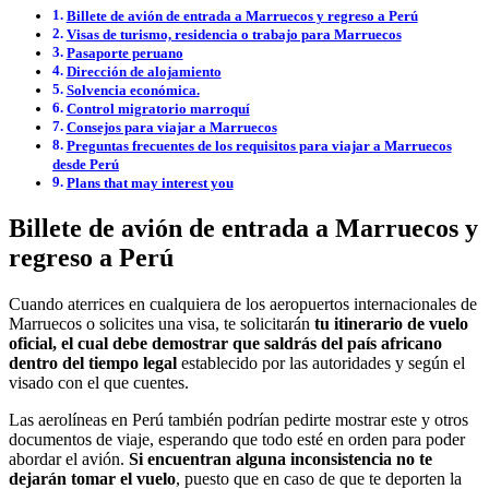
Billete de avión de entrada a Marruecos y regreso a Perú
Visas de turismo, residencia o trabajo para Marruecos
Pasaporte peruano
Dirección de alojamiento
Solvencia económica.
Control migratorio marroquí
Consejos para viajar a Marruecos
Preguntas frecuentes de los requisitos para viajar a Marruecos
desde Perú
Plans that may interest you
Billete de avión de entrada a Marruecos y
regreso a Perú
Cuando aterrices en cualquiera de los aeropuertos internacionales de
Marruecos o solicites una visa, te solicitarán
tu itinerario de vuelo
oficial, el cual debe demostrar que saldrás del país africano
dentro del tiempo legal
establecido por las autoridades y según el
visado con el que cuentes.
Las aerolíneas en Perú también podrían pedirte mostrar este y otros
documentos de viaje, esperando que todo esté en orden para poder
abordar el avión.
Si encuentran alguna inconsistencia no te
dejarán tomar el vuelo
, puesto que en caso de que te deporten la