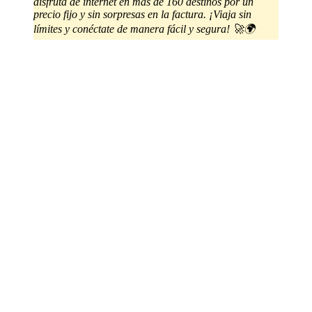
disfruta de internet en más de 160 destinos por un
precio fijo y sin sorpresas en la factura. ¡Viaja sin
límites y conéctate de manera fácil y segura! 🚀🌍