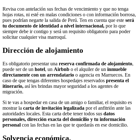
Revisa con antelación sus fechas de vencimiento y que no tenga
hojas rotas, ni esté en malas condiciones o con información borrosa,
pues podrían negarte la salida de Perú. Ten en cuenta que este
será
tu documento de identidad a nivel internacional,
por lo que
siempre debe ir contigo y será un requisito obligatorio para poder
solicitar cualquier visa marroquí.
Dirección de alojamiento
Es obligatorio presentar una
reserva confirmada de alojamiento
,
puede ser de un
hotel
, un
Airbnb
o el alquiler de un
inmueble
directamente con un arrendatario
o agencia en Marruecos. En
caso de que tengas diferentes hospedajes reservados
presenta el
itinerario,
así les brindas mayor seguridad a los agentes de
migración.
Si te vas a hospedar en casa de un amigo o familiar, el requisito es
mostrar la
carta de invitación legalizada
por el anfitrión ante las
autoridades locales. Esta carta debe tener todos sus
datos
personales, dirección exacta del domicilio y tu información
personal
con las fechas en las que te quedarás en ese domicilio.
Solvencia económica.