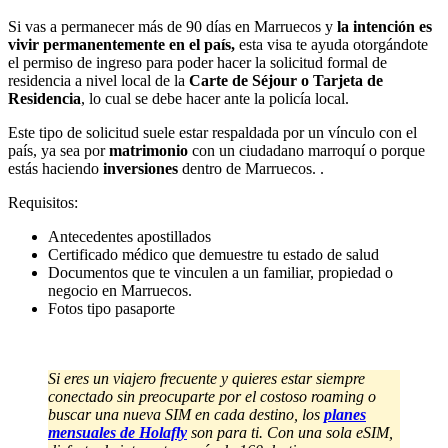
Si vas a permanecer más de 90 días en Marruecos y
la intención es
vivir permanentemente en el país,
esta visa te ayuda otorgándote
el permiso de ingreso para poder hacer la solicitud formal de
residencia a nivel local de la
Carte de Séjour o Tarjeta de
Residencia
, lo cual se debe hacer ante la policía local.
Este tipo de solicitud suele estar respaldada por un vínculo con el
país, ya sea por
matrimonio
con un ciudadano marroquí o porque
estás haciendo
inversiones
dentro de Marruecos. .
Requisitos:
Antecedentes apostillados
Certificado médico que demuestre tu estado de salud
Documentos que te vinculen a un familiar, propiedad o
negocio en Marruecos.
Fotos tipo pasaporte
Si eres un viajero frecuente y quieres estar siempre
conectado sin preocuparte por el costoso roaming o
buscar una nueva SIM en cada destino, los
planes
mensuales de Holafly
son para ti. Con una sola eSIM,