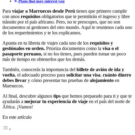
Plans that may interest you
Para
viajar a Marruecos desde Perú
tienes que primero cumplir
con unos
requisitos
obligatorios que te permitirán el ingreso y libre
tránsito por el país africano. Pero, no te preocupes, que no son
documentos ni gestiones del otro mundo. Aquí te reunimos cada uno
de los requerimientos y te los explicamos.
Apunta en tu libreta de viajes cada uno de los
requisitos y
gestiónalos en orden.
Prioriza documentos como la
visa o el
pasaporte peruano,
si no los tienes, pues pueden tomar un poco
más de tiempo en obtenerlos que los demás.
También, conocerás la importancia del
billete de avión de ida y
vuelta
, el adecuado proceso para
solicitar una visa
,
cuánto dinero
debes llevar
y cómo presentar tus pruebas de
alojamiento
en
Marruecos.
Al final, descubre algunos
tips
que hemos preparado para ti y que te
ayudarán a
mejorar tu experiencia de viaje
en el país del norte de
África. ¡Vamos!
En este artículo