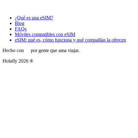
¿Qué es una eSIM?
Blog
FAQs
Móviles compatibles con eSIM
eSIM: qué es, cómo funciona y qué compañías la ofrecen
Hecho con
por gente que ama viajar.
Holafly 2026 ®