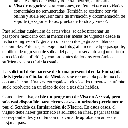
hotel, estados de cuenta y boleto/itinerario, entre otros.
Visa de negocios
: para reuniones, conferencias y actividades
comerciales no remuneradas. También se gestiona por vía
online y suele requerir carta de invitación y documentación de
soporte (pasaporte, fotos, prueba de fondos y vuelo).
Para solicitar cualquiera de estas visas, se debe presentar un
pasaporte mexicano con al menos seis meses de vigencia desde la
fecha de ingreso a Nigeria y contar con dos páginas en blanco
disponibles. Además, se exige una fotografía reciente tipo pasaporte,
el billete de regreso o de salida del país, la reserva de alojamiento (o
dirección del anfitrión) y comprobantes de fondos económicos
suficientes para cubrir la estadía.
La solicitud debe hacerse de forma presencial en la Embajada
de Nigeria en Ciudad de México
, y se recomienda pedir una cita
con antelación. Una vez entregados todos los documentos, el trámite
suele resolverse en un plazo de dos a tres días hábiles.
Como alternativa,
existe un programa de Visa on Arrival, pero
solo está disponible para ciertos casos autorizados previamente
por el Servicio de Inmigración de Nigeria
. En estos casos, el
viajero debe haber gestionado la solicitud en línea, pagar las tasas
correspondientes y contar con una carta de aprobación antes de
llegar al país.