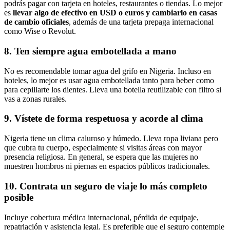
podrás pagar con tarjeta en hoteles, restaurantes o tiendas. Lo mejor
es
llevar algo de efectivo en USD o euros y cambiarlo en casas
de cambio oficiales
, además de una tarjeta prepaga internacional
como Wise o Revolut.
8. Ten siempre agua embotellada a mano
No es recomendable tomar agua del grifo en Nigeria. Incluso en
hoteles, lo mejor es usar agua embotellada tanto para beber como
para cepillarte los dientes. Lleva una botella reutilizable con filtro si
vas a zonas rurales.
9. Vístete de forma respetuosa y acorde al clima
Nigeria tiene un clima caluroso y húmedo. Lleva ropa liviana pero
que cubra tu cuerpo, especialmente si visitas áreas con mayor
presencia religiosa. En general, se espera que las mujeres no
muestren hombros ni piernas en espacios públicos tradicionales.
10. Contrata un seguro de viaje lo más completo
posible
Incluye cobertura médica internacional, pérdida de equipaje,
repatriación y asistencia legal. Es preferible que el seguro contemple