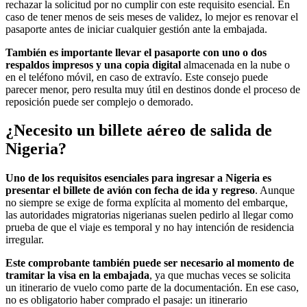
rechazar la solicitud por no cumplir con este requisito esencial. En
caso de tener menos de seis meses de validez, lo mejor es renovar el
pasaporte antes de iniciar cualquier gestión ante la embajada.
También es importante llevar el pasaporte con uno o dos
respaldos impresos y una copia digital
almacenada en la nube o
en el teléfono móvil, en caso de extravío. Este consejo puede
parecer menor, pero resulta muy útil en destinos donde el proceso de
reposición puede ser complejo o demorado.
¿Necesito un billete aéreo de salida de
Nigeria?
Uno de los requisitos esenciales para ingresar a Nigeria es
presentar el billete de avión con fecha de ida y regreso
. Aunque
no siempre se exige de forma explícita al momento del embarque,
las autoridades migratorias nigerianas suelen pedirlo al llegar como
prueba de que el viaje es temporal y no hay intención de residencia
irregular.
Este comprobante también puede ser necesario al momento de
tramitar la visa en la embajada
, ya que muchas veces se solicita
un itinerario de vuelo como parte de la documentación. En ese caso,
no es obligatorio haber comprado el pasaje: un itinerario