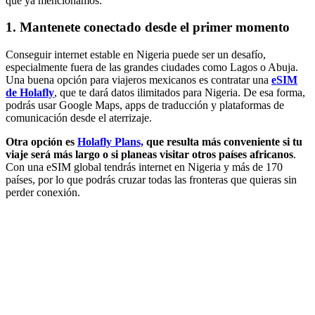
que ya mencionamos:
1. Mantenete conectado desde el primer momento
Conseguir internet estable en Nigeria puede ser un desafío,
especialmente fuera de las grandes ciudades como Lagos o Abuja.
Una buena opción para viajeros mexicanos es contratar una
eSIM
de Holafly
, que te dará datos ilimitados para Nigeria. De esa forma,
podrás usar Google Maps, apps de traducción y plataformas de
comunicación desde el aterrizaje.
Otra opción es
Holafly Plans,
que resulta más conveniente si tu
viaje será más largo o si planeas visitar otros países africanos
.
Con una eSIM global tendrás internet en Nigeria y más de 170
países, por lo que podrás cruzar todas las fronteras que quieras sin
perder conexión.