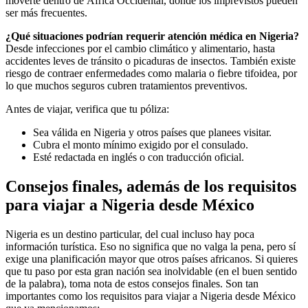
moverte dentro de África Occidental, donde los imprevistos pueden
ser más frecuentes.
¿Qué situaciones podrían requerir atención médica en Nigeria?
Desde infecciones por el cambio climático y alimentario, hasta
accidentes leves de tránsito o picaduras de insectos. También existe
riesgo de contraer enfermedades como malaria o fiebre tifoidea, por
lo que muchos seguros cubren tratamientos preventivos.
Antes de viajar, verifica que tu póliza:
Sea válida en Nigeria y otros países que planees visitar.
Cubra el monto mínimo exigido por el consulado.
Esté redactada en inglés o con traducción oficial.
Consejos finales, además de los requisitos
para viajar a Nigeria desde México
Nigeria es un destino particular, del cual incluso hay poca
información turística. Eso no significa que no valga la pena, pero sí
exige una planificación mayor que otros países africanos. Si quieres
que tu paso por esta gran nación sea inolvidable (en el buen sentido
de la palabra), toma nota de estos consejos finales. Son tan
importantes como los requisitos para viajar a Nigeria desde México