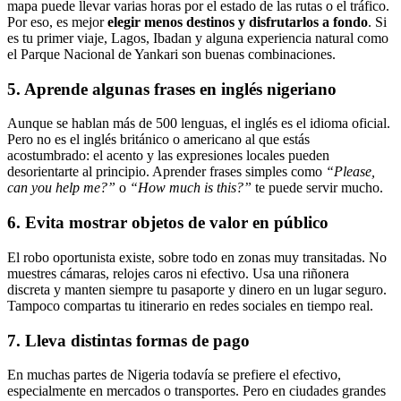
mapa puede llevar varias horas por el estado de las rutas o el tráfico.
Por eso, es mejor
elegir menos destinos y disfrutarlos a fondo
. Si
es tu primer viaje, Lagos, Ibadan y alguna experiencia natural como
el Parque Nacional de Yankari son buenas combinaciones.
5. Aprende algunas frases en inglés nigeriano
Aunque se hablan más de 500 lenguas, el inglés es el idioma oficial.
Pero no es el inglés británico o americano al que estás
acostumbrado: el acento y las expresiones locales pueden
desorientarte al principio. Aprender frases simples como
“Please,
can you help me?”
o
“How much is this?”
te puede servir mucho.
6. Evita mostrar objetos de valor en público
El robo oportunista existe, sobre todo en zonas muy transitadas. No
muestres cámaras, relojes caros ni efectivo. Usa una riñonera
discreta y manten siempre tu pasaporte y dinero en un lugar seguro.
Tampoco compartas tu itinerario en redes sociales en tiempo real.
7. Lleva distintas formas de pago
En muchas partes de Nigeria todavía se prefiere el efectivo,
especialmente en mercados o transportes. Pero en ciudades grandes