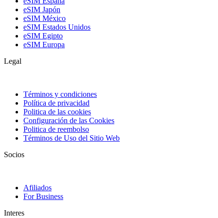
eSIM España
eSIM Japón
eSIM México
eSIM Estados Unidos
eSIM Egipto
eSIM Europa
Legal
Términos y condiciones
Política de privacidad
Politica de las cookies
Configuración de las Cookies
Politica de reembolso
Términos de Uso del Sitio Web
Socios
Afiliados
For Business
Interes