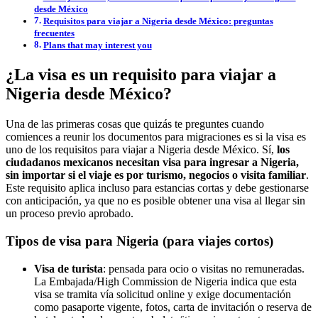
desde México
Requisitos para viajar a Nigeria desde México: preguntas
frecuentes
Plans that may interest you
¿La visa es un requisito para viajar a
Nigeria desde México?
Una de las primeras cosas que quizás te preguntes cuando
comiences a reunir los documentos para migraciones es si la visa es
uno de los requisitos para viajar a Nigeria desde México. Sí,
los
ciudadanos mexicanos necesitan visa para ingresar a Nigeria,
sin importar si el viaje es por turismo, negocios o visita familiar
.
Este requisito aplica incluso para estancias cortas y debe gestionarse
con anticipación, ya que no es posible obtener una visa al llegar sin
un proceso previo aprobado.
Tipos de visa para Nigeria (para viajes cortos)
Visa de turista
: pensada para ocio o visitas no remuneradas.
La Embajada/High Commission de Nigeria indica que esta
visa se tramita vía solicitud online y exige documentación
como pasaporte vigente, fotos, carta de invitación o reserva de