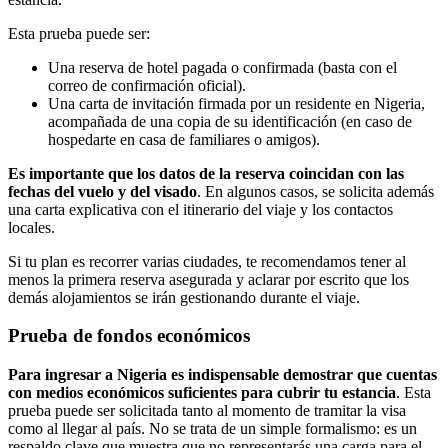
Esta prueba puede ser:
Una reserva de hotel pagada o confirmada (basta con el
correo de confirmación oficial).
Una carta de invitación firmada por un residente en Nigeria,
acompañada de una copia de su identificación (en caso de
hospedarte en casa de familiares o amigos).
Es importante que los datos de la reserva coincidan con las
fechas del vuelo y del visado
. En algunos casos, se solicita además
una carta explicativa con el itinerario del viaje y los contactos
locales.
Si tu plan es recorrer varias ciudades, te recomendamos tener al
menos la primera reserva asegurada y aclarar por escrito que los
demás alojamientos se irán gestionando durante el viaje.
Prueba de fondos económicos
Para ingresar a Nigeria es indispensable demostrar que cuentas
con medios económicos suficientes para cubrir tu estancia
. Esta
prueba puede ser solicitada tanto al momento de tramitar la visa
como al llegar al país. No se trata de un simple formalismo: es un
respaldo clave que muestra que no representarás una carga para el