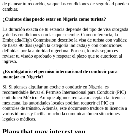
de planear tu recorrido, ya que las condiciones de seguridad pueden
cambiar.
¿Cuántos días puedo estar en Nigeria como turista?
La duración exacta de tu estancia depende del tipo de visa otorgada
y de las condiciones con las que se emite. Como referencia, la
Embajada/High Commission describe la visa de turista con validez
de hasta 90 días (según la categoría indicada) y con condiciones
definidas por la autoridad nigeriana. Por eso, lo más seguro es
revisar tu visado aprobado y respetar el plazo que te autoricen al
ingreso.
¿Es obligatorio el permiso internacional de conducir para
manejar en Nigeria?
Sí. Si piensas alquilar un coche o conducir en Nigeria, es
recomendable llevar el Permiso Internacional para Conducir (PIC)
emitido en México. Aunque algunos rent-a-car aceptan la licencia
mexicana, las autoridades locales podrían requerir el PIC en
controles de tránsito. Además, este documento traduce tu licencia a
varios idiomas y facilita mucho la comunicación en situaciones
legales o médicas.
Plans that may interest you