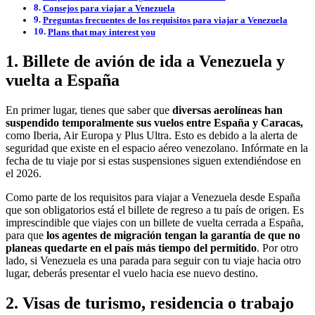
Consejos para viajar a Venezuela
Preguntas frecuentes de los requisitos para viajar a Venezuela
Plans that may interest you
1. Billete de avión de ida a Venezuela y
vuelta a España
En primer lugar, tienes que saber que
diversas aerolíneas han
suspendido temporalmente sus vuelos entre España y Caracas,
como Iberia, Air Europa y Plus Ultra. Esto es debido a la alerta de
seguridad que existe en el espacio aéreo venezolano. Infórmate en la
fecha de tu viaje por si estas suspensiones siguen extendiéndose en
el 2026.
Como parte de los requisitos para viajar a Venezuela desde España
que son obligatorios está el billete de regreso a tu país de origen. Es
imprescindible que viajes con un billete de vuelta cerrada a España,
para que
los agentes de migración tengan la garantía de que no
planeas quedarte en el país más tiempo del permitido
. Por otro
lado, si Venezuela es una parada para seguir con tu viaje hacia otro
lugar, deberás presentar el vuelo hacia ese nuevo destino.
2. Visas de turismo, residencia o trabajo