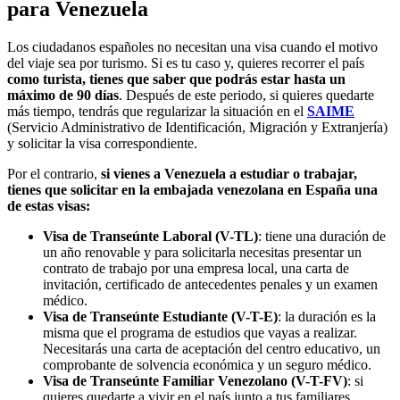
para Venezuela
Los ciudadanos españoles no necesitan una visa cuando el motivo
del viaje sea por turismo. Si es tu caso y, quieres recorrer el país
como turista, tienes que saber que podrás estar hasta un
máximo de 90 días
. Después de este periodo, si quieres quedarte
más tiempo, tendrás que regularizar la situación en el
SAIME
(Servicio Administrativo de Identificación, Migración y Extranjería)
y solicitar la visa correspondiente.
Por el contrario,
si vienes a Venezuela a estudiar o trabajar,
tienes que solicitar en la embajada venezolana en España una
de estas visas:
Visa de Transeúnte Laboral (V-TL)
: tiene una duración de
un año renovable y para solicitarla necesitas presentar un
contrato de trabajo por una empresa local, una carta de
invitación, certificado de antecedentes penales y un examen
médico.
Visa de Transeúnte Estudiante (V-T-E)
: la duración es la
misma que el programa de estudios que vayas a realizar.
Necesitarás una carta de aceptación del centro educativo, un
comprobante de solvencia económica y un seguro médico.
Visa de Transeúnte Familiar Venezolano (V-T-FV)
: si
quieres quedarte a vivir en el país junto a tus familiares