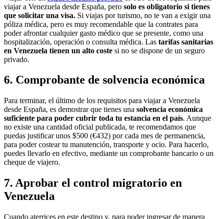
viajar a Venezuela desde España, pero
solo es obligatorio si tienes
que solicitar una visa.
Si viajas por turismo, no te van a exigir una
póliza médica, pero es muy recomendable que la contrates para
poder afrontar cualquier gasto médico que se presente, como una
hospitalización, operación o consulta médica. Las
tarifas sanitarias
en Venezuela tienen un alto coste
si no se dispone de un seguro
privado.
6. Comprobante de solvencia económica
Para terminar, el último de los requisitos para viajar a Venezuela
desde España, es demostrar que tienes una
solvencia económica
suficiente para poder cubrir toda tu estancia en el país
. Aunque
no existe una cantidad oficial publicada, te recomendamos que
puedas justificar unos $500 (€432) por cada mes de permanencia,
para poder costear tu manutención, transporte y ocio. Para hacerlo,
puedes llevarlo en efectivo, mediante un comprobante bancario o un
cheque de viajero.
7. Aprobar el control migratorio en
Venezuela
Cuando aterrices en este destino y, para poder ingresar de manera