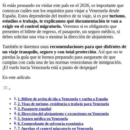
Si estás pensando en visitar este país en el 2026, es importante que
conozcas cuáles son los requisitos para viajar a Venezuela desde
España. Estos dependerán del motivo de tu viaje, si es por
turismo,
estudios o trabajo, te explicamos qué documentación te van a
exigir en el control migratorio.
Veremos si es obligatorio que
presentes el billete de regreso, el pasaporte, un seguro médico, si
debes solicitar una visa o mostrar la dirección de alojamiento.
También te daremos unas
recomendaciones para que disfrutes de
un viaje tranquilo, seguro y con total protección
. Así que no te
pierdas la guía que te hemos preparado para asegurarte de que
cumplas con cada una de las normas venezolanas de inmigración.
¡El vuelo hacia Venezuela está a punto de despegar!
En este artículo
1. Billete de avión de ida a Venezuela y vuelta a España
2. Visas de turismo, residencia o trabajo para Venezuela
3. Pasaporte español
4. Dirección del alojamiento y excursiones en Venezuela
5. Seguro médico en Venezuela
6. Comprobante de solvencia económica
7. Aprobar el control migratorio en Venezuela