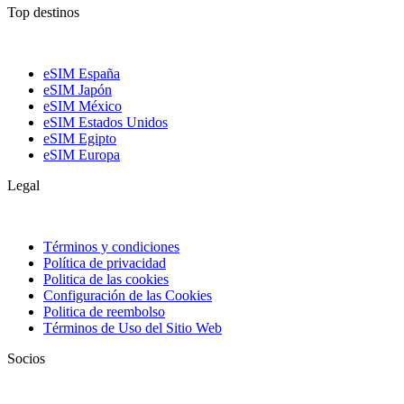
Top destinos
eSIM España
eSIM Japón
eSIM México
eSIM Estados Unidos
eSIM Egipto
eSIM Europa
Legal
Términos y condiciones
Política de privacidad
Politica de las cookies
Configuración de las Cookies
Politica de reembolso
Términos de Uso del Sitio Web
Socios