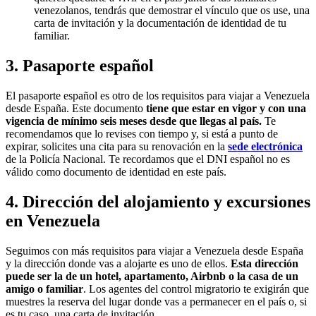
venezolanos, tendrás que demostrar el vínculo que os use, una
carta de invitación y la documentación de identidad de tu
familiar.
3. Pasaporte español
El pasaporte español es otro de los requisitos para viajar a Venezuela
desde España. Este documento
tiene que estar en vigor y con una
vigencia de mínimo seis meses desde que llegas al país.
Te
recomendamos que lo revises con tiempo y, si está a punto de
expirar, solicites una cita para su renovación en la
sede electrónica
de la Policía Nacional. Te recordamos que el DNI español no es
válido como documento de identidad en este país.
4. Dirección del alojamiento y excursiones
en Venezuela
Seguimos con más requisitos para viajar a Venezuela desde España
y la dirección donde vas a alojarte es uno de ellos.
Esta dirección
puede ser la de un hotel, apartamento, Airbnb o la casa de un
amigo o familiar
. Los agentes del control migratorio te exigirán que
muestres la reserva del lugar donde vas a permanecer en el país o, si
es tu caso, una carta de invitación.