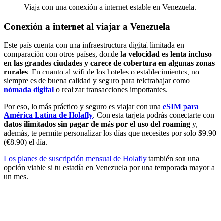
Viaja con una conexión a internet estable en Venezuela.
Conexión a internet al viajar a Venezuela
Este país cuenta con una infraestructura digital limitada en
comparación con otros países, donde l
a velocidad es lenta incluso
en las grandes ciudades y carece de cobertura en algunas zonas
rurales
. En cuanto al wifi de los hoteles o establecimientos, no
siempre es de buena calidad y seguro para teletrabajar como
nómada digital
o realizar transacciones importantes.
Por eso, lo más práctico y seguro es viajar con una
eSIM para
América Latina de Holafly
. Con esta tarjeta podrás conectarte con
datos ilimitados sin pagar de más por el uso del roaming
y,
además, te permite personalizar los días que necesites por solo $9.90
(€8.90) el día.
Los planes de suscripción mensual de Holafly
también son una
opción viable si tu estadía en Venezuela por una temporada mayor a
un mes.