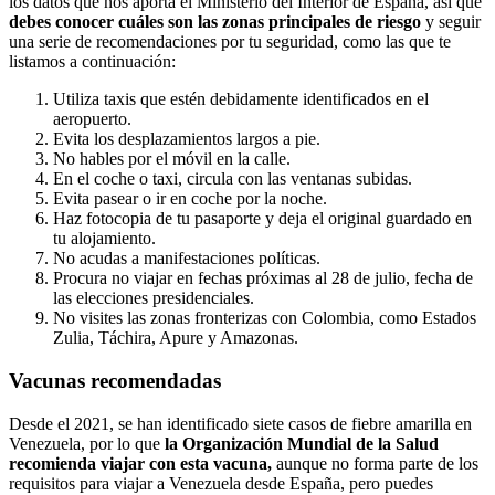
los datos que nos aporta el Ministerio del Interior de España, así que
debes conocer cuáles son las zonas principales de riesgo
y seguir
una serie de recomendaciones por tu seguridad, como las que te
listamos a continuación:
Utiliza taxis que estén debidamente identificados en el
aeropuerto.
Evita los desplazamientos largos a pie.
No hables por el móvil en la calle.
En el coche o taxi, circula con las ventanas subidas.
Evita pasear o ir en coche por la noche.
Haz fotocopia de tu pasaporte y deja el original guardado en
tu alojamiento.
No acudas a manifestaciones políticas.
Procura no viajar en fechas próximas al 28 de julio, fecha de
las elecciones presidenciales.
No visites las zonas fronterizas con Colombia, como Estados
Zulia, Táchira, Apure y Amazonas.
Vacunas recomendadas
Desde el 2021, se han identificado siete casos de fiebre amarilla en
Venezuela, por lo que
la Organización Mundial de la Salud
recomienda viajar con esta vacuna,
aunque no forma parte de los
requisitos para viajar a Venezuela desde España, pero puedes