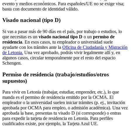
evento y medios económicos. Para españoles/UE no se exige visa;
basta con documento de identidad válido.
Visado nacional (tipo D)
Si vas a pasar más de 90 días en el país, por trabajo o estudios, lo
que necesitas es un
visado nacional tipo D
o un
permiso de
residencia
. En esos casos, tu empleador o universidad suele
ayudarte con los trámites ante la
Oficina de Ciudadanía y Migración
de Letonia.
Una vez aprobado, podrás vivir legalmente allí y, en
algunos casos, circular temporalmente por el resto del espacio
Schengen.
Permiso de residencia (trabajo/estudios/otros
supuestos)
Para vivir en Letonia (trabajar, estudiar, emprender, etc.), lo que
manda es el permiso de residencia emitido por la OCMA. El
empleador o la universidad suelen iniciar trámites (p. ej., invitación
aprobada por OCMA para empleo, o admisión académica). Una vez
aprobada la base, presentas tu visado D (si corresponde) o entras
para expedir la tarjeta de residencia en Letonia. Para perfiles
cualificados existe, por ejemplo, la Tarjeta Azul UE.