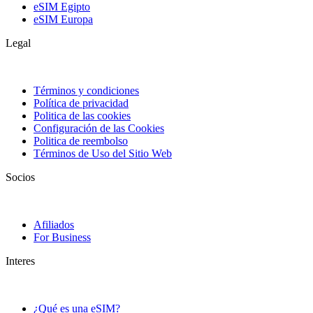
eSIM Egipto
eSIM Europa
Legal
Términos y condiciones
Política de privacidad
Politica de las cookies
Configuración de las Cookies
Politica de reembolso
Términos de Uso del Sitio Web
Socios
Afiliados
For Business
Interes
¿Qué es una eSIM?