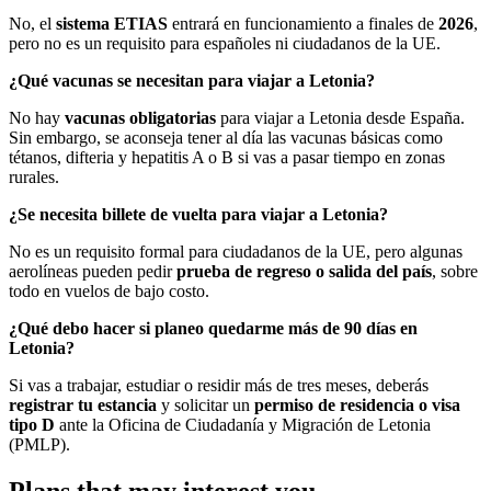
No, el
sistema ETIAS
entrará en funcionamiento a finales de
2026
,
pero no es un requisito para españoles ni ciudadanos de la UE.
¿Qué vacunas se necesitan para viajar a Letonia?
No hay
vacunas obligatorias
para viajar a Letonia desde España.
Sin embargo, se aconseja tener al día las vacunas básicas como
tétanos, difteria y hepatitis A o B si vas a pasar tiempo en zonas
rurales.
¿Se necesita billete de vuelta para viajar a Letonia?
No es un requisito formal para ciudadanos de la UE, pero algunas
aerolíneas pueden pedir
prueba de regreso o salida del país
, sobre
todo en vuelos de bajo costo.
¿Qué debo hacer si planeo quedarme más de 90 días en
Letonia?
Si vas a trabajar, estudiar o residir más de tres meses, deberás
registrar tu estancia
y solicitar un
permiso de residencia o visa
tipo D
ante la Oficina de Ciudadanía y Migración de Letonia
(PMLP).