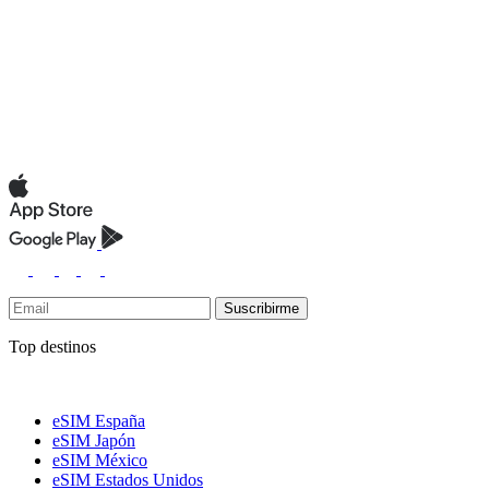
Suscribirme
Top destinos
eSIM España
eSIM Japón
eSIM México
eSIM Estados Unidos