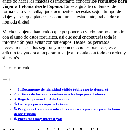
antes de hacer las maletas es importante conocer
los requisitos para
viajar a Letonia desde España
. En esta guía te contamos, de
forma clara y sencilla, qué documentos necesitas según tu tipo de
viaje: ya sea que planees ir como turista, estudiante, trabajador o
nómada digital.
Muchos viajeros han tenido que posponer su vuelo por no cumplir
con alguno de estos requisitos, así que aquí encontrarás toda la
información para evitar contratiempos. Desde los permisos
necesarios hasta los seguros y recomendaciones prácticas, este
artículo te ayudará a preparar tu viaje a Letonia con todo en orden y
sin estrés.
En este artículo
1. Documento de identidad válido (obligatorio siempre)
2. Visas de turismo, residencia o trabajo para Letonia
Registro previo ETA de Letonia
Consejos para viajar a Letonia
Preguntas frecuentes sobre los requisitos para viajar a Letonia
desde España
Plans that may interest you