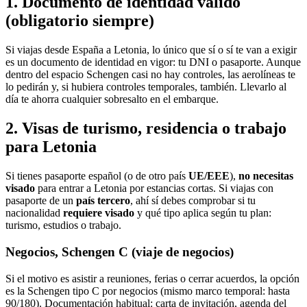
1. Documento de identidad válido
(obligatorio siempre)
Si viajas desde España a Letonia, lo único que sí o sí te van a exigir
es un documento de identidad en vigor: tu DNI o pasaporte. Aunque
dentro del espacio Schengen casi no hay controles, las aerolíneas te
lo pedirán y, si hubiera controles temporales, también. Llevarlo al
día te ahorra cualquier sobresalto en el embarque.
2. Visas de turismo, residencia o trabajo
para Letonia
Si tienes pasaporte español (o de otro país
UE/EEE
),
no necesitas
visado
para entrar a Letonia por estancias cortas. Si viajas con
pasaporte de un
país tercero
, ahí sí debes comprobar si tu
nacionalidad
requiere visado
y qué tipo aplica según tu plan:
turismo, estudios o trabajo.
Negocios, Schengen C (viaje de negocios)
Si el motivo es asistir a reuniones, ferias o cerrar acuerdos, la opción
es la Schengen tipo C por negocios (mismo marco temporal: hasta
90/180). Documentación habitual: carta de invitación, agenda del