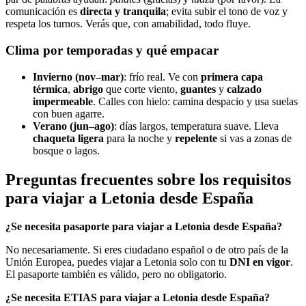
comunicación es
directa y tranquila
; evita subir el tono de voz y
respeta los turnos. Verás que, con amabilidad, todo fluye.
Clima por temporadas y qué empacar
Invierno (nov–mar)
: frío real. Ve con
primera capa
térmica
,
abrigo
que corte viento,
guantes
y
calzado
impermeable
. Calles con hielo: camina despacio y usa suelas
con buen agarre.
Verano (jun–ago)
: días largos, temperatura suave. Lleva
chaqueta ligera
para la noche y
repelente
si vas a zonas de
bosque o lagos.
Preguntas frecuentes sobre los requisitos
para viajar a Letonia desde España
¿Se necesita pasaporte para viajar a Letonia desde España?
No necesariamente. Si eres ciudadano español o de otro país de la
Unión Europea, puedes viajar a Letonia solo con tu
DNI en vigor
.
El pasaporte también es válido, pero no obligatorio.
¿Se necesita ETIAS para viajar a Letonia desde España?