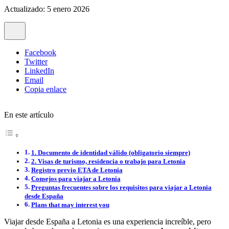
Actualizado: 5 enero 2026
Facebook
Twitter
LinkedIn
Email
Copia enlace
En este artículo
1. Documento de identidad válido (obligatorio siempre)
2. Visas de turismo, residencia o trabajo para Letonia
Registro previo ETA de Letonia
Consejos para viajar a Letonia
Preguntas frecuentes sobre los requisitos para viajar a Letonia
desde España
Plans that may interest you
Viajar desde España a Letonia es una experiencia increíble, pero