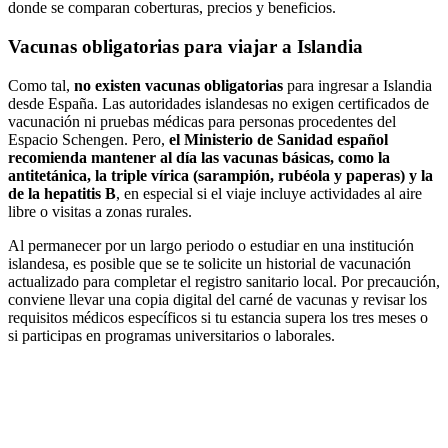
donde se comparan coberturas, precios y beneficios.
Vacunas obligatorias para viajar a Islandia
Como tal,
no existen vacunas obligatorias
para ingresar a Islandia
desde España. Las autoridades islandesas no exigen certificados de
vacunación ni pruebas médicas para personas procedentes del
Espacio Schengen. Pero,
el Ministerio de Sanidad español
recomienda mantener al día las vacunas básicas, como la
antitetánica, la triple vírica (sarampión, rubéola y paperas) y la
de la hepatitis B
, en especial si el viaje incluye actividades al aire
libre o visitas a zonas rurales.
Al permanecer por un largo periodo o estudiar en una institución
islandesa, es posible que se te solicite un historial de vacunación
actualizado para completar el registro sanitario local. Por precaución,
conviene llevar una copia digital del carné de vacunas y revisar los
requisitos médicos específicos si tu estancia supera los tres meses o
si participas en programas universitarios o laborales.