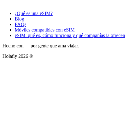
¿Qué es una eSIM?
Blog
FAQs
Móviles compatibles con eSIM
eSIM: qué es, cómo funciona y qué compañías la ofrecen
Hecho con
por gente que ama viajar.
Holafly 2026 ®