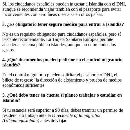
Sí, los ciudadanos españoles pueden ingresar a Islandia con el DNI,
aunque se recomienda viajar también con el pasaporte para evitar
inconvenientes con aerolíneas o escalas en otros países.
3. ¿Es obligatorio tener seguro médico para entrar a Islandia?
No es un requisito obligatorio para ciudadanos españoles, pero sí
bastante recomendable. La Tarjeta Sanitaria Europea permite
acceder al sistema público islandés, aunque no cubre todos los
gastos.
4. ¿Qué documentos pueden pedirme en el control migratorio
islandés?
En el control migratorio pueden solicitar el pasaporte o DNI, el
billete de regreso, la dirección de alojamiento y prueba de medios
económicos suficientes.
5. ¿Qué debo tener en cuenta si planeo trabajar o estudiar en
Islandia?
Si tu estancia será superior a 90 días, debes tramitar un permiso de
residencia o trabajo ante la
Directorate of Immigration
(Útlendingastofnun)
antes de viajar.