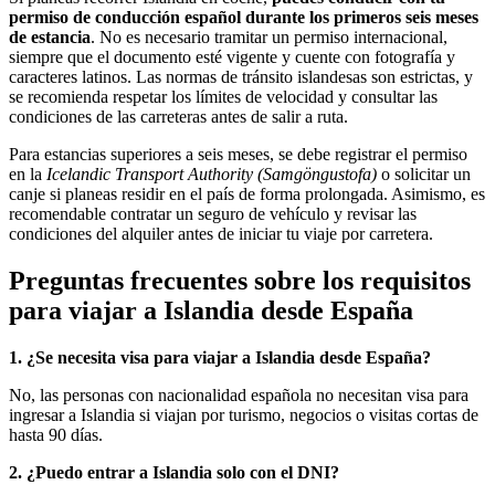
permiso de conducción español durante los primeros seis meses
de estancia
. No es necesario tramitar un permiso internacional,
siempre que el documento esté vigente y cuente con fotografía y
caracteres latinos. Las normas de tránsito islandesas son estrictas, y
se recomienda respetar los límites de velocidad y consultar las
condiciones de las carreteras antes de salir a ruta.
Para estancias superiores a seis meses, se debe registrar el permiso
en la
Icelandic Transport Authority (Samgöngustofa)
o solicitar un
canje si planeas residir en el país de forma prolongada. Asimismo, es
recomendable contratar un seguro de vehículo y revisar las
condiciones del alquiler antes de iniciar tu viaje por carretera.
Preguntas frecuentes sobre los requisitos
para viajar a Islandia desde España
1. ¿Se necesita visa para viajar a Islandia desde España?
No, las personas con nacionalidad española no necesitan visa para
ingresar a Islandia si viajan por turismo, negocios o visitas cortas de
hasta 90 días.
2. ¿Puedo entrar a Islandia solo con el DNI?