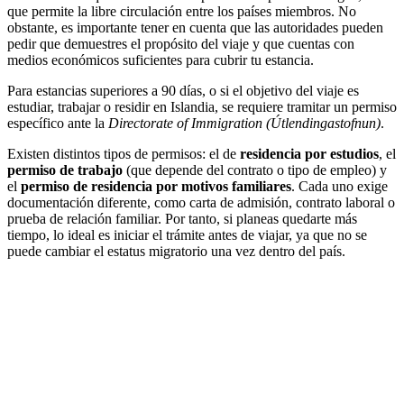
que permite la libre circulación entre los países miembros. No
obstante, es importante tener en cuenta que las autoridades pueden
pedir que demuestres el propósito del viaje y que cuentas con
medios económicos suficientes para cubrir tu estancia.
Para estancias superiores a 90 días, o si el objetivo del viaje es
estudiar, trabajar o residir en Islandia, se requiere tramitar un permiso
específico ante la
Directorate of Immigration (Útlendingastofnun)
.
Existen distintos tipos de permisos: el de
residencia por estudios
, el
permiso de trabajo
(que depende del contrato o tipo de empleo) y
el
permiso de residencia por motivos familiares
. Cada uno exige
documentación diferente, como carta de admisión, contrato laboral o
prueba de relación familiar. Por tanto, si planeas quedarte más
tiempo, lo ideal es iniciar el trámite antes de viajar, ya que no se
puede cambiar el estatus migratorio una vez dentro del país.