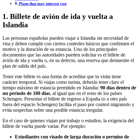
Plans that may interest you
1. Billete de avión de ida y vuelta a
Islandia
Las personas españolas pueden viajar a Islandia sin necesidad de
visa y deben cumplir con ciertos controles básicos que confirmen el
motivo y la duración de su estancia. Uno de los principales
documentos que las autoridades pueden solicitar es el billete de
avión de ida y vuelta o, en su defecto, una reserva que demuestre el
plan de salida del país.
Tener este billete es una forma de acreditar que tu visita tiene
carácter temporal. Si viajas como turista, deberás tener claro el
tiempo máximo de estancia permitido en Islandia:
90 días dentro de
un período de 180 días
, al igual que en el resto de los países
Schengen. Presentar el billete de regreso a España (o a otro país
fuera del espacio Schengen) facilita el paso por control migratorio y
evita sospechas sobre una posible estancia irregular.
En el caso de quienes viajan por trabajo o estudios, la exigencia del
billete de vuelta puede variar. Por ejemplo:
Estudiantes con visado de larga duración o permiso de