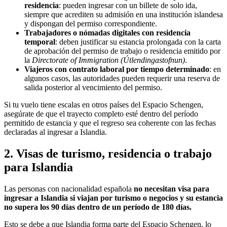
residencia
: pueden ingresar con un billete de solo ida,
siempre que acrediten su admisión en una institución islandesa
y dispongan del permiso correspondiente.
Trabajadores o nómadas digitales con residencia
temporal
: deben justificar su estancia prolongada con la carta
de aprobación del permiso de trabajo o residencia emitido por
la
Directorate of Immigration (Útlendingastofnun)
.
Viajeros con contrato laboral por tiempo determinado
: en
algunos casos, las autoridades pueden requerir una reserva de
salida posterior al vencimiento del permiso.
Si tu vuelo tiene escalas en otros países del Espacio Schengen,
asegúrate de que el trayecto completo esté dentro del período
permitido de estancia y que el regreso sea coherente con las fechas
declaradas al ingresar a Islandia.
2. Visas de turismo, residencia o trabajo
para Islandia
Las personas con nacionalidad española
no necesitan visa para
ingresar a Islandia si viajan por turismo o negocios y su estancia
no supera los 90 días dentro de un período de 180 días.
Esto se debe a que Islandia forma parte del Espacio Schengen, lo