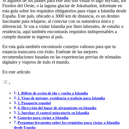
Si algunos de tus planes para este año son visitar el lago Myvatn, los
Fiordos del Oeste, o la laguna glaciar de Jokulsarlon, informate en
esta guía sobre los requisitos obligatorios para viajar a Islandia desde
España. Este país, ubicado a 3000 km de distancia, es un destino
fascinante para relajarse, al conectar con su naturaleza única y
diferencial. Si vas a visitar Islandia por fines laborales, de estudio o
residencia, aquí también encontrarás requisitos indispensables a
cumplir durante tu ingreso al país.
En esta guía también encontrarás consejos valiosos para que tu
estancia transcurra con éxito. Entérate de las mejores
recomendaciones basadas en las experiencias previas de nómadas
digitales y viajeros de todo el mundo.
En este artículo
1. Billete de avión de ida y vuelta a Islandia
2. Visas de turismo, residencia o trabajo para Islandia
3. Pasaporte español
4. Dirección del lugar de alojamiento en Islandia
5. Aprobar el control migratorio en Islandia
Consejos para viajar a Islandia
Preguntas frecuentes sobre los requisitos para viajar a Islandia
desde España