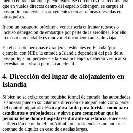
bien la entrada también puede realizarse con el DNI, se recomienda
que en vuelos directos dentro del espacio Schengen, se cargue el
pasaporte para evitar inconvenientes con aerolíneas o escalas en
otros países.
Ir con un pasaporte próximo a vencer sería enfrentar retrasos o
incluso denegación de embarque por parte de la aerolínea. Por ello,
lo más recomendable es renovar el documento antes de viajar.
En el caso de personas extranjeras residentes en España (por
ejemplo, con NIE), la entrada a Islandia dependerá del país de su
pasaporte; si no pertenece a la zona Schengen, deberán verificar si
necesitan una visa o permiso adicional.
4. Dirección del lugar de alojamiento en
Islandia
Si bien no se exige como requisito formal de entrada, las autoridades
islandesas pueden solicitar una dirección de alojamiento como parte
del control migratorio.
Esto aplica tanto para turistas como para
estudiantes o trabajadores, y sirve para comprobar que la
persona tiene dónde hospedarse durante su estancia
. Puede ser
la dirección de un hotel, un Airbnb, una residencia estudiantil o el
contrato de alquiler en caso de estadías largas.