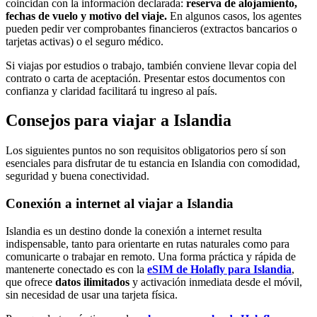
coincidan con la información declarada:
reserva de alojamiento,
fechas de vuelo y motivo del viaje.
En algunos casos, los agentes
pueden pedir ver comprobantes financieros (extractos bancarios o
tarjetas activas) o el seguro médico.
Si viajas por estudios o trabajo, también conviene llevar copia del
contrato o carta de aceptación. Presentar estos documentos con
confianza y claridad facilitará tu ingreso al país.
Consejos para viajar a Islandia
Los siguientes puntos no son requisitos obligatorios pero sí son
esenciales para disfrutar de tu estancia en Islandia con comodidad,
seguridad y buena conectividad.
Conexión a internet al viajar a Islandia
Islandia es un destino donde la conexión a internet resulta
indispensable, tanto para orientarte en rutas naturales como para
comunicarte o trabajar en remoto. Una forma práctica y rápida de
mantenerte conectado es con la
eSIM de Holafly para Islandia
,
que ofrece
datos ilimitados
y activación inmediata desde el móvil,
sin necesidad de usar una tarjeta física.