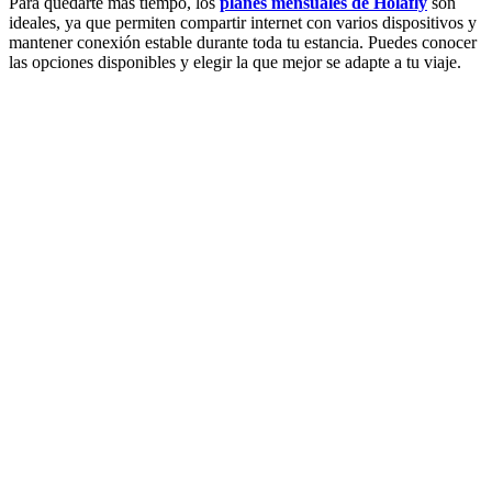
Para quedarte más tiempo, los
planes mensuales de Holafly
son
ideales, ya que permiten compartir internet con varios dispositivos y
mantener conexión estable durante toda tu estancia. Puedes conocer
las opciones disponibles y elegir la que mejor se adapte a tu viaje.