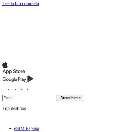
Lee la bio completa
Suscribirme
Top destinos
eSIM España