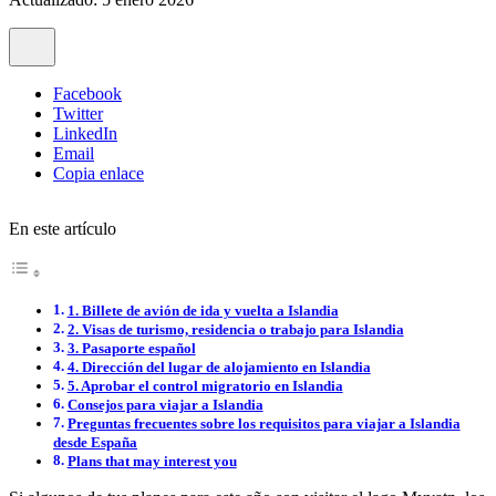
Facebook
Twitter
LinkedIn
Email
Copia enlace
En este artículo
1. Billete de avión de ida y vuelta a Islandia
2. Visas de turismo, residencia o trabajo para Islandia
3. Pasaporte español
4. Dirección del lugar de alojamiento en Islandia
5. Aprobar el control migratorio en Islandia
Consejos para viajar a Islandia
Preguntas frecuentes sobre los requisitos para viajar a Islandia
desde España
Plans that may interest you