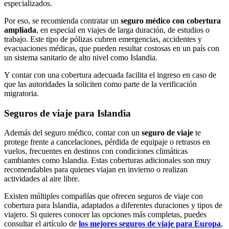
especializados.
Por eso, se recomienda contratar un
seguro médico con cobertura
ampliada
, en especial en viajes de larga duración, de estudios o
trabajo. Este tipo de pólizas cubren emergencias, accidentes y
evacuaciones médicas, que pueden resultar costosas en un país con
un sistema sanitario de alto nivel como Islandia.
Y contar con una cobertura adecuada facilita el ingreso en caso de
que las autoridades la soliciten como parte de la verificación
migratoria.
Seguros de viaje para Islandia
Además del seguro médico, contar con un
seguro de viaje
te
protege frente a cancelaciones, pérdida de equipaje o retrasos en
vuelos, frecuentes en destinos con condiciones climáticas
cambiantes como Islandia. Estas coberturas adicionales son muy
recomendables para quienes viajan en invierno o realizan
actividades al aire libre.
Existen múltiples compañías que ofrecen seguros de viaje con
cobertura para Islandia, adaptados a diferentes duraciones y tipos de
viajero. Si quieres conocer las opciones más completas, puedes
consultar el artículo de
los mejores seguros de viaje para Europa
,