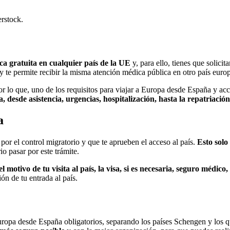
rstock.
ica gratuita en cualquier país de la UE
y, para ello, tienes que solici
ta y te permite recibir la misma atención médica pública en otro país euro
 por lo que, uno de los requisitos para viajar a Europa desde España y 
 desde asistencia, urgencias, hospitalización, hasta la repatriación
a
por el control migratorio y que te aprueben el acceso al país.
Esto solo 
io pasar por este trámite.
l motivo de tu visita al país, la visa, si es necesaria, seguro médico
ón de tu entrada al país.
ropa desde España obligatorios, separando los países Schengen y los qu