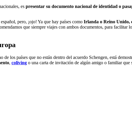
nacionales, es
presentar su documento nacional de identidad o pasa
I español, pero, ¡ojo! Ya que hay países como
Irlanda o Reino Unido, q
omendamos que siempre viajes con ambos documentos, para facilitar los t
Europa
no de los países que no están dentro del acuerdo Schengen, está demostr
mento
,
coliving
o una carta de invitación de algún amigo o familiar que s