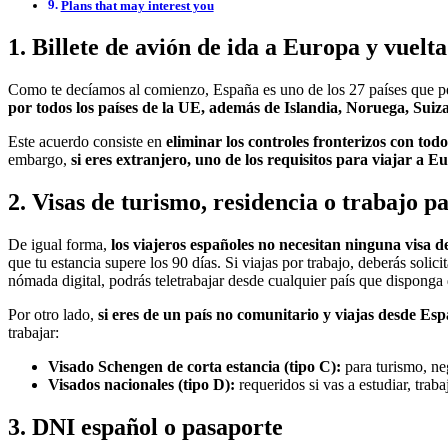
Plans that may interest you
1. Billete de avión de ida a Europa y vuelt
Como te decíamos al comienzo, España es uno de los 27 países que pe
por todos los países de la UE, además de Islandia, Noruega, Suiza
Este acuerdo consiste en
eliminar los controles fronterizos con tod
embargo,
si eres extranjero, uno de los requisitos para viajar a E
2. Visas de turismo, residencia o trabajo 
De igual forma,
los viajeros españoles no necesitan ninguna visa de
que tu estancia supere los 90 días. Si viajas por trabajo, deberás soli
nómada digital, podrás teletrabajar desde cualquier país que disponga
Por otro lado,
si eres de un país no comunitario y viajas desde Espa
trabajar:
Visado Schengen de corta estancia (tipo C):
para turismo, ne
Visados nacionales (tipo D):
requeridos si vas a estudiar, traba
3. DNI español o pasaporte