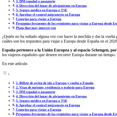
3. DNI español o pasaporte
4. Dirección del lugar de alojamiento en Europa
5. Seguro médico en Europa o TSE
6. Aprobar el control migratorio en Europa
Consejos para viajar a Europa
Preguntas frecuentes de los requisitos para viajar a Europa desde E
Plans that may interest you
¿Quién no ha soñado alguna vez con hacer la mochila y dar la vuelta 
cuáles son los requisitos para viajar a Europa desde España en el 202
España pertenece a la Unión Europea y al espacio Schengen, por 
los viajeros españoles que deseen recorrer Europa durante un tiempo. T
En este artículo
1. Billete de avión de ida a Europa y vuelta a España
2. Visas de turismo, residencia o trabajo para Europa
3. DNI español o pasaporte
4. Dirección del lugar de alojamiento en Europa
5. Seguro médico en Europa o TSE
6. Aprobar el control migratorio en Europa
Consejos para viajar a Europa
Preguntas frecuentes de los requisitos para viajar a Europa desde E