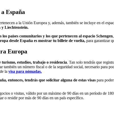
a a España
rtenecen a la Unión Europea y, además, también se incluye en el espac
 y Liechtenstein.
os los países comunitarios y los que pertenecen al espacio Schengen
uropa desde España es mostrar tu billete de vuelta,
para garantizar q
para Europa
 turismo, estudios, trabajo o residencia
. Tan solo tendrás que registr
citar también un número fiscal o de la seguridad social, necesario para p
 de la
visa para nómadas.
ña, entonces, tendrás que solicitar alguna de estas visas
para poder 
gocios o visitas, válido por un máximo de 90 días en un período de 180
jar o residir por más de 90 días en un país específico.