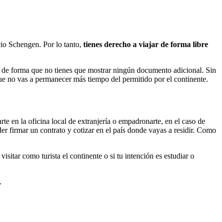
io Schengen. Por lo tanto,
tienes derecho a viajar de forma libre
, de forma que no tienes que mostrar ningún documento adicional. Sin
ue no vas a permanecer más tiempo del permitido por el continente.
arte en la oficina local de extranjería o empadronarte, en el caso de
oder firmar un contrato y cotizar en el país donde vayas a residir. Como
visitar como turista el continente o si tu intención es estudiar o
.