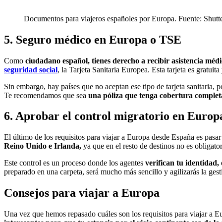
Documentos para viajeros españoles por Europa. Fuente: Shutte
5. Seguro médico en Europa o TSE
Como
ciudadano español, tienes derecho a recibir asistencia méd
seguridad social
, la Tarjeta Sanitaria Europea. Esta tarjeta es gratui
Sin embargo, hay países que no aceptan ese tipo de tarjeta sanitaria,
Te recomendamos que sea
una póliza que tenga cobertura completa,
6. Aprobar el control migratorio en Europ
El último de los requisitos para viajar a Europa desde España es pasar 
Reino Unido e Irlanda,
ya que en el resto de destinos no es obligator
Este control es un proceso donde los agentes
verifican tu identidad, e
preparado en una carpeta, será mucho más sencillo y agilizarás la gesti
Consejos para viajar a Europa
Una vez que hemos repasado cuáles son los requisitos para viajar a Eu