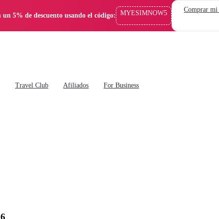
Comprar mi
MYESIMNOW5
 un 5% de descuento usando el código:
s
Travel Club
Afiliados
For Business
26