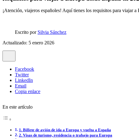
¡Atención, viajeros españoles! Aquí tienes los requisitos para viajar 
Escrito por
Silvia Sánchez
Actualizado: 5 enero 2026
Facebook
Twitter
LinkedIn
Email
Copia enlace
En este artículo
1. Billete de avión de ida a Europa y vuelta a España
2. Visas de turismo, residencia o trabajo para Europa