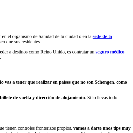
tar en el organismo de Sanidad de tu ciudad o en la
sede de la
peo que sus residentes.
acceder a destinos como Reino Unido, es contratar un
seguro médico
.
.
lo vas a tener que realizar en países que no son Schengen, como
, billete de vuelta y dirección de alojamiento
. Si lo llevas todo
e tienen controles fronterizos propios,
vamos a darte unos tips muy