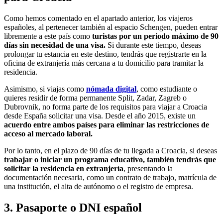
Como hemos comentado en el apartado anterior, los viajeros
españoles, al pertenecer también al espacio Schengen, pueden entrar
libremente a este país como
turistas por un periodo máximo de 90
días sin necesidad de una visa.
Si durante este tiempo, deseas
prolongar tu estancia en este destino, tendrás que registrarte en la
oficina de extranjería más cercana a tu domicilio para tramitar la
residencia.
Asimismo, si viajas como
nómada digital
, como estudiante o
quieres residir de forma permanente Split, Zadar, Zagreb o
Dubrovnik, no forma parte de los requisitos para viajar a Croacia
desde España solicitar una visa. Desde el año 2015, existe un
acuerdo entre ambos países para eliminar las restricciones de
acceso al mercado laboral.
Por lo tanto, en el plazo de 90 días de tu llegada a Croacia, si deseas
trabajar o iniciar un programa educativo, también tendrás que
solicitar la residencia en extranjería
, presentando la
documentación necesaria, como un contrato de trabajo, matrícula de
una institución, el alta de autónomo o el registro de empresa.
3. Pasaporte o DNI español