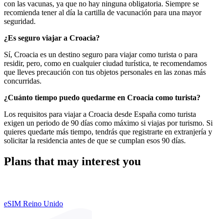
con las vacunas, ya que no hay ninguna obligatoria. Siempre se
recomienda tener al día la cartilla de vacunación para una mayor
seguridad.
¿Es seguro viajar a Croacia?
Sí, Croacia es un destino seguro para viajar como turista o para
residir, pero, como en cualquier ciudad turística, te recomendamos
que lleves precaución con tus objetos personales en las zonas más
concurridas.
¿Cuánto tiempo puedo quedarme en Croacia como turista?
Los requisitos para viajar a Croacia desde España como turista
exigen un periodo de 90 días como máximo si viajas por turismo. Si
quieres quedarte más tiempo, tendrás que registrarte en extranjería y
solicitar la residencia antes de que se cumplan esos 90 días.
Plans that may interest you
eSIM Reino Unido