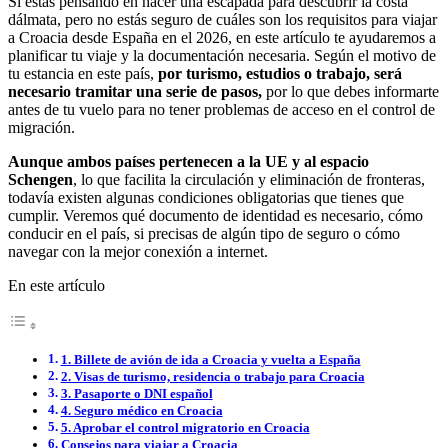
Si estás pensando en hacer una escapada para descubrir la costa
dálmata, pero no estás seguro de cuáles son los requisitos para viajar
a Croacia desde España en el 2026, en este artículo te ayudaremos a
planificar tu viaje y la documentación necesaria. Según el motivo de
tu estancia en este país,
por turismo, estudios o trabajo, será
necesario tramitar una serie de pasos,
por lo que debes informarte
antes de tu vuelo para no tener problemas de acceso en el control de
migración.
Aunque ambos países pertenecen a la UE y al espacio
Schengen
, lo que facilita la circulación y eliminación de fronteras,
todavía existen algunas condiciones obligatorias que tienes que
cumplir. Veremos qué documento de identidad es necesario, cómo
conducir en el país, si precisas de algún tipo de seguro o cómo
navegar con la mejor conexión a internet.
En este artículo
1. Billete de avión de ida a Croacia y vuelta a España
2. Visas de turismo, residencia o trabajo para Croacia
3. Pasaporte o DNI español
4. Seguro médico en Croacia
5. Aprobar el control migratorio en Croacia
Consejos para viajar a Croacia