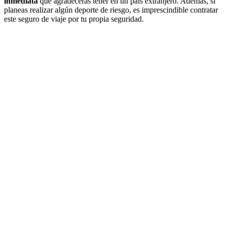
inmediata
que agradecerás tener en un país extranjero. Además, si
planeas realizar algún deporte de riesgo, es imprescindible contratar
este seguro de viaje por tu propia seguridad.