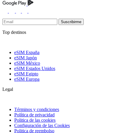
Suscribirme
Top destinos
eSIM España
eSIM Japón
eSIM México
eSIM Estados Unidos
eSIM Egipto
eSIM Europa
Legal
Términos y condiciones
Política de privacidad
Politica de las cookies
Configuración de las Cookies
Politica de reembolso