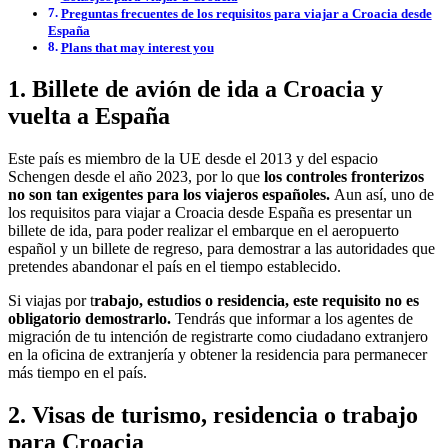
Preguntas frecuentes de los requisitos para viajar a Croacia desde
España
Plans that may interest you
1. Billete de avión de ida a Croacia y
vuelta a España
Este país es miembro de la UE desde el 2013 y del espacio
Schengen desde el año 2023, por lo que
los controles fronterizos
no son tan exigentes para los viajeros españoles.
Aun así, uno de
los requisitos para viajar a Croacia desde España es presentar un
billete de ida, para poder realizar el embarque en el aeropuerto
español y un billete de regreso, para demostrar a las autoridades que
pretendes abandonar el país en el tiempo establecido.
Si viajas por t
rabajo, estudios o residencia, este requisito no es
obligatorio demostrarlo.
Tendrás que informar a los agentes de
migración de tu intención de registrarte como ciudadano extranjero
en la oficina de extranjería y obtener la residencia para permanecer
más tiempo en el país.
2. Visas de turismo, residencia o trabajo
para Croacia