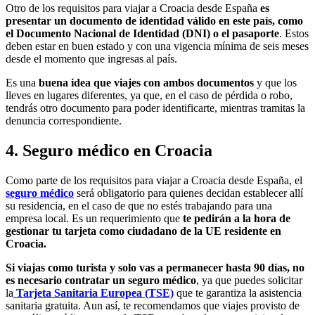
Otro de los requisitos para viajar a Croacia desde España
es
presentar un documento de identidad válido en este país, como
el Documento Nacional de Identidad (DNI) o el pasaporte
. Estos
deben estar en buen estado y con una vigencia mínima de seis meses
desde el momento que ingresas al país.
Es una
buena idea que viajes con ambos documentos
y que los
lleves en lugares diferentes, ya que, en el caso de pérdida o robo,
tendrás otro documento para poder identificarte, mientras tramitas la
denuncia correspondiente.
4. Seguro médico en Croacia
Como parte de los requisitos para viajar a Croacia desde España, el
seguro médico
será obligatorio para quienes decidan establecer allí
su residencia, en el caso de que no estés trabajando para una
empresa local. Es un requerimiento que
te pedirán a la hora de
gestionar tu tarjeta como ciudadano de la UE residente en
Croacia.
Si viajas como turista y solo vas a permanecer hasta 90 días, no
es necesario contratar un seguro médico
, ya que puedes solicitar
la
Tarjeta Sanitaria Europea (TSE)
que te garantiza la asistencia
sanitaria gratuita. Aun así, te recomendamos que viajes provisto de