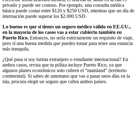
privado y puede ser costoso. Por ejemplo, una consulta médica
básica puede costar entre $120 y $250 USD, mientras que un día de
internación puede superar los $2.000 USD.
Lo bueno es que si tienes un seguro médico válido en EE.UU.,
en la mayoría de los casos vas a estar cubierto también en
Puerto Rico.
Entonces, no sería estrictamente un requisito de viaje,
pero sí una buena medida que puedes tomar para tener una estancia
más tranquila.
¿Qué pasa si soy turista extranjero o estudiante internacional? En
ambos casos, revisa que tu póliza incluye Puerto Rico, ya que
algunos planes económicos solo cubren el “mainland” (territorio
continental). Si sabes de antemano que vas a pasar unos días en la
isla, procura elegir un seguro que cubra ambos países.