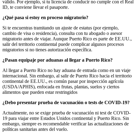
válido. Por ejemplo, si tu licencia de conducir no cumple con el Real
ID, te conviene llevar el pasaporte.
¿Qué pasa si estoy en proceso migratorio?
Si te encuentras tramitando un ajuste de estatus (por ejemplo,
cambio de visa o residencia), consulta con tu abogado o asesor
migratorio antes de viajar. Aunque Puerto Rico es parte de EE.UU.,
salir del territorio continental puede complicar algunos procesos
migratorios si no tienes autorización específica.
¿Pasan equipaje por aduanas al llegar a Puerto Rico?
Al llegar a Puerto Rico no hay aduana de entrada como en un viaje
internacional. Sin embargo, al salir de Puerto Rico hacia el territorio
continental de EE.UU., es común pasar por inspección agrícola
(USDA/APHIS), enfocada en frutas, plantas, suelos y ciertos
alimentos que pueden estar restringidos
¿Debo presentar prueba de vacunación o tests de COVID-19?
Actualmente, no se exige prueba de vacunación ni test de COVID-
19 para viajar entre Estados Unidos continental y Puerto Rico. Sin
embargo, siempre es recomendable verificar las actualizaciones de
políticas sanitarias antes del vuelo.