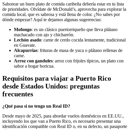
Saborear un buen plato de comida caribeña debería estar en tu lista
de prioridades. Olvídate de McDonald’s, aprovecha para explorar la
comida local, que es sabrosa y está llena de color. ¿No sabes por
dónde empezar? Aquí te dejamos algunas sugerencias:
Mofongo
: es un clásico puertorriqueño que lleva plátano
machacado con ajo y chicharrón.
Lechón asado
: carne de cerdo cocida lentamente, tradicional
en Guavate.
Alcapurrias
: frituras de masa de yuca o plátano rellenas de
carne.
Arroz con gandules
: arroz con frijoles típicos, un plato con
sabor a hogar boricua.
Requisitos para viajar a Puerto Rico
desde Estados Unidos: preguntas
frecuentes
¿Qué pasa si no tengo un Real ID?
Desde mayo de 2025, para abordar vuelos domésticos en EE.UU.,
incluyendo los que van a Puerto Rico, es necesario presentar una
identificación compatible con Real ID o, en su defecto, un pasaporte