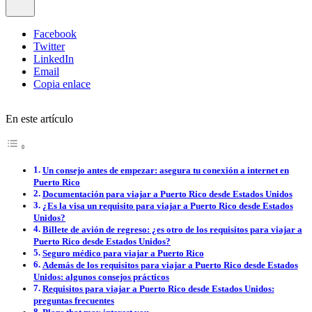
Facebook
Twitter
LinkedIn
Email
Copia enlace
En este artículo
Un consejo antes de empezar: asegura tu conexión a internet en
Puerto Rico
Documentación para viajar a Puerto Rico desde Estados Unidos
¿Es la visa un requisito para viajar a Puerto Rico desde Estados
Unidos?
Billete de avión de regreso: ¿es otro de los requisitos para viajar a
Puerto Rico desde Estados Unidos?
Seguro médico para viajar a Puerto Rico
Además de los requisitos para viajar a Puerto Rico desde Estados
Unidos: algunos consejos prácticos
Requisitos para viajar a Puerto Rico desde Estados Unidos:
preguntas frecuentes