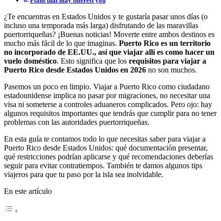
Plans that may interest you
¿Te encuentras en Estados Unidos y te gustaría pasar unos días (o
incluso una temporada más larga) disfrutando de las maravillas
puertorriqueñas? ¡Buenas noticias! Moverte entre ambos destinos es
mucho más fácil de lo que imaginas.
Puerto Rico es un territorio
no incorporado de EE.UU., así que viajar allí es como hacer un
vuelo doméstico
. Esto significa que los
requisitos para viajar a
Puerto Rico desde Estados Unidos
en 2026
no son muchos.
Pasemos un poco en limpio. Viajar a Puerto Rico como ciudadano
estadounidense implica no pasar por migraciones, no necesitar una
visa ni someterse a controles aduaneros complicados. Pero ojo: hay
algunos requisitos importantes que tendrás que cumplir para no tener
problemas con las autoridades puertorriqueñas.
En esta guía te contamos todo lo que necesitas saber para viajar a
Puerto Rico desde Estados Unidos: qué documentación presentar,
qué restricciones podrían aplicarse y qué recomendaciones deberías
seguir para evitar contratiempos. También te damos algunos tips
viajeros para que tu paso por la isla sea inolvidable.
En este artículo