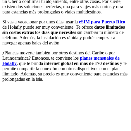
un Uber o confirmar tu alojamiento, entre otras cosas. Por suerte,
existen dos soluciones perfectas, una para viajes más cortos y otra
para estancias más prolongadas o viajes multidestinos.
Si vas a vacacionar por unos días, usar la
eSIM para Puerto Rico
de Holafly puede ser muy conveniente. Te ofrece
datos ilimitados
sin costos extras los días que necesites
sin cambiar tu número de
teléfono. Además, la instalación es rápida y podrás empezar a
navegar apenas bajes del avión.
¿Planeas moverte también por otros destinos del Caribe o por
Latinoamérica? Entonces, te conviene los
planes mensuales de
Holafly
, que te brinda
internet global en más de 170 destinos
y te
permite compartir la conexión con otros dispositivos con el plan
ilimitado. Además, su precio es muy conveniente para estancias más
prolongadas en la isla.