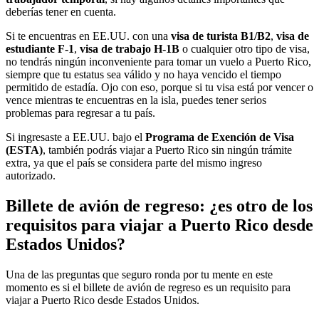
deberías tener en cuenta.
Si te encuentras en EE.UU. con una
visa de turista B1/B2
,
visa de
estudiante F-1
,
visa de trabajo H-1B
o cualquier otro tipo de visa,
no tendrás ningún inconveniente para tomar un vuelo a Puerto Rico,
siempre que tu estatus sea válido y no haya vencido el tiempo
permitido de estadía. Ojo con eso, porque si tu visa está por vencer o
vence mientras te encuentras en la isla, puedes tener serios
problemas para regresar a tu país.
Si ingresaste a EE.UU. bajo el
Programa de Exención de Visa
(ESTA)
, también podrás viajar a Puerto Rico sin ningún trámite
extra, ya que el país se considera parte del mismo ingreso
autorizado.
Billete de avión de regreso: ¿es otro de los
requisitos para viajar a Puerto Rico desde
Estados Unidos?
Una de las preguntas que seguro ronda por tu mente en este
momento es si el billete de avión de regreso es un requisito para
viajar a Puerto Rico desde Estados Unidos.