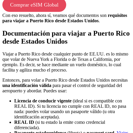
Comprar eSIM Global
Con eso resuelto, ahora sí, veamos qué documentos son
requisitos
para viajar a Puerto Rico desde Estados Unidos
.
Documentación para viajar a Puerto Rico
desde Estados Unidos
Viajar a Puerto Rico desde cualquier punto de EE.UU. es lo mismo
que volar de Nueva York a Florida o de Texas a California, por
ejemplo. Es decir, se hace mediante un vuelo doméstico, lo cual
facilita y agiliza mucho el proceso.
Entonces, para volar a Puerto Rico desde Estados Unidos necesitas
una identificación válida
para pasar el control de seguridad del
aeropuerto y abordar. Puedes usar:
Licencia de conducir vigente
(ideal si es compatible con
REAL ID). Si tu licencia no cumple con REAL ID, no pasa
nada: puedes volar usando un pasaporte válido (u otra
identificación aceptada).
REAL ID
(si tu estado la emite como credencial
diferenciada).
Pasaporte estadounidense
(libreta) o
passport card
.
Viajes