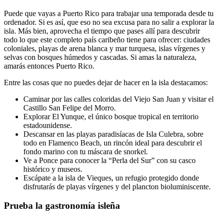
Puede que vayas a Puerto Rico para trabajar una temporada desde tu
ordenador. Si es así, que eso no sea excusa para no salir a explorar la
isla. Más bien, aprovecha el tiempo que pases allí para descubrir
todo lo que este completo país caribeño tiene para ofrecer: ciudades
coloniales, playas de arena blanca y mar turquesa, islas vírgenes y
selvas con bosques húmedos y cascadas. Si amas la naturaleza,
amarás entonces Puerto Rico.
Entre las cosas que no puedes dejar de hacer en la isla destacamos:
Caminar por las calles coloridas del Viejo San Juan y visitar el
Castillo San Felipe del Morro.
Explorar El Yunque, el único bosque tropical en territorio
estadounidense.
Descansar en las playas paradisíacas de Isla Culebra, sobre
todo en Flamenco Beach, un rincón ideal para descubrir el
fondo marino con tu máscara de snorkel.
Ve a Ponce para conocer la “Perla del Sur” con su casco
histórico y museos.
Escápate a la isla de Vieques, un refugio protegido donde
disfrutarás de playas vírgenes y del plancton bioluminiscente.
Prueba la gastronomía isleña