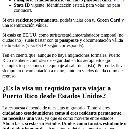
State ID
vigente (identificación estatal, para volar; no para
conducir).
Si eres
residente permanente
, podrás viajar con tu
Green Card
y
una identificación válida.
Si estás en EE.UU. como turista/estudiante/trabajador temporal (no
ciudadano), suele bastar con tu
pasaporte
y documentación válida
de tu estatus (visa/ESTA según corresponda).
Ten en cuenta que, aunque no haya migraciones formales, Puerto
Rico mantiene controles de seguridad en los aeropuertos (por
ejemplo, inspecciones de equipaje al salir de la isla). Por ende, lleva
siempre tu documentación a mano, tanto en vuelos de ida como de
regreso.
¿Es la visa un requisito para viajar a
Puerto Rico desde Estados Unidos?
La respuesta depende de tu estatus migratorio. Tanto si eres
ciudadano estadounidense como si eres residente permanente
,
no necesitas una visa
, ya que es como moverte entre estados.
Ahora bien,
si estás en Estados Unidos como turista, estudiante o
trabajador temporal
, sí hay algunos detalles importantes que