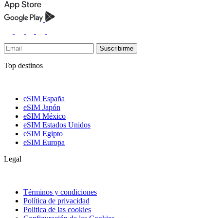
Suscribirme
Top destinos
eSIM España
eSIM Japón
eSIM México
eSIM Estados Unidos
eSIM Egipto
eSIM Europa
Legal
Términos y condiciones
Política de privacidad
Politica de las cookies