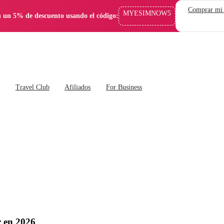
Comprar mi
MYESIMNOW5
 un 5% de descuento usando el código:
s
Travel Club
Afiliados
For Business
r en 2026