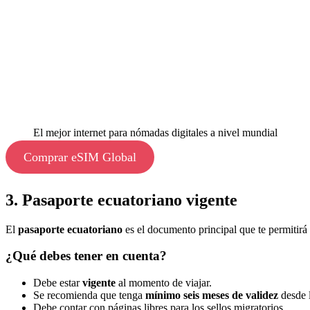
El mejor internet para nómadas digitales a nivel mundial
Comprar eSIM Global
3. Pasaporte ecuatoriano vigente
El
pasaporte ecuatoriano
es el documento principal que te permitirá 
¿Qué debes tener en cuenta?
Debe estar
vigente
al momento de viajar.
Se recomienda que tenga
mínimo seis meses de validez
desde l
Debe contar con páginas libres para los sellos migratorios.