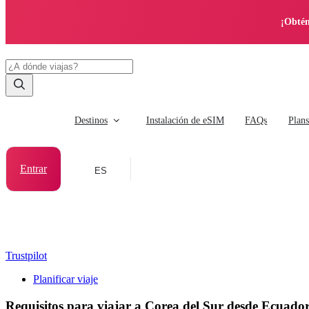
¡Obtén
Destinos
Instalación de eSIM
FAQs
Plan
Entrar
ES
Trustpilot
Planificar viaje
Requisitos para viajar a Corea del Sur desde Ecuado