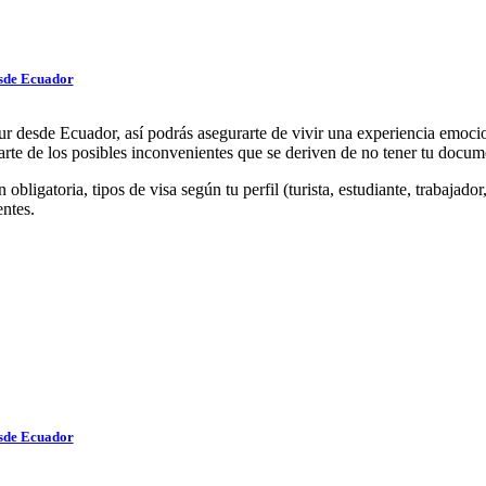
esde Ecuador
Sur desde Ecuador, así podrás asegurarte de vivir una experiencia emocion
darte de los posibles inconvenientes que se deriven de no tener tu docum
ligatoria, tipos de visa según tu perfil (turista, estudiante, trabajador
entes.
esde Ecuador