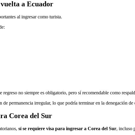
y vuelta a Ecuador
ortantes al ingresar como turista.
de:
 de regreso no siempre es obligatorio, pero sí recomendable como respal
 de permanencia irregular, lo que podría terminar en la denegación de 
ara Corea del Sur
atorianos,
sí se requiere visa para ingresar a Corea del Sur
, incluso 