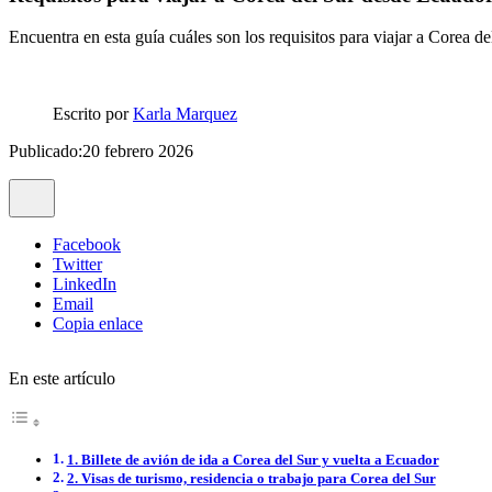
Encuentra en esta guía cuáles son los requisitos para viajar a Corea 
Escrito por
Karla Marquez
Publicado:20 febrero 2026
Facebook
Twitter
LinkedIn
Email
Copia enlace
En este artículo
1. Billete de avión de ida a Corea del Sur y vuelta a Ecuador
2. Visas de turismo, residencia o trabajo para Corea del Sur