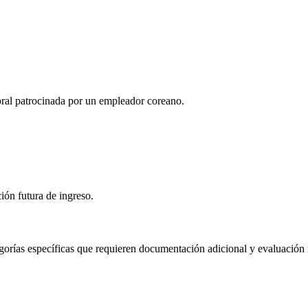
boral patrocinada por un empleador coreano.
ción futura de ingreso.
tegorías específicas que requieren documentación adicional y evaluación