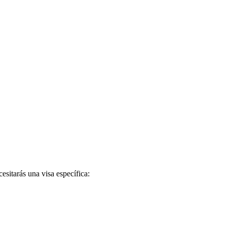
esitarás una visa específica:
.