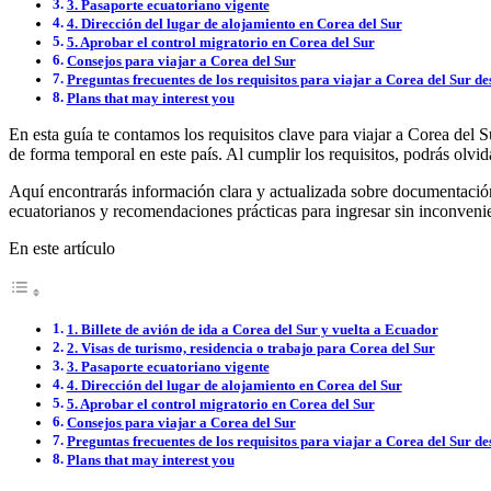
3. Pasaporte ecuatoriano vigente
4. Dirección del lugar de alojamiento en Corea del Sur
5. Aprobar el control migratorio en Corea del Sur
Consejos para viajar a Corea del Sur
Preguntas frecuentes de los requisitos para viajar a Corea del Sur d
Plans that may interest you
En esta guía te contamos los requisitos clave para viajar a Corea del 
de forma temporal en este país. Al cumplir los requisitos, podrás olvi
Aquí encontrarás información clara y actualizada sobre documentación ob
ecuatorianos y recomendaciones prácticas para ingresar sin inconveni
En este artículo
1. Billete de avión de ida a Corea del Sur y vuelta a Ecuador
2. Visas de turismo, residencia o trabajo para Corea del Sur
3. Pasaporte ecuatoriano vigente
4. Dirección del lugar de alojamiento en Corea del Sur
5. Aprobar el control migratorio en Corea del Sur
Consejos para viajar a Corea del Sur
Preguntas frecuentes de los requisitos para viajar a Corea del Sur d
Plans that may interest you