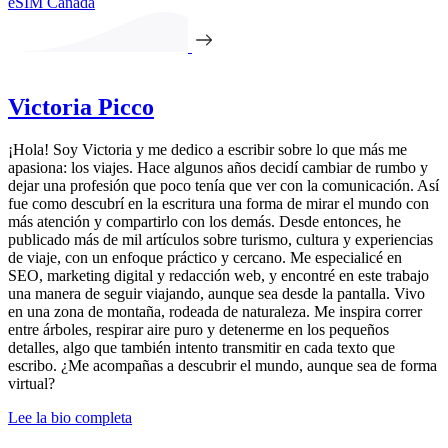
eSIM Canadá
Victoria Picco
¡Hola! Soy Victoria y me dedico a escribir sobre lo que más me
apasiona: los viajes. Hace algunos años decidí cambiar de rumbo y
dejar una profesión que poco tenía que ver con la comunicación. Así
fue como descubrí en la escritura una forma de mirar el mundo con
más atención y compartirlo con los demás. Desde entonces, he
publicado más de mil artículos sobre turismo, cultura y experiencias
de viaje, con un enfoque práctico y cercano. Me especialicé en
SEO, marketing digital y redacción web, y encontré en este trabajo
una manera de seguir viajando, aunque sea desde la pantalla. Vivo
en una zona de montaña, rodeada de naturaleza. Me inspira correr
entre árboles, respirar aire puro y detenerme en los pequeños
detalles, algo que también intento transmitir en cada texto que
escribo. ¿Me acompañas a descubrir el mundo, aunque sea de forma
virtual?
Lee la bio completa