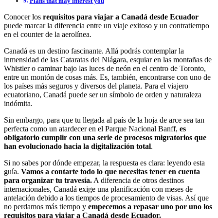
Plans that may interest you
Conocer los
requisitos para viajar a Canadá desde Ecuador
puede marcar la diferencia entre un viaje exitoso y un contratiempo
en el counter de la aerolínea.
Canadá es un destino fascinante. Allá podrás contemplar la
inmensidad de las Cataratas del Niágara, esquiar en las montañas de
Whistler o caminar bajo las luces de neón en el centro de Toronto,
entre un montón de cosas más. Es, también, encontrarse con uno de
los países más seguros y diversos del planeta. Para el viajero
ecuatoriano, Canadá puede ser un símbolo de orden y naturaleza
indómita.
Sin embargo, para que tu llegada al país de la hoja de arce sea tan
perfecta como un atardecer en el Parque Nacional Banff,
es
obligatorio cumplir con una serie de procesos migratorios que
han evolucionado hacia la digitalización total
.
Si no sabes por dónde empezar, la respuesta es clara: leyendo esta
guía.
Vamos a contarte todo lo que necesitas tener en cuenta
para organizar tu travesía.
A diferencia de otros destinos
internacionales, Canadá exige una planificación con meses de
antelación debido a los tiempos de procesamiento de visas. Así que
no perdamos más tiempo y
empecemos a repasar uno por uno los
requisitos para viajar a Canadá desde Ecuador.