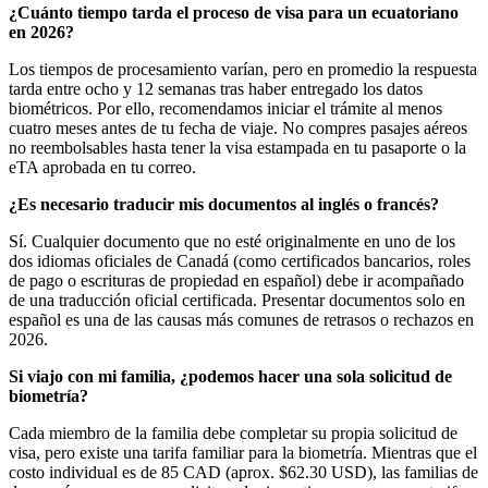
¿Cuánto tiempo tarda el proceso de visa para un ecuatoriano
en 2026?
Los tiempos de procesamiento varían, pero en promedio la respuesta
tarda entre ocho y 12 semanas tras haber entregado los datos
biométricos. Por ello, recomendamos iniciar el trámite al menos
cuatro meses antes de tu fecha de viaje. No compres pasajes aéreos
no reembolsables hasta tener la visa estampada en tu pasaporte o la
eTA aprobada en tu correo.
¿Es necesario traducir mis documentos al inglés o francés?
Sí. Cualquier documento que no esté originalmente en uno de los
dos idiomas oficiales de Canadá (como certificados bancarios, roles
de pago o escrituras de propiedad en español) debe ir acompañado
de una traducción oficial certificada. Presentar documentos solo en
español es una de las causas más comunes de retrasos o rechazos en
2026.
Si viajo con mi familia, ¿podemos hacer una sola solicitud de
biometría?
Cada miembro de la familia debe completar su propia solicitud de
visa, pero existe una tarifa familiar para la biometría. Mientras que el
costo individual es de 85 CAD (aprox. $62.30 USD), las familias de