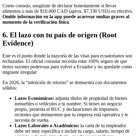
Como consejo, asegúrate de declarar honestamente si llevas
alimentos o más de $10,000 CAD (aprox. $7,330 USD) en efectivo.
Omitir información en la app puede acarrear multas graves al
momento de la verificación física
.
6. El lazo con tu país de origen (Root
Evidence)
Este es el punto donde la mayoría de las visas para ecuatorianos son
rechazadas. El oficial consular necesita estar 100% seguro de que
tienes razones poderosas para volver a Ecuador y no quedarte como
migrante irregular.
En 2026, la “intención de retorno” se demuestra con documentos
sólidos:
Lazos Económicos:
adjunta títulos de propiedad de bienes
inmuebles o vehículos a tu nombre. Si tienes un negocio
propio, presenta el RUC y declaraciones de impuestos
recientes que demuestren que tu empresa está operativa y te
necesita de vuelta.
Lazos Laborales o Académicos:
la carta de tu empleador
debe ser muy específica e incluir tu cargo, salario, tiempo de