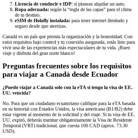
Licencia de conducir e IDP
: si planeas alquilar un auto.
Ropa adecuada:
según la “regla de las capas” para el clima
de tu destino.
eSIM de Holafly instalada:
para tener internet ilimitado y
seguro desde que aterrizas.
Canadá es un país que premia la organización y la honestidad. Con
estos requisitos bajo control y tu conexión asegurada, estás listo para
vivir una de las experiencias más espectaculares de tu vida. ¡Buen
viaje y disfruta del gran norte blanco!
Preguntas frecuentes sobre los requisitos
para viajar a Canadá desde Ecuador
¿Puedo viajar a Canadá solo con la eTA si tengo la visa de EE.
UU. vencida?
No. Para que un ciudadano ecuatoriano califique para la eTA basada
en su historial con Estados Unidos, la visa americana (B1/B2) debe
estar vigente al momento de la solicitud y del viaje. Si tu visa de EE.
UU. expiró, deberás tramitar obligatoriamente la Visa de Residente
Temporal (VRT) tradicional, que cuesta 100 CAD (aprox. 73.30
USD).