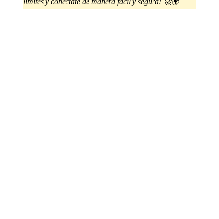
límites y conéctate de manera fácil y segura! 🚀🌍