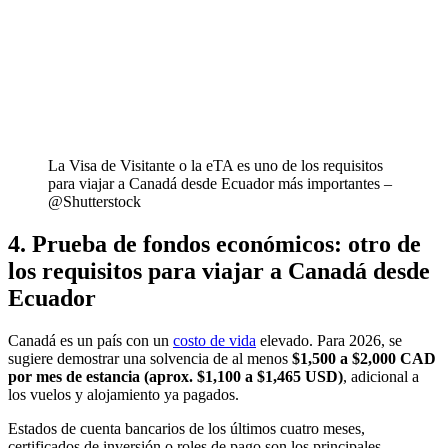
La Visa de Visitante o la eTA es uno de los requisitos
para viajar a Canadá desde Ecuador más importantes –
@Shutterstock
4. Prueba de fondos económicos: otro de
los requisitos para viajar a Canadá desde
Ecuador
Canadá es un país con un
costo de vida
elevado. Para 2026, se
sugiere demostrar una solvencia de al menos
$1,500 a $2,000 CAD
por mes de estancia (aprox. $1,100 a $1,465 USD)
, adicional a
los vuelos y alojamiento ya pagados.
Estados de cuenta bancarios de los últimos cuatro meses,
certificados de inversión o roles de pago son los principales