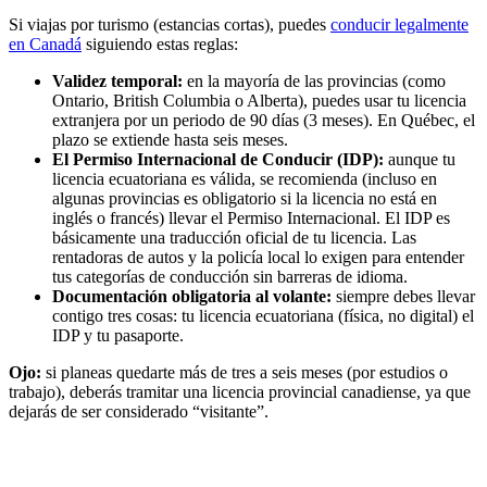
Si viajas por turismo (estancias cortas), puedes
conducir legalmente
en Canadá
siguiendo estas reglas:
Validez temporal:
en la mayoría de las provincias (como
Ontario, British Columbia o Alberta), puedes usar tu licencia
extranjera por un periodo de 90 días (3 meses). En Québec, el
plazo se extiende hasta seis meses.
El Permiso Internacional de Conducir (IDP):
aunque tu
licencia ecuatoriana es válida, se recomienda (incluso en
algunas provincias es obligatorio si la licencia no está en
inglés o francés) llevar el Permiso Internacional. El IDP es
básicamente una traducción oficial de tu licencia. Las
rentadoras de autos y la policía local lo exigen para entender
tus categorías de conducción sin barreras de idioma.
Documentación obligatoria al volante:
siempre debes llevar
contigo tres cosas: tu licencia ecuatoriana (física, no digital) el
IDP y tu pasaporte.
Ojo:
si planeas quedarte más de tres a seis meses (por estudios o
trabajo), deberás tramitar una licencia provincial canadiense, ya que
dejarás de ser considerado “visitante”.