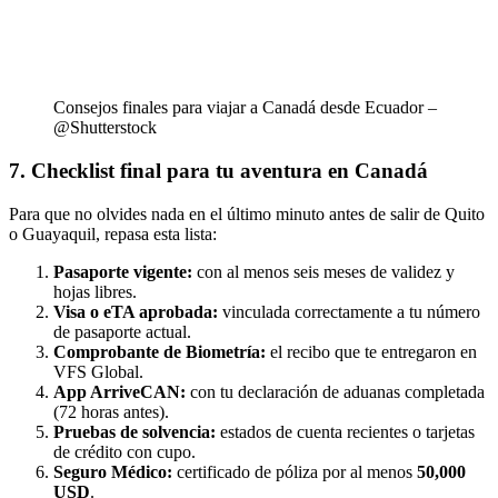
Consejos finales para viajar a Canadá desde Ecuador –
@Shutterstock
7. Checklist final para tu aventura en Canadá
Para que no olvides nada en el último minuto antes de salir de Quito
o Guayaquil, repasa esta lista:
Pasaporte vigente:
con al menos seis meses de validez y
hojas libres.
Visa o eTA aprobada:
vinculada correctamente a tu número
de pasaporte actual.
Comprobante de Biometría:
el recibo que te entregaron en
VFS Global.
App ArriveCAN:
con tu declaración de aduanas completada
(72 horas antes).
Pruebas de solvencia:
estados de cuenta recientes o tarjetas
de crédito con cupo.
Seguro Médico:
certificado de póliza por al menos
50,000
USD
.