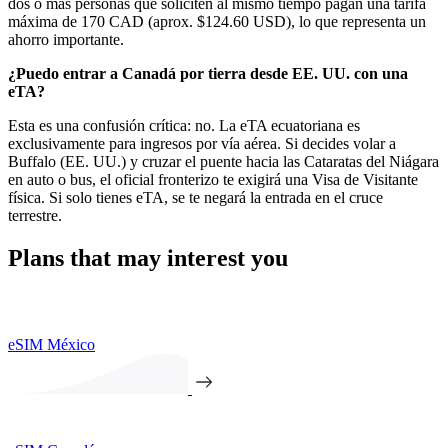
dos o más personas que soliciten al mismo tiempo pagan una tarifa
máxima de 170 CAD (aprox. $124.60 USD), lo que representa un
ahorro importante.
¿Puedo entrar a Canadá por tierra desde EE. UU. con una
eTA?
Esta es una confusión crítica: no. La eTA ecuatoriana es
exclusivamente para ingresos por vía aérea. Si decides volar a
Buffalo (EE. UU.) y cruzar el puente hacia las Cataratas del Niágara
en auto o bus, el oficial fronterizo te exigirá una Visa de Visitante
física. Si solo tienes eTA, se te negará la entrada en el cruce
terrestre.
Plans that may interest you
eSIM México