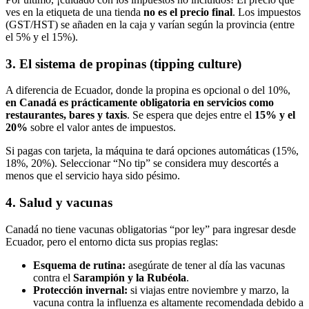
ves en la etiqueta de una tienda
no es el precio final
. Los impuestos
(GST/HST) se añaden en la caja y varían según la provincia (entre
el 5% y el 15%).
3. El sistema de propinas (tipping culture)
A diferencia de Ecuador, donde la propina es opcional o del 10%,
en Canadá es prácticamente obligatoria en servicios como
restaurantes, bares y taxis
. Se espera que dejes entre el
15% y el
20%
sobre el valor antes de impuestos.
Si pagas con tarjeta, la máquina te dará opciones automáticas (15%,
18%, 20%). Seleccionar “No tip” se considera muy descortés a
menos que el servicio haya sido pésimo.
4. Salud y vacunas
Canadá no tiene vacunas obligatorias “por ley” para ingresar desde
Ecuador, pero el entorno dicta sus propias reglas:
Esquema de rutina:
asegúrate de tener al día las vacunas
contra el
Sarampión y la Rubéola
.
Protección invernal:
si viajas entre noviembre y marzo, la
vacuna contra la influenza es altamente recomendada debido a