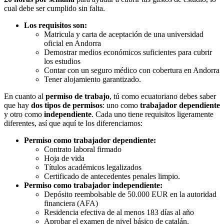
cual debe ser cumplido sin falta.
Los requisitos son:
Matricula y carta de aceptación de una universidad
oficial en Andorra
Demostrar medios económicos suficientes para cubrir
los estudios
Contar con un seguro médico con cobertura en Andorra
Tener alojamiento garantizado.
En cuanto al
permiso de trabajo
, tú como ecuatoriano debes saber
que hay
dos tipos de permisos
: uno como
trabajador dependiente
y otro como
independiente
. Cada uno tiene requisitos ligeramente
diferentes, así que aquí te los diferenciamos:
Permiso como trabajador dependiente:
Contrato laboral firmado
Hoja de vida
Títulos académicos legalizados
Certificado de antecedentes penales limpio.
Permiso como trabajador independiente:
Depósito reembolsable de 50.000 EUR en la autoridad
financiera (AFA)
Residencia efectiva de al menos 183 días al año
Aprobar el examen de nivel básico de catalán.