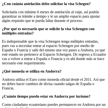
¿Con cuánta antelación debo solicitar la visa Schegen?
Solicitarla con mínimo 6 meses de antelación al viaje, así podrás
garantizar su trámite a tiempo y te un amplio espacio para ajustar
algún requisito que te pueda faltar durante el proceso.
¿Por qué es necesario que se solicite la visa Schengen con
múltiples entradas?
Es indispensable que la visa Schengen tenga múltiples entradas,
pues vas a necesitar entrar al espacio Schengen por medio de
España o Francia y salir del mismo una vez pases a Andorra, ya que
este estado no pertenece al Espacio Schengen. De regreso a Ecuador
vas a volver a entrar a España o Francia y es ahí donde más se hace
necesario este requerimiento.
¿Qué moneda se utiliza en Andorra?
Andorra utiliza el Euro como moneda oficial desde el 2011. Así que
no debes hacer cambios de divisa cuando salgas de España o
Francia.
¿Cuánto tiempo puedo estar en Andorra por turismo?
Como ciudadano ecuatoriano puedes permanecer en Andorra por un