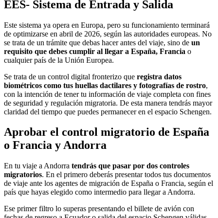
EES- Sistema de Entrada y Salida
Este sistema ya opera en Europa, pero su funcionamiento terminará
de optimizarse en abril de 2026, según las autoridades europeas. No
se trata de un trámite que debas hacer antes del viaje, sino de
un
requisito que debes cumplir al llegar a España, Francia
o
cualquier país de la Unión Europea.
Se trata de un control digital fronterizo que
registra datos
biométricos como tus huellas dactilares y fotografías de rostro
,
con la intención de tener tu información de viaje completa con fines
de seguridad y regulación migratoria. De esta manera tendrás mayor
claridad del tiempo que puedes permanecer en el espacio Schengen.
Aprobar el control migratorio de España
o Francia y Andorra
En tu viaje a Andorra
tendrás que pasar por dos controles
migratorios
. En el primero deberás presentar todos tus documentos
de viaje ante los agentes de migración de España o Francia, según el
país que hayas elegido como intermedio para llegar a Andorra.
Ese primer filtro lo superas presentando el billete de avión con
fechas de regreso a Ecuador o salida del espacio Schengen válidas.