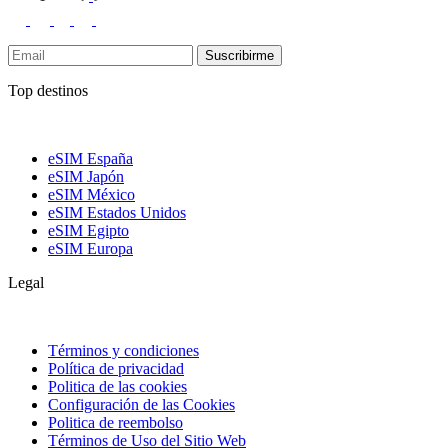
Suscribirme
Top destinos
eSIM España
eSIM Japón
eSIM México
eSIM Estados Unidos
eSIM Egipto
eSIM Europa
Legal
Términos y condiciones
Política de privacidad
Politica de las cookies
Configuración de las Cookies
Politica de reembolso
Términos de Uso del Sitio Web