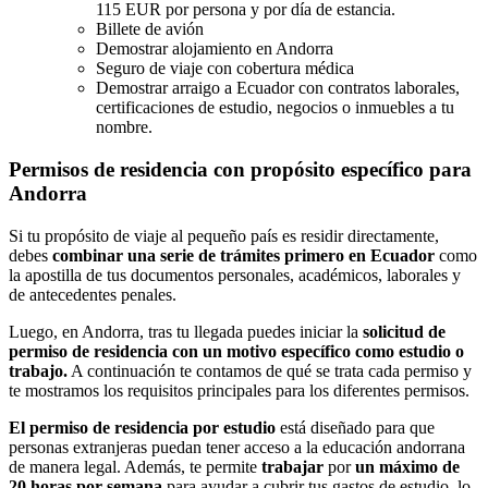
115 EUR por persona y por día de estancia.
Billete de avión
Demostrar alojamiento en Andorra
Seguro de viaje con cobertura médica
Demostrar arraigo a Ecuador con contratos laborales,
certificaciones de estudio, negocios o inmuebles a tu
nombre.
Permisos de residencia con propósito específico para
Andorra
Si tu propósito de viaje al pequeño país es residir directamente,
debes
combinar una serie de trámites primero en Ecuador
como
la apostilla de tus documentos personales, académicos, laborales y
de antecedentes penales.
Luego, en Andorra, tras tu llegada puedes iniciar la
solicitud de
permiso de residencia con un motivo específico como estudio o
trabajo.
A continuación te contamos de qué se trata cada permiso y
te mostramos los requisitos principales para los diferentes permisos.
El permiso de residencia por estudio
está diseñado para que
personas extranjeras puedan tener acceso a la educación andorrana
de manera legal. Además, te permite
trabajar
por
un máximo de
20 horas por semana
para ayudar a cubrir tus gastos de estudio, lo