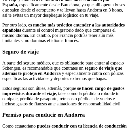
España,
específicamente desde Barcelona, ya que allí operan buses
que salen desde el aeropuerto y te llevan hasta Andorra en 3 horas,
así te evitas un mayor despliegue logístico en tu viaje.
Por otro lado,
es mucho más práctico entender a las autoridades
españolas
durante el control migratorio dado que compartes el
mismo idioma. En cambio, por Francia podrías tener aún más
limitantes si no dominas el idioma francés.
Seguro de viaje
A parte del seguro médico, que es obligatorio para entrar al espacio
Schengen, es recomendable que contrates un
seguro de viaje que
además te proteja en Andorra
y especialmente cubra con pólizas
específicas las actividades y deportes extremos que hagas.
Estos seguros son útiles, además, porque
se hacen cargo de gastos
imprevistos durante el viaje
, tales como la pérdida o robo de tu
equipaje, pérdida de pasaporte, retrasos o pérdidas de vuelos e
incluso gastos de fianzas ante situaciones de responsabilidad civil.
Permiso para conducir en Andorra
Como ecuatoriano
puedes conducir con tu licencia de conducción