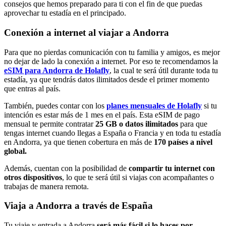
consejos que hemos preparado para ti con el fin de que puedas
aprovechar tu estadía en el principado.
Conexión a internet al viajar a Andorra
Para que no pierdas comunicación con tu familia y amigos, es mejor
no dejar de lado la conexión a internet. Por eso te recomendamos la
eSIM para Andorra de Holafly
, la cual te será útil durante toda tu
estadía, ya que tendrás datos ilimitados desde el primer momento
que entras al país.
También, puedes contar con los
planes mensuales de Holafly
si tu
intención es estar más de 1 mes en el país. Esta eSIM de pago
mensual te permite contratar
25 GB o datos ilimitados
para que
tengas internet cuando llegas a España o Francia y en toda tu estadía
en Andorra, ya que tienen cobertura en más de
170 países a nivel
global.
Además, cuentan con la posibilidad de
compartir tu internet con
otros dispositivos
, lo que te será útil si viajas con acompañantes o
trabajas de manera remota.
Viaja a Andorra a través de España
Tu viaje y entrada a Andorra
será más fácil si lo haces por