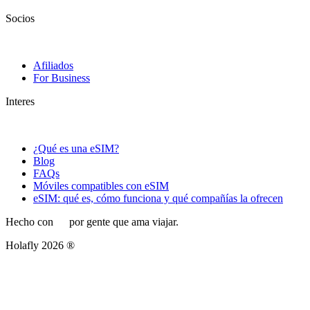
Socios
Afiliados
For Business
Interes
¿Qué es una eSIM?
Blog
FAQs
Móviles compatibles con eSIM
eSIM: qué es, cómo funciona y qué compañías la ofrecen
Hecho con
por gente que ama viajar.
Holafly 2026 ®