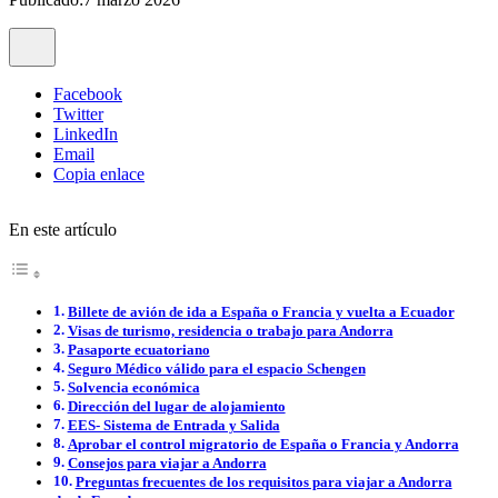
Facebook
Twitter
LinkedIn
Email
Copia enlace
En este artículo
Billete de avión de ida a España o Francia y vuelta a Ecuador
Visas de turismo, residencia o trabajo para Andorra
Pasaporte ecuatoriano
Seguro Médico válido para el espacio Schengen
Solvencia económica
Dirección del lugar de alojamiento
EES- Sistema de Entrada y Salida
Aprobar el control migratorio de España o Francia y Andorra
Consejos para viajar a Andorra
Preguntas frecuentes de los requisitos para viajar a Andorra