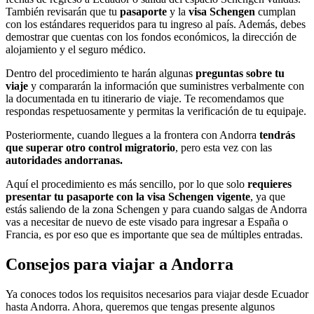
También revisarán que tu
pasaporte
y la
visa Schengen
cumplan
con los estándares requeridos para tu ingreso al país. Además, debes
demostrar que cuentas con los fondos económicos, la dirección de
alojamiento y el seguro médico.
Dentro del procedimiento te harán algunas
preguntas sobre tu
viaje
y compararán la información que suministres verbalmente con
la documentada en tu itinerario de viaje. Te recomendamos que
respondas respetuosamente y permitas la verificación de tu equipaje.
Posteriormente, cuando llegues a la frontera con Andorra
tendrás
que superar otro control migratorio
, pero esta vez con las
autoridades andorranas.
Aquí el procedimiento es más sencillo, por lo que solo
requieres
presentar tu pasaporte con la visa Schengen vigente
, ya que
estás saliendo de la zona Schengen y para cuando salgas de Andorra
vas a necesitar de nuevo de este visado para ingresar a España o
Francia, es por eso que es importante que sea de múltiples entradas.
Consejos para viajar a Andorra
Ya conoces todos los requisitos necesarios para viajar desde Ecuador
hasta Andorra. Ahora, queremos que tengas presente algunos