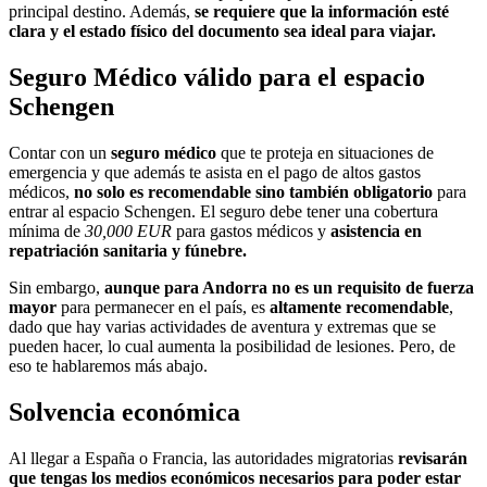
principal destino. Además,
se requiere que la información esté
clara y el estado físico del documento sea ideal para viajar.
Seguro Médico válido para el espacio
Schengen
Contar con un
seguro médico
que te proteja en situaciones de
emergencia y que además te asista en el pago de altos gastos
médicos,
no solo es recomendable sino también obligatorio
para
entrar al espacio Schengen. El seguro debe tener una cobertura
mínima de
30,000 EUR
para gastos médicos y
asistencia en
repatriación sanitaria y fúnebre.
Sin embargo,
aunque para Andorra no es un requisito de fuerza
mayor
para permanecer en el país, es
altamente recomendable
,
dado que hay varias actividades de aventura y extremas que se
pueden hacer, lo cual aumenta la posibilidad de lesiones. Pero, de
eso te hablaremos más abajo.
Solvencia económica
Al llegar a España o Francia, las autoridades migratorias
revisarán
que tengas los medios económicos necesarios para poder estar