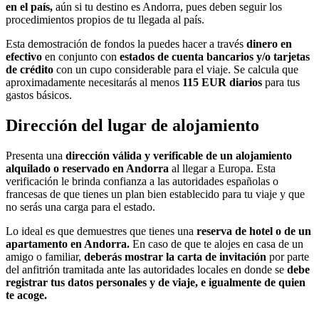
en el país,
aún si tu destino es Andorra, pues deben seguir los
procedimientos propios de tu llegada al país.
Esta demostración de fondos la puedes hacer a través
dinero en
efectivo
en conjunto con
estados de cuenta bancarios y/o tarjetas
de crédito
con un cupo considerable para el viaje. Se calcula que
aproximadamente necesitarás al menos
115 EUR diarios
para tus
gastos básicos.
Dirección del lugar de alojamiento
Presenta una
dirección válida y verificable de un alojamiento
alquilado o reservado en Andorra
al llegar a Europa. Esta
verificación le brinda confianza a las autoridades españolas o
francesas de que tienes un plan bien establecido para tu viaje y que
no serás una carga para el estado.
Lo ideal es que demuestres que tienes una
reserva de hotel o de un
apartamento en Andorra.
En caso de que te alojes en casa de un
amigo o familiar,
deberás mostrar la carta de invitación
por parte
del anfitrión tramitada ante las autoridades locales en donde se
debe
registrar tus datos personales y de viaje, e igualmente de quien
te acoge.